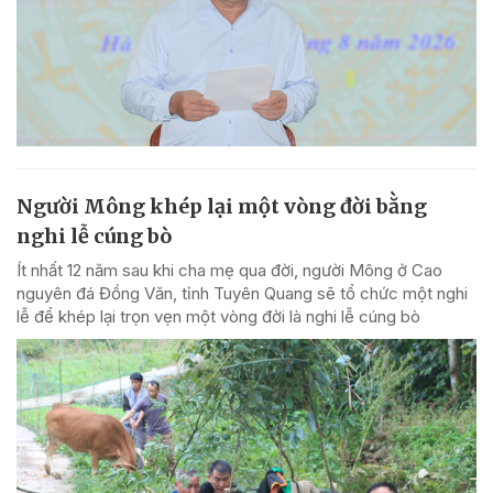
Người Mông khép lại một vòng đời bằng
nghi lễ cúng bò
Ít nhất 12 năm sau khi cha mẹ qua đời, người Mông ở Cao
nguyên đá Đồng Văn, tỉnh Tuyên Quang sẽ tổ chức một nghi
lễ để khép lại trọn vẹn một vòng đời là nghi lễ cúng bò