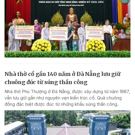
Nhà thờ cổ gần 140 năm ở Đà Nẵng lưu giữ
chuông đúc từ súng thần công
Nhà thờ Phú Thượng ở Đà Nẵng, được xây dựng từ năm 1887,
vẫn lưu giữ gần như nguyên vẹn kiến trúc cổ. Quả chuông
đồng đặc biệt được đúc từ những khẩu súng thần công.