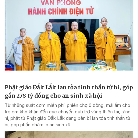
Phật giáo Đắk Lắk lan tỏa tinh thần từ bi, góp
gần 278 tỷ đồng cho an sinh xã hội
Từ những suất cơm miễn phí, phiên chợ 0 đồng, mái ấm cho
trẻ em khó khăn đến các chuyến cứu trợ vùng thiên tai, tăng
ni, phật tử Phật giáo Đắk Lắk đang bền bỉ lan tỏa tinh thần từ
bi, góp phần chăm lo an sinh xã...