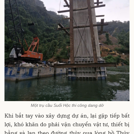
Một trụ cầu Suối Hộc thi công dang dở
Khi bắt tay vào xây dựng dự án, lại gặp tiếp bất
lợi, khó khăn do phải vận chuyển vật tư, thiết bị
bằng sà lan theo đường thủy qua lòng hồ Thủy