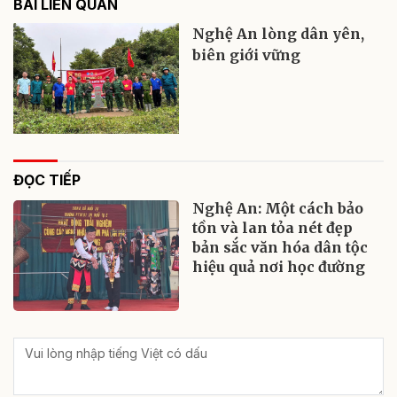
BÀI LIÊN QUAN
Nghệ An lòng dân yên,
biên giới vững
ĐỌC TIẾP
Nghệ An: Một cách bảo
tồn và lan tỏa nét đẹp
bản sắc văn hóa dân tộc
hiệu quả nơi học đường