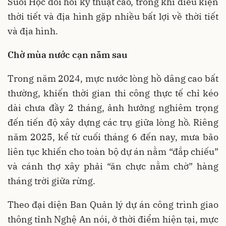
Suối Hộc đòi hỏi kỹ thuật cao, trong khi điều kiện
thời tiết và địa hình gặp nhiều bất lợi về thời tiết
và địa hình.
Chờ mùa nước cạn năm sau
Trong năm 2024, mực nước lòng hồ dâng cao bất
thường, khiến thời gian thi công thực tế chỉ kéo
dài chưa đầy 2 tháng, ảnh hưởng nghiêm trọng
đến tiến độ xây dựng các trụ giữa lòng hồ. Riêng
năm 2025, kể từ cuối tháng 6 đến nay, mưa bão
liên tục khiến cho toàn bộ dự án nằm “đắp chiếu”
và cánh thợ xây phải “ăn chực nằm chờ” hàng
tháng trời giữa rừng.
Theo đại diện Ban Quản lý dự án công trình giao
thông tỉnh Nghệ An nói, ở thời điểm hiện tại, mực