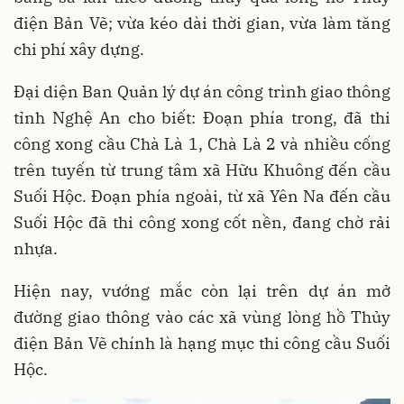
điện Bản Vẽ; vừa kéo dài thời gian, vừa làm tăng
chi phí xây dựng.
Đại diện Ban Quản lý dự án công trình giao thông
tỉnh Nghệ An cho biết: Đoạn phía trong, đã thi
công xong cầu Chà Là 1, Chà Là 2 và nhiều cống
trên tuyến từ trung tâm xã Hữu Khuông đến cầu
Suối Hộc. Đoạn phía ngoài, từ xã Yên Na đến cầu
Suối Hộc đã thi công xong cốt nền, đang chờ rải
nhựa.
Hiện nay, vướng mắc còn lại trên dự án mở
đường giao thông vào các xã vùng lòng hồ Thủy
điện Bản Vẽ chính là hạng mục thi công cầu Suối
Hộc.