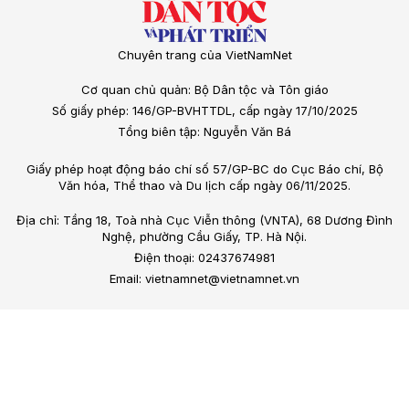
Chuyên trang của VietNamNet
Cơ quan chủ quản: Bộ Dân tộc và Tôn giáo
Số giấy phép: 146/GP-BVHTTDL, cấp ngày 17/10/2025
Tổng biên tập: Nguyễn Văn Bá
Giấy phép hoạt động báo chí số 57/GP-BC do Cục Báo chí, Bộ
Văn hóa, Thể thao và Du lịch cấp ngày 06/11/2025.
Địa chỉ: Tầng 18, Toà nhà Cục Viễn thông (VNTA), 68 Dương Đình
Nghệ, phường Cầu Giấy, TP. Hà Nội.
Điện thoại: 02437674981
Email: vietnamnet@vietnamnet.vn