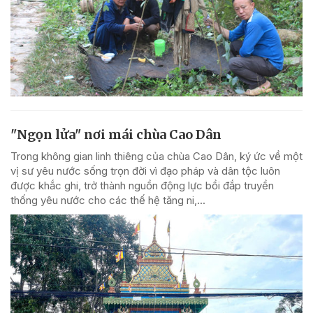
"Ngọn lửa" nơi mái chùa Cao Dân
Trong không gian linh thiêng của chùa Cao Dân, ký ức về một
vị sư yêu nước sống trọn đời vì đạo pháp và dân tộc luôn
được khắc ghi, trở thành nguồn động lực bồi đắp truyền
thống yêu nước cho các thế hệ tăng ni,...