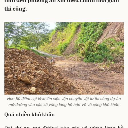
tính đến phương án xin điều chỉnh thời gian
thi công.
Hơn 50 điểm sạt lở khiến việc vận chuyển vật tư thi công dự án
mở đường vào các xã vùng lòng hồ bản Vẽ vô cùng khó khăn
Quá nhiều khó khăn
Đại dự án mở đường vào các xã vùng lòng hồ