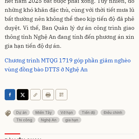
hết năm 2025 bắt buộc phải xong. Tuy nhiên, do
những khó khăn đặc thù, cùng với thời tiết mưa lũ
bất thường nên không thể theo kịp tiến độ đã phê
duyệt. Vì thế, Ban Quản lý dự án công trình giao
thông tỉnh Nghệ An đang tính đến phương án xin
gia hạn tiến độ dự án.
Chương trình MTQG 1719 góp phần giảm nghèo
vùng đồng bào DTTS ở Nghệ An
Dự án
Miền Tây
Vỡ hạn
Tiến độ
Điều chỉnh
Thi công
Nghệ An
gia hạn