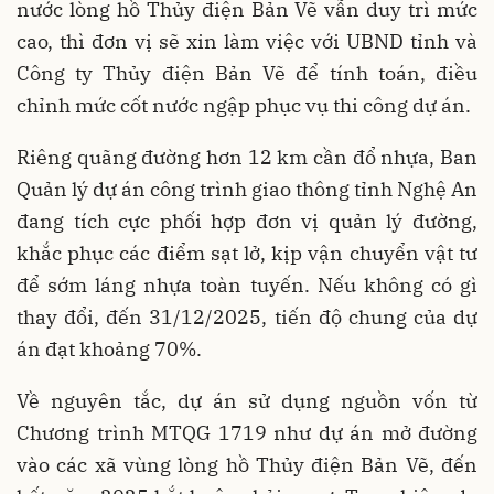
nước lòng hồ Thủy điện Bản Vẽ vẫn duy trì mức
cao, thì đơn vị sẽ xin làm việc với UBND tỉnh và
Công ty Thủy điện Bản Vẽ để tính toán, điều
chỉnh mức cốt nước ngập phục vụ thi công dự án.
Riêng quãng đường hơn 12 km cần đổ nhựa, Ban
Quản lý dự án công trình giao thông tỉnh Nghệ An
đang tích cực phối hợp đơn vị quản lý đường,
khắc phục các điểm sạt lở, kịp vận chuyển vật tư
để sớm láng nhựa toàn tuyến. Nếu không có gì
thay đổi, đến 31/12/2025, tiến độ chung của dự
án đạt khoảng 70%.
Về nguyên tắc, dự án sử dụng nguồn vốn từ
Chương trình MTQG 1719 như dự án mở đường
vào các xã vùng lòng hồ Thủy điện Bản Vẽ, đến