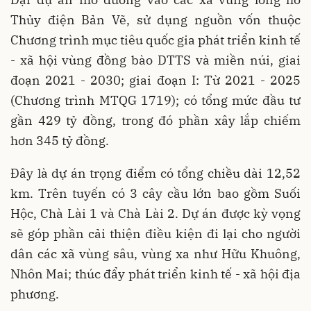
Thủy điện Bản Vẽ, sử dụng nguồn vốn thuộc
Chương trình mục tiêu quốc gia phát triển kinh tế
- xã hội vùng đồng bào DTTS và miền núi, giai
đoạn 2021 - 2030; giai đoạn I: Từ 2021 - 2025
(Chương trình MTQG 1719); có tổng mức đầu tư
gần 429 tỷ đồng, trong đó phần xây lắp chiếm
hơn 345 tỷ đồng.
Đây là dự án trọng điểm có tổng chiều dài 12,52
km. Trên tuyến có 3 cây cầu lớn bao gồm Suối
Hộc, Chà Lài 1 và Chà Lài 2. Dự án được kỳ vọng
sẽ góp phần cải thiện điều kiện đi lại cho người
dân các xã vùng sâu, vùng xa như Hữu Khuông,
Nhôn Mai; thúc đẩy phát triển kinh tế - xã hội địa
phương.