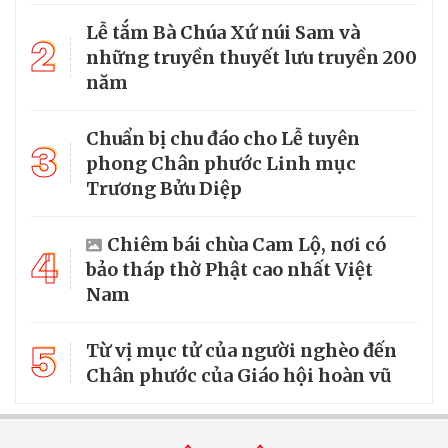
Lễ tắm Bà Chúa Xứ núi Sam và
2
những truyền thuyết lưu truyền 200
năm
Chuẩn bị chu đáo cho Lễ tuyên
3
phong Chân phước Linh mục
Trương Bửu Diệp
Chiêm bái chùa Cam Lộ, nơi có
4
bảo tháp thờ Phật cao nhất Việt
Nam
5
Từ vị mục tử của người nghèo đến
Chân phước của Giáo hội hoàn vũ