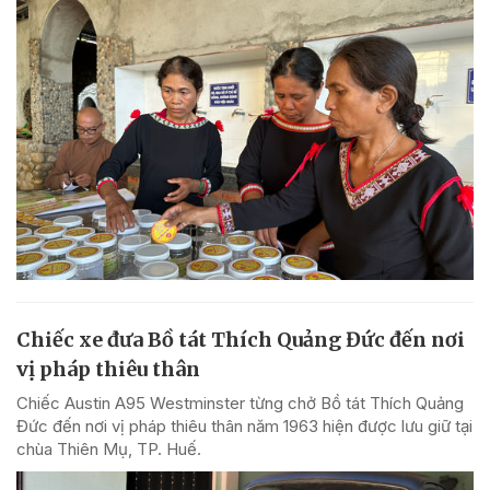
Chiếc xe đưa Bồ tát Thích Quảng Đức đến nơi
vị pháp thiêu thân
Chiếc Austin A95 Westminster từng chở Bồ tát Thích Quảng
Đức đến nơi vị pháp thiêu thân năm 1963 hiện được lưu giữ tại
chùa Thiên Mụ, TP. Huế.