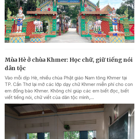
Mùa Hè ở chùa Khmer: Học chữ, giữ tiếng nói
dân tộc
Vào mỗi dịp Hè, nhiều chùa Phật giáo Nam tông Khmer tại
TP. Cần Thơ lại mở các lớp dạy chữ Khmer miễn phí cho con
em đồng bào Khmer. Không chỉ giúp các em biết đọc, biết
viết tiếng nói, chữ viết của dân tộc mình,...