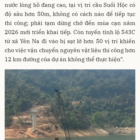
nước lòng hồ đang cao, tại vị trí cầu Suối Hộc có
độ sâu hơn 50m, không có cách nào để tiếp tục
thi công; phải tạm dừng chờ đến mùa cạn năm
2026 mới triển khai tiếp. Còn tuyến tỉnh lộ 543C
từ xã Yên Na đi vào bị sạt lở hơn 50 vị trí khiến
cho việc vận chuyển nguyên vật liệu thi công hơn
12 km đường của dự án không thể thực hiện”.