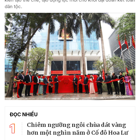
dân tộc.
ĐỌC NHIỀU
1
Chiêm ngưỡng ngôi chùa dát vàng
hơn một nghìn năm ở Cố đô Hoa Lư