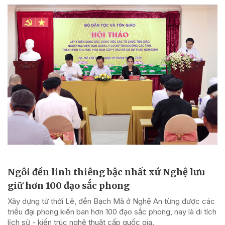
Ngôi đền linh thiêng bậc nhất xứ Nghệ lưu
giữ hơn 100 đạo sắc phong
Xây dựng từ thời Lê, đền Bạch Mã ở Nghệ An từng được các
triều đại phong kiến ban hơn 100 đạo sắc phong, nay là di tích
lịch sử - kiến trúc nghệ thuật cấp quốc gia.