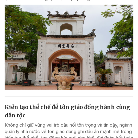
Kiến tạo thể chế để tôn giáo đồng hành cùng
dân tộc
Không chỉ giữ vững vai trò cầu nối tôn trọng và tin cậy, ngành
quản lý nhà nước về tôn giáo đang ghi dấu ấn mạnh mẽ trong
kiến tạo thể chế, tạo động lực mới cho khối đại đoàn kết toàn