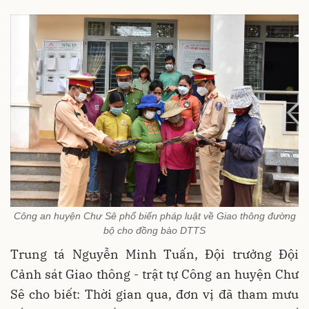
Công an huyện Chư Sê phổ biến pháp luật về Giao thông đường
bộ cho đồng bào DTTS
Trung tá Nguyễn Minh Tuấn, Đội trưởng Đội
Cảnh sát Giao thông - trật tự Công an huyện Chư
Sê cho biết: Thời gian qua, đơn vị đã tham mưu