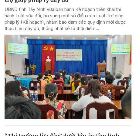
UBND tỉnh Tây Ninh vừa ban hành Kế hoạch triển khai thi
hành Luật sửa đổi, bổ sung một số điều của Luật Trợ giúp
pháp lý (Kế hoạch), nhằm bảo đảm các quy định mới được
thực hiện đầy đủ, thống nhất kể từ thời điểm...
“Thị trường lừa đảo” dưới lớp áo tâm linh