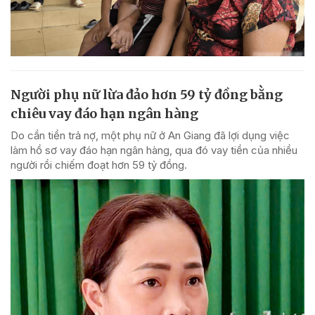
Người phụ nữ lừa đảo hơn 59 tỷ đồng bằng
chiêu vay đáo hạn ngân hàng
Do cần tiền trả nợ, một phụ nữ ở An Giang đã lợi dụng việc
làm hồ sơ vay đáo hạn ngân hàng, qua đó vay tiền của nhiều
người rồi chiếm đoạt hơn 59 tỷ đồng.