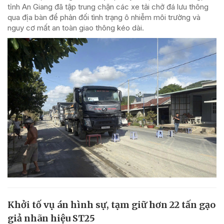
tỉnh An Giang đã tập trung chặn các xe tải chở đá lưu thông
qua địa bàn để phản đối tình trạng ô nhiễm môi trường và
nguy cơ mất an toàn giao thông kéo dài.
Khởi tố vụ án hình sự, tạm giữ hơn 22 tấn gạo
giả nhãn hiệu ST25