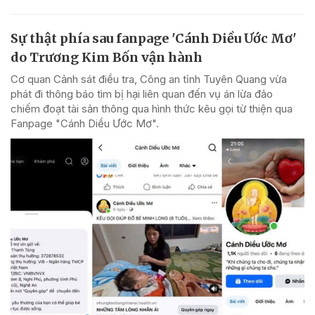
Sự thật phía sau fanpage 'Cánh Diều Ước Mơ'
do Trương Kim Bốn vận hành
Cơ quan Cảnh sát điều tra, Công an tỉnh Tuyên Quang vừa
phát đi thông báo tìm bị hại liên quan đến vụ án lừa đảo
chiếm đoạt tài sản thông qua hình thức kêu gọi từ thiện qua
Fanpage "Cánh Diều Ước Mơ".