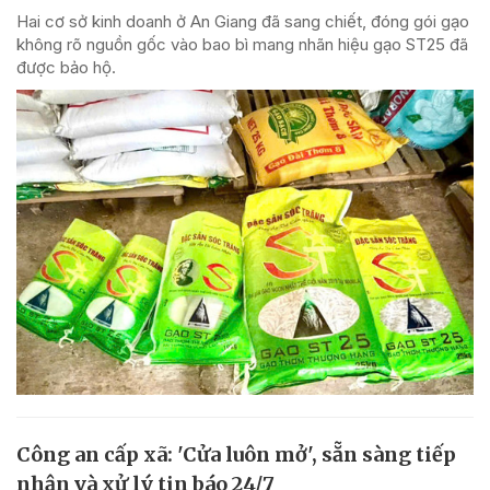
Hai cơ sở kinh doanh ở An Giang đã sang chiết, đóng gói gạo
không rõ nguồn gốc vào bao bì mang nhãn hiệu gạo ST25 đã
được bảo hộ.
Công an cấp xã: 'Cửa luôn mở', sẵn sàng tiếp
nhận và xử lý tin báo 24/7