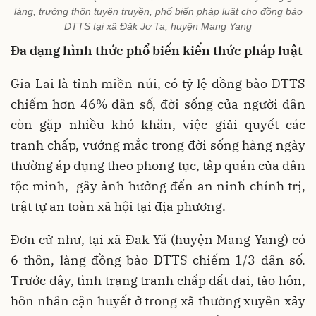
làng, trưởng thôn tuyên truyền, phổ biến pháp luật cho đồng bào
DTTS tại xã Đăk Jơ Ta, huyện Mang Yang
Đa dạng hình thức phổ biến kiến thức pháp luật
Gia Lai là tỉnh miền núi, có tỷ lệ đồng bào DTTS
chiếm hơn 46% dân số, đời sống của người dân
còn gặp nhiều khó khăn, việc giải quyết các
tranh chấp, vướng mắc trong đời sống hàng ngày
thường áp dụng theo phong tục, tâp quán của dân
tộc mình, gây ảnh hưởng đến an ninh chính trị,
trật tự an toàn xã hội tại địa phương.
Đơn cử như, tại xã Đak Yă (huyện Mang Yang) có
6 thôn, làng đồng bào DTTS chiếm 1/3 dân số.
Trước đây, tình trạng tranh chấp đất đai, tảo hôn,
hôn nhân cận huyết ở trong xã thường xuyên xảy