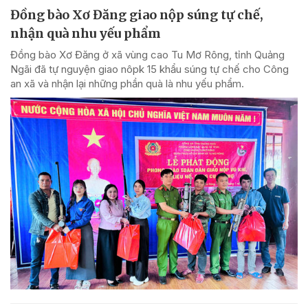
Đồng bào Xơ Đăng giao nộp súng tự chế,
nhận quà nhu yếu phẩm
Đồng bào Xơ Đăng ở xã vùng cao Tu Mơ Rông, tỉnh Quảng
Ngãi đã tự nguyện giao nôpk 15 khẩu súng tự chế cho Công
an xã và nhận lại những phần quà là nhu yếu phẩm.