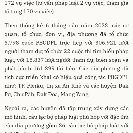
172 vụ việc (tư vấn pháp luật 2 vụ việc, tham gia
tố tụng 170 vụ việc).
Theo thống kê 6 tháng đầu năm 2022, các cơ
quan, tổ chức, đơn vị, địa phương đã tổ chức
3.798 cuộc PBGDPL trực tiếp với 306.921 lượt
người tham dự; tổ chức 22 cuộc thi tìm hiểu pháp
luật, với 18.837 lượt người tham dự; biên soạn và
phát hành 161.399 tài liệu. Các địa phương đã
tích cực triển khai có hiệu quả công tác PBGDPL
như: TP. Pleiku, thị xã An Khê và các huyện Đak
Pơ, Chư Păh, Đak Đoa, Mang Yang.
Ngoài ra, các huyện đã tập trung xây dựng các
mô hình, câu lạc bộ pháp luật phù hợp với đặc thù
của địa phương gồm 36 câu lạc bộ pháp luật với