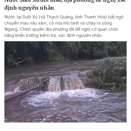
định nguyên nhân
Nước tại Suối Xú (xã Thạch Quảng, tỉnh Thanh Hóa) bất ngờ
chuyển màu nâu xám, có mùi hôi tanh và chảy ra sông
Ngang. Chính quyền địa phương đã đề nghị cơ quan chức
năng khẩn trương kiểm tra, xác định nguyên nhân.