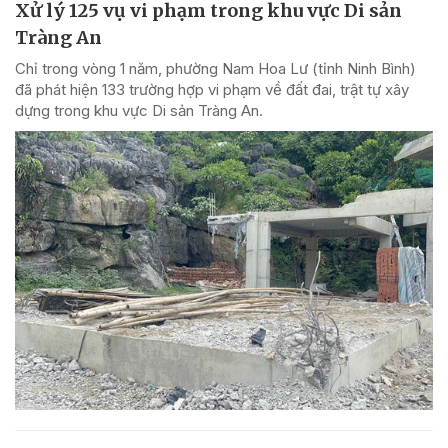
Xử lý 125 vụ vi phạm trong khu vực Di sản
Tràng An
Chỉ trong vòng 1 năm, phường Nam Hoa Lư (tỉnh Ninh Bình)
đã phát hiện 133 trường hợp vi phạm về đất đai, trật tự xây
dựng trong khu vực Di sản Tràng An.