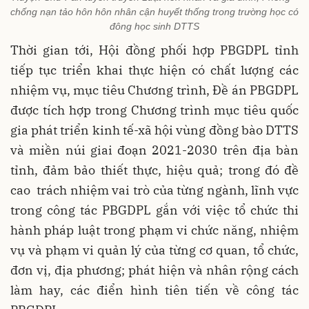
chống nạn tảo hôn hôn nhân cận huyết thống trong trường học có
đông học sinh DTTS
Thời gian tới, Hội đồng phối hợp PBGDPL tỉnh
tiếp tục triển khai thực hiện có chất lượng các
nhiệm vụ, mục tiêu Chương trình, Đề án PBGDPL
được tích hợp trong Chương trình mục tiêu quốc
gia phát triển kinh tế-xã hội vùng đồng bào DTTS
và miền núi giai đoạn 2021-2030 trên địa bàn
tỉnh, đảm bảo thiết thực, hiệu quả; trong đó đề
cao trách nhiệm vai trò của từng ngành, lĩnh vực
trong công tác PBGDPL gắn với việc tổ chức thi
hành pháp luật trong phạm vi chức năng, nhiệm
vụ và phạm vi quản lý của từng cơ quan, tổ chức,
đơn vị, địa phương; phát hiện và nhân rộng cách
làm hay, các điển hình tiên tiến về công tác