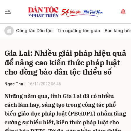
Gửi bình luận
Công tác Dân tộc
Tín ngưỡng tôn giáo
Bản làng hô
Gia Lai: Nhiều giải pháp hiệu quả
để nâng cao kiến thức pháp luật
cho đồng bào dân tộc thiểu số
Ngọc Thu
16/11/2022 06:46
Hủy
Gửi
Những năm qua, tỉnh Gia Lai đã có nhiều
cách làm hay, sáng tạo trong công tác phổ
biến giáo dục pháp luật (PBGDPL) nhằm tăng
cường sự hiểu biết, kiến thức pháp luật cho