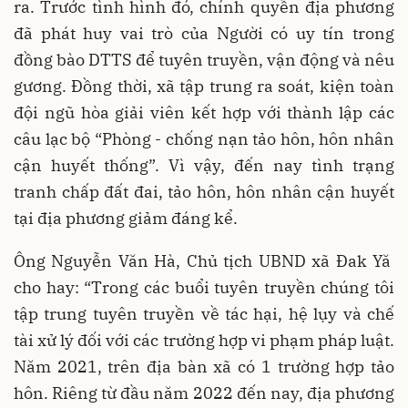
ra. Trước tình hình đó, chính quyền địa phương
đã phát huy vai trò của Người có uy tín trong
đồng bào DTTS để tuyên truyền, vận động và nêu
gương. Đồng thời, xã tập trung ra soát, kiện toàn
đội ngũ hòa giải viên kết hợp với thành lập các
câu lạc bộ “Phòng - chống nạn tảo hôn, hôn nhân
cận huyết thống”. Vì vậy, đến nay tình trạng
tranh chấp đất đai, tảo hôn, hôn nhân cận huyết
tại địa phương giảm đáng kể.
Ông Nguyễn Văn Hà, Chủ tịch UBND xã Đak Yă
cho hay: “Trong các buổi tuyên truyền chúng tôi
tập trung tuyên truyền về tác hại, hệ lụy và chế
tài xử lý đối với các trường hợp vi phạm pháp luật.
Năm 2021, trên địa bàn xã có 1 trường hợp tảo
hôn. Riêng từ đầu năm 2022 đến nay, địa phương