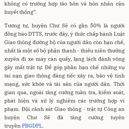
không có trường hợp tảo hôn và hôn nhân cận
huyết thống”.
Tương tự, huyện Chư Sê có gần 50% là người
đồng bào DTTS, trước đây, ý thức chấp hành Luật
Giao thông đường bộ của người dân còn hạn chế,
nhất là một số bộ phận thanh - thiếu niên thường
xuyên đi xe máy càn quấy, lạng lách đánh võng
gây mất trật tự. Để góp phần hạn chế những vụ
tai nạn giao thông đáng tiếc xảy ra, bảo vệ tính
mạng, sức khỏe và tài sản của người dân. Thời
gian qua, ngoài tăng cường tuần tra, kiểm soát,
phát hiện và xử lý nghiêm các trường hợp vi
phạm. Đội cảnh sát Giao thông - trật tự Công an
huyện Chư Sê đã tăng cường tuyên
truyền
PBGDPL
.