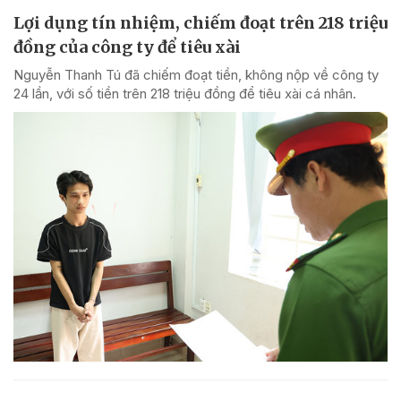
Lợi dụng tín nhiệm, chiếm đoạt trên 218 triệu
đồng của công ty để tiêu xài
Nguyễn Thanh Tú đã chiếm đoạt tiền, không nộp về công ty
24 lần, với số tiền trên 218 triệu đồng để tiêu xài cá nhân.