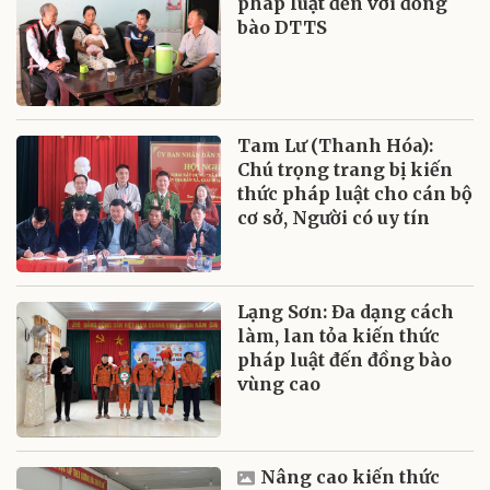
pháp luật đến với đồng
bào DTTS
Tam Lư (Thanh Hóa):
Chú trọng trang bị kiến
thức pháp luật cho cán bộ
cơ sở, Người có uy tín
Lạng Sơn: Đa dạng cách
làm, lan tỏa kiến thức
pháp luật đến đồng bào
vùng cao
Nâng cao kiến thức