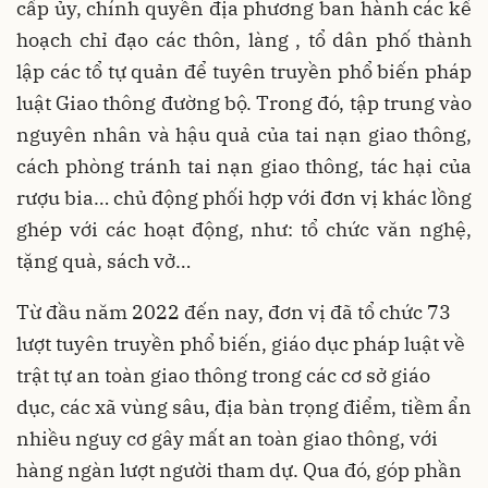
cấp ủy, chính quyền địa phương ban hành các kế
hoạch chỉ đạo các thôn, làng , tổ dân phố thành
lập các tổ tự quản để tuyên truyền phổ biến pháp
luật Giao thông đường bộ. Trong đó, tập trung vào
nguyên nhân và hậu quả của tai nạn giao thông,
cách phòng tránh tai nạn giao thông, tác hại của
rượu bia… chủ động phối hợp với đơn vị khác lồng
ghép với các hoạt động, như: tổ chức văn nghệ,
tặng quà, sách vở…
Từ đầu năm 2022 đến nay, đơn vị đã tổ chức 73
lượt tuyên truyền phổ biến, giáo dục pháp luật về
trật tự an toàn giao thông trong các cơ sở giáo
dục, các xã vùng sâu, địa bàn trọng điểm, tiềm ẩn
nhiều nguy cơ gây mất an toàn giao thông, với
hàng ngàn lượt người tham dự. Qua đó, góp phần