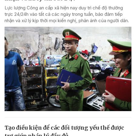
Lực lượng Công an cấp xã hiện nay duy trì chế độ thường
trực 24/24h vào tất cả các ngày trong tuần, bảo đảm tiếp
nhận và xử lý kịp thời mọi kiến nghị, phản ánh của người dân.
Tạo điều kiện để các đối tượng yếu thế được
trợ giúp pháp lý đầy đủ