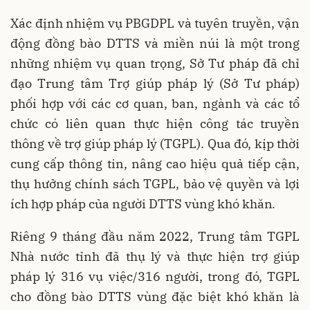
Xác định nhiệm vụ PBGDPL và tuyên truyền, vận
động đồng bào DTTS và miền núi là một trong
những nhiệm vụ quan trọng, Sở Tư pháp đã chỉ
đạo Trung tâm Trợ giúp pháp lý (Sở Tư pháp)
phối hợp với các cơ quan, ban, ngành và các tổ
chức có liên quan thực hiện công tác truyền
thông về trợ giúp pháp lý (TGPL). Qua đó, kịp thời
cung cấp thông tin, nâng cao hiệu quả tiếp cận,
thụ hưởng chính sách TGPL, bảo vệ quyền và lợi
ích hợp pháp của người DTTS vùng khó khăn
.
Riêng 9 tháng đầu năm 2022, Trung tâm TGPL
Nhà nước tỉnh đã thụ lý và thực hiện trợ giúp
pháp lý 316 vụ việc/316 người, trong đó, TGPL
cho đồng bào DTTS vùng đặc biệt khó khăn là