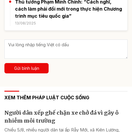
Thủ tướng Phạm Minh Chính: “Cách nghĩ,
cách làm phải đổi mới trong thực hiện Chương
trình mục tiêu quốc gia”
13/08/2025
Gửi bình luận
XEM THÊM PHÁP LUẬT CUỘC SỐNG
Người dân xếp ghế chặn xe chở đá vì gây ô
nhiễm môi trường
Chiều 5/8, nhiều người dân tại ấp Rẫy Mới, xã Kiên Lương,