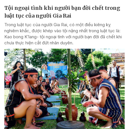
Tội ngoại tình khi người bạn đời chết trong
luật tục của người Gia Rai
Trong luật tục của người Gia Rai, có một điều kiêng kỵ
nghiêm khắc, được khép vào tội nặng nhất trong luật tục là:
Kao bong K’lang- tội ngoại tình với người bạn đời đã chết khi
chưa thực hiện cắt đứt nhân duyên.