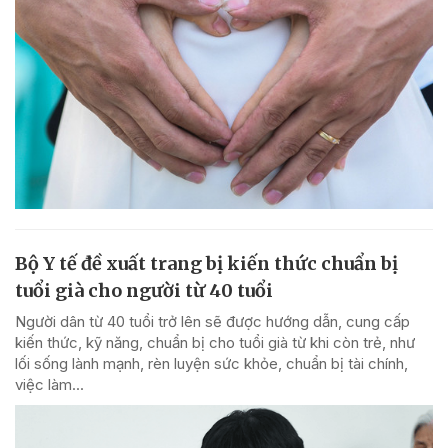
Bộ Y tế đề xuất trang bị kiến thức chuẩn bị
tuổi già cho người từ 40 tuổi
Người dân từ 40 tuổi trở lên sẽ được hướng dẫn, cung cấp
kiến thức, kỹ năng, chuẩn bị cho tuổi già từ khi còn trẻ, như
lối sống lành mạnh, rèn luyện sức khỏe, chuẩn bị tài chính,
việc làm...