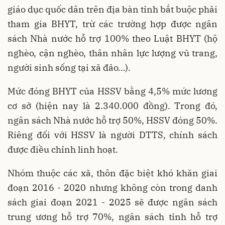
giáo dục quốc dân trên địa bàn tỉnh bắt buộc phải
tham gia BHYT, trừ các trường hợp được ngân
sách Nhà nước hỗ trợ 100% theo Luật BHYT (hộ
nghèo, cận nghèo, thân nhân lực lượng vũ trang,
người sinh sống tại xã đảo…).
Mức đóng BHYT của HSSV bằng 4,5% mức lương
cơ sở (hiện nay là 2.340.000 đồng). Trong đó,
ngân sách Nhà nước hỗ trợ 50%, HSSV đóng 50%.
Riêng đối với HSSV là người DTTS, chính sách
được điều chỉnh linh hoạt.
Nhóm thuộc các xã, thôn đặc biệt khó khăn giai
đoạn 2016 - 2020 nhưng không còn trong danh
sách giai đoạn 2021 - 2025 sẽ được ngân sách
trung ương hỗ trợ 70%, ngân sách tỉnh hỗ trợ