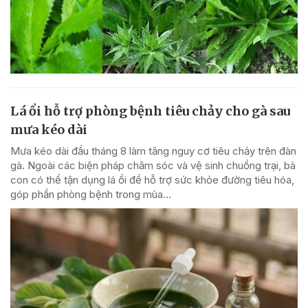
Lá ổi hỗ trợ phòng bệnh tiêu chảy cho gà sau
mưa kéo dài
Mưa kéo dài đầu tháng 8 làm tăng nguy cơ tiêu chảy trên đàn
gà. Ngoài các biện pháp chăm sóc và vệ sinh chuồng trại, bà
con có thể tận dụng lá ổi để hỗ trợ sức khỏe đường tiêu hóa,
góp phần phòng bệnh trong mùa...