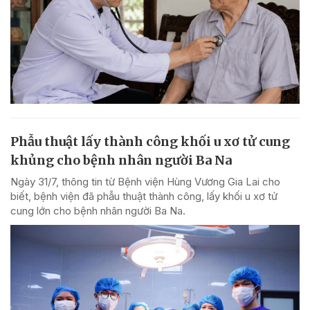
Phẫu thuật lấy thành công khối u xơ tử cung
khủng cho bệnh nhân người Ba Na
Ngày 31/7, thông tin từ Bệnh viện Hùng Vương Gia Lai cho
biết, bệnh viện đã phẫu thuật thành công, lấy khối u xơ tử
cung lớn cho bệnh nhân người Ba Na.