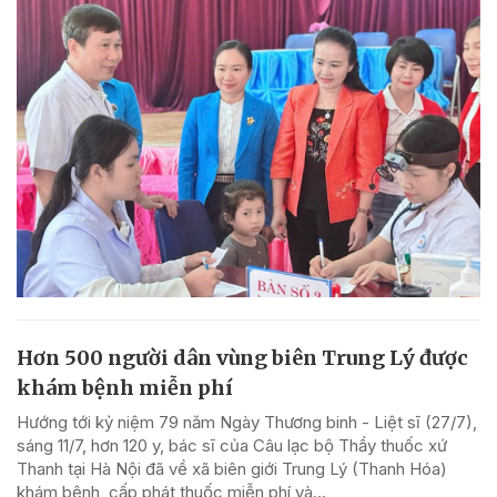
Hơn 500 người dân vùng biên Trung Lý được
khám bệnh miễn phí
Hướng tới kỷ niệm 79 năm Ngày Thương binh - Liệt sĩ (27/7),
sáng 11/7, hơn 120 y, bác sĩ của Câu lạc bộ Thầy thuốc xứ
Thanh tại Hà Nội đã về xã biên giới Trung Lý (Thanh Hóa)
khám bệnh, cấp phát thuốc miễn phí và...