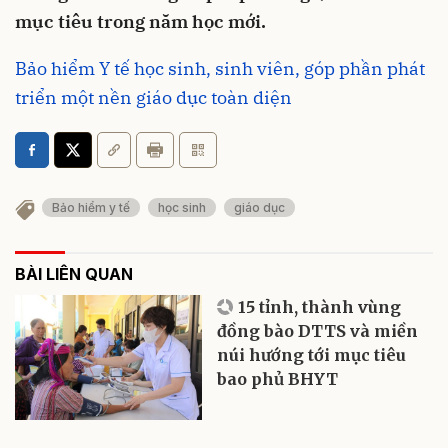
mục tiêu trong năm học mới.
Bảo hiểm Y tế học sinh, sinh viên, góp phần phát
triển một nền giáo dục toàn diện
Bảo hiểm y tế
học sinh
giáo dục
BÀI LIÊN QUAN
15 tỉnh, thành vùng
đồng bào DTTS và miền
núi hướng tới mục tiêu
bao phủ BHYT