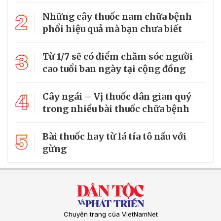
2
Những cây thuốc nam chữa bệnh
phổi hiệu quả mà bạn chưa biết
3
Từ 1/7 sẽ có điểm chăm sóc người
cao tuổi ban ngày tại cộng đồng
4
Cây ngái – Vị thuốc dân gian quý
trong nhiều bài thuốc chữa bệnh
5
Bài thuốc hay từ lá tía tô nấu với
gừng
Chuyên trang của VietNamNet