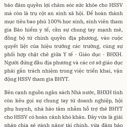
bảo đảm quyền lợi chăm sóc sức khỏe cho HSSV
mà còn là trụ cột an sinh xã hội. Để hoàn thành
mục tiêu bao phủ 100% học sinh, sinh viên tham
gia Bảo hiểm y tế, cần sự chung tay mạnh mẽ,
đồng bộ từ chính quyền địa phương, vào cuộc
quyết liệt của hiệu trưởng các trường, cùng sự
phối hợp chặt chẽ giữa Y tế - Giáo dục - BHXH.
Người đứng đầu địa phương và các cơ sở giáo dục
phải gắn trách nhiệm trong việc triển khai, vận
động HSSV tham gia BHYT.
Bên cạnh nguồn ngân sách Nhà nước, BHXH tỉnh
còn kêu gọi sự chung tay từ doanh nghiệp, hội
phụ huynh, nhà hảo tâm nhằm hỗ trợ thẻ BHYT
cho HSSV có hoàn cảnh khó khăn. Đây vừa là giải
pháp chia sẻ gánh nặng tài chính, vừa đảm bảo