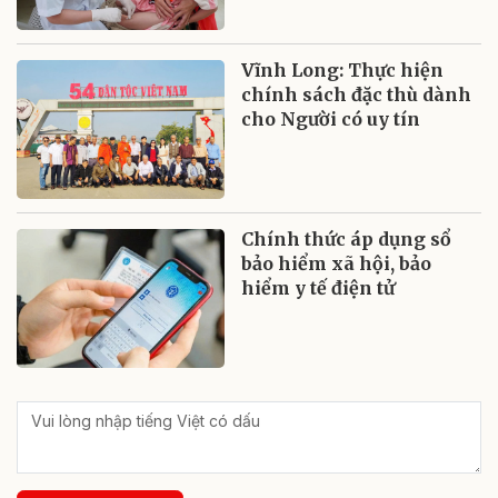
Vĩnh Long: Thực hiện
chính sách đặc thù dành
cho Người có uy tín
Chính thức áp dụng sổ
bảo hiểm xã hội, bảo
hiểm y tế điện tử