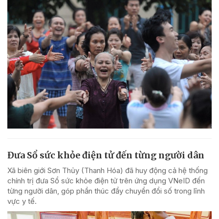
Đưa Sổ sức khỏe điện tử đến từng người dân
Xã biên giới Sơn Thủy (Thanh Hóa) đã huy động cả hệ thống
chính trị đưa Sổ sức khỏe điện tử trên ứng dụng VNeID đến
từng người dân, góp phần thúc đẩy chuyển đổi số trong lĩnh
vực y tế.