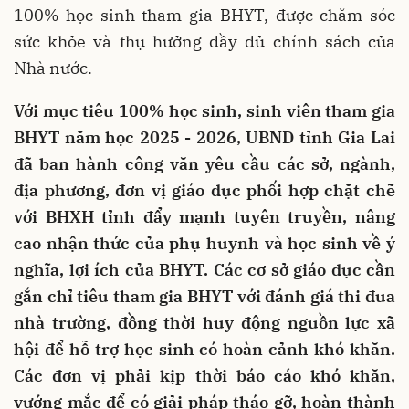
100% học sinh tham gia BHYT, được chăm sóc
sức khỏe và thụ hưởng đầy đủ chính sách của
Nhà nước.
Với mục tiêu 100% học sinh, sinh viên tham gia
BHYT năm học 2025 - 2026, UBND tỉnh Gia Lai
đã ban hành công văn yêu cầu các sở, ngành,
địa phương, đơn vị giáo dục phối hợp chặt chẽ
với BHXH tỉnh đẩy mạnh tuyên truyền, nâng
cao nhận thức của phụ huynh và học sinh về ý
nghĩa, lợi ích của BHYT. Các cơ sở giáo dục cần
gắn chỉ tiêu tham gia BHYT với đánh giá thi đua
nhà trường, đồng thời huy động nguồn lực xã
hội để hỗ trợ học sinh có hoàn cảnh khó khăn.
Các đơn vị phải kịp thời báo cáo khó khăn,
vướng mắc để có giải pháp tháo gỡ, hoàn thành