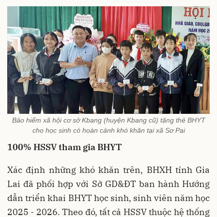
Bảo hiểm xã hội cơ sở Kbang (huyện Kbang cũ) tặng thẻ BHYT
cho học sinh có hoàn cảnh khó khăn tại xã Sơ Pai
100% HSSV tham gia BHYT
Xác định những khó khăn trên, BHXH tỉnh Gia
Lai đã phối hợp với Sở GD&ĐT ban hành Hướng
dẫn triển khai BHYT học sinh, sinh viên năm học
2025 - 2026. Theo đó, tất cả HSSV thuộc hệ thống