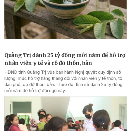
Quảng Trị dành 25 tỷ đồng mỗi năm để hỗ trợ
nhân viên y tế và cô đỡ thôn, bản
HĐND tỉnh Quảng Trị vừa ban hành Nghị quyết quy định số
lượng, mức hỗ trợ hằng tháng đối với nhân viên y tế thôn, tổ
dân phố; cô đỡ thôn, bản. Theo đó, tỉnh sẽ dành 25 tỷ đồng
mỗi năm để hỗ trợ đội ngũ này.