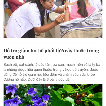
Hỗ trợ giảm ho, bổ phổi từ 6 cây thuốc trong
vườn nhà
Bách bộ, cát cánh, lá dâu tằm, xạ can, mạch môn và lá tỳ bà
là những dược liệu quen thuộc trong y học cổ truyền, được
dùng để hỗ trợ giảm ho, tiêu đờm và chăm sóc sức khỏe
đường hô hấp. Dưới đây là 6 bài thuốc dân...