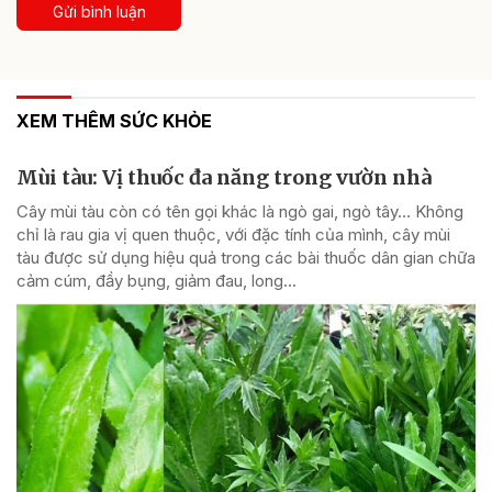
Gửi bình luận
XEM THÊM SỨC KHỎE
Mùi tàu: Vị thuốc đa năng trong vườn nhà
Cây mùi tàu còn có tên gọi khác là ngò gai, ngò tây… Không
chỉ là rau gia vị quen thuộc, với đặc tính của mình, cây mùi
tàu được sử dụng hiệu quả trong các bài thuốc dân gian chữa
cảm cúm, đầy bụng, giảm đau, long...