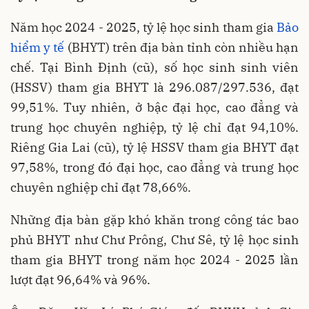
Năm học 2024 - 2025, tỷ lệ học sinh tham gia
Bảo
hiểm y tế
(BHYT) trên địa bàn tỉnh còn nhiều hạn
chế. Tại Bình Định (cũ), số học sinh sinh viên
(HSSV) tham gia BHYT là 296.087/297.536, đạt
99,51%. Tuy nhiên, ở bậc đại học, cao đẳng và
trung học chuyên nghiệp, tỷ lệ chỉ đạt 94,10%.
Riêng Gia Lai (cũ), tỷ lệ HSSV tham gia BHYT đạt
97,58%, trong đó đại học, cao đẳng và trung học
chuyên nghiệp chỉ đạt 78,66%.
Những địa bàn gặp khó khăn trong công tác bao
phủ BHYT như Chư Prông, Chư Sê, tỷ lệ học sinh
tham gia BHYT trong năm học 2024 - 2025 lần
lượt đạt 96,64% và 96%.