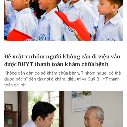
Đề xuất 7 nhóm người không cần đi viện vẫn
được BHYT thanh toán khám chữa bệnh
Không cần đến cơ sở khám chữa bệnh, 7 nhóm người có thể
được bác sĩ đến tận nơi ở khám, điều trị và Quỹ BHYT thanh
toán chi phí.