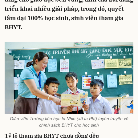
triển khai nhiều giải pháp, trong đó, quyết
tâm đạt 100% học sinh, sinh viên tham gia
BHYT.
Giáo viên Trường tiểu học Ia Nhin (xã Ia Phí) tuyên truyền về
chính sách BHYT cho học sinh
Tỷ lệ tham gia BHYT chưa đồng đều