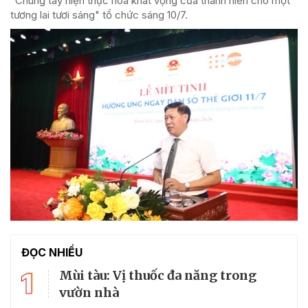
"Chung tay hiện thực hóa khát vọng của thanh niên cho một
tương lai tươi sáng" tổ chức sáng 10/7.
ĐỌC NHIỀU
1
Mùi tàu: Vị thuốc đa năng trong
vườn nhà