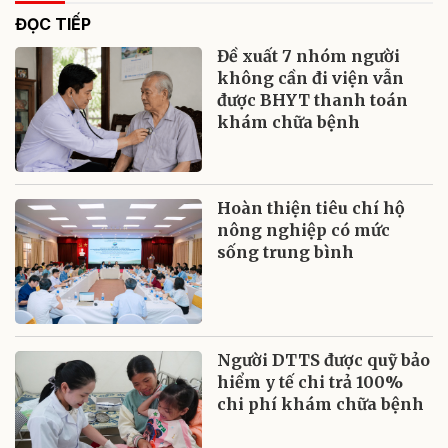
ĐỌC TIẾP
Đề xuất 7 nhóm người
không cần đi viện vẫn
được BHYT thanh toán
khám chữa bệnh
Hoàn thiện tiêu chí hộ
nông nghiệp có mức
sống trung bình
Người DTTS được quỹ bảo
hiểm y tế chi trả 100%
chi phí khám chữa bệnh