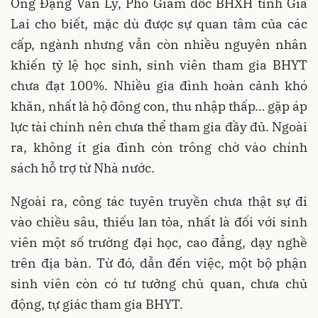
Ông Đặng Văn Lý, Phó Giám đốc BHXH tỉnh Gia
Lai cho biết, mặc dù được sự quan tâm của các
cấp, ngành nhưng vẫn còn nhiều nguyên nhân
khiến tỷ lệ học sinh, sinh viên tham gia BHYT
chưa đạt 100%. Nhiều gia đình hoàn cảnh khó
khăn, nhất là hộ đông con, thu nhập thấp… gặp áp
lực tài chính nên chưa thể tham gia đầy đủ. Ngoài
ra, không ít gia đình còn trông chờ vào chính
sách hỗ trợ từ Nhà nước.
Ngoài ra, công tác tuyên truyền chưa thật sự đi
vào chiều sâu, thiếu lan tỏa, nhất là đối với sinh
viên một số trường đại học, cao đẳng, dạy nghề
trên địa bàn. Từ đó, dẫn đến việc, một bộ phận
sinh viên còn có tư tưởng chủ quan, chưa chủ
động, tự giác tham gia BHYT.