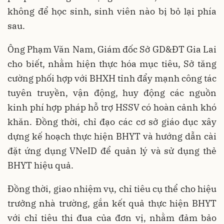
không để học sinh, sinh viên nào bị bỏ lại phía
sau.
Ông Phạm Văn Nam, Giám đốc Sở GD&ĐT Gia Lai
cho biết, nhằm hiện thực hóa mục tiêu, Sở tăng
cường phối hợp với BHXH tỉnh đẩy mạnh công tác
tuyên truyền, vận động, huy động các nguồn
kinh phí hợp pháp hỗ trợ HSSV có hoàn cảnh khó
khăn. Đồng thời, chỉ đạo các cơ sở giáo dục xây
dựng kế hoạch thực hiện BHYT và hướng dẫn cài
đặt ứng dụng VNeID để quản lý và sử dụng thẻ
BHYT hiệu quả.
Đồng thời, giao nhiệm vụ, chỉ tiêu cụ thể cho hiệu
trưởng nhà trường, gắn kết quả thực hiện BHYT
với chỉ tiêu thi đua của đơn vị, nhằm đảm bảo