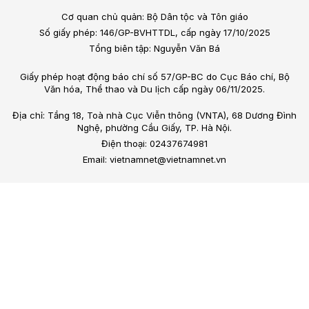
Cơ quan chủ quản: Bộ Dân tộc và Tôn giáo
Số giấy phép: 146/GP-BVHTTDL, cấp ngày 17/10/2025
Tổng biên tập: Nguyễn Văn Bá
Giấy phép hoạt động báo chí số 57/GP-BC do Cục Báo chí, Bộ
Văn hóa, Thể thao và Du lịch cấp ngày 06/11/2025.
Địa chỉ: Tầng 18, Toà nhà Cục Viễn thông (VNTA), 68 Dương Đình
Nghệ, phường Cầu Giấy, TP. Hà Nội.
Điện thoại: 02437674981
Email: vietnamnet@vietnamnet.vn