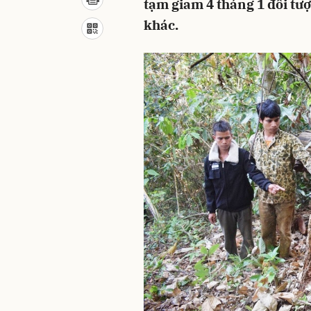
tạm giam 4 tháng 1 đối tư
khác.