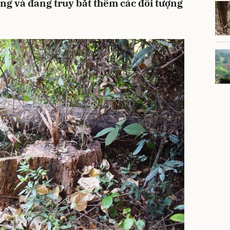
ợng và đang truy bắt thêm các đối tượng