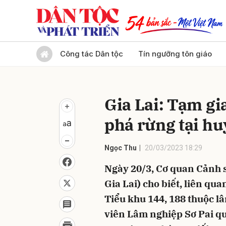
Gửi 
Công tác Dân tộc
Tín ngưỡng tôn giáo
Gia Lai: Tạm gi
phá rừng tại h
Ngọc Thu
20/03/2023 18:29
Ngày 20/3, Cơ quan Cảnh 
Gia Lai) cho biết, liên qua
Tiểu khu 144, 188 thuộc 
viên Lâm nghiệp Sơ Pai quả