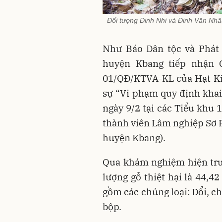
Đối tượng Đinh Nhi và Đinh Văn Nhâu 
Như Báo Dân tộc và Phát 
huyện Kbang tiếp nhận 
01/QĐ/KTVA-KL của Hạt Ki
sự “Vi phạm quy định khai 
ngày 9/2 tại các Tiểu khu
thành viên Lâm nghiệp Sơ Pa
huyện Kbang).
Qua khám nghiệm hiện trư
lượng gỗ thiệt hại là 44,42
gồm các chủng loại: Dổi, chò 
bộp.