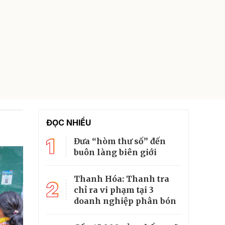
ĐỌC NHIỀU
1
Đưa “hòm thư số” đến
buôn làng biên giới
Thanh Hóa: Thanh tra
2
chỉ ra vi phạm tại 3
doanh nghiệp phân bón