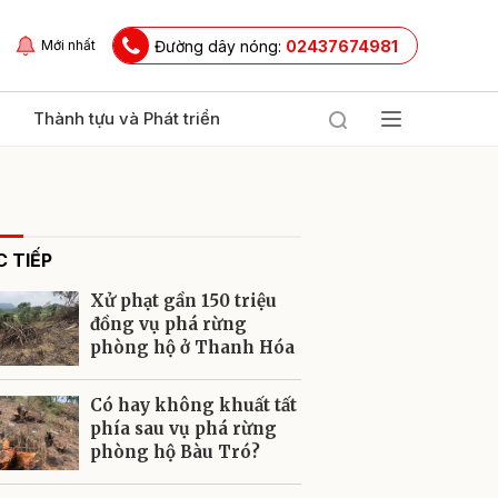
Đường dây nóng:
02437674981
Mới nhất
Thành tựu và Phát triển
 TIẾP
Xử phạt gần 150 triệu
đồng vụ phá rừng
phòng hộ ở Thanh Hóa
ửi
Có hay không khuất tất
phía sau vụ phá rừng
phòng hộ Bàu Tró?