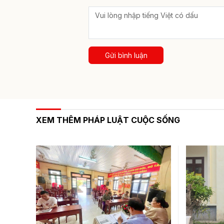
Gửi bình luận
XEM THÊM PHÁP LUẬT CUỘC SỐNG