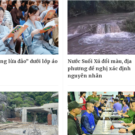
ng lừa đảo” dưới lớp áo
Nước Suối Xú đổi màu, địa
phương đề nghị xác định
nguyên nhân