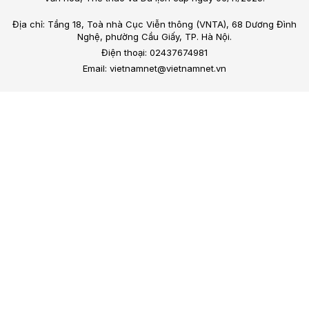
Địa chỉ: Tầng 18, Toà nhà Cục Viễn thông (VNTA), 68 Dương Đình
Nghệ, phường Cầu Giấy, TP. Hà Nội.
Điện thoại: 02437674981
Email: vietnamnet@vietnamnet.vn