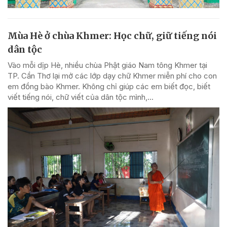
Mùa Hè ở chùa Khmer: Học chữ, giữ tiếng nói
dân tộc
Vào mỗi dịp Hè, nhiều chùa Phật giáo Nam tông Khmer tại
TP. Cần Thơ lại mở các lớp dạy chữ Khmer miễn phí cho con
em đồng bào Khmer. Không chỉ giúp các em biết đọc, biết
viết tiếng nói, chữ viết của dân tộc mình,...