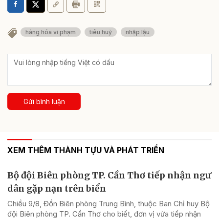
hàng hóa vi phạm
tiêu huỷ
nhập lậu
Gửi bình luận
XEM THÊM THÀNH TỰU VÀ PHÁT TRIỂN
Bộ đội Biên phòng TP. Cần Thơ tiếp nhận ngư
dân gặp nạn trên biển
Chiều 9/8, Đồn Biên phòng Trung Bình, thuộc Ban Chỉ huy Bộ
đội Biên phòng TP. Cần Thơ cho biết, đơn vị vừa tiếp nhận