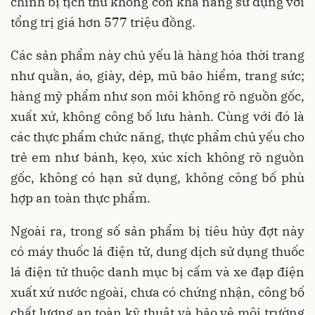
chính bị tịch thu không còn khả năng sử dụng với
tổng trị giá hơn 577 triệu đồng.
Các sản phẩm này chủ yếu là hàng hóa thời trang
như quần, áo, giày, dép, mũ bảo hiểm, trang sức;
hàng mỹ phẩm như son môi không rõ nguồn gốc,
xuất xứ, không công bố lưu hành. Cùng với đó là
các thực phẩm chức năng, thực phẩm chủ yếu cho
trẻ em như bánh, kẹo, xúc xích không rõ nguồn
gốc, không có hạn sử dụng, không công bố phù
hợp an toàn thực phẩm.
Ngoài ra, trong số sản phẩm bị tiêu hủy đợt này
có máy thuốc lá điện tử, dung dịch sử dụng thuốc
lá điện tử thuộc danh mục bị cấm và xe đạp điện
xuất xứ nước ngoài, chưa có chứng nhận, công bố
chất lượng an toàn kỹ thuật và bảo vệ môi trường