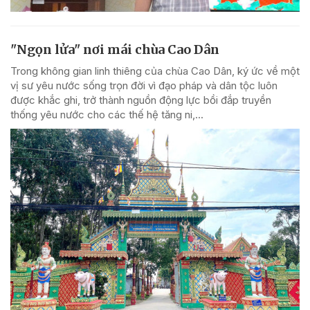
"Ngọn lửa" nơi mái chùa Cao Dân
Trong không gian linh thiêng của chùa Cao Dân, ký ức về một
vị sư yêu nước sống trọn đời vì đạo pháp và dân tộc luôn
được khắc ghi, trở thành nguồn động lực bồi đắp truyền
thống yêu nước cho các thế hệ tăng ni,...