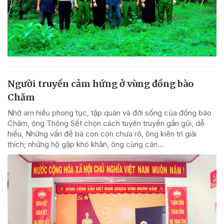
Người truyền cảm hứng ở vùng đồng bào
Chăm
Nhờ am hiểu phong tục, tập quán và đời sống của đồng bào
Chăm, ông Thông Sết chọn cách tuyên truyền gần gũi, dễ
hiểu, Những vấn đề bà con còn chưa rõ, ông kiên trì giải
thích; những hộ gặp khó khăn, ông cùng cán...