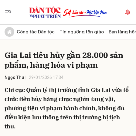
Gửi bình luận
Công tác Dân tộc
Tín ngưỡng tôn giáo
Bản làng hô
Gia Lai tiêu hủy gần 28.000 sản
phẩm, hàng hóa vi phạm
Ngọc Thu
29/01/2026 17:34
Chi cục Quản lý thị trường tỉnh Gia Lai vừa tổ
Hủy
Gửi
chức tiêu hủy hàng chục nghìn tang vật,
phương tiện vi phạm hành chính, không đủ
điều kiện lưu thông trên thị trường bị tịch
thu.