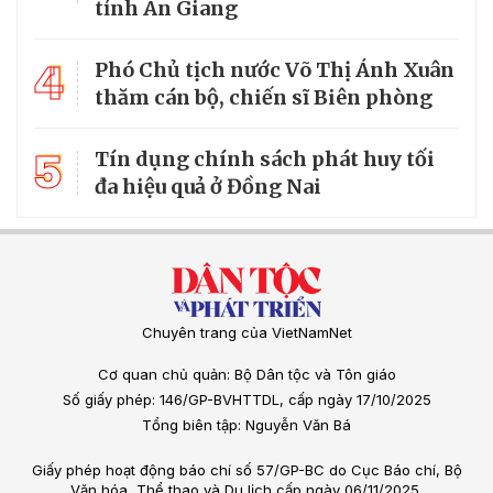
tỉnh An Giang
4
Phó Chủ tịch nước Võ Thị Ánh Xuân
thăm cán bộ, chiến sĩ Biên phòng
5
Tín dụng chính sách phát huy tối
đa hiệu quả ở Đồng Nai
Chuyên trang của VietNamNet
Cơ quan chủ quản: Bộ Dân tộc và Tôn giáo
Số giấy phép: 146/GP-BVHTTDL, cấp ngày 17/10/2025
Tổng biên tập: Nguyễn Văn Bá
Giấy phép hoạt động báo chí số 57/GP-BC do Cục Báo chí, Bộ
Văn hóa, Thể thao và Du lịch cấp ngày 06/11/2025.