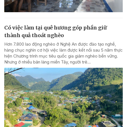
Có việc làm tại quê hương góp phần giữ
thành quả thoát nghèo
Hơn 7.800 lao động nghèo ở Nghệ An được đào tạo nghề,
hàng chục nghìn cơ hội việc làm được kết nối sau 5 năm thực
hiện Chương trình mục tiêu quốc gia giảm nghèo bền vững.
Nhưng ở nhiều bản làng miền Tây, người trẻ...