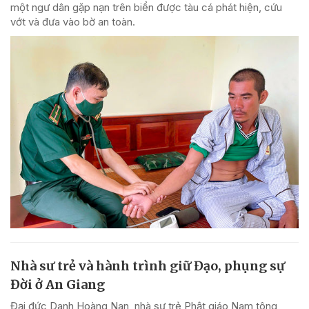
một ngư dân gặp nạn trên biển được tàu cá phát hiện, cứu
vớt và đưa vào bờ an toàn.
Nhà sư trẻ và hành trình giữ Đạo, phụng sự
Đời ở An Giang
Đại đức Danh Hoàng Nan, nhà sư trẻ Phật giáo Nam tông