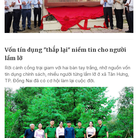
Vốn tín dụng "thắp lại" niềm tin cho người
lầm lỡ
Rời cánh cổng trại giam với hai bàn tay trắng, nhờ nguồn vốn
tín dụng chính sách, nhiều người từng lầm lỡ ở xã Tân Hưng,
TP. Đồng Nai đã có cơ hội làm lại cuộc đời.