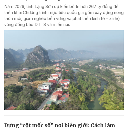
Năm 2026, tỉnh Lạng Sơn dự kiến bố trí hơn 267 tỷ đồng để
triển khai Chương trình mục tiêu quốc gia gồm xây dựng nông
thôn mới, giảm nghèo bền vững và phát triển kinh tế - xã hội
vùng đồng bào DTTS và miền núi.
Dựng “cột mốc số” nơi biên giới: Cách làm