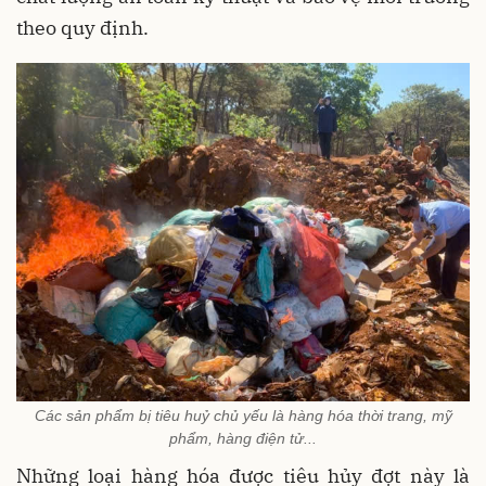
theo quy định.
Các sản phẩm bị tiêu huỷ chủ yếu là hàng hóa thời trang, mỹ
phẩm, hàng điện tử...
Những loại hàng hóa được tiêu hủy đợt này là