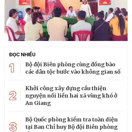
ĐỌC NHIỀU
1
Bộ đội Biên phòng cùng đồng bào
các dân tộc bước vào không gian số
Khởi công xây dựng cầu thiện
2
nguyện nối liền hai xã vùng khó ở
An Giang
Bộ Quốc phòng kiểm tra toàn diện
3
tại Ban Chỉ huy Bộ đội Biên phòng