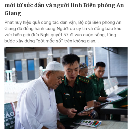
mới từ sức dân và người lính Biên phòng An
Giang
Phát huy hiệu quả công tác dân vận, Bộ đội Biên phòng An
Giang đã đồng hành cùng Người có uy tín và đồng bào khu
vực biên giới đưa Nghị quyết 57 đi vào cuộc sống, từng
bước xây dựng “cột mốc số” trên không gian...