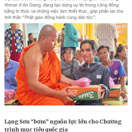
Khmer ở An Giang, đang tạo dựng uy tín trong cộng đồng
bằng tri thức và những việc làm thiết thực, góp phần lan tỏa
tinh thần “Phật giáo đồng hành cùng dân tộc”.
Lạng Sơn “bơm” nguồn lực lớn cho Chương
trình mục tiêu quốc gia