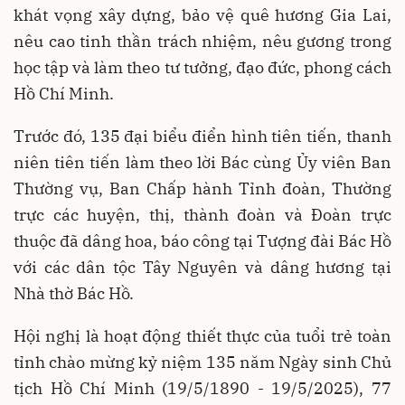
khát vọng xây dựng, bảo vệ quê hương Gia Lai,
nêu cao tinh thần trách nhiệm, nêu gương trong
học tập và làm theo tư tưởng, đạo đức, phong cách
Hồ Chí Minh.
Trước đó, 135 đại biểu điển hình tiên tiến, thanh
niên tiên tiến làm theo lời Bác cùng Ủy viên Ban
Thường vụ, Ban Chấp hành Tỉnh đoàn, Thường
trực các huyện, thị, thành đoàn và Đoàn trực
thuộc đã dâng hoa, báo công tại Tượng đài Bác Hồ
với các dân tộc Tây Nguyên và dâng hương tại
Nhà thờ Bác Hồ.
Hội nghị là hoạt động thiết thực của tuổi trẻ toàn
tỉnh chào mừng kỷ niệm 135 năm Ngày sinh Chủ
tịch Hồ Chí Minh (19/5/1890 - 19/5/2025), 77