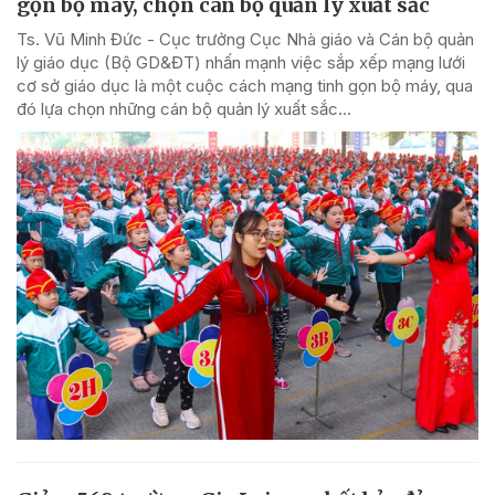
gọn bộ máy, chọn cán bộ quản lý xuất sắc
Ts. Vũ Minh Đức - Cục trưởng Cục Nhà giáo và Cán bộ quản
lý giáo dục (Bộ GD&ĐT) nhấn mạnh việc sắp xếp mạng lưới
cơ sở giáo dục là một cuộc cách mạng tinh gọn bộ máy, qua
đó lựa chọn những cán bộ quản lý xuất sắc...