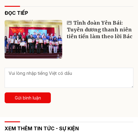
ĐỌC TIẾP
Tỉnh đoàn Yên Bái:
Tuyên dương thanh niên
tiên tiến làm theo lời Bác
Gửi bình luận
XEM THÊM TIN TỨC - SỰ KIỆN