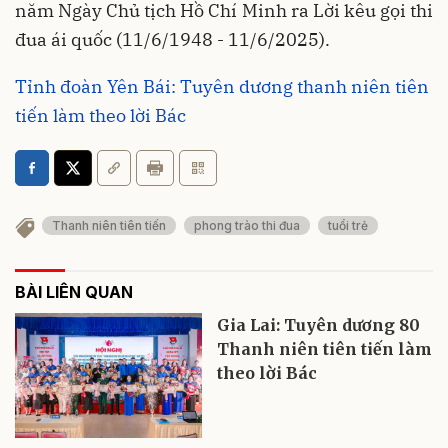
năm Ngày Chủ tịch Hồ Chí Minh ra Lời kêu gọi thi
đua ái quốc (11/6/1948 - 11/6/2025).
Tỉnh đoàn Yên Bái: Tuyên dương thanh niên tiên
tiến làm theo lời Bác
Thanh niên tiên tiến
phong trào thi đua
tuổi trẻ
BÀI LIÊN QUAN
Gia Lai: Tuyên dương 80
Thanh niên tiên tiến làm
theo lời Bác