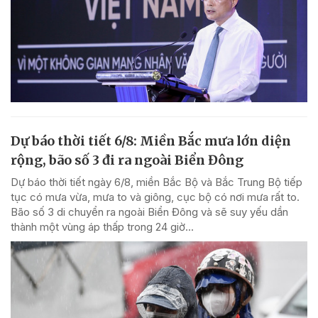
Dự báo thời tiết 6/8: Miền Bắc mưa lớn diện
rộng, bão số 3 đi ra ngoài Biển Đông
Dự báo thời tiết ngày 6/8, miền Bắc Bộ và Bắc Trung Bộ tiếp
tục có mưa vừa, mưa to và giông, cục bộ có nơi mưa rất to.
Bão số 3 di chuyển ra ngoài Biển Đông và sẽ suy yếu dần
thành một vùng áp thấp trong 24 giờ...