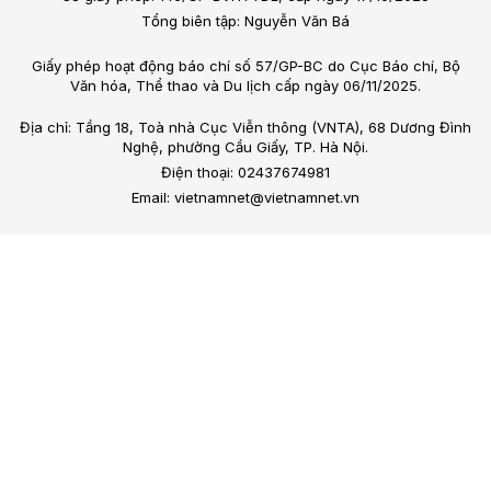
Tổng biên tập: Nguyễn Văn Bá
Giấy phép hoạt động báo chí số 57/GP-BC do Cục Báo chí, Bộ
Văn hóa, Thể thao và Du lịch cấp ngày 06/11/2025.
Địa chỉ: Tầng 18, Toà nhà Cục Viễn thông (VNTA), 68 Dương Đình
Nghệ, phường Cầu Giấy, TP. Hà Nội.
Điện thoại: 02437674981
Email: vietnamnet@vietnamnet.vn