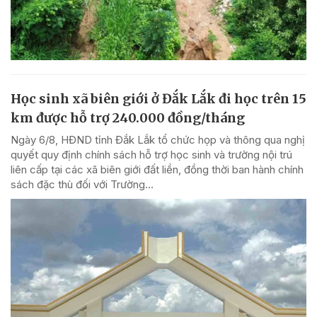
Học sinh xã biên giới ở Đắk Lắk đi học trên 15
km được hỗ trợ 240.000 đồng/tháng
Ngày 6/8, HĐND tỉnh Đắk Lắk tổ chức họp và thông qua nghị
quyết quy định chính sách hỗ trợ học sinh và trường nội trú
liên cấp tại các xã biên giới đất liền, đồng thời ban hành chính
sách đặc thù đối với Trường...