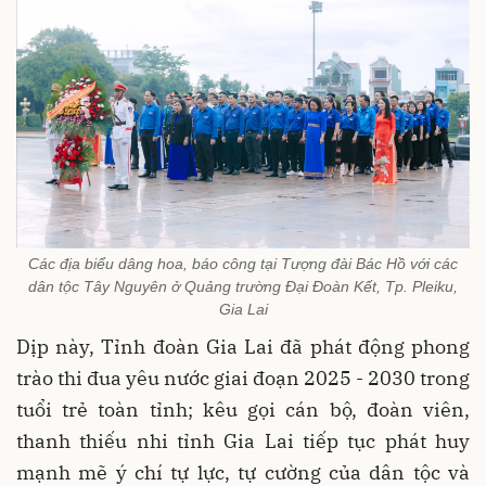
Các địa biểu dâng hoa, báo công tại Tượng đài Bác Hồ với các
dân tộc Tây Nguyên ở Quảng trường Đại Đoàn Kết, Tp. Pleiku,
Gia Lai
Dịp này, Tỉnh đoàn Gia Lai đã phát động phong
trào thi đua yêu nước giai đoạn 2025 - 2030 trong
tuổi trẻ toàn tỉnh; kêu gọi cán bộ, đoàn viên,
thanh thiếu nhi tỉnh Gia Lai tiếp tục phát huy
mạnh mẽ ý chí tự lực, tự cường của dân tộc và