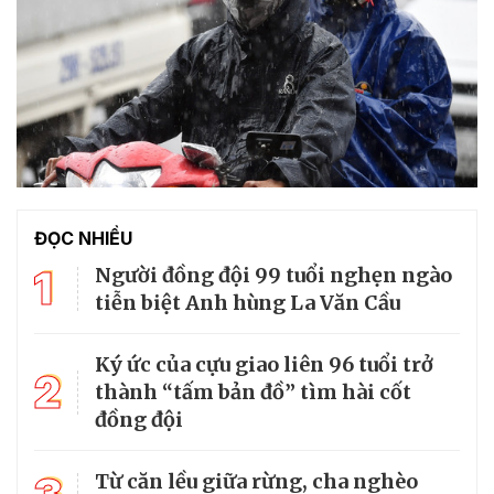
ĐỌC NHIỀU
1
Người đồng đội 99 tuổi nghẹn ngào
tiễn biệt Anh hùng La Văn Cầu
Ký ức của cựu giao liên 96 tuổi trở
2
thành “tấm bản đồ” tìm hài cốt
đồng đội
Từ căn lều giữa rừng, cha nghèo