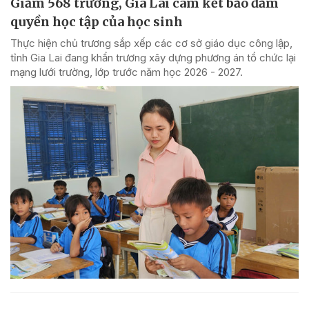
Giảm 568 trường, Gia Lai cam kết bảo đảm
quyền học tập của học sinh
Thực hiện chủ trương sắp xếp các cơ sở giáo dục công lập,
tỉnh Gia Lai đang khẩn trương xây dựng phương án tổ chức lại
mạng lưới trường, lớp trước năm học 2026 - 2027.