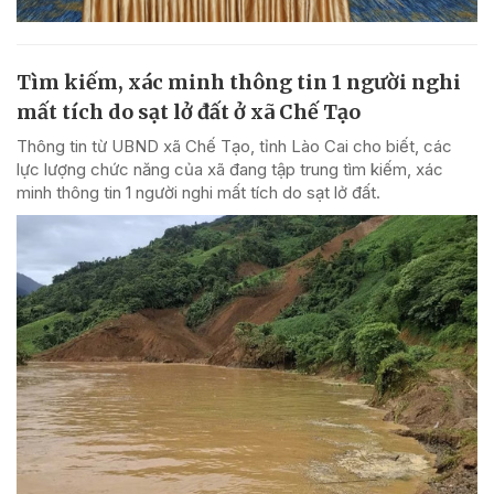
Tìm kiếm, xác minh thông tin 1 người nghi
mất tích do sạt lở đất ở xã Chế Tạo
Thông tin từ UBND xã Chế Tạo, tỉnh Lào Cai cho biết, các
lực lượng chức năng của xã đang tập trung tìm kiếm, xác
minh thông tin 1 người nghi mất tích do sạt lở đất.