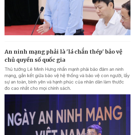
An ninh mạng phải là 'lá chắn thép' bảo vệ
chủ quyền số quốc gia
Thủ tướng Lê Minh Hưng nhấn mạnh phải bảo đảm an ninh
mạng, gắn kết giữa bảo vệ hệ thống và bảo vệ con người, lấy
sự an toàn, bình yên và hạnh phúc của nhân dân làm thước
đo cao nhất cho mọi chính sách.