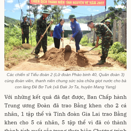
Các chiến sĩ Tiểu đoàn 2 (Lữ đoàn Pháo binh 40, Quân đoàn 3)
cùng đoàn viên, thanh niên chung sức sửa chữa giọt nước cho bà
con làng Đê Bơ Tưk (xã Đak Jơ Ta, huyện Mang Yang)
Với những kết quả đã đạt được, Ban Chấp hành
Trung ương Đoàn đã trao Bằng khen cho 2 cá
nhân, 1 tập thể và Tỉnh đoàn Gia Lai trao Bằng
khen cho 5 cá nhân, 5 tập thể vì đã có thành
thành tích xuất sắc trong thực hiện Chương trình