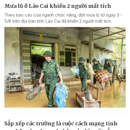
Mưa lũ ở Lào Cai khiến 2 người mất tích
Theo báo cáo của ngành chức năng, đợt mưa lũ từ ngày 3 -
5/8 trên địa bàn tỉnh Lào Cai đã khiến 2 người mất tích.
Sắp xếp các trường là cuộc cách mạng tinh