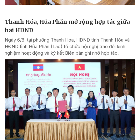
Thanh Hóa, Hủa Phăn mở rộng hợp tác giữa
hai HĐND
Ngày 6/8, tại phường Thanh Hóa, HĐND tỉnh Thanh Hóa và
HĐND tỉnh Hủa Phăn (Lào) tổ chức hội nghị trao đổi kinh
nghiệm hoạt động và ký kết Biên bản ghi nhớ hợp tác.