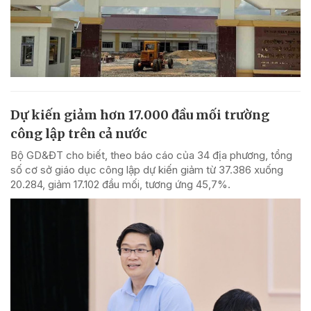
Dự kiến giảm hơn 17.000 đầu mối trường
công lập trên cả nước
Bộ GD&ĐT cho biết, theo báo cáo của 34 địa phương, tổng
số cơ sở giáo dục công lập dự kiến giảm từ 37.386 xuống
20.284, giảm 17.102 đầu mối, tương ứng 45,7%.