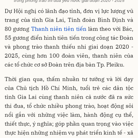
trong phong trào thi đua yêu nước giai đoạn 2020 - 2025
Dự Hội nghị có lãnh đạo tỉnh, đơn vị lực lượng vũ
trang của tỉnh Gia Lai, Tỉnh đoàn Bình Định và
80 gương
Thanh niên tiên tiến
làm theo vời Bác,
55 gương điển hình tiên tiến trong công tác Đoàn
và phong trào thanh thiếu nhi giai doạn 2020 -
2025, cùng hơn 100 đoàn viên, thanh niên của
các tổ chức cơ sở Đoàn trên địa bàn Tp. Pleiku.
Thời gian qua, thấm nhuần tư tưởng và lời dạy
của Chủ tịch Hồ Chí Minh, tuổi trẻ các dân tộc
tỉnh Gia Lai cùng thanh niên cả nước đã ra sức
thi đua, tổ chức nhiều phong trào, hoạt động sôi
nổi gắn với những việc làm, hành động cụ thể,
thiết thực, ý nghĩa; góp phần quan trọng vào việc
thực hiện những nhiệm vụ phát triển kinh tế - xã