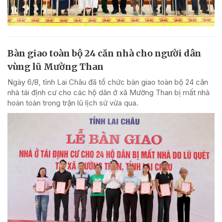
Bàn giao toàn bộ 24 căn nhà cho người dân
vùng lũ Mường Than
Ngày 6/8, tỉnh Lai Châu đã tổ chức bàn giao toàn bộ 24 căn
nhà tái định cư cho các hộ dân ở xã Mường Than bị mất nhà
hoàn toàn trong trận lũ lịch sử vừa qua.