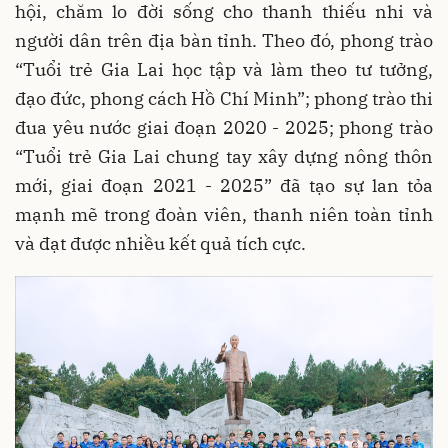
hội, chăm lo đời sống cho thanh thiếu nhi và
người dân trên địa bàn tỉnh. Theo đó, phong trào
“Tuổi trẻ Gia Lai học tập và làm theo tư tưởng,
đạo đức, phong cách Hồ Chí Minh”; phong trào thi
đua yêu nước giai đoạn 2020 - 2025; phong trào
“Tuổi trẻ Gia Lai chung tay xây dựng nông thôn
mới, giai đoạn 2021 - 2025” đã tạo sự lan tỏa
mạnh mẽ trong đoàn viên, thanh niên toàn tỉnh
và đạt được nhiều kết quả tích cực.