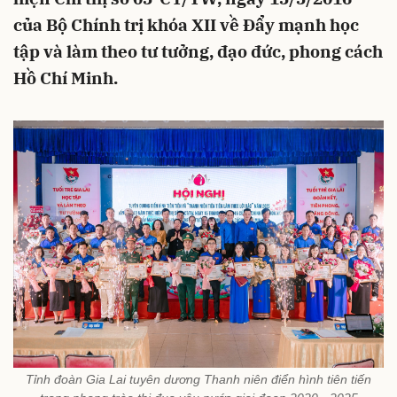
của Bộ Chính trị khóa XII về Đẩy mạnh học
tập và làm theo tư tưởng, đạo đức, phong cách
Hồ Chí Minh.
Tỉnh đoàn Gia Lai tuyên dương Thanh niên điển hình tiên tiến