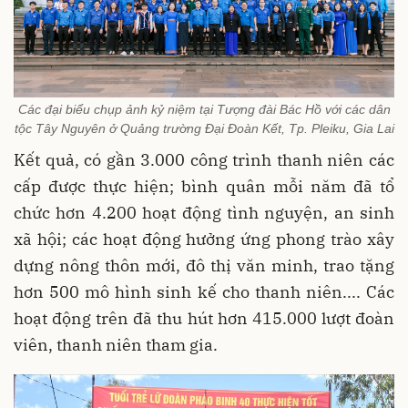
Các đại biểu chụp ảnh kỷ niệm tại Tượng đài Bác Hồ với các dân
tộc Tây Nguyên ở Quảng trường Đại Đoàn Kết, Tp. Pleiku, Gia Lai
Kết quả, có gần 3.000 công trình thanh niên các
cấp được thực hiện; bình quân mỗi năm đã tổ
chức hơn 4.200 hoạt động tình nguyện, an sinh
xã hội; các hoạt động hưởng ứng phong trào xây
dựng nông thôn mới, đô thị văn minh, trao tặng
hơn 500 mô hình sinh kế cho thanh niên.... Các
hoạt động trên đã thu hút hơn 415.000 lượt đoàn
viên, thanh niên tham gia.