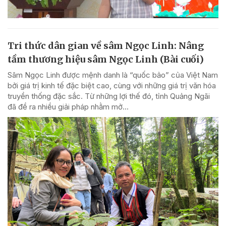
Tri thức dân gian về sâm Ngọc Linh: Nâng
tầm thương hiệu sâm Ngọc Linh (Bài cuối)
Sâm Ngọc Linh được mệnh danh là “quốc bảo” của Việt Nam
bởi giá trị kinh tế đặc biệt cao, cùng với những giá trị văn hóa
truyền thống đặc sắc. Từ những lợi thế đó, tỉnh Quảng Ngãi
đã đề ra nhiều giải pháp nhằm mở...