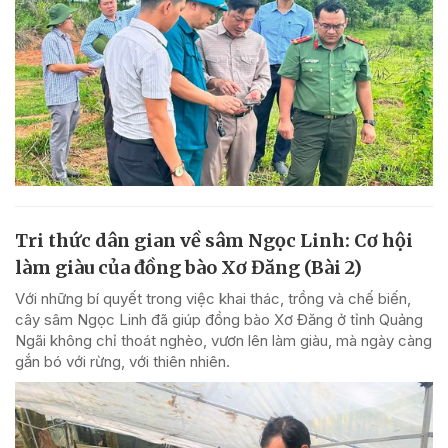
Tri thức dân gian về sâm Ngọc Linh: Cơ hội
làm giàu của đồng bào Xơ Đăng (Bài 2)
Với những bí quyết trong việc khai thác, trồng và chế biến,
cây sâm Ngọc Linh đã giúp đồng bào Xơ Đăng ở tỉnh Quảng
Ngãi không chỉ thoát nghèo, vươn lên làm giàu, mà ngày càng
gắn bó với rừng, với thiên nhiên.