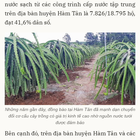
nước sạch từ các công trình cấp nước tập trung
trên địa bàn huyện Hàm Tân là 7.826/18.795 hộ,
đạt 41,6% dân số.
Những năm gần đây, đồng bào tại Hàm Tân đã mạnh dạn chuyển
đổi cơ cấu cây trồng có giá trị kinh tế cao nhờ nguồn nước tưới
được đảm bảo
Bên cạnh đó, trên địa bàn huyện Hàm Tân và các