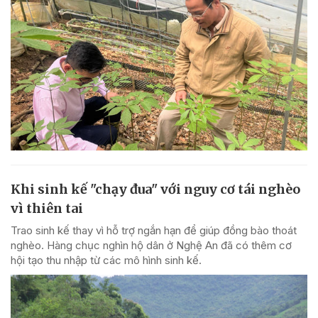
Khi sinh kế "chạy đua" với nguy cơ tái nghèo
vì thiên tai
Trao sinh kế thay vì hỗ trợ ngắn hạn để giúp đồng bào thoát
nghèo. Hàng chục nghìn hộ dân ở Nghệ An đã có thêm cơ
hội tạo thu nhập từ các mô hình sinh kế.