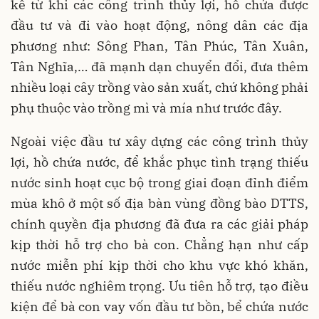
kể từ khi các công trình thủy lợi, hồ chứa được
đầu tư và đi vào hoạt động, nông dân các địa
phương như: Sông Phan, Tân Phúc, Tân Xuân,
Tân Nghĩa,… đã mạnh dạn chuyển đổi, đưa thêm
nhiều loại cây trồng vào sản xuất, chứ không phải
phụ thuộc vào trồng mì và mía như trước đây.
Ngoài việc đầu tư xây dựng các công trình thủy
lợi, hồ chứa nước, để khắc phục tình trạng thiếu
nước sinh hoạt cục bộ trong giai đoạn đỉnh điểm
mùa khô ở một số địa bàn vùng đồng bào DTTS,
chính quyền địa phương đã đưa ra các giải pháp
kịp thời hỗ trợ cho bà con. Chẳng hạn như cấp
nước miễn phí kịp thời cho khu vực khó khăn,
thiếu nước nghiêm trọng. Ưu tiên hỗ trợ, tạo điều
kiện để bà con vay vốn đầu tư bồn, bể chứa nước