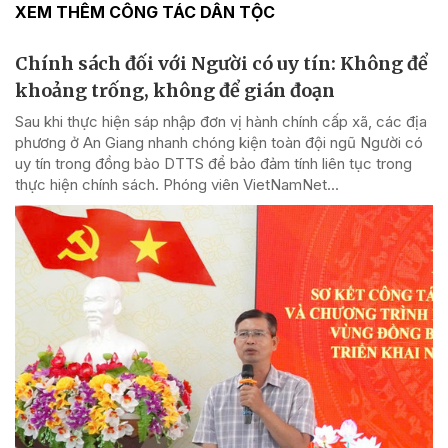
XEM THÊM CÔNG TÁC DÂN TỘC
Chính sách đối với Người có uy tín: Không để
khoảng trống, không để gián đoạn
Sau khi thực hiện sáp nhập đơn vị hành chính cấp xã, các địa
phương ở An Giang nhanh chóng kiện toàn đội ngũ Người có
uy tín trong đồng bào DTTS để bảo đảm tính liên tục trong
thực hiện chính sách. Phóng viên VietNamNet...