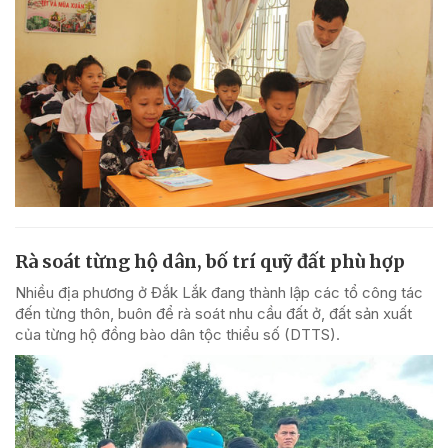
Rà soát từng hộ dân, bố trí quỹ đất phù hợp
Nhiều địa phương ở Đắk Lắk đang thành lập các tổ công tác
đến từng thôn, buôn để rà soát nhu cầu đất ở, đất sản xuất
của từng hộ đồng bào dân tộc thiểu số (DTTS).