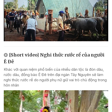
[Short video] Nghi thức rước rể của người
Ê Đê
Khác với quan niệm phổ biến của nhiều dân tộc là đón dâu,
rước dâu, đồng bào Ê Đê trên đại ngàn Tây Nguyên sẽ làm
nghi thức rước rể do người phụ nữ giữ vai trò chủ động trong
hôn nhân