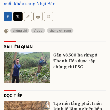
xuất khẩu sang Nhật Bản
chứng chỉ
Video
chứng chỉ rừng
BÀI LIÊN QUAN
Gần 48.500 ha rừng ở
Thanh Hóa được cấp
chứng chỉ FSC
ĐỌC TIẾP
Tạo nền tảng phát triển
kinh tế lâm nghiệp bền