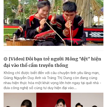
[Video] Đôi bạn trẻ người Mông "dệt" hiện
đại vào thổ cẩm truyền thống
Không chỉ được biết đến với câu chuyện tình yêu lãng mạn,
Giàng Nguyễn Duy Anh và Tráng Thị Dung còn đang cùng
nhau hiện thực hóa một khát vọng lớn hơn ngay tại quê nhà -
đưa công nghệ số cùng tư duy hiện đại vào...