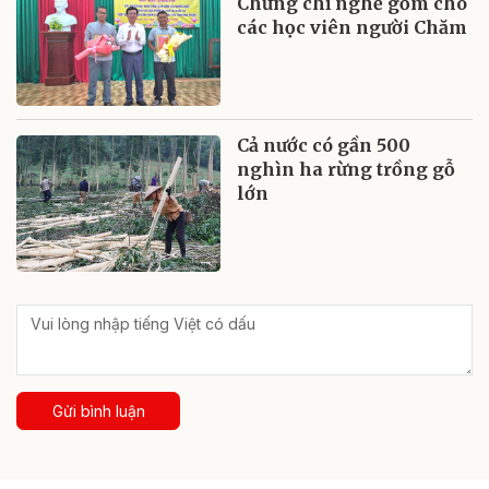
Chứng chỉ nghề gốm cho
các học viên người Chăm
Cả nước có gần 500
nghìn ha rừng trồng gỗ
lớn
Gửi bình luận