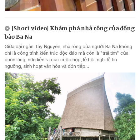
[Short video] Khám phá nhà rông của đồng
bào Ba Na
Giữa đại ngàn Tây Nguyên, nhà rông của người Ba Na không
chỉ là công trình kiến trúc độc đáo mà còn là "trái tim" của
buôn làng, nơi diễn ra các cuộc họp, lễ hội, nghi lễ tín
ngưỡng, sinh hoạt văn hóa và đón tiếp...