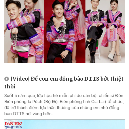
[Video] Để con em đồng bào DTTS bớt thiệt
thòi
Suốt 5 năm qua, lớp học hè miễn phí do cán bộ, chiến sĩ Đồn
Biên phòng Ia Púch (Bộ Đội Biên phòng tỉnh Gia Lai) tổ chức,
đã trở thành điểm tựa thân thương của những em nhỏ đồng
bào DTTS nơi vùng biên.