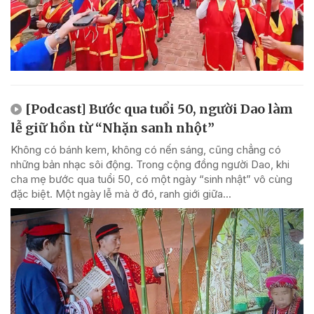
[Podcast] Bước qua tuổi 50, người Dao làm
lễ giữ hồn từ “Nhặn sanh nhột”
Không có bánh kem, không có nến sáng, cũng chẳng có
những bản nhạc sôi động. Trong cộng đồng người Dao, khi
cha mẹ bước qua tuổi 50, có một ngày “sinh nhật” vô cùng
đặc biệt. Một ngày lễ mà ở đó, ranh giới giữa...