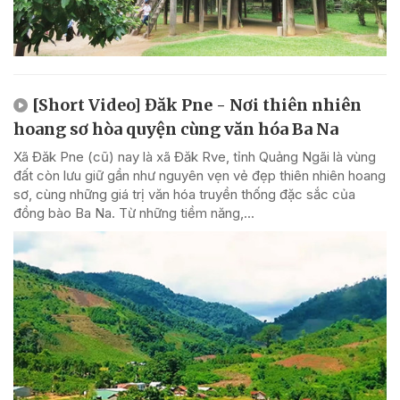
[Short Video] Đăk Pne - Nơi thiên nhiên
hoang sơ hòa quyện cùng văn hóa Ba Na
Xã Đăk Pne (cũ) nay là xã Đăk Rve, tỉnh Quảng Ngãi là vùng
đất còn lưu giữ gần như nguyên vẹn vẻ đẹp thiên nhiên hoang
sơ, cùng những giá trị văn hóa truyền thống đặc sắc của
đồng bào Ba Na. Từ những tiềm năng,...