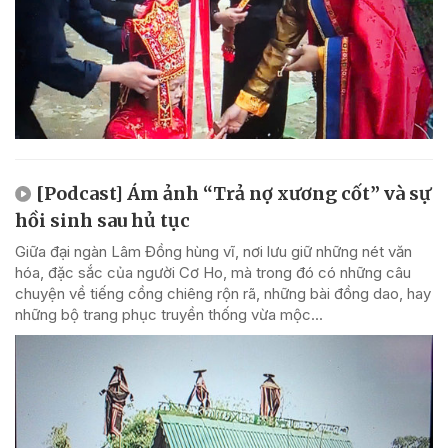
[Podcast] Ám ảnh “Trả nợ xương cốt” và sự
hồi sinh sau hủ tục
Giữa đại ngàn Lâm Đồng hùng vĩ, nơi lưu giữ những nét văn
hóa, đặc sắc của người Cơ Ho, mà trong đó có những câu
chuyện về tiếng cồng chiêng rộn rã, những bài đồng dao, hay
những bộ trang phục truyền thống vừa mộc...