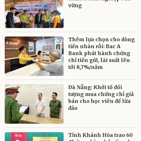
vững
Thêm lựa chọn cho dòng
tiền nhàn rỗi: Bac A
Bank phát hành chứng
chỉ tiền gửi, lãi suất lên
tới 8,7%/năm
Đà Nẵng: Khởi tố đối
tượng mua chứng chỉ giả
bán cho học viên để lừa
đảo
Tỉnh Khánh Hòa trao 60