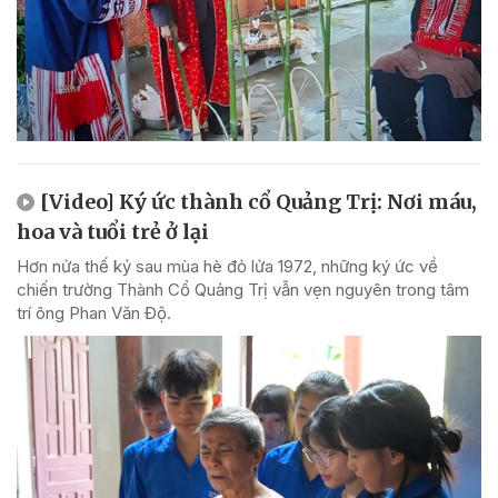
[Video] Ký ức thành cổ Quảng Trị: Nơi máu,
hoa và tuổi trẻ ở lại
Hơn nửa thế kỷ sau mùa hè đỏ lửa 1972, những ký ức về
chiến trường Thành Cổ Quảng Trị vẫn vẹn nguyên trong tâm
trí ông Phan Văn Độ.