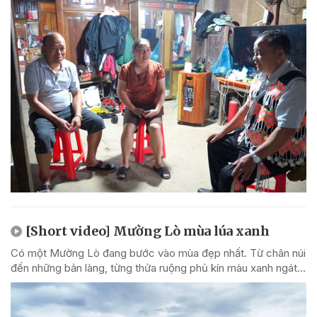
[Short video] Mường Lò mùa lúa xanh
Có một Mường Lò đang bước vào mùa đẹp nhất. Từ chân núi
đến những bản làng, từng thửa ruộng phủ kín màu xanh ngát...