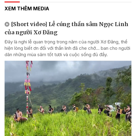
XEM THÊM MEDIA
[Short video] Lễ cúng thần sâm Ngọc Linh
của người Xơ Đăng
Đây là nghi lễ quan trọng trong năm của người Xơ Đăng, thể
hiện lòng biết ơn đối với thần linh đã che chở... ban cho người
dân những mùa sâm tốt tươi và cuộc sống đủ đầy.