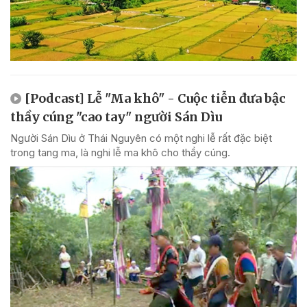
[Podcast] Lễ "Ma khô" - Cuộc tiễn đưa bậc
thầy cúng "cao tay" người Sán Dìu
Người Sán Dìu ở Thái Nguyên có một nghi lễ rất đặc biệt
trong tang ma, là nghi lễ ma khô cho thầy cúng.