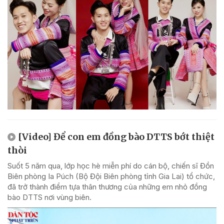
[Video] Để con em đồng bào DTTS bớt thiệt
thòi
Suốt 5 năm qua, lớp học hè miễn phí do cán bộ, chiến sĩ Đồn
Biên phòng Ia Púch (Bộ Đội Biên phòng tỉnh Gia Lai) tổ chức,
đã trở thành điểm tựa thân thương của những em nhỏ đồng
bào DTTS nơi vùng biên.