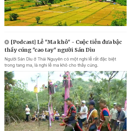
[Podcast] Lễ "Ma khô" - Cuộc tiễn đưa bậc
thầy cúng "cao tay" người Sán Dìu
Người Sán Dìu ở Thái Nguyên có một nghi lễ rất đặc biệt
trong tang ma, là nghi lễ ma khô cho thầy cúng.