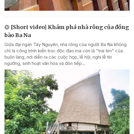
[Short video] Khám phá nhà rông của đồng
bào Ba Na
Giữa đại ngàn Tây Nguyên, nhà rông của người Ba Na không
chỉ là công trình kiến trúc độc đáo mà còn là "trái tim" của
buôn làng, nơi diễn ra các cuộc họp, lễ hội, nghi lễ tín
ngưỡng, sinh hoạt văn hóa và đón tiếp...