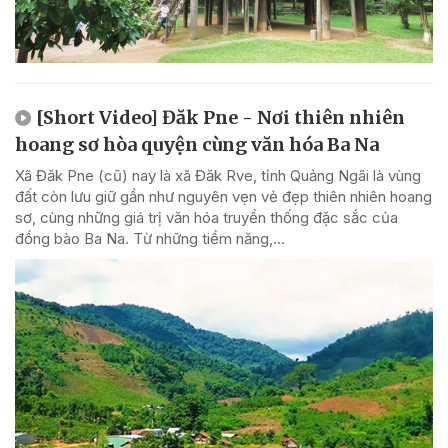
[Short Video] Đăk Pne - Nơi thiên nhiên
hoang sơ hòa quyện cùng văn hóa Ba Na
Xã Đăk Pne (cũ) nay là xã Đăk Rve, tỉnh Quảng Ngãi là vùng
đất còn lưu giữ gần như nguyên vẹn vẻ đẹp thiên nhiên hoang
sơ, cùng những giá trị văn hóa truyền thống đặc sắc của
đồng bào Ba Na. Từ những tiềm năng,...