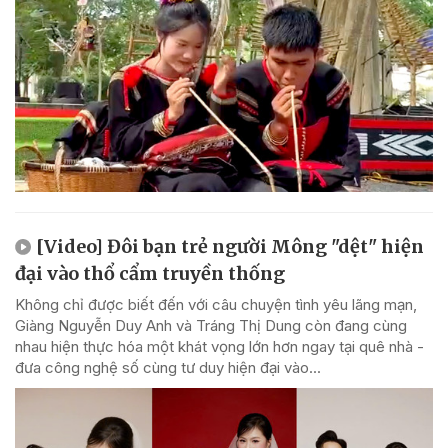
[Video] Đôi bạn trẻ người Mông "dệt" hiện
đại vào thổ cẩm truyền thống
Không chỉ được biết đến với câu chuyện tình yêu lãng mạn,
Giàng Nguyễn Duy Anh và Tráng Thị Dung còn đang cùng
nhau hiện thực hóa một khát vọng lớn hơn ngay tại quê nhà -
đưa công nghệ số cùng tư duy hiện đại vào...