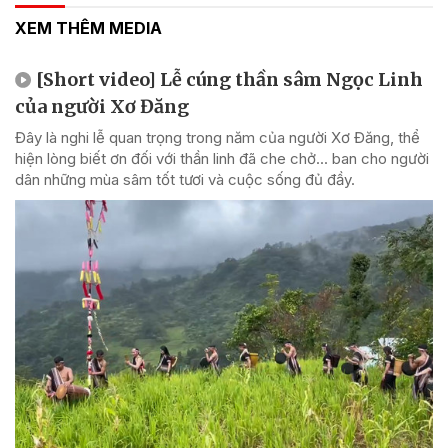
XEM THÊM MEDIA
[Short video] Lễ cúng thần sâm Ngọc Linh
của người Xơ Đăng
Đây là nghi lễ quan trọng trong năm của người Xơ Đăng, thể
hiện lòng biết ơn đối với thần linh đã che chở... ban cho người
dân những mùa sâm tốt tươi và cuộc sống đủ đầy.