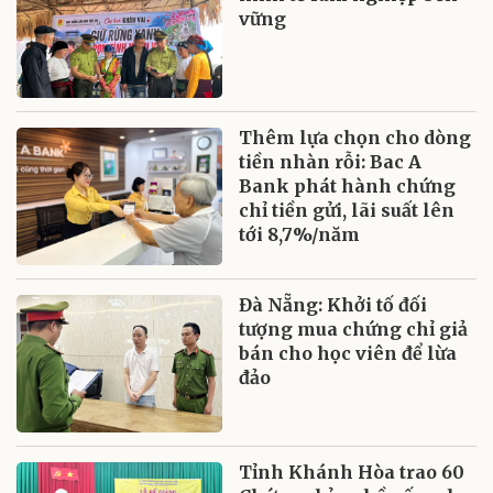
vững
Thêm lựa chọn cho dòng
tiền nhàn rỗi: Bac A
Bank phát hành chứng
chỉ tiền gửi, lãi suất lên
tới 8,7%/năm
Đà Nẵng: Khởi tố đối
tượng mua chứng chỉ giả
bán cho học viên để lừa
đảo
Tỉnh Khánh Hòa trao 60