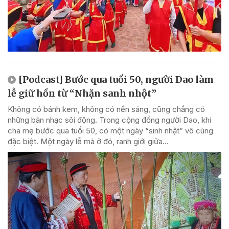
[Podcast] Bước qua tuổi 50, người Dao làm
lễ giữ hồn từ “Nhặn sanh nhột”
Không có bánh kem, không có nến sáng, cũng chẳng có
những bản nhạc sôi động. Trong cộng đồng người Dao, khi
cha mẹ bước qua tuổi 50, có một ngày “sinh nhật” vô cùng
đặc biệt. Một ngày lễ mà ở đó, ranh giới giữa...