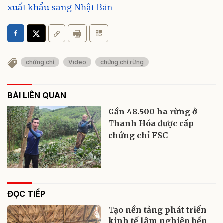
xuất khẩu sang Nhật Bản
chứng chỉ
Video
chứng chỉ rừng
BÀI LIÊN QUAN
Gần 48.500 ha rừng ở
Thanh Hóa được cấp
chứng chỉ FSC
ĐỌC TIẾP
Tạo nền tảng phát triển
kinh tế lâm nghiệp bền