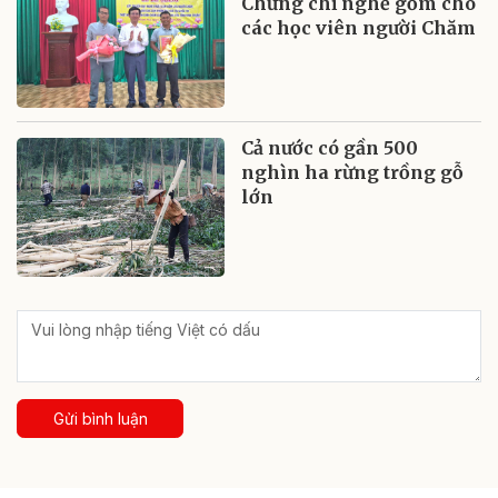
Chứng chỉ nghề gốm cho
các học viên người Chăm
Cả nước có gần 500
nghìn ha rừng trồng gỗ
lớn
Gửi bình luận