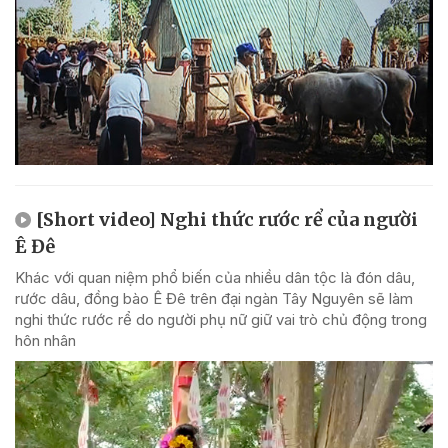
[Short video] Nghi thức rước rể của người
Ê Đê
Khác với quan niệm phổ biến của nhiều dân tộc là đón dâu,
rước dâu, đồng bào Ê Đê trên đại ngàn Tây Nguyên sẽ làm
nghi thức rước rể do người phụ nữ giữ vai trò chủ động trong
hôn nhân