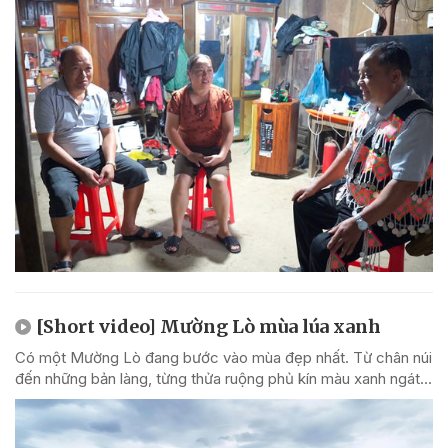
[Short video] Mường Lò mùa lúa xanh
Có một Mường Lò đang bước vào mùa đẹp nhất. Từ chân núi
đến những bản làng, từng thửa ruộng phủ kín màu xanh ngát...