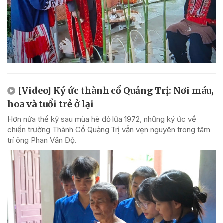
[Video] Ký ức thành cổ Quảng Trị: Nơi máu,
hoa và tuổi trẻ ở lại
Hơn nửa thế kỷ sau mùa hè đỏ lửa 1972, những ký ức về
chiến trường Thành Cổ Quảng Trị vẫn vẹn nguyên trong tâm
trí ông Phan Văn Độ.