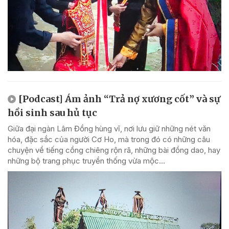
[Podcast] Ám ảnh “Trả nợ xương cốt” và sự
hồi sinh sau hủ tục
Giữa đại ngàn Lâm Đồng hùng vĩ, nơi lưu giữ những nét văn
hóa, đặc sắc của người Cơ Ho, mà trong đó có những câu
chuyện về tiếng cồng chiêng rộn rã, những bài đồng dao, hay
những bộ trang phục truyền thống vừa mộc...