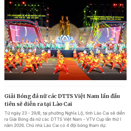
Giải Bóng đá nữ các DTTS Việt Nam lần đầu
tiên sẽ diễn ra tại Lào Cai
Từ ngày 23 - 29/8, tại phường Nghĩa Lộ, tỉnh Lào Cai sẽ diễn
ra Giải Bóng đá nữ các DTTS Việt Nam - VTV Cup lần thứ I
năm 2026. Chủ nhà Lào Cai có 4 đội bóng tham dự.