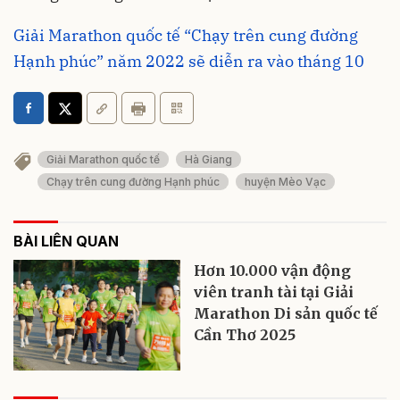
Giải Marathon quốc tế “Chạy trên cung đường
Hạnh phúc” năm 2022 sẽ diễn ra vào tháng 10
Giải Marathon quốc tế
Hà Giang
Chạy trên cung đường Hạnh phúc
huyện Mèo Vạc
BÀI LIÊN QUAN
Hơn 10.000 vận động
viên tranh tài tại Giải
Marathon Di sản quốc tế
Cần Thơ 2025