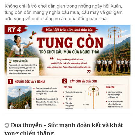
Không chỉ là trò chơi dân gian trong những ngày hội Xuân,
tung còn còn mang ý nghĩa cầu mùa, cầu may và gửi gắm
ước vọng về cuộc sống no ấm của đồng bào Thái.
Đua thuyền - Sức mạnh đoàn kết và khát
vọng chiến thắng