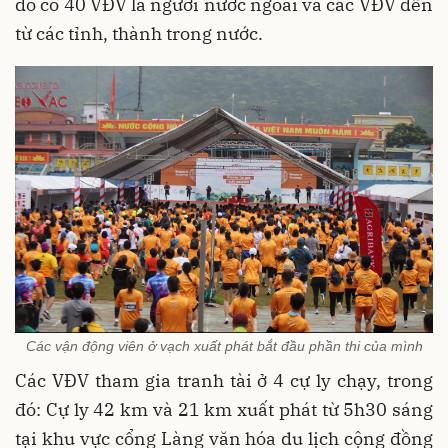
đó có 40 VĐV là người nước ngoài và các VĐV đến
từ các tỉnh, thành trong nước.
Các vận động viên ở vạch xuất phát bắt đầu phần thi của mình
Các VĐV tham gia tranh tài ở 4 cự ly chạy, trong
đó: Cự ly 42 km và 21 km xuất phát từ 5h30 sáng
tại khu vực cổng Làng văn hóa du lịch cộng đồng