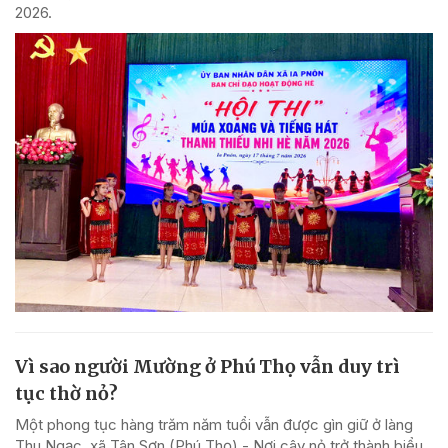
2026.
Vì sao người Mường ở Phú Thọ vẫn duy trì
tục thờ nỏ?
Một phong tục hàng trăm năm tuổi vẫn được gìn giữ ở làng
Thu Ngạc, xã Tân Sơn (Phú Thọ) - Nơi cây nỏ trở thành biểu