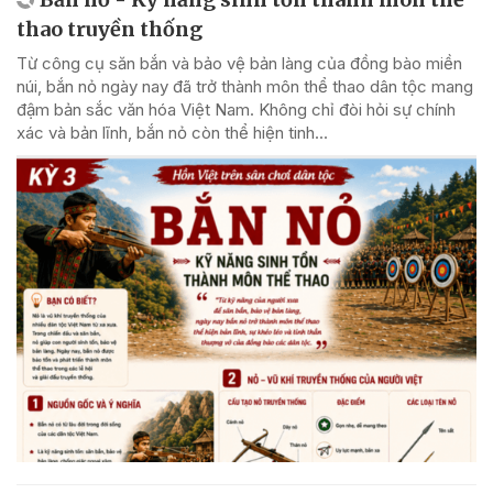
thao truyền thống
Từ công cụ săn bắn và bảo vệ bản làng của đồng bào miền
núi, bắn nỏ ngày nay đã trở thành môn thể thao dân tộc mang
đậm bản sắc văn hóa Việt Nam. Không chỉ đòi hỏi sự chính
xác và bản lĩnh, bắn nỏ còn thể hiện tinh...