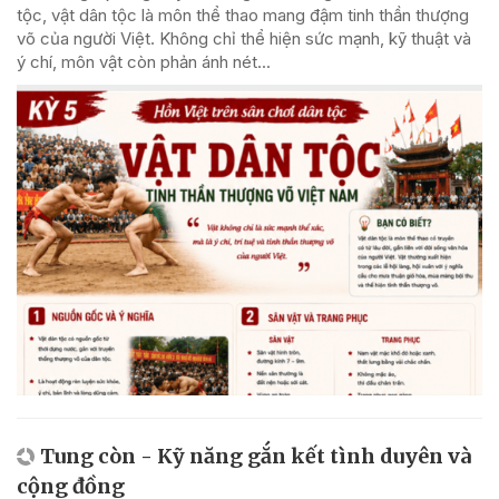
tộc, vật dân tộc là môn thể thao mang đậm tinh thần thượng
võ của người Việt. Không chỉ thể hiện sức mạnh, kỹ thuật và
ý chí, môn vật còn phản ánh nét...
Tung còn - Kỹ năng gắn kết tình duyên và
cộng đồng