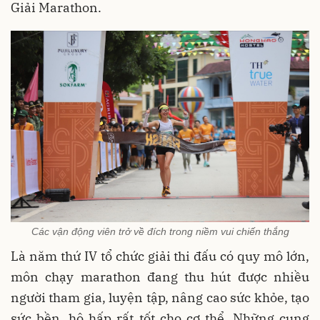
Giải Marathon.
Các vận động viên trở về đích trong niềm vui chiến thắng
Là năm thứ IV tổ chức giải thi đấu có quy mô lớn,
môn chạy marathon đang thu hút được nhiều
người tham gia, luyện tập, nâng cao sức khỏe, tạo
sức bền, hô hấp rất tốt cho cơ thể. Những cung