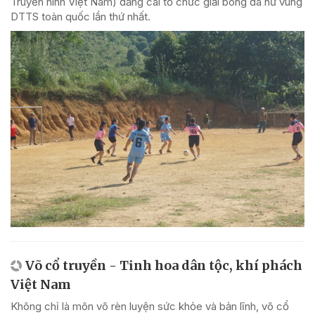
Truyền hình Việt Nam) đăng cai tổ chức giải bóng đá nữ vùng
DTTS toàn quốc lần thứ nhất.
Võ cổ truyền - Tinh hoa dân tộc, khí phách
Việt Nam
Không chỉ là môn võ rèn luyện sức khỏe và bản lĩnh, võ cổ