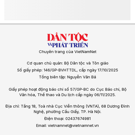
Chuyên trang của VietNamNet
Cơ quan chủ quản: Bộ Dân tộc và Tôn giáo
Số giấy phép: 146/GP-BVHTTDL, cấp ngày 17/10/2025
Tổng biên tập: Nguyễn Văn Bá
Giấy phép hoạt động báo chí số 57/GP-BC do Cục Báo chí, Bộ
Văn hóa, Thể thao và Du lịch cấp ngày 06/11/2025.
Địa chỉ: Tầng 18, Toà nhà Cục Viễn thông (VNTA), 68 Dương Đình
Nghệ, phường Cầu Giấy, TP. Hà Nội.
Điện thoại: 02437674981
Email: vietnamnet@vietnamnet.vn