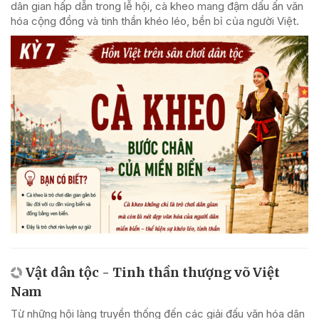
dân gian hấp dẫn trong lễ hội, cà kheo mang đậm dấu ấn văn
hóa cộng đồng và tinh thần khéo léo, bền bỉ của người Việt.
Vật dân tộc - Tinh thần thượng võ Việt
Nam
Từ những hội làng truyền thống đến các giải đấu văn hóa dân