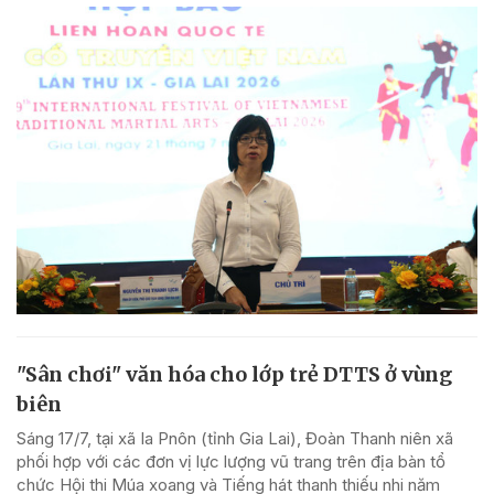
"Sân chơi" văn hóa cho lớp trẻ DTTS ở vùng
biên
Sáng 17/7, tại xã Ia Pnôn (tỉnh Gia Lai), Đoàn Thanh niên xã
phối hợp với các đơn vị lực lượng vũ trang trên địa bàn tổ
chức Hội thi Múa xoang và Tiếng hát thanh thiếu nhi năm