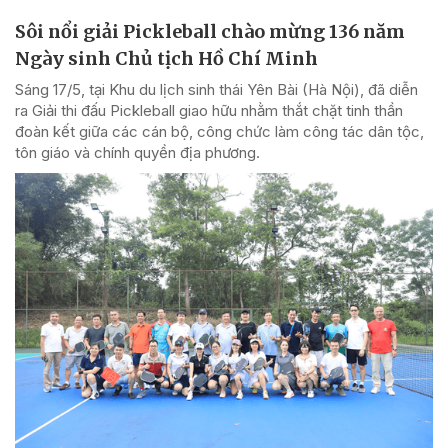
Sôi nổi giải Pickleball chào mừng 136 năm
Ngày sinh Chủ tịch Hồ Chí Minh
Sáng 17/5, tại Khu du lịch sinh thái Yên Bài (Hà Nội), đã diễn
ra Giải thi đấu Pickleball giao hữu nhằm thắt chặt tinh thần
đoàn kết giữa các cán bộ, công chức làm công tác dân tộc,
tôn giáo và chính quyền địa phương.