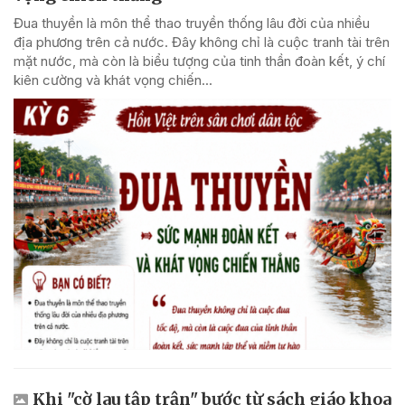
Đua thuyền là môn thể thao truyền thống lâu đời của nhiều
địa phương trên cả nước. Đây không chỉ là cuộc tranh tài trên
mặt nước, mà còn là biểu tượng của tinh thần đoàn kết, ý chí
kiên cường và khát vọng chiến...
Khi "cờ lau tập trận" bước từ sách giáo khoa