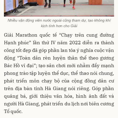
Nhiều vận động viên nước ngoài cũng tham dự, tạo không khí
kịch tính hơn cho Giải
Giải Marathon quốc tế “Chạy trên cung đường
Hạnh phúc” lần thứ IV năm 2022 diễn ra thành
công tốt đẹp đã góp phần lan tỏa ý nghĩa cuộc vận
động “Toàn dân rèn luyện thân thể theo gương
Bác Hồ vĩ đại”; tạo sân chơi mới nhằm đẩy mạnh
phong trào tập luyện thể dục, thể thao nói chung,
phát triển môn chạy bộ của cộng đồng dân cư
trên địa bàn tỉnh Hà Giang nói riêng. Góp phần
quảng bá, giới thiệu văn hóa, hình ảnh đất và
người Hà Giang, phát triển du lịch nơi biên cương
Tổ quốc.