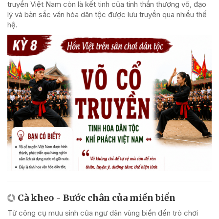
truyền Việt Nam còn là kết tinh của tinh thần thượng võ, đạo
lý và bản sắc văn hóa dân tộc được lưu truyền qua nhiều thế
hệ.
Cà kheo - Bước chân của miền biển
Từ công cụ mưu sinh của ngư dân vùng biển đến trò chơi