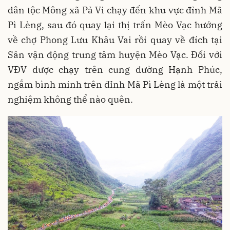
dân tộc Mông xã Pả Vi chạy đến khu vực đỉnh Mã
Pì Lèng, sau đó quay lại thị trấn Mèo Vạc hướng
về chợ Phong Lưu Khâu Vai rồi quay về đích tại
Sân vận động trung tâm huyện Mèo Vạc. Đối với
VĐV được chạy trên cung đường Hạnh Phúc,
ngắm bình minh trên đỉnh Mã Pì Lèng là một trải
nghiệm không thể nào quên.