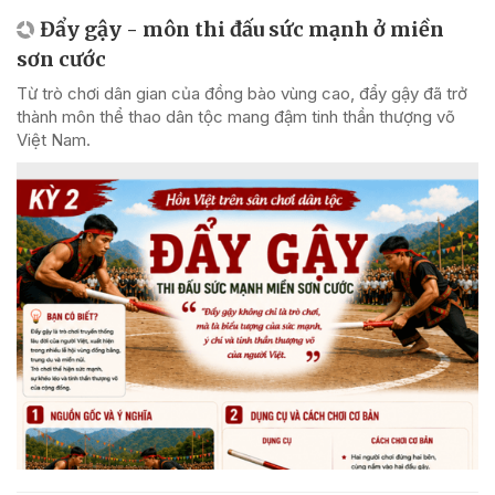
Đẩy gậy - môn thi đấu sức mạnh ở miền
sơn cước
Từ trò chơi dân gian của đồng bào vùng cao, đẩy gậy đã trở
thành môn thể thao dân tộc mang đậm tinh thần thượng võ
Việt Nam.