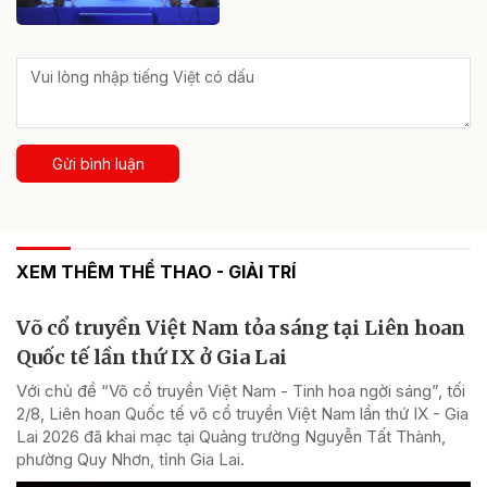
Gửi bình luận
XEM THÊM THỂ THAO - GIẢI TRÍ
Võ cổ truyền Việt Nam tỏa sáng tại Liên hoan
Quốc tế lần thứ IX ở Gia Lai
Với chủ đề “Võ cổ truyền Việt Nam - Tinh hoa ngời sáng”, tối
2/8, Liên hoan Quốc tế võ cổ truyền Việt Nam lần thứ IX - Gia
Lai 2026 đã khai mạc tại Quảng trường Nguyễn Tất Thành,
phường Quy Nhơn, tỉnh Gia Lai.