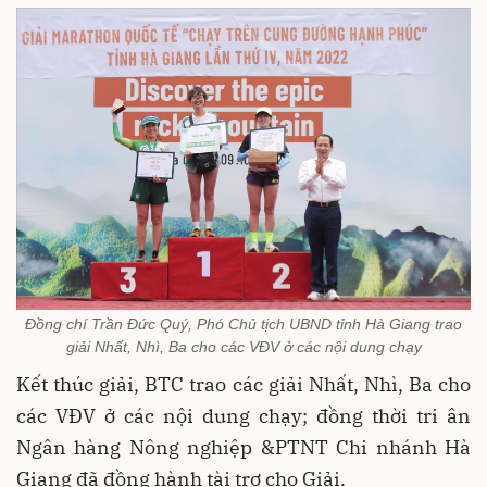
Đồng chí Trần Đức Quý, Phó Chủ tịch UBND tỉnh Hà Giang trao
giải Nhất, Nhì, Ba cho các VĐV ở các nội dung chạy
Kết thúc giải, BTC trao các giải Nhất, Nhì, Ba cho
các VĐV ở các nội dung chạy; đồng thời tri ân
Ngân hàng Nông nghiệp &PTNT Chi nhánh Hà
Giang đã đồng hành tài trợ cho Giải.