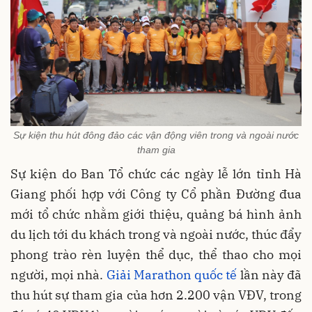
Sự kiện thu hút đông đảo các vận động viên trong và ngoài nước
tham gia
Sự kiện do Ban Tổ chức các ngày lễ lớn tỉnh Hà
Giang phối hợp với Công ty Cổ phần Đường đua
mới tổ chức nhằm giới thiệu, quảng bá hình ảnh
du lịch tới du khách trong và ngoài nước, thúc đẩy
phong trào rèn luyện thể dục, thể thao cho mọi
người, mọi nhà.
Giải Marathon quốc tế
lần này đã
thu hút sự tham gia của hơn 2.200 vận VĐV, trong