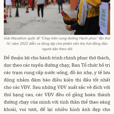
Giải Marathon quốc tế “Chạy trên cung đường Hạnh phúc” lần thứ
IV, năm 2022 diễn ra đúng dịp chợ phiên nên thu hút đông đảo
người dân theo dõi
Để thuận lợi cho hành trình chinh phục thử thách,
dọc theo các tuyến đường chạy, Ban Tổ chức bố trí
các trạm cung cấp nước uống, đồ ăn nhẹ, y tế lưu
động nhằm đảm bảo điều kiện thi đấu tốt nhất
cho các VĐV. Sau những VĐV xuất sắc về đích với
thứ hạng cao, các VĐV đều cố gắng hoàn thành
đường chạy của mình với tinh thần thể thao sảng
khoái, vui tươi, để lại nhiều hình ảnh đẹp cho