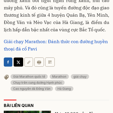
đường xanh bởi ngút ngàn rừng xanh, núi cao
mây phủ. Và đó cũng là tuyến đường độc đạo giao
thương kinh tế giữa 4 huyện Quản Bạ, Yên Minh,
Đồng Văn và Mèo Vạc của Hà Giang, là điểm du
lịch hấp dẫn bậc nhất của vùng cực Bắc Tổ quốc.
Giải chạy Marathon: Đánh thức con đường huyền
thoại đá cổ Pavi
Giải Marathon quốc tế
Marathon
giải chạy
Chạy trên cung đường Hạnh phúc
Cao nguyên đá Đồng Văn
Hà Giang
BÀI LIÊN QUAN