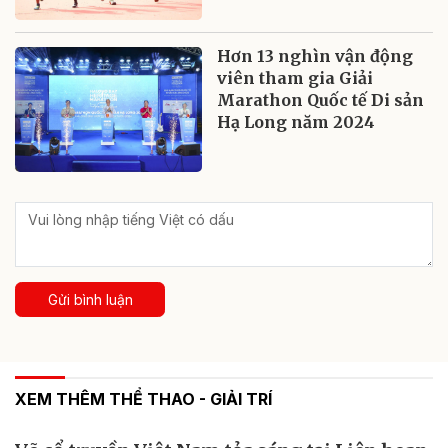
Hơn 13 nghìn vận động
viên tham gia Giải
Marathon Quốc tế Di sản
Hạ Long năm 2024
Gửi bình luận
XEM THÊM THỂ THAO - GIẢI TRÍ