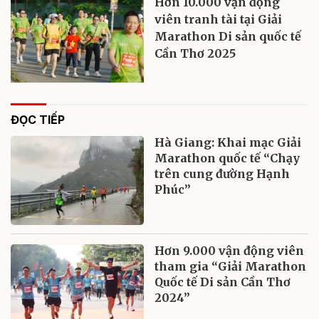
Hơn 10.000 vận động
viên tranh tài tại Giải
Marathon Di sản quốc tế
Cần Thơ 2025
ĐỌC TIẾP
Hà Giang: Khai mạc Giải
Marathon quốc tế “Chạy
trên cung đường Hạnh
Phúc”
Hơn 9.000 vận động viên
tham gia “Giải Marathon
Quốc tế Di sản Cần Thơ
2024”