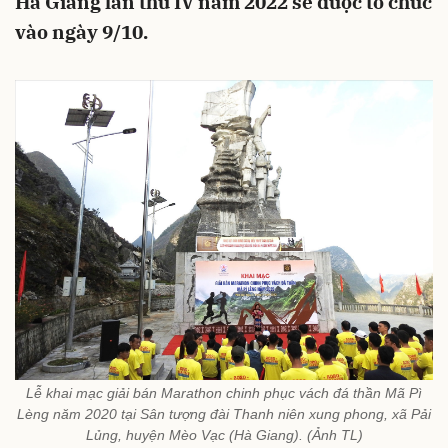
Hà Giang lần thứ IV năm 2022 sẽ được tổ chức
vào ngày 9/10.
Lễ khai mạc giải bán Marathon chinh phục vách đá thần Mã Pì
Lèng năm 2020 tại Sân tượng đài Thanh niên xung phong, xã Pải
Lủng, huyện Mèo Vạc (Hà Giang). (Ảnh TL)