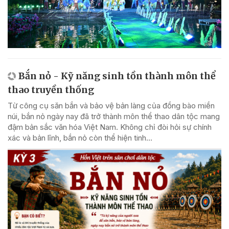
Bắn nỏ - Kỹ năng sinh tồn thành môn thể
thao truyền thống
Từ công cụ săn bắn và bảo vệ bản làng của đồng bào miền
núi, bắn nỏ ngày nay đã trở thành môn thể thao dân tộc mang
đậm bản sắc văn hóa Việt Nam. Không chỉ đòi hỏi sự chính
xác và bản lĩnh, bắn nỏ còn thể hiện tinh...