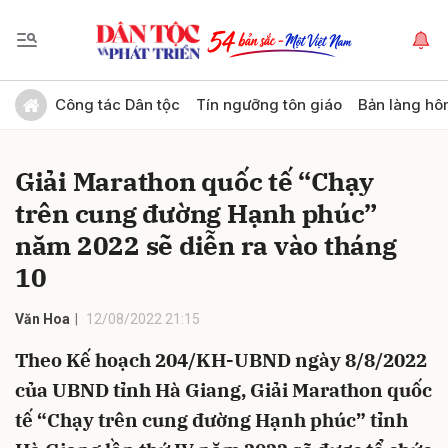
Gửi bình luận
Công tác Dân tộc
Tín ngưỡng tôn giáo
Bản làng hô
Giải Marathon quốc tế “Chạy
trên cung đường Hạnh phúc”
năm 2022 sẽ diễn ra vào tháng
10
Hủy
Gửi
Văn Hoa
12/08/2022 21:15
Theo Kế hoạch 204/KH-UBND ngày 8/8/2022
của UBND tỉnh Hà Giang, Giải Marathon quốc
tế “Chạy trên cung đường Hạnh phúc” tỉnh