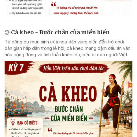
Cà kheo - Bước chân của miền biển
Từ công cụ mưu sinh của ngư dân vùng biển đến trò chơi
dân gian hấp dẫn trong lễ hội, cà kheo mang đậm dấu ấn văn
hóa cộng đồng và tinh thần khéo léo, bền bỉ của người Việt.