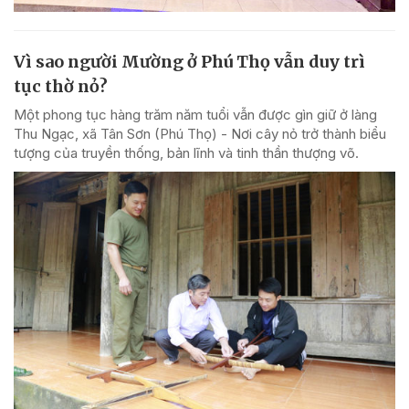
Vì sao người Mường ở Phú Thọ vẫn duy trì
tục thờ nỏ?
Một phong tục hàng trăm năm tuổi vẫn được gìn giữ ở làng
Thu Ngạc, xã Tân Sơn (Phú Thọ) - Nơi cây nỏ trở thành biểu
tượng của truyền thống, bản lĩnh và tinh thần thượng võ.