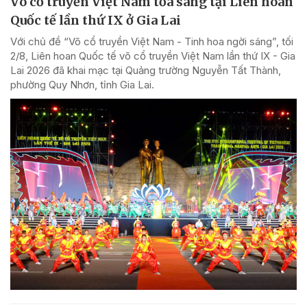
Võ cổ truyền Việt Nam tỏa sáng tại Liên hoan
Quốc tế lần thứ IX ở Gia Lai
Với chủ đề “Võ cổ truyền Việt Nam - Tinh hoa ngời sáng”, tối
2/8, Liên hoan Quốc tế võ cổ truyền Việt Nam lần thứ IX - Gia
Lai 2026 đã khai mạc tại Quảng trường Nguyễn Tất Thành,
phường Quy Nhơn, tỉnh Gia Lai.