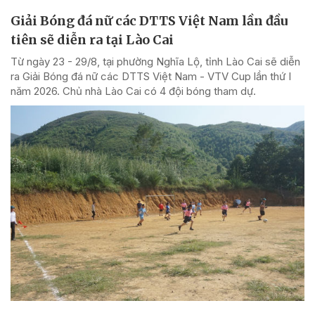
Giải Bóng đá nữ các DTTS Việt Nam lần đầu
tiên sẽ diễn ra tại Lào Cai
Từ ngày 23 - 29/8, tại phường Nghĩa Lộ, tỉnh Lào Cai sẽ diễn
ra Giải Bóng đá nữ các DTTS Việt Nam - VTV Cup lần thứ I
năm 2026. Chủ nhà Lào Cai có 4 đội bóng tham dự.