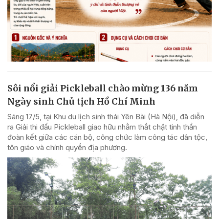
Sôi nổi giải Pickleball chào mừng 136 năm
Ngày sinh Chủ tịch Hồ Chí Minh
Sáng 17/5, tại Khu du lịch sinh thái Yên Bài (Hà Nội), đã diễn
ra Giải thi đấu Pickleball giao hữu nhằm thắt chặt tinh thần
đoàn kết giữa các cán bộ, công chức làm công tác dân tộc,
tôn giáo và chính quyền địa phương.