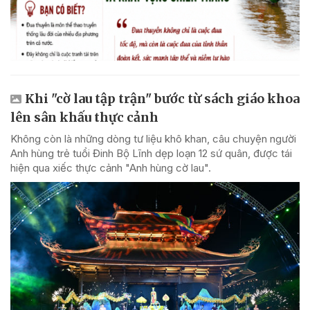
Khi "cờ lau tập trận" bước từ sách giáo khoa
lên sân khấu thực cảnh
Không còn là những dòng tư liệu khô khan, câu chuyện người
Anh hùng trẻ tuổi Đinh Bộ Lĩnh dẹp loạn 12 sứ quân, được tái
hiện qua xiếc thực cảnh "Anh hùng cờ lau".