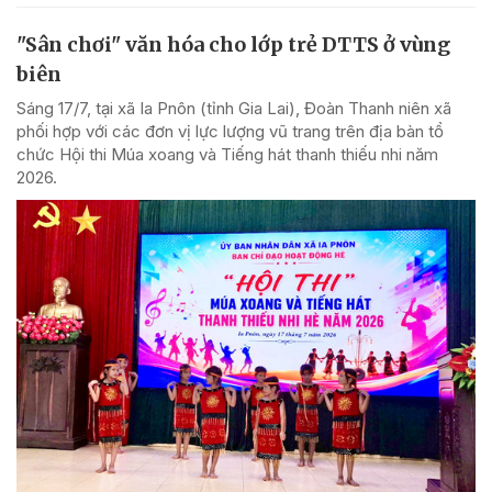
"Sân chơi" văn hóa cho lớp trẻ DTTS ở vùng
biên
Sáng 17/7, tại xã Ia Pnôn (tỉnh Gia Lai), Đoàn Thanh niên xã
phối hợp với các đơn vị lực lượng vũ trang trên địa bàn tổ
chức Hội thi Múa xoang và Tiếng hát thanh thiếu nhi năm
2026.