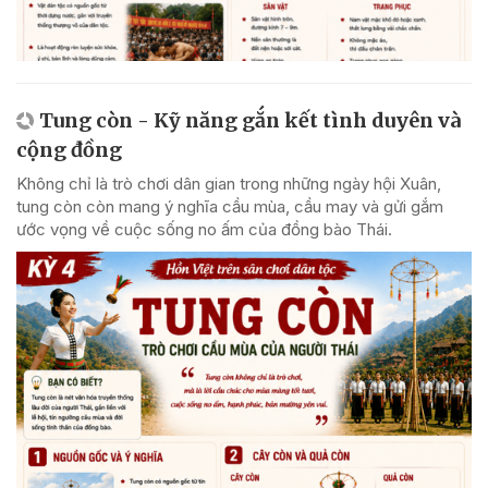
Tung còn - Kỹ năng gắn kết tình duyên và
cộng đồng
Không chỉ là trò chơi dân gian trong những ngày hội Xuân,
tung còn còn mang ý nghĩa cầu mùa, cầu may và gửi gắm
ước vọng về cuộc sống no ấm của đồng bào Thái.