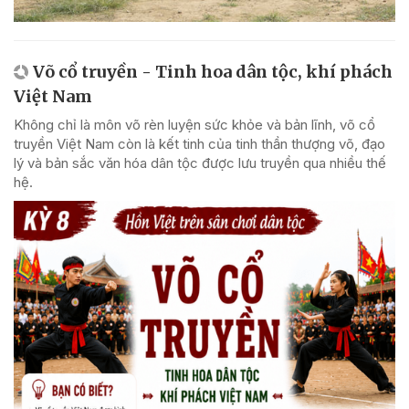
Võ cổ truyền - Tinh hoa dân tộc, khí phách
Việt Nam
Không chỉ là môn võ rèn luyện sức khỏe và bản lĩnh, võ cổ
truyền Việt Nam còn là kết tinh của tinh thần thượng võ, đạo
lý và bản sắc văn hóa dân tộc được lưu truyền qua nhiều thế
hệ.