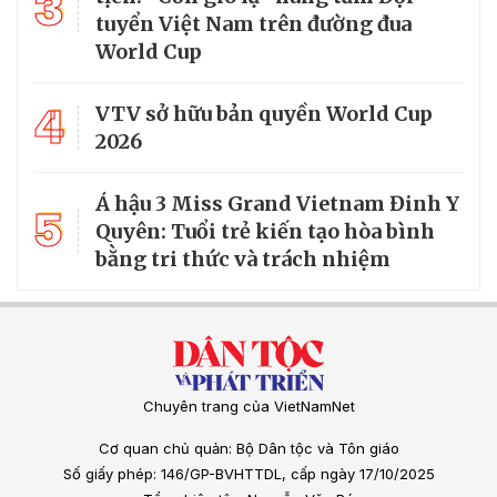
3
tuyển Việt Nam trên đường đua
World Cup
4
VTV sở hữu bản quyền World Cup
2026
Á hậu 3 Miss Grand Vietnam Đinh Y
5
Quyên: Tuổi trẻ kiến tạo hòa bình
bằng tri thức và trách nhiệm
Chuyên trang của VietNamNet
Cơ quan chủ quản: Bộ Dân tộc và Tôn giáo
Số giấy phép: 146/GP-BVHTTDL, cấp ngày 17/10/2025