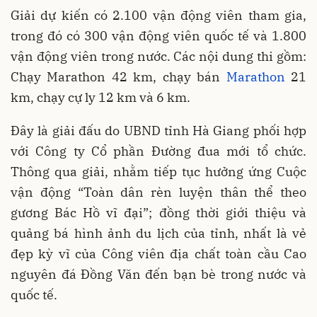
Giải dự kiến có 2.100 vận động viên tham gia,
trong đó có 300 vận động viên quốc tế và 1.800
vận động viên trong nước. Các nội dung thi gồm:
Chạy Marathon 42 km, chạy bán
Marathon
21
km, chạy cự ly 12 km và 6 km.
Đây là giải đấu do UBND tỉnh Hà Giang phối hợp
với Công ty Cổ phần Đường đua mới tổ chức.
Thông qua giải, nhằm tiếp tục hưởng ứng Cuộc
vận động “Toàn dân rèn luyện thân thể theo
gương Bác Hồ vĩ đại”; đồng thời giới thiệu và
quảng bá hình ảnh du lịch của tỉnh, nhất là vẻ
đẹp kỳ vĩ của Công viên địa chất toàn cầu Cao
nguyên đá Đồng Văn đến bạn bè trong nước và
quốc tế.