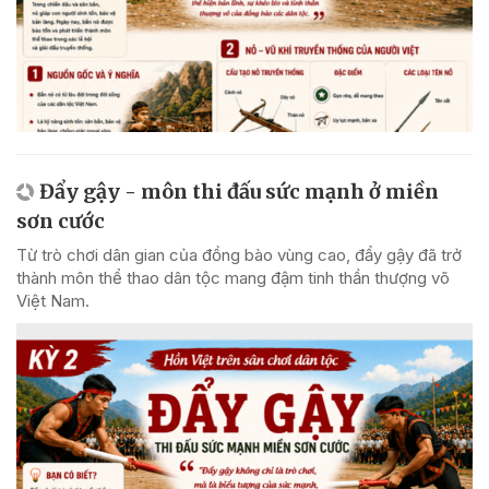
Đẩy gậy - môn thi đấu sức mạnh ở miền
sơn cước
Từ trò chơi dân gian của đồng bào vùng cao, đẩy gậy đã trở
thành môn thể thao dân tộc mang đậm tinh thần thượng võ
Việt Nam.