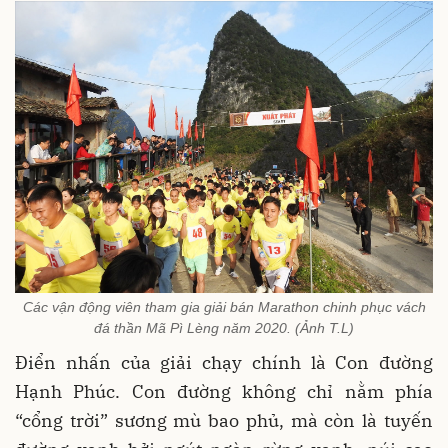
Các vận động viên tham gia giải bán Marathon chinh phục vách
đá thần Mã Pì Lèng năm 2020. (Ảnh T.L)
Điển nhấn của giải chạy chính là Con đường
Hạnh Phúc. Con đường không chỉ nằm phía
“cổng trời” sương mù bao phủ, mà còn là tuyến