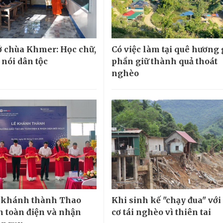
 chùa Khmer: Học chữ,
Có việc làm tại quê hương
 nói dân tộc
phần giữ thành quả thoát
nghèo
khánh thành Thao
Khi sinh kế "chạy đua" với
n toàn điện và nhận
cơ tái nghèo vì thiên tai