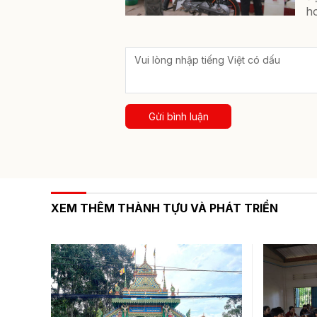
ho
Gửi bình luận
XEM THÊM THÀNH TỰU VÀ PHÁT TRIỂN