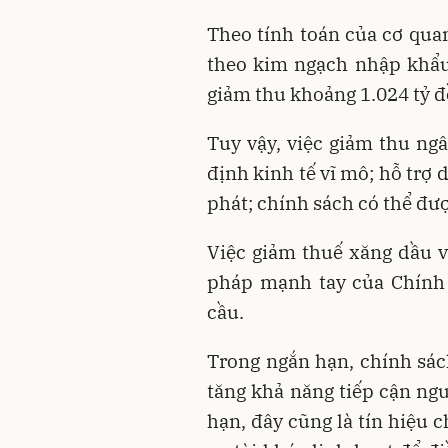
Theo tính toán của cơ qu
theo kim ngạch nhập khẩu
giảm thu khoảng 1.024 tỷ đ
Tuy vậy, việc giảm thu ngâ
định kinh tế vĩ mô; hỗ trợ
phát; chính sách có thể đượ
Việc giảm thuế xăng dầu 
pháp mạnh tay của Chính
cầu.
Trong ngắn hạn, chính sách
tăng khả năng tiếp cận ngu
hạn, đây cũng là tín hiệu 