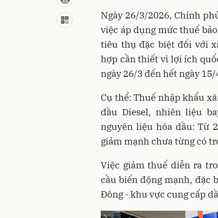
Ngày 26/3/2026, Chính ph
việc áp dụng mức thuế bảo v
tiêu thụ đặc biệt đối với 
hợp cần thiết vì lợi ích qu
ngày 26/3 đến hết ngày 15/
Cụ thể: Thuế nhập khẩu x
dầu Diesel, nhiên liệu 
nguyên liệu hóa dầu: Từ 
giảm mạnh chưa từng có tro
Việc giảm thuế diễn ra tr
cầu biến động mạnh, đặc bi
Đông - khu vực cung cấp dầu