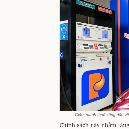
Giảm mạnh thuế xăng dầu về 0
Chính sách này nhằm tăng