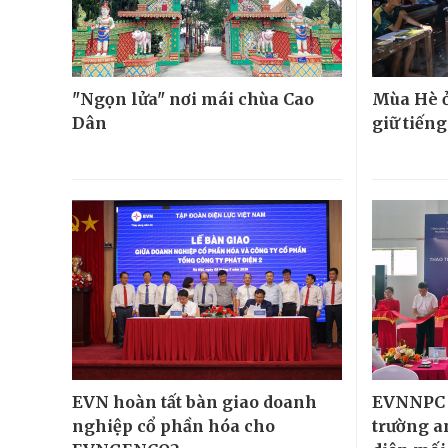
"Ngọn lửa" nơi mái chùa Cao
Mùa Hè ở
Dân
giữ tiếng
EVN hoàn tất bàn giao doanh
EVNNPC 
nghiệp cổ phần hóa cho
trường a