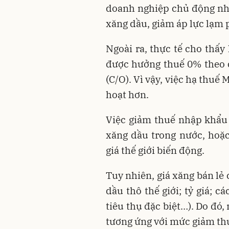
doanh nghiệp chủ động nhậ
xăng dầu, giảm áp lực lạm 
Ngoài ra, thực tế cho thấ
được hưởng thuế 0% theo 
(C/O). Vì vậy, việc hạ thu
hoạt hơn.
Việc giảm thuế nhập khẩu
xăng dầu trong nước, hoặc
giá thế giới biến động.
Tuy nhiên, giá xăng bán lẻ
dầu thô thế giới; tỷ giá; c
tiêu thụ đặc biệt…). Do đó
tương ứng với mức giảm th