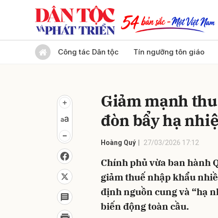
Gửi 
Công tác Dân tộc
Tín ngưỡng tôn giáo
Giảm mạnh thuế
đòn bẩy hạ nhiệ
Hoàng Quý
27/03/2026 17:12
Chính phủ vừa ban hành Q
giảm thuế nhập khẩu nhi
định nguồn cung và “hạ nh
biến động toàn cầu.