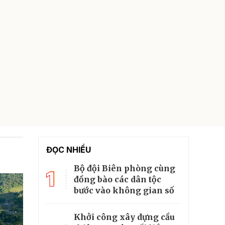
ĐỌC NHIỀU
Bộ đội Biên phòng cùng
1
đồng bào các dân tộc
bước vào không gian số
Khởi công xây dựng cầu