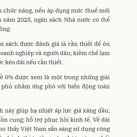
an chức năng, nếu áp dụng mức thuế mới
 năm 2025, ngân sách Nhà nước có thể
ồng.
n sách được đánh giá là cần thiết để ôn
 doanh nghiệp và người dân; kiềm chế lạm
c kéo dài nếu cần thiết.
về 0% được xem là một trong những giải
 phủ nhằm ứng phó với biến động toàn
 này giúp hạ nhiệt áp lực giá xăng dầu;
ồn cung; hỗ trợ phục hồi kinh tế. Về dài
cho thấy Việt Nam sẵn sàng sử dụng công