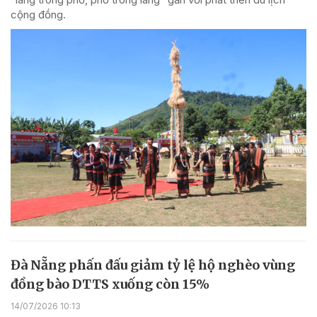
cộng đồng.
Đà Nẵng phấn đấu giảm tỷ lệ hộ nghèo vùng
đồng bào DTTS xuống còn 15%
14/07/2026 10:13