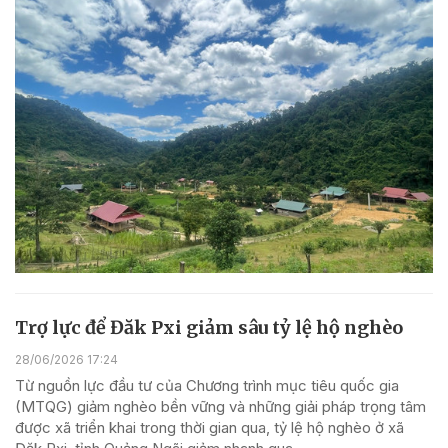
Trợ lực để Đăk Pxi giảm sâu tỷ lệ hộ nghèo
28/06/2026 17:24
Từ nguồn lực đầu tư của Chương trình mục tiêu quốc gia
(MTQG) giảm nghèo bền vững và những giải pháp trọng tâm
được xã triển khai trong thời gian qua, tỷ lệ hộ nghèo ở xã