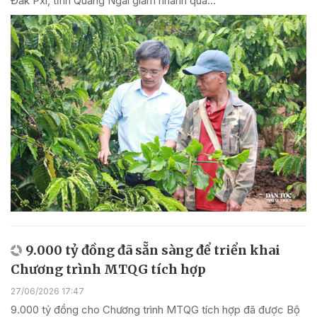
Đăk Pxi, tỉnh Quảng Ngãi giảm nhanh qua...
9.000 tỷ đồng đã sẵn sàng để triển khai
Chương trình MTQG tích hợp
27/06/2026 17:47
9.000 tỷ đồng cho Chương trình MTQG tích hợp đã được Bộ