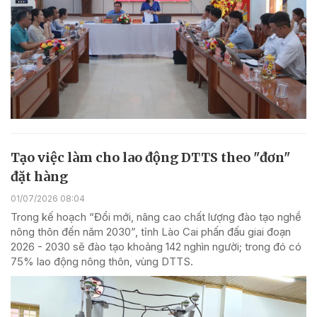
Tạo việc làm cho lao động DTTS theo "đơn"
đặt hàng
01/07/2026 08:04
Trong kế hoạch “Đổi mới, nâng cao chất lượng đào tạo nghề
nông thôn đến năm 2030”, tỉnh Lào Cai phấn đấu giai đoạn
2026 - 2030 sẽ đào tạo khoảng 142 nghìn người; trong đó có
75% lao động nông thôn, vùng DTTS.