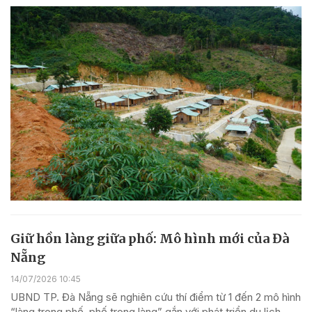
Giữ hồn làng giữa phố: Mô hình mới của Đà
Nẵng
14/07/2026 10:45
UBND TP. Đà Nẵng sẽ nghiên cứu thí điểm từ 1 đến 2 mô hình
“làng trong phố, phố trong làng” gắn với phát triển du lịch