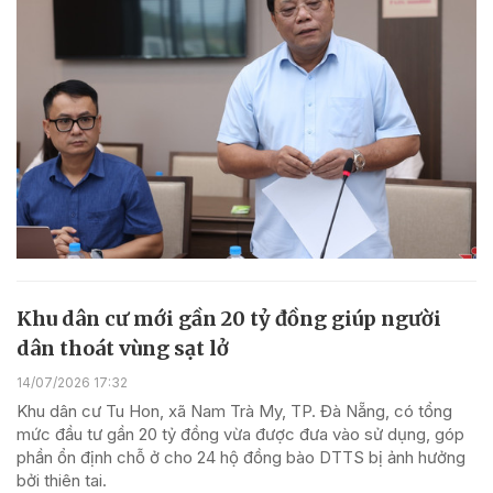
Khu dân cư mới gần 20 tỷ đồng giúp người
dân thoát vùng sạt lở
14/07/2026 17:32
Khu dân cư Tu Hon, xã Nam Trà My, TP. Đà Nẵng, có tổng
mức đầu tư gần 20 tỷ đồng vừa được đưa vào sử dụng, góp
phần ổn định chỗ ở cho 24 hộ đồng bào DTTS bị ảnh hưởng
bởi thiên tai.