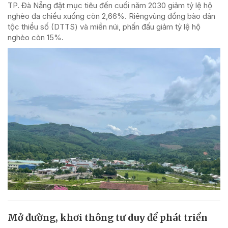
TP. Đà Nẵng đặt mục tiêu đến cuối năm 2030 giảm tỷ lệ hộ
nghèo đa chiều xuống còn 2,66%. Riêngvùng đồng bào dân
tộc thiểu số (DTTS) và miền núi, phấn đấu giảm tỷ lệ hộ
nghèo còn 15%.
Mở đường, khơi thông tư duy để phát triển