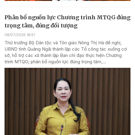
Phân bổ nguồn lực Chương trình MTQG đúng
trọng tâm, đúng đối tượng
08/07/2026 18:51
Thứ trưởng Bộ Dân tộc và Tôn giáo Nông Thị Hà đề nghị,
UBND tỉnh Quảng Ngãi thành lập các Tổ công tác xuống cơ
sở, hỗ trợ các xã thành lập Ban chỉ đạo thực hiện Chương
trình MTQG; phân bổ nguồn lực đúng trọng tâm,...