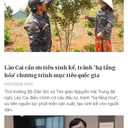
Lào Cai cần ưu tiên sinh kế, tránh 'hạ tầng
hóa' chương trình mục tiêu quốc gia
21/07/2026 14:57
Thứ trưởng Bộ Dân tộc và Tôn giáo Nguyễn Hải Trung đề
nghị Lào Cai điều chỉnh cơ cấu đầu tư, tránh "hạ tầng hóa",
ưu tiên nguồn lực phát triển sản xuất, tạo sinh kế cho người
dân.