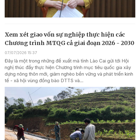
Xem xét giao vốn sự nghiệp thực hiện các
Chương trình MTQG cả giai đoạn 2026 - 2030
07/07/2026 15:37
Đây là một trong những đề xuất mà tỉnh Lào Cai gửi tới Hội
nghị thúc đẩy thực hiện Chương trình mục tiêu quốc gia xây
dựng nông thôn mới, giảm nghèo bền vững và phát triển kinh
tế - xã hội vùng đồng bào DTTS và...