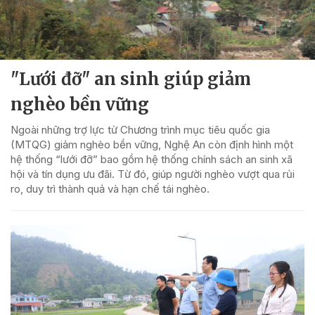
"Lưới đỡ" an sinh giúp giảm
nghèo bền vững
Ngoài những trợ lực từ Chương trình mục tiêu quốc gia
(MTQG) giảm nghèo bền vững, Nghệ An còn định hình một
hệ thống “lưới đỡ” bao gồm hệ thống chính sách an sinh xã
hội và tín dụng ưu đãi. Từ đó, giúp người nghèo vượt qua rủi
ro, duy trì thành quả và hạn chế tái nghèo.