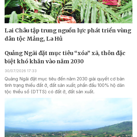
Lai Châu tập trung nguồn lực phát triển vùng
dân tộc Mảng, La Hủ
Quảng Ngãi đặt mục tiêu “xóa” xã, thôn đặc
biệt khó khăn vào năm 2030
30/07/2026 17:33
Quảng Ngãi đặt mục tiêu đến năm 2030 giải quyết cơ bản
tình trạng thiếu đất ở, đất sản xuất; phấn đấu 100% hộ dân
tộc thiểu số (DTTS) có đất ở, đất sản xuất.