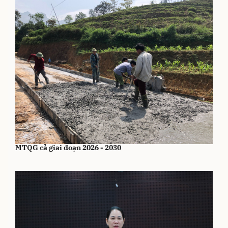
Xem xét giao vốn sự nghiệp thực hiện các Chương trình
MTQG cả giai đoạn 2026 - 2030