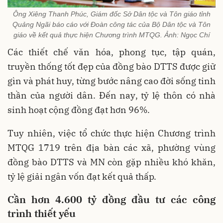
Ông Xiêng Thanh Phúc, Giám đốc Sở Dân tộc và Tôn giáo tỉnh
Quảng Ngãi báo cáo với Đoàn công tác của Bộ Dân tộc và Tôn
giáo về kết quả thực hiện Chương trình MTQG. Ảnh: Ngọc Chí
Các thiết chế văn hóa, phong tục, tập quán,
truyền thống tốt đẹp của đồng bào DTTS được giữ
gìn và phát huy, từng bước nâng cao đời sống tinh
thần của người dân. Đến nay, tỷ lệ thôn có nhà
sinh hoạt cộng đồng đạt hơn 96%.
Tuy nhiên, việc tổ chức thực hiện Chương trình
MTQG 1719 trên địa bàn các xã, phường vùng
đồng bào DTTS và MN còn gặp nhiều khó khăn,
tỷ lệ giải ngân vốn đạt kết quả thấp.
Cần hơn 4.600 tỷ đồng
đầu tư các công
trình thiết yếu