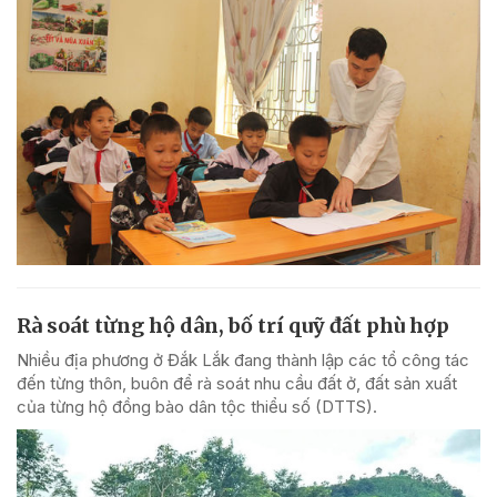
Rà soát từng hộ dân, bố trí quỹ đất phù hợp
Nhiều địa phương ở Đắk Lắk đang thành lập các tổ công tác
đến từng thôn, buôn để rà soát nhu cầu đất ở, đất sản xuất
của từng hộ đồng bào dân tộc thiểu số (DTTS).