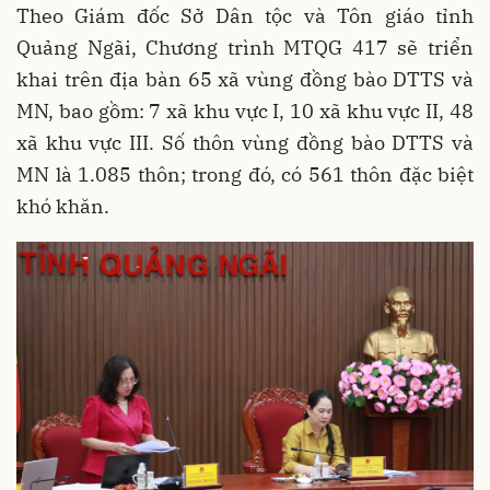
Theo Giám đốc Sở Dân tộc và Tôn giáo tỉnh
Quảng Ngãi, Chương trình MTQG 417 sẽ triển
khai trên địa bàn 65 xã vùng đồng bào DTTS và
MN, bao gồm: 7 xã khu vực I, 10 xã khu vực II, 48
xã khu vực III. Số thôn vùng đồng bào DTTS và
MN là 1.085 thôn; trong đó, có 561 thôn đặc biệt
khó khăn.