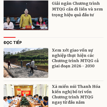
Giải ngân Chương trình
MTQG cần đi liền và xem
trọng hiệu quả đầu tư
ĐỌC TIẾP
Xem xét giao vốn sự
nghiệp thực hiện các
Chương trình MTQG cả
giai đoạn 2026 - 2030
Xã miền núi Thanh Hóa
kiến nghị bố trí vốn
Chương trình MTQG
ngay từ đầu năm