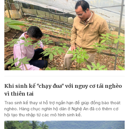
Khi sinh kế "chạy đua" với nguy cơ tái nghèo
vì thiên tai
Trao sinh kế thay vì hỗ trợ ngắn hạn để giúp đồng bào thoát
nghèo. Hàng chục nghìn hộ dân ở Nghệ An đã có thêm cơ
hội tạo thu nhập từ các mô hình sinh kế.