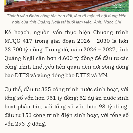
Thành viên Đoàn công tác trao đổi, làm rõ một số nội dung kiến
nghị của tỉnh Quảng Ngãi tại buổi làm việc. Ảnh: Ngọc Chí
Kế hoạch, nguồn vốn thực hiện Chương trình
MTQG 417 trong giai đoạn 2026 - 2030 là hơn
22.700 tỷ đồng. Trong đó, năm 2026 – 2027, tỉnh
Quảng Ngãi cần hơn 4.600 tỷ đồng để đầu tư các
công trình thiết yếu liên quan đến đời sống đồng
bào DTTS và vùng đồng bào DTTS và MN.
Cụ thể, đầu tư 335 công trình nước sinh hoạt, với
tổng số vốn hơn 951 tỷ đồng; 52 dự án nước sinh
hoạt phân tán, với tổng số vốn hơn 98 tỷ đồng;
đầu tư 153 công trình điện sinh hoạt, với tổng số
vốn 293 tỷ đồng.