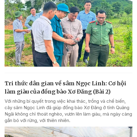
Tri thức dân gian về sâm Ngọc Linh: Cơ hội
làm giàu của đồng bào Xơ Đăng (Bài 2)
Với những bí quyết trong việc khai thác, trồng và chế biến,
cây sâm Ngọc Linh đã giúp đồng bào Xơ Đăng ở tỉnh Quảng
Ngãi không chỉ thoát nghèo, vươn lên làm giàu, mà ngày càng
gắn bó với rừng, với thiên nhiên.