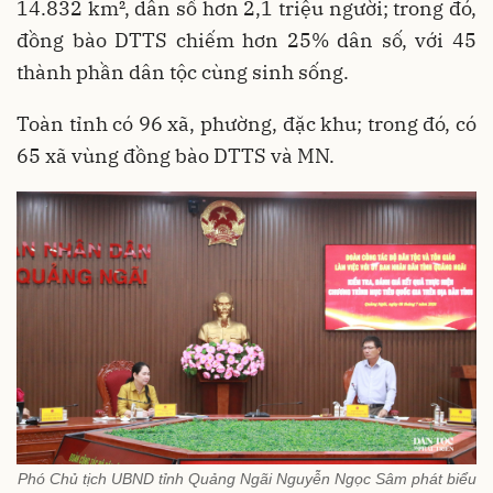
14.832 km², dân số hơn 2,1 triệu người; trong đó,
đồng bào DTTS chiếm hơn 25% dân số, với 45
thành phần dân tộc cùng sinh sống.
Toàn tỉnh có 96 xã, phường, đặc khu; trong đó, có
65 xã vùng đồng bào DTTS và MN.
Phó Chủ tịch UBND tỉnh Quảng Ngãi Nguyễn Ngọc Sâm phát biểu