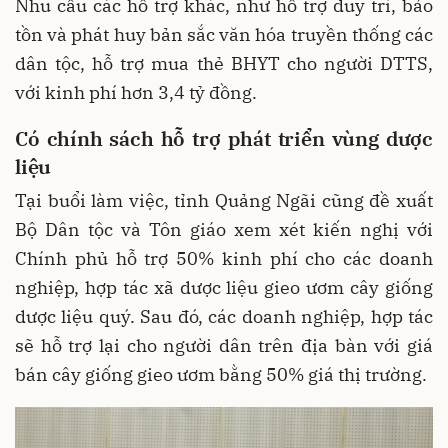
Nhu cầu các hỗ trợ khác, như hỗ trợ duy trì, bảo
tồn và phát huy bản sắc văn hóa truyền thống các
dân tộc, hỗ trợ mua thẻ BHYT cho người DTTS,
với kinh phí hơn 3,4 tỷ đồng.
Có chính sách hỗ trợ phát triển vùng dược
liệu
Tại buổi làm việc, tỉnh Quảng Ngãi cũng đề xuất
Bộ Dân tộc và Tôn giáo xem xét kiến nghị với
Chính phủ hỗ trợ 50% kinh phí cho các doanh
nghiệp, hợp tác xã dược liệu gieo ươm cây giống
dược liệu quý. Sau đó, các doanh nghiệp, hợp tác
sẽ hỗ trợ lại cho người dân trên địa bàn với giá
bán cây giống gieo ươm bằng 50% giá thị trường.