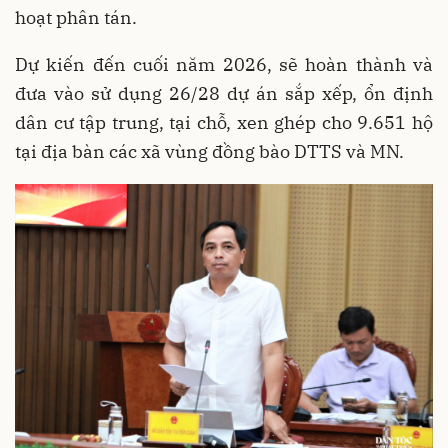
hoạt phân tán.
Dự kiến đến cuối năm 2026, sẽ hoàn thành và
đưa vào sử dụng 26/28 dự án sắp xếp, ổn định
dân cư tập trung, tại chỗ, xen ghép cho 9.651 hộ
tại địa bàn các xã vùng đồng bào DTTS và MN.