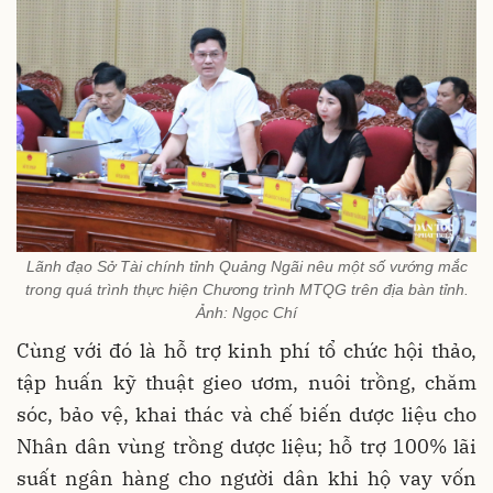
Lãnh đạo Sở Tài chính tỉnh Quảng Ngãi nêu một số vướng mắc
trong quá trình thực hiện Chương trình MTQG trên địa bàn tỉnh.
Ảnh: Ngọc Chí
Cùng với đó là hỗ trợ kinh phí tổ chức hội thảo,
tập huấn kỹ thuật gieo ươm, nuôi trồng, chăm
sóc, bảo vệ, khai thác và chế biến dược liệu cho
Nhân dân vùng trồng dược liệu; hỗ trợ 100% lãi
suất ngân hàng cho người dân khi hộ vay vốn