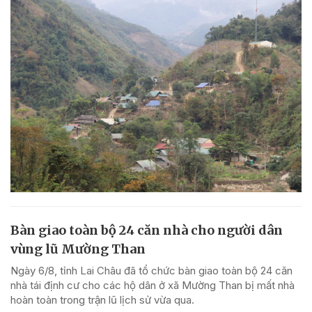
Bàn giao toàn bộ 24 căn nhà cho người dân
vùng lũ Mường Than
Ngày 6/8, tỉnh Lai Châu đã tổ chức bàn giao toàn bộ 24 căn
nhà tái định cư cho các hộ dân ở xã Mường Than bị mất nhà
hoàn toàn trong trận lũ lịch sử vừa qua.