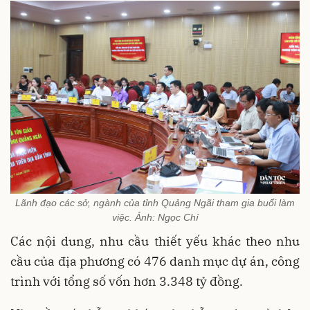
Lãnh đạo các sở, ngành của tỉnh Quảng Ngãi tham gia buổi làm
việc. Ảnh: Ngọc Chí
Các nội dung, nhu cầu thiết yếu khác theo nhu
cầu của địa phương có 476 danh mục dự án, công
trình với tổng số vốn hơn 3.348 tỷ đồng.