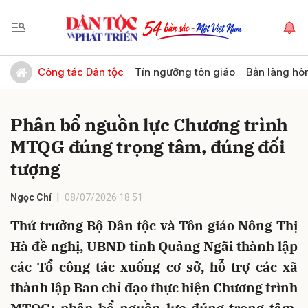
Gửi bình luận
Công tác Dân tộc
Tín ngưỡng tôn giáo
Bản làng hô
Phân bổ nguồn lực Chương trình
MTQG đúng trọng tâm, đúng đối
tượng
Ngọc Chí
08/07/2026 18:51
Hủy
Gửi
Thứ trưởng Bộ Dân tộc và Tôn giáo Nông Thị
Hà đề nghị, UBND tỉnh Quảng Ngãi thành lập
các Tổ công tác xuống cơ sở, hỗ trợ các xã
thành lập Ban chỉ đạo thực hiện Chương trình