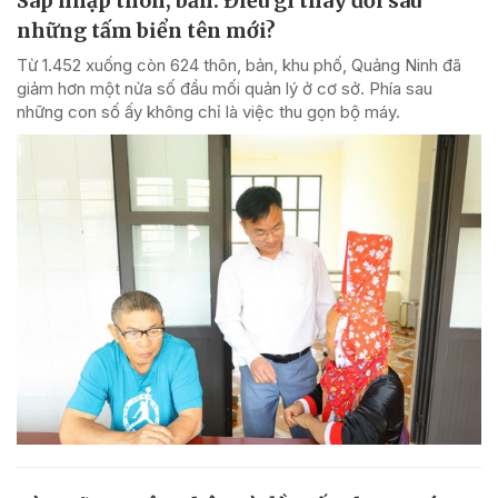
Sáp nhập thôn, bản: Điều gì thay đổi sau
những tấm biển tên mới?
Từ 1.452 xuống còn 624 thôn, bản, khu phố, Quảng Ninh đã
giảm hơn một nửa số đầu mối quản lý ở cơ sở. Phía sau
những con số ấy không chỉ là việc thu gọn bộ máy.