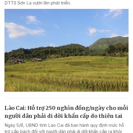
DTTS Sơn La vươn lên phát triển.
Lào Cai: Hỗ trợ 250 nghìn đồng/ngày cho mỗi
người dân phải di dời khẩn cấp do thiên tai
Ngày 5/8, UBND tỉnh Lào Cai đã ban hành quy định mức hỗ
trợ cấp bách đối với người dân phải di dời khẩn cấp ra khỏi