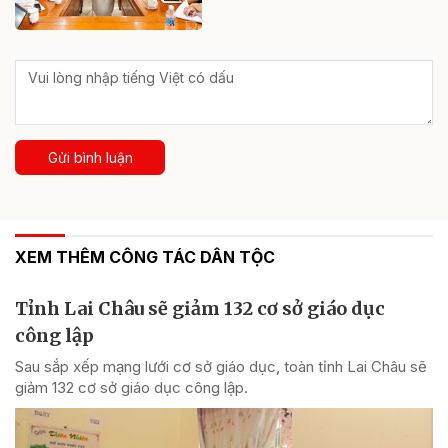
Gửi bình luận
XEM THÊM CÔNG TÁC DÂN TỘC
Tỉnh Lai Châu sẽ giảm 132 cơ sở giáo dục
công lập
Sau sắp xếp mạng lưới cơ sở giáo dục, toàn tỉnh Lai Châu sẽ
giảm 132 cơ sở giáo dục công lập.