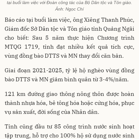
tại buổi làm việc với Đoàn công tác của Bộ Dân tộc và Tôn giáo.
Ảnh: Ngọc Chí
Báo cáo tại buổi làm việc, ông Xiêng Thanh Phúc,
Giám đốc Sở Dân tộc và Tôn giáo tỉnh Quảng Ngãi
cho biết: Sau 5 năm thực hiện Chương trình
MTQG 1719, tỉnh đạt nhiều kết quả tích cực,
vùng đồng bào DTTS và MN thay đổi căn bản.
Giai đoạn 2021-2025, tỷ lệ hộ nghèo vùng đồng
bào DTTS và MN giảm bình quân từ 3-4%/năm.
121 km đường giao thông nông thôn được hoàn
thành nhựa hóa, bê tông hóa hoặc cứng hóa, phục
vụ sản xuất, đời sống của Nhân dân.
Tỉnh cũng đầu tư 85 công trình nước sinh hoạt
tập trung, hỗ trợ cho 100% hộ sử dụng nước sinh