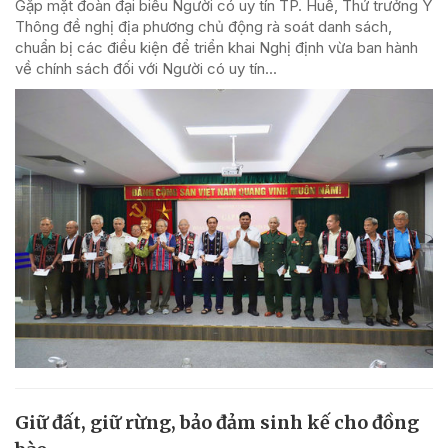
Gặp mặt đoàn đại biểu Người có uy tín TP. Huế, Thứ trưởng Y
Thông đề nghị địa phương chủ động rà soát danh sách,
chuẩn bị các điều kiện để triển khai Nghị định vừa ban hành
về chính sách đối với Người có uy tín...
Giữ đất, giữ rừng, bảo đảm sinh kế cho đồng