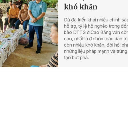
khó khăn
Dù đã triển khai nhiều chính sá
hỗ trợ, tỷ lệ hộ nghèo trong đồ
bào DTTS ở Cao Bằng vẫn cò
cao, nhất là ở nhóm các dân t
còn nhiều khó khăn, đòi hỏi ph
những liệu pháp mạnh và trúng
tạo bứt phá.