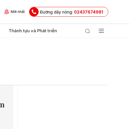
Đường dây nóng:
02437674981
Mới nhất
Thành tựu và Phát triển
u
ảm