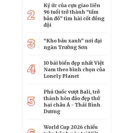
Ký ức của cựu giao liên
2
96 tuổi trở thành “tấm
bản đồ” tìm hài cốt đồng
đội
3
“Kho báu xanh” nơi đại
ngàn Trường Sơn
10 bãi biển đẹp nhất Việt
4
Nam theo bình chọn của
Lonely Planet
Phú Quốc vượt Bali, trở
5
thành hòn đảo đẹp thứ
hai châu Á - Thái Bình
Dương
World Cup 2026 chiếu