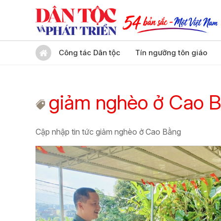
Công tác Dân tộc
Tín ngưỡng tôn giáo
giảm nghèo ở Cao 
Cập nhập tin tức giảm nghèo ở Cao Bằng