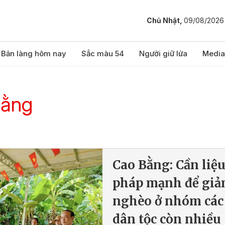
Chủ Nhật,
09/08/2026
Bản làng hôm nay
Sắc màu 54
Người giữ lửa
Media
Bằng
Cao Bằng: Cần liệ
pháp mạnh để gi
nghèo ở nhóm các
dân tộc còn nhiều