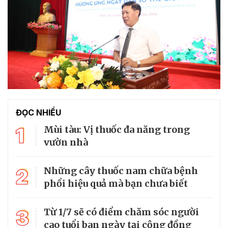
ĐỌC NHIỀU
1
Mùi tàu: Vị thuốc đa năng trong
vườn nhà
2
Những cây thuốc nam chữa bệnh
phổi hiệu quả mà bạn chưa biết
3
Từ 1/7 sẽ có điểm chăm sóc người
cao tuổi ban ngày tại cộng đồng