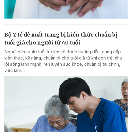
Bộ Y tế đề xuất trang bị kiến thức chuẩn bị
tuổi già cho người từ 40 tuổi
Người dân từ 40 tuổi trở lên sẽ được hướng dẫn, cung cấp
kiến thức, kỹ năng, chuẩn bị cho tuổi già từ khi còn trẻ, như
lối sống lành mạnh, rèn luyện sức khỏe, chuẩn bị tài chính,
việc làm...