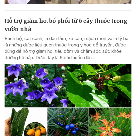
Hỗ trợ giảm ho, bổ phổi từ 6 cây thuốc trong
vườn nhà
Bách bộ, cát cánh, lá dâu tằm, xạ can, mạch môn và lá tỳ bà
là những dược liệu quen thuộc trong y học cổ truyền, được
dùng để hỗ trợ giảm ho, tiêu đờm và chăm sóc sức khỏe
đường hô hấp. Dưới đây là 6 bài thuốc dân...