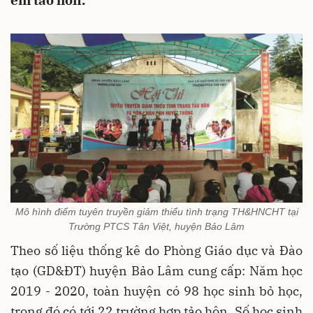
em tảo hôn.
Mô hình điểm tuyên truyền giảm thiểu tình trạng TH&HNCHT tại
Trường PTCS Tân Việt, huyện Bảo Lâm
Theo số liệu thống kê do Phòng Giáo dục và Đào
tạo (GD&ĐT) huyện Bảo Lâm cung cấp: Năm học
2019 - 2020, toàn huyện có 98 học sinh bỏ học,
trong đó có tới 22 trường hợp tảo hôn. Số học sinh