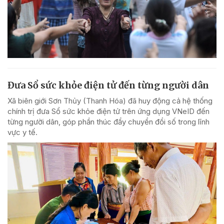
Đưa Sổ sức khỏe điện tử đến từng người dân
Xã biên giới Sơn Thủy (Thanh Hóa) đã huy động cả hệ thống
chính trị đưa Sổ sức khỏe điện tử trên ứng dụng VNeID đến
từng người dân, góp phần thúc đẩy chuyển đổi số trong lĩnh
vực y tế.