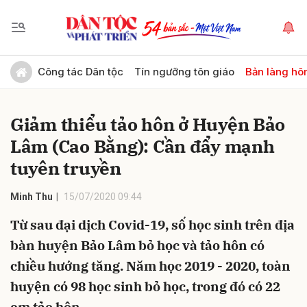
Gửi bình luận
Công tác Dân tộc
Tín ngưỡng tôn giáo
Bản làng hô
Giảm thiểu tảo hôn ở Huyện Bảo
Lâm (Cao Bằng): Cần đẩy mạnh
tuyên truyền
Minh Thu
15/07/2020 09:44
Hủy
Gửi
Từ sau đại dịch Covid-19, số học sinh trên địa
bàn huyện Bảo Lâm bỏ học và tảo hôn có
chiều hướng tăng. Năm học 2019 - 2020, toàn
huyện có 98 học sinh bỏ học, trong đó có 22