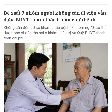
Đề xuất 7 nhóm người không cần đi viện vẫn
được BHYT thanh toán khám chữa bệnh
Không cần đến cơ sở khám chữa bệnh, 7 nhóm người có thể
được bác sĩ đến tận nơi ở khám, điều trị và Quỹ BHYT thanh
toán chi phí.