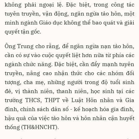
không phải ngoại lệ. Đặc biệt, trong công tác
tuyên truyền, vận động, ngăn ngừa tảo hôn, một
mình ngành Giáo dục không thể bao quát và giải
quyết tận gốc.
Ông Trung cho rằng, để ngăn ngừa nạn tảo hôn,
cần có sự vào cuộc quyết liệt hơn nữa từ phía các
ngành chức năng. Đặc biệt, cần đẩy mạnh tuyên
truyền, nâng cao nhận thức cho các nhóm đối
tượng, cha mẹ, những người trong độ tuổi sinh
đẻ, vị thành niên, thanh niên, học sinh tại các
trường THCS, THPT về Luật Hôn nhân và Gia
đình, chính sách dân số - kế hoạch hóa gia đình,
hậu quả của việc tảo hôn và hôn nhân cận huyết
thống (TH&HNCHT).