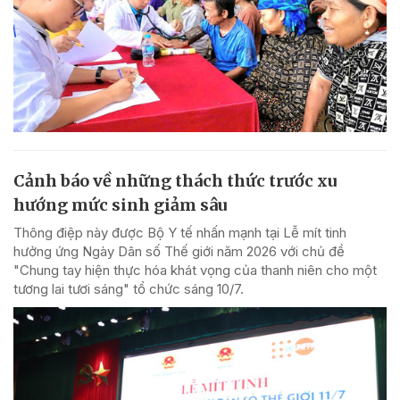
Cảnh báo về những thách thức trước xu
hướng mức sinh giảm sâu
Thông điệp này được Bộ Y tế nhấn mạnh tại Lễ mít tinh
hưởng ứng Ngày Dân số Thế giới năm 2026 với chủ đề
"Chung tay hiện thực hóa khát vọng của thanh niên cho một
tương lai tươi sáng" tổ chức sáng 10/7.