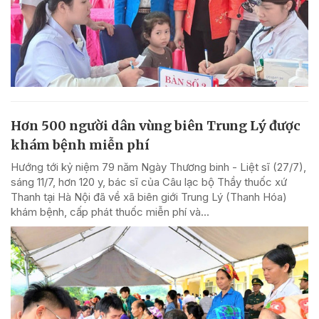
Hơn 500 người dân vùng biên Trung Lý được
khám bệnh miễn phí
Hướng tới kỷ niệm 79 năm Ngày Thương binh - Liệt sĩ (27/7),
sáng 11/7, hơn 120 y, bác sĩ của Câu lạc bộ Thầy thuốc xứ
Thanh tại Hà Nội đã về xã biên giới Trung Lý (Thanh Hóa)
khám bệnh, cấp phát thuốc miễn phí và...