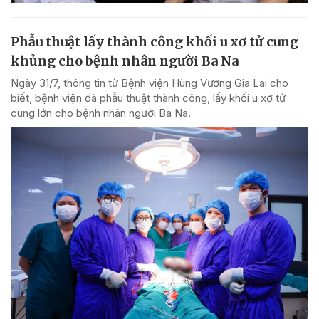
Phẫu thuật lấy thành công khối u xơ tử cung
khủng cho bệnh nhân người Ba Na
Ngày 31/7, thông tin từ Bệnh viện Hùng Vương Gia Lai cho
biết, bệnh viện đã phẫu thuật thành công, lấy khối u xơ tử
cung lớn cho bệnh nhân người Ba Na.