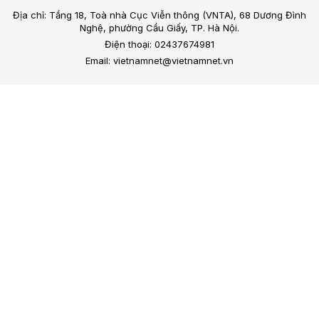
Địa chỉ: Tầng 18, Toà nhà Cục Viễn thông (VNTA), 68 Dương Đình
Nghệ, phường Cầu Giấy, TP. Hà Nội.
Điện thoại: 02437674981
Email: vietnamnet@vietnamnet.vn