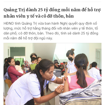
Quảng Trị dành 25 tỷ đồng mỗi năm để hỗ trợ
nhân viên y tế và cô đỡ thôn, bản
HĐND tỉnh Quảng Trị vừa ban hành Nghị quyết quy định số
lượng, mức hỗ trợ hằng tháng đối với nhân viên y tế thôn, tổ
dân phố; cô đỡ thôn, bản. Theo đó, tỉnh sẽ dành 25 tỷ đồng
mỗi năm để hỗ trợ đội ngũ này.