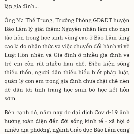
lập gia đình…
Ông Ma Thế Trung, Trưởng Phòng GD&ĐT huyện
Bảo Lâm lý giải thêm: Nguyên nhân làm cho nạn
tảo hôn trong học sinh vùng cao ở Bảo Lâm tăng
cao là do nhận thức và việc chuyển đổi hành vi về
Luật Hôn nhân và Gia đình ở nhiều gia đình và
trẻ em còn rất nhiều hạn chế. Điều kiện sống
thiếu thốn, người dân thiếu hiểu biết pháp luật,
quản lý con em trong gia đình chưa chặt chẽ nên
dễ dẫn tới tình trạng học sinh bỏ học kết hôn
sớm.
Bên cạnh đó, năm nay do đại dịch Covid-19 ảnh
hưởng toàn diện đến đời sống kinh tế - xã hội ở
nhiều địa phương, ngành Giáo dục Bảo Lâm cũng