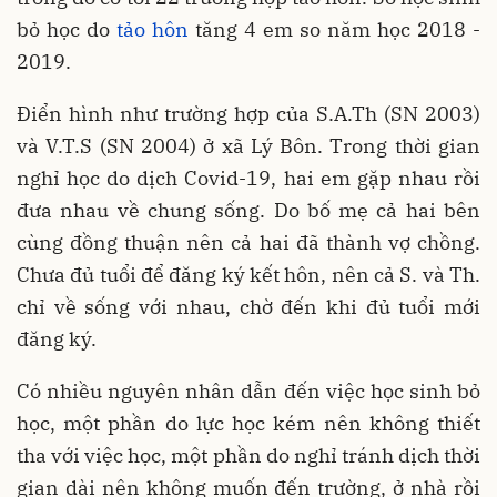
bỏ học do
tảo hôn
tăng 4 em so năm học 2018 -
2019.
Điển hình như trường hợp của S.A.Th (SN 2003)
và V.T.S (SN 2004) ở xã Lý Bôn. Trong thời gian
nghỉ học do dịch Covid-19, hai em gặp nhau rồi
đưa nhau về chung sống. Do bố mẹ cả hai bên
cùng đồng thuận nên cả hai đã thành vợ chồng.
Chưa đủ tuổi để đăng ký kết hôn, nên cả S. và Th.
chỉ về sống với nhau, chờ đến khi đủ tuổi mới
đăng ký.
Có nhiều nguyên nhân dẫn đến việc học sinh bỏ
học, một phần do lực học kém nên không thiết
tha với việc học, một phần do nghỉ tránh dịch thời
gian dài nên không muốn đến trường, ở nhà rồi