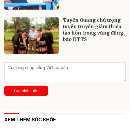
Tuyên Quang chú trọng
tuyên truyền giảm thiểu
tảo hôn trong vùng đồng
bào DTTS
Gửi bình luận
XEM THÊM SỨC KHỎE