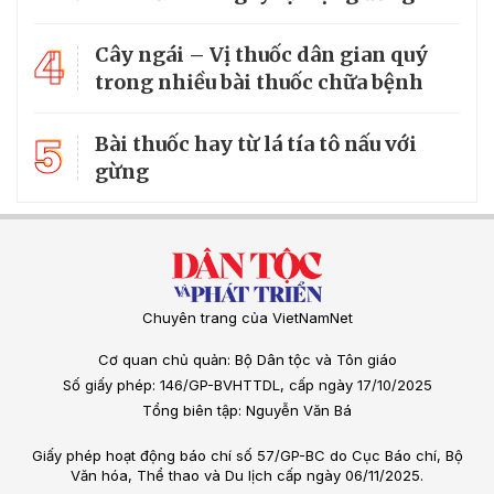
4
Cây ngái – Vị thuốc dân gian quý
trong nhiều bài thuốc chữa bệnh
5
Bài thuốc hay từ lá tía tô nấu với
gừng
Chuyên trang của VietNamNet
Cơ quan chủ quản: Bộ Dân tộc và Tôn giáo
Số giấy phép: 146/GP-BVHTTDL, cấp ngày 17/10/2025
Tổng biên tập: Nguyễn Văn Bá
Giấy phép hoạt động báo chí số 57/GP-BC do Cục Báo chí, Bộ
Văn hóa, Thể thao và Du lịch cấp ngày 06/11/2025.