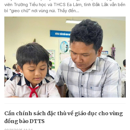
viên Trường Tiểu học và THCS Ea Lâm, tỉnh Đắk Lắk vẫn bền
bỉ “gieo chữ” nơi vùng núi. Thầy đến...
Cần chính sách đặc thù về giáo dục cho vùng
đồng bào DTTS