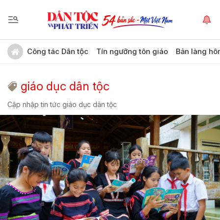
Công tác Dân tộc
Tín ngưỡng tôn giáo
Bản làng hô
giáo dục dân tộc
Cập nhập tin tức giáo dục dân tộc