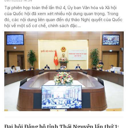
09/11/2025 14:34
Tại phiên họp toàn thể lần thứ 4, Ủy ban Văn hóa và Xã hội
của Quốc hội đã xem xét nhiều nội dung quan trọng. Trong
đó, các nội dung liên quan đến dự thảo Nghị quyết của Quốc
hội về một số cơ chế, chính sách đặc...
Đại hội Đảng bộ tỉnh Thái Nguyên lần thứ 1: