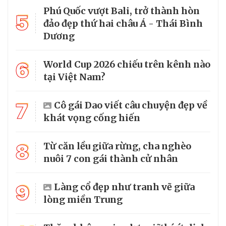
Phú Quốc vượt Bali, trở thành hòn
5
đảo đẹp thứ hai châu Á - Thái Bình
Dương
6
World Cup 2026 chiếu trên kênh nào
tại Việt Nam?
7
Cô gái Dao viết câu chuyện đẹp về
khát vọng cống hiến
8
Từ căn lều giữa rừng, cha nghèo
nuôi 7 con gái thành cử nhân
9
Làng cổ đẹp như tranh vẽ giữa
lòng miền Trung