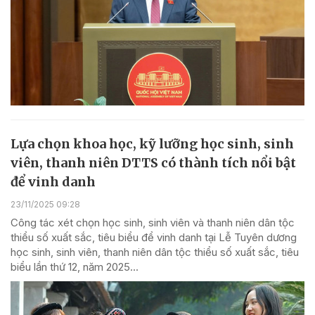
Lựa chọn khoa học, kỹ lưỡng học sinh, sinh
viên, thanh niên DTTS có thành tích nổi bật
để vinh danh
23/11/2025 09:28
Công tác xét chọn học sinh, sinh viên và thanh niên dân tộc
thiểu số xuất sắc, tiêu biểu để vinh danh tại Lễ Tuyên dương
học sinh, sinh viên, thanh niên dân tộc thiểu số xuất sắc, tiêu
biểu lần thứ 12, năm 2025...