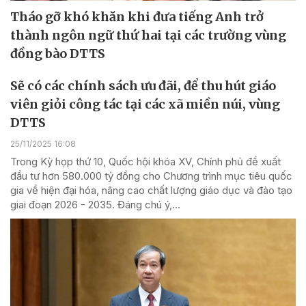
Tháo gỡ khó khăn khi đưa tiếng Anh trở
thành ngôn ngữ thứ hai tại các trường vùng
đồng bào DTTS
Sẽ có các chính sách ưu đãi, để thu hút giáo
viên giỏi công tác tại các xã miền núi, vùng
DTTS
25/11/2025 16:08
Trong Kỳ họp thứ 10, Quốc hội khóa XV, Chính phủ đề xuất
đầu tư hơn 580.000 tỷ đồng cho Chương trình mục tiêu quốc
gia về hiện đại hóa, nâng cao chất lượng giáo dục và đào tạo
giai đoạn 2026 - 2035. Đáng chú ý,...