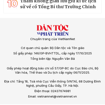
10
Thăm không gian lưu giữ kí ức lịch
sử về cố Tổng Bí thư Trường Chinh
Chuyên trang của VietNamNet
Cơ quan chủ quản: Bộ Dân tộc và Tôn giáo
Số giấy phép: 146/GP-BVHTTDL, cấp ngày 17/10/2025
Tổng biên tập: Nguyễn Văn Bá
Giấy phép hoạt động báo chí số 57/GP-BC do Cục Báo chí, Bộ
Văn hóa, Thể thao và Du lịch cấp ngày 06/11/2025.
Địa chỉ: Tầng 18, Toà nhà Cục Viễn thông (VNTA), 68 Dương Đình
Nghệ, phường Cầu Giấy, TP. Hà Nội.
Điện thoại: 02437674981
Email: vietnamnet@vietnamnet.vn