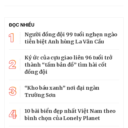
ĐỌC NHIỀU
1
Người đồng đội 99 tuổi nghẹn ngào
tiễn biệt Anh hùng La Văn Cầu
Ký ức của cựu giao liên 96 tuổi trở
2
thành “tấm bản đồ” tìm hài cốt
đồng đội
3
“Kho báu xanh” nơi đại ngàn
Trường Sơn
4
10 bãi biển đẹp nhất Việt Nam theo
bình chọn của Lonely Planet