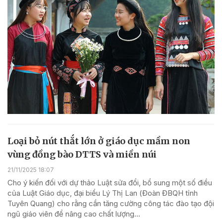
Loại bỏ nút thắt lớn ở giáo dục mầm non
vùng đồng bào DTTS và miền núi
21/11/2025 18:07
Cho ý kiến đối với dự thảo Luật sửa đổi, bổ sung một số điều
của Luật Giáo dục, đại biểu Lý Thị Lan (Đoàn ĐBQH tỉnh
Tuyên Quang) cho rằng cần tăng cường công tác đào tạo đội
ngũ giáo viên để nâng cao chất lượng...