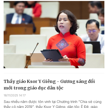
Thầy giáo Ksor Y Giêng - Gương sáng đổi
mới trong giáo dục dân tộc
18/11/2025 14:17
Sau nhiều năm được tôn vinh tại Chương trình “Chia sẻ cùng
thầy cô năm 2019”, thầy Ksor Y Giêng, dân tộc Ê Đê, giáo