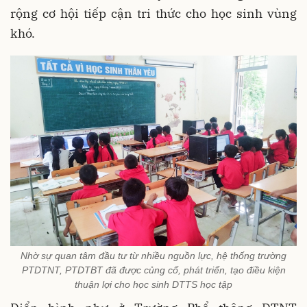
rộng cơ hội tiếp cận tri thức cho học sinh vùng
khó.
Nhờ sự quan tâm đầu tư từ nhiều nguồn lực, hệ thống trường
PTDTNT, PTDTBT đã được củng cố, phát triển, tạo điều kiện
thuận lợi cho học sinh DTTS học tập