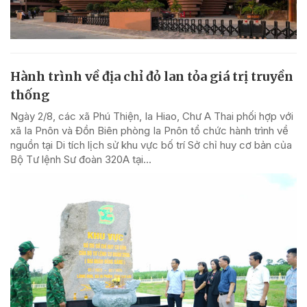
Hành trình về địa chỉ đỏ lan tỏa giá trị truyền
thống
Ngày 2/8, các xã Phú Thiện, Ia Hiao, Chư A Thai phối hợp với
xã Ia Pnôn và Đồn Biên phòng Ia Pnôn tổ chức hành trình về
nguồn tại Di tích lịch sử khu vực bố trí Sở chỉ huy cơ bản của
Bộ Tư lệnh Sư đoàn 320A tại...