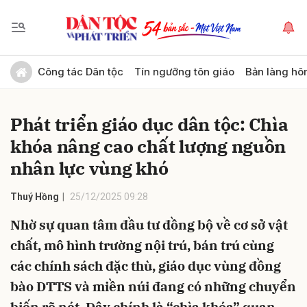
Gửi bình luận
Công tác Dân tộc
Tín ngưỡng tôn giáo
Bản làng hô
Phát triển giáo dục dân tộc: Chìa
khóa nâng cao chất lượng nguồn
nhân lực vùng khó
Thuý Hồng
25/12/2025 09:28
Hủy
Gửi
Nhờ sự quan tâm đầu tư đồng bộ về cơ sở vật
chất, mô hình trường nội trú, bán trú cùng
các chính sách đặc thù, giáo dục vùng đồng
bào DTTS và miền núi đang có những chuyển