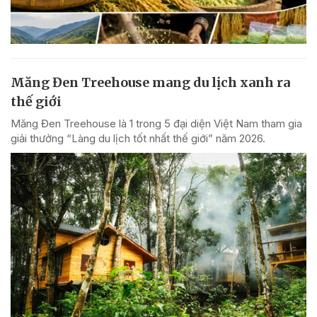
Măng Đen Treehouse mang du lịch xanh ra
thế giới
Măng Đen Treehouse là 1 trong 5 đại diện Việt Nam tham gia
giải thưởng “Làng du lịch tốt nhất thế giới” năm 2026.