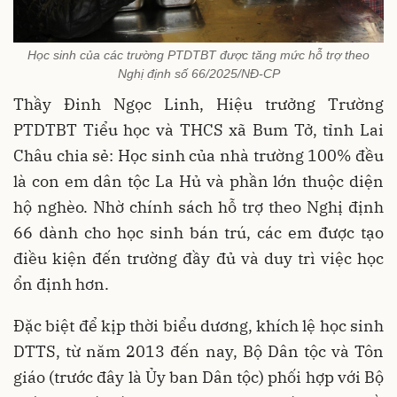
Học sinh của các trường PTDTBT được tăng mức hỗ trợ theo
Nghị định số 66/2025/NĐ-CP
Thầy Đinh Ngọc Linh, Hiệu trưởng Trường
PTDTBT Tiểu học và THCS xã Bum Tở, tỉnh Lai
Châu chia sẻ: Học sinh của nhà trường 100% đều
là con em dân tộc La Hủ và phần lớn thuộc diện
hộ nghèo. Nhờ chính sách hỗ trợ theo Nghị định
66 dành cho học sinh bán trú, các em được tạo
điều kiện đến trường đầy đủ và duy trì việc học
ổn định hơn.
Đặc biệt để kịp thời biểu dương, khích lệ học sinh
DTTS, từ năm 2013 đến nay, Bộ Dân tộc và Tôn
giáo (trước đây là Ủy ban Dân tộc) phối hợp với Bộ