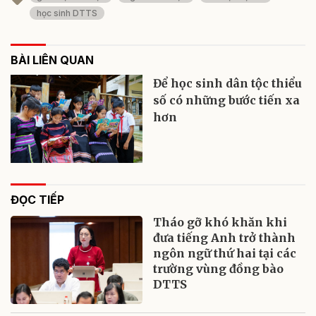
học sinh DTTS
BÀI LIÊN QUAN
Để học sinh dân tộc thiểu
số có những bước tiến xa
hơn
ĐỌC TIẾP
Tháo gỡ khó khăn khi
đưa tiếng Anh trở thành
ngôn ngữ thứ hai tại các
trường vùng đồng bào
DTTS