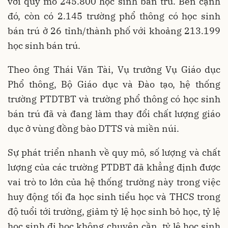
với quy mô 245.800 học sinh bán trú. Bên cạnh
đó, còn có 2.145 trường phổ thông có học sinh
bán trú ở 26 tỉnh/thành phố với khoảng 213.199
học sinh bán trú.
Theo ông Thái Văn Tài, Vụ trưởng Vụ Giáo dục
Phổ thông, Bộ Giáo dục và Đào tạo, hệ thống
trường PTDTBT và trường phổ thông có học sinh
bán trú đã và đang làm thay đổi chất lượng giáo
dục ở vùng đồng bào DTTS và miền núi.
Sự phát triển nhanh về quy mô, số lượng và chất
lượng của các trường PTDBT đã khẳng định được
vai trò to lớn của hệ thống trường này trong việc
huy động tối đa học sinh tiểu học và THCS trong
độ tuổi tới trường, giảm tỷ lệ học sinh bỏ học, tỷ lệ
học sinh đi học không chuyên cần, tỷ lệ học sinh