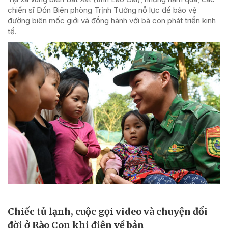
chiến sĩ Đồn Biên phòng Trịnh Tường nỗ lực để bảo vệ
đường biên mốc giới và đồng hành với bà con phát triển kinh
tế.
Chiếc tủ lạnh, cuộc gọi video và chuyện đổi
đời ở Rào Con khi điện về bản