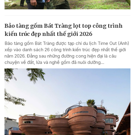
Bảo tàng gốm Bát Tràng lọt top công trình
kiến trúc đẹp nhất thế giới 2026
Bảo tàng gốm Bát Tràng được tạp chí du lịch Time Out (Anh)
xếp vào danh sách 26 công trình kiến trúc đẹp nhất thế giới
năm 2026. Đằng sau những đường cong hiện đại là câu
chuyện về đất, lửa và nghề gốm đã nuôi dưỡng...