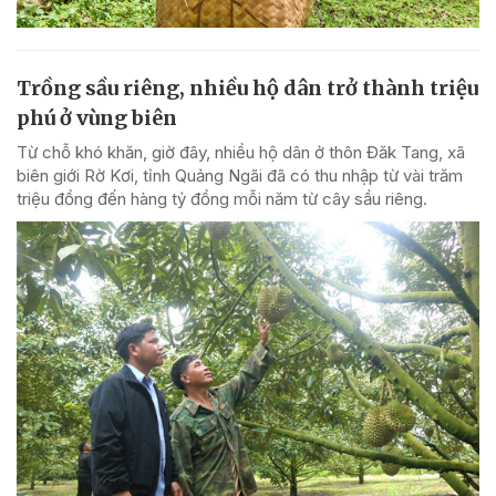
Trồng sầu riêng, nhiều hộ dân trở thành triệu
phú ở vùng biên
Từ chỗ khó khăn, giờ đây, nhiều hộ dân ở thôn Đăk Tang, xã
biên giới Rờ Kơi, tỉnh Quảng Ngãi đã có thu nhập từ vài trăm
triệu đồng đến hàng tỷ đồng mỗi năm từ cây sầu riêng.