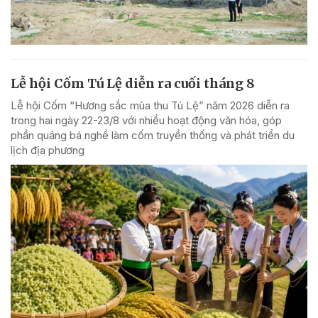
Lễ hội Cốm Tú Lệ diễn ra cuối tháng 8
Lễ hội Cốm “Hương sắc mùa thu Tú Lệ” năm 2026 diễn ra
trong hai ngày 22-23/8 với nhiều hoạt động văn hóa, góp
phần quảng bá nghề làm cốm truyền thống và phát triển du
lịch địa phương