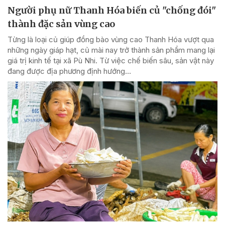
Người phụ nữ Thanh Hóa biến củ "chống đói"
thành đặc sản vùng cao
Từng là loại củ giúp đồng bào vùng cao Thanh Hóa vượt qua
những ngày giáp hạt, củ mài nay trở thành sản phẩm mang lại
giá trị kinh tế tại xã Pù Nhi. Từ việc chế biến sâu, sản vật này
đang được địa phương định hướng...