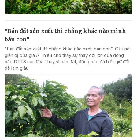
“Bán đất sản xuất thì chẳng khác nào mình
bán con”
“Bán đất sản xuất thì chẳng khác nào mình bán con”. Câu nói
giản dị của già A Thiếu cho thấy sự thay đổi lớn của đồng
bào DTTS nơi đây. Thay vì bán đất, đồng bào đã biết giữ đất
để làm giàu.