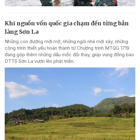
Khi nguồn vốn quốc gia chạm đến từng bản
làng Sơn La
Những con đường mới mở, những ngôi nhà mới xây, những
công trình thiết yếu hoàn thành từ Chương trình MTQG 1719
đang góp thêm những dấu mốc đổi thay, giúp vùng đồng bào
DTTS Sơn La vươn lên phát triển.