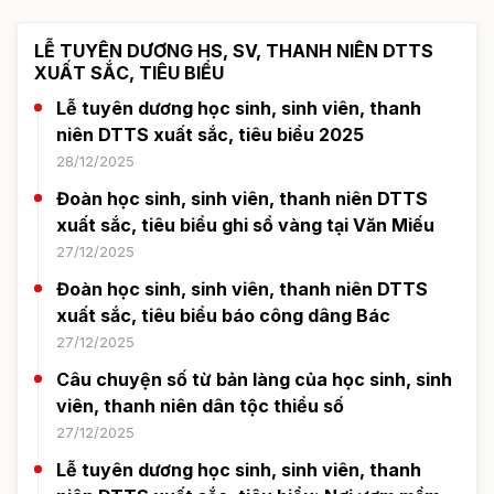
LỄ TUYÊN DƯƠNG HS, SV, THANH NIÊN DTTS
XUẤT SẮC, TIÊU BIỂU
Lễ tuyên dương học sinh, sinh viên, thanh
niên DTTS xuất sắc, tiêu biểu 2025
28/12/2025
Đoàn học sinh, sinh viên, thanh niên DTTS
xuất sắc, tiêu biểu ghi sổ vàng tại Văn Miếu
27/12/2025
Đoàn học sinh, sinh viên, thanh niên DTTS
xuất sắc, tiêu biểu báo công dâng Bác
27/12/2025
Câu chuyện số từ bản làng của học sinh, sinh
viên, thanh niên dân tộc thiểu số
27/12/2025
Lễ tuyên dương học sinh, sinh viên, thanh