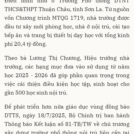
Điển hình như ở Trường Phổ thông DTNT
THCS&THPT Thuận Châu, tỉnh Sơn La. Từ nguồn
vốn Chương trình MTQG 1719, nhà trường được
đầu tư xây mới phòng học, nhà ở nội trú, cải tạo
bếp ăn và trang bị thiết bị dạy học với tổng kinh
phí 20,4 tỷ đồng.
Theo bà Lương Thị Chương, Hiệu trưởng nhà
trường, các hạng mục đưa vào sử dụng từ năm
học 2025 - 2026 đã góp phần quan trọng trong
việc cải thiện điều kiện học tập, sinh hoạt cho
gần 500 học sinh nội trú.
Để phát triển hơn nữa giáo dục vùng đồng bào
DTTS, ngày 18/7/2025, Bộ Chính trị ban hành
Thông báo Kết luận số 81-TB/TW về chủ trương
xây dựng trường phổ thông nội trú liên cấp tại