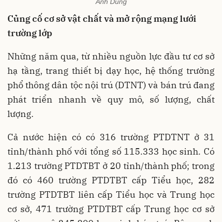
Anh Dũng
Củng cố cơ sở vật chất và mở rộng mạng lưới
trường lớp
Những năm qua, từ nhiều nguồn lực đầu tư cơ sở
hạ tầng, trang thiết bị dạy học, hệ thống trường
phổ thông dân tộc nội trú (DTNT) và bán trú đang
phát triển nhanh về quy mô, số lượng, chất
lượng.
Cả nước hiện có có 316 trường PTDTNT ở 31
tỉnh/thành phố với tổng số 115.333 học sinh. Có
1.213 trường PTDTBT ở 20 tỉnh/thành phố; trong
đó có 460 trường PTDTBT cấp Tiểu học, 282
trường PTDTBT liên cấp Tiểu học và Trung học
cơ sở, 471 trường PTDTBT cấp Trung học cơ sở