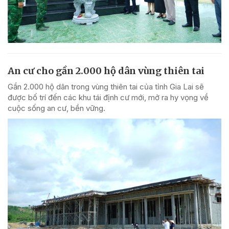
An cư cho gần 2.000 hộ dân vùng thiên tai
Gần 2.000 hộ dân trong vùng thiên tai của tỉnh Gia Lai sẽ
được bố trí đến các khu tái định cư mới, mở ra hy vọng về
cuộc sống an cư, bền vững.