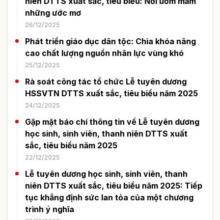
niên DTTS xuất sắc, tiêu biểu: Nơi ươm mầm
những ước mơ
26/12/2025
Phát triển giáo dục dân tộc: Chìa khóa nâng
cao chất lượng nguồn nhân lực vùng khó
25/12/2025
Rà soát công tác tổ chức Lễ tuyên dương
HSSVTN DTTS xuất sắc, tiêu biểu năm 2025
24/12/2025
Gặp mặt báo chí thông tin về Lễ tuyên dương
học sinh, sinh viên, thanh niên DTTS xuất
sắc, tiêu biểu năm 2025
22/12/2025
Lễ tuyên dương học sinh, sinh viên, thanh
niên DTTS xuất sắc, tiêu biểu năm 2025: Tiếp
tục khẳng định sức lan tỏa của một chương
trình ý nghĩa