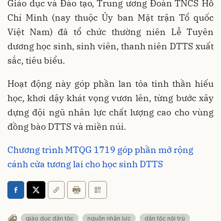
Giáo dục và Đào tạo, Trung ương Đoàn TNCS Hồ
Chí Minh (nay thuộc Ủy ban Mặt trận Tổ quốc
Việt Nam) đã tổ chức thường niên Lễ Tuyên
dương học sinh, sinh viên, thanh niên DTTS xuất
sắc, tiêu biểu.
Hoạt động này góp phần lan tỏa tinh thần hiếu
học, khơi dậy khát vọng vươn lên, từng bước xây
dựng đội ngũ nhân lực chất lượng cao cho vùng
đồng bào DTTS và miền núi.
Chương trình MTQG 1719 góp phần mở rộng
cánh cửa tương lai cho học sinh DTTS
giáo dục dân tộc
nguồn nhân lực
dân tộc nội trú