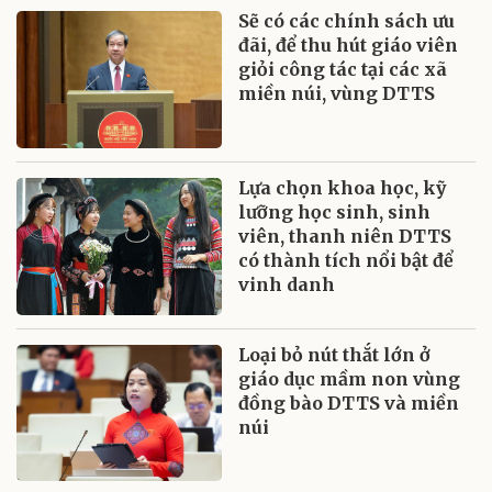
Sẽ có các chính sách ưu
đãi, để thu hút giáo viên
giỏi công tác tại các xã
miền núi, vùng DTTS
Lựa chọn khoa học, kỹ
lưỡng học sinh, sinh
viên, thanh niên DTTS
có thành tích nổi bật để
vinh danh
Loại bỏ nút thắt lớn ở
giáo dục mầm non vùng
đồng bào DTTS và miền
núi