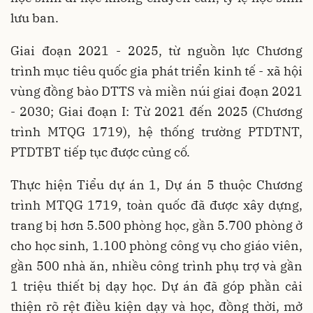
lưu ban.
Giai đoạn 2021 - 2025, từ nguồn lực Chương
trình mục tiêu quốc gia phát triển kinh tế - xã hội
vùng đồng bào DTTS và miền núi giai đoạn 2021
- 2030; Giai đoạn I: Từ 2021 đến 2025 (Chương
trình MTQG 1719), hệ thống trường PTDTNT,
PTDTBT tiếp tục được củng cố.
Thực hiện Tiểu dự án 1, Dự án 5 thuộc Chương
trình MTQG 1719, toàn quốc đã được xây dựng,
trang bị hơn 5.500 phòng học, gần 5.700 phòng ở
cho học sinh, 1.100 phòng công vụ cho giáo viên,
gần 500 nhà ăn, nhiều công trình phụ trợ và gần
1 triệu thiết bị dạy học. Dự án đã góp phần cải
thiện rõ rệt điều kiện dạy và học, đồng thời, mở