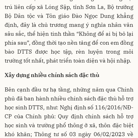
trú liên cấp xã Lóng Sập, tỉnh Sơn La, Bộ trưởng
Bộ Dân tộc và Tôn giáo Đào Ngọc Dung khẳng
định, đây là chủ trương mang ý nghĩa nhân văn
sâu sắc, thể hiện tinh thần “Không để ai bị bỏ lại
phía sau”, đồng thời tạo nền tảng để con em đồng
bào DTTS được học tập, rèn luyện trong môi
trường tốt nhất, phát triển toàn diện và hội nhập.
Xây dựng nhiều chính sách đặc thù
Bên cạnh đầu tư hạ tầng, những năm qua Chính
phủ đã ban hành nhiều chính sách đặc thù hỗ trợ
học sinh DTTS, như: Nghị định số 116/2016/NĐ-
CP của Chính phủ: Quy định chính sách hỗ trợ
học sinh và trường phổ thông ở xã, thôn đặc biệt
khó khăn; Thông tư số 03 ngày 06/02/2023 về