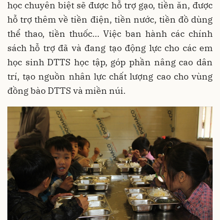
học chuyên biệt sẽ được hỗ trợ gạo, tiền ăn, được
hỗ trợ thêm về tiền điện, tiền nước, tiền đồ dùng
thể thao, tiền thuốc… Việc ban hành các chính
sách hỗ trợ đã và đang tạo động lực cho các em
học sinh DTTS học tập, góp phần nâng cao dân
trí, tạo nguồn nhân lực chất lượng cao cho vùng
đồng bào DTTS và miền núi.