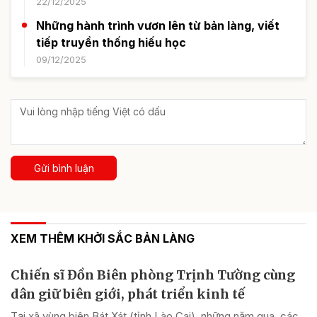
22/12/2025
Những hành trình vươn lên từ bản làng, viết
tiếp truyền thống hiếu học
09/12/2025
Gửi bình luận
XEM THÊM KHỞI SẮC BẢN LÀNG
Chiến sĩ Đồn Biên phòng Trịnh Tường cùng
dân giữ biên giới, phát triển kinh tế
Tại xã vùng biên Bát Xát (tỉnh Lào Cai), những năm qua, các