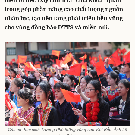
biến rõ nét. Đây chính là “chìa khóa” quan
trọng góp phần nâng cao chất lượng nguồn
nhân lực, tạo nền tảng phát triển bền vững
cho vùng đồng bào DTTS và miền núi.
Các em học sinh Trường Phổ thông vùng cao Việt Bắc. Ảnh Lê