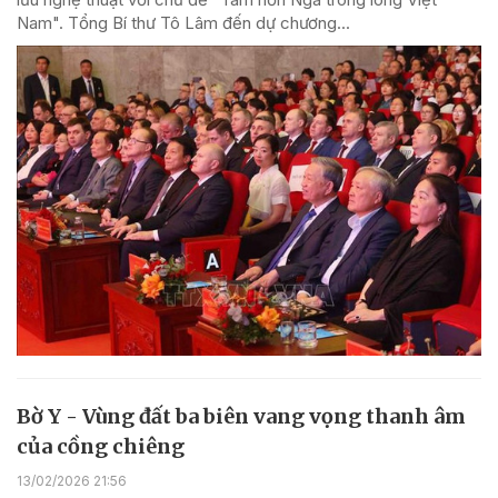
Nam". Tổng Bí thư Tô Lâm đến dự chương...
Bờ Y - Vùng đất ba biên vang vọng thanh âm
của cồng chiêng
13/02/2026 21:56