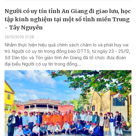
Người có uy tín tỉnh An Giang đi giao lưu, học
tập kinh nghiệm tại một số tỉnh miền Trung
- Tây Nguyên
26/12/2025 21:28
Nhằm thực hiện hiệu quả chính sách chăm lo và phát huy vai
trò Người có uy tín trong đồng bào DTTS, từ ngày 23 - 25/12,
Sở Dân tộc và Tôn giáo tỉnh An Giang đã tổ chức đưa đoàn
đại biểu Người có uy tín trong đồng...