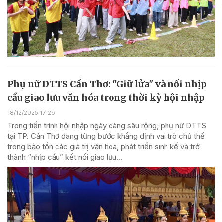
Phụ nữ DTTS Cần Thơ: "Giữ lửa" và nối nhịp
cầu giao lưu văn hóa trong thời kỳ hội nhập
18/12/2025 17:26
Trong tiến trình hội nhập ngày càng sâu rộng, phụ nữ DTTS
tại TP. Cần Thơ đang từng bước khẳng định vai trò chủ thể
trong bảo tồn các giá trị văn hóa, phát triển sinh kế và trở
thành “nhịp cầu” kết nối giao lưu...