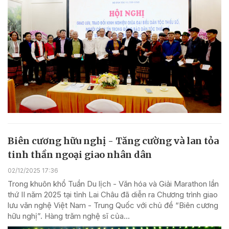
Biên cương hữu nghị - Tăng cường và lan tỏa
tinh thần ngoại giao nhân dân
02/12/2025 17:36
Trong khuôn khổ Tuần Du lịch - Văn hóa và Giải Marathon lần
thứ II năm 2025 tại tỉnh Lai Châu đã diễn ra Chương trình giao
lưu văn nghệ Việt Nam - Trung Quốc với chủ đề “Biên cương
hữu nghị”. Hàng trăm nghệ sĩ của...