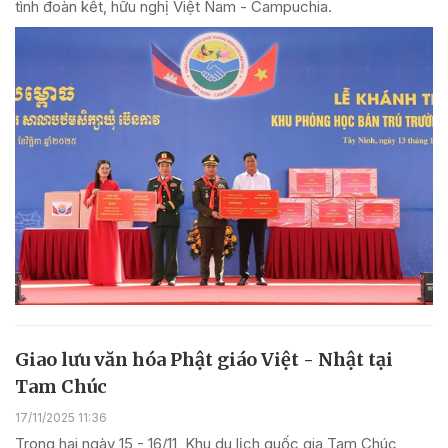
tình đoàn kết, hữu nghị Việt Nam - Campuchia.
Giao lưu văn hóa Phật giáo Việt - Nhật tại
Tam Chúc
17/11/2025 11:36
Trong hai ngày 15 - 16/11, Khu du lịch quốc gia Tam Chúc