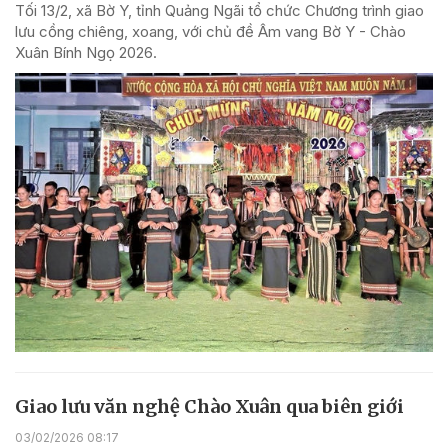
Tối 13/2, xã Bờ Y, tỉnh Quảng Ngãi tổ chức Chương trình giao
lưu cồng chiêng, xoang, với chủ đề Âm vang Bờ Y - Chào
Xuân Bính Ngọ 2026.
Giao lưu văn nghệ Chào Xuân qua biên giới
03/02/2026 08:17