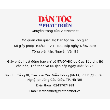
Chuyên trang của VietNamNet
Cơ quan chủ quản: Bộ Dân tộc và Tôn giáo
Số giấy phép: 146/GP-BVHTTDL, cấp ngày 17/10/2025
Tổng biên tập: Nguyễn Văn Bá
Giấy phép hoạt động báo chí số 57/GP-BC do Cục Báo chí, Bộ
Văn hóa, Thể thao và Du lịch cấp ngày 06/11/2025.
Địa chỉ: Tầng 18, Toà nhà Cục Viễn thông (VNTA), 68 Dương Đình
Nghệ, phường Cầu Giấy, TP. Hà Nội.
Điện thoại: 02437674981
Email: vietnamnet@vietnamnet.vn