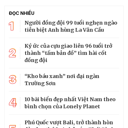
ĐỌC NHIỀU
1
Người đồng đội 99 tuổi nghẹn ngào
tiễn biệt Anh hùng La Văn Cầu
Ký ức của cựu giao liên 96 tuổi trở
2
thành “tấm bản đồ” tìm hài cốt
đồng đội
3
“Kho báu xanh” nơi đại ngàn
Trường Sơn
4
10 bãi biển đẹp nhất Việt Nam theo
bình chọn của Lonely Planet
Phú Quốc vượt Bali, trở thành hòn