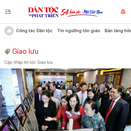
Công tác Dân tộc
Tín ngưỡng tôn giáo
Bản làng hô
Giao lưu
Cập nhập tin tức Giao lưu