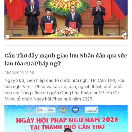
Cần Thơ đẩy mạnh giao lưu Nhân dân qua sức
lan tỏa của Pháp ngữ
21/03/2026 13:06
Ngày 21/3, Liên hiệp các tổ chức hữu nghị TP. Cần Thơ, Hội
hữu nghị Việt - Pháp và các sở, ban, ngành thành phố, phối
hợp với Tổng Lãnh sự quán Cộng hòa Pháp tại TP. Hồ Chí
Minh, tổ chức Ngày hội Pháp ngữ năm 2026.