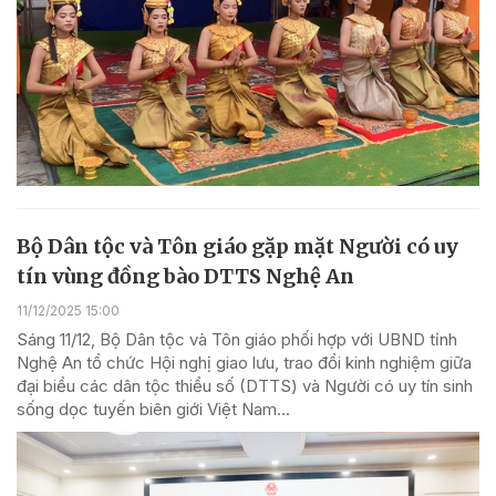
Bộ Dân tộc và Tôn giáo gặp mặt Người có uy
tín vùng đồng bào DTTS Nghệ An
11/12/2025 15:00
Sáng 11/12, Bộ Dân tộc và Tôn giáo phối hợp với UBND tỉnh
Nghệ An tổ chức Hội nghị giao lưu, trao đổi kinh nghiệm giữa
đại biểu các dân tộc thiểu số (DTTS) và Người có uy tín sinh
sống dọc tuyến biên giới Việt Nam...