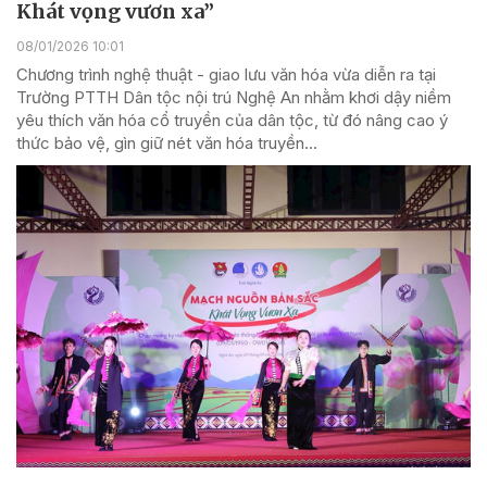
Khát vọng vươn xa”
08/01/2026 10:01
Chương trình nghệ thuật - giao lưu văn hóa vừa diễn ra tại
Trường PTTH Dân tộc nội trú Nghệ An nhằm khơi dậy niềm
yêu thích văn hóa cổ truyền của dân tộc, từ đó nâng cao ý
thức bảo vệ, gìn giữ nét văn hóa truyền...