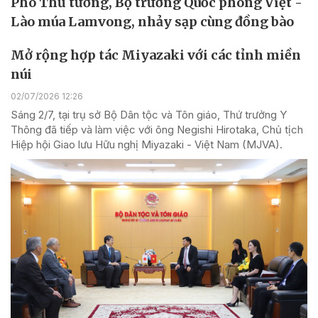
Phó Thủ tướng, Bộ trưởng Quốc phòng Việt -
Lào múa Lamvong, nhảy sạp cùng đồng bào
Mở rộng hợp tác Miyazaki với các tỉnh miền
núi
02/07/2026 12:26
Sáng 2/7, tại trụ sở Bộ Dân tộc và Tôn giáo, Thứ trưởng Y
Thông đã tiếp và làm việc với ông Negishi Hirotaka, Chủ tịch
Hiệp hội Giao lưu Hữu nghị Miyazaki - Việt Nam (MJVA).