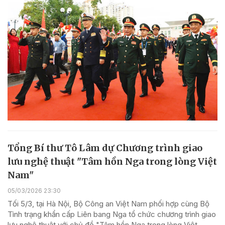
Tổng Bí thư Tô Lâm dự Chương trình giao
lưu nghệ thuật "Tâm hồn Nga trong lòng Việt
Nam"
05/03/2026 23:30
Tối 5/3, tại Hà Nội, Bộ Công an Việt Nam phối hợp cùng Bộ
Tình trạng khẩn cấp Liên bang Nga tổ chức chương trình giao
lưu nghệ thuật với chủ đề "Tâm hồn Nga trong lòng Việt