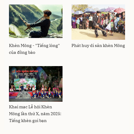
Khèn Mông - "Tiếng lòng"
Phát huy di sản khèn Mông
của đồng bào
Khai mạc Lễ hội Khèn
Mông lần thứ X, năm 2025:
Tiếng khèn gọi bạn