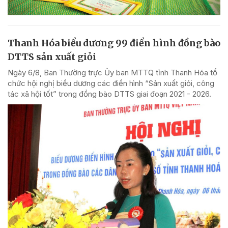
Thanh Hóa biểu dương 99 điển hình đồng bào
DTTS sản xuất giỏi
Ngày 6/8, Ban Thường trực Ủy ban MTTQ tỉnh Thanh Hóa tổ
chức hội nghị biểu dương các điển hình “Sản xuất giỏi, công
tác xã hội tốt” trong đồng bào DTTS giai đoạn 2021 - 2026.