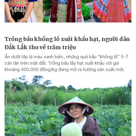
Trồng bầu khổng lồ xuất khẩu hạt, người dân
Đắk Lắk thu về trăm triệu
Ẩn dưới lớp lá màu xanh biếc, những quả bầu “khổng lồ” 5-7
cân lăn trên mặt đất. Trồng bầu lấy hạt xuất khẩu với giá
khoảng 400.000 đồng/kg đang mở ra hướng sản xuất mới.