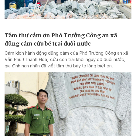
Tâm thư cảm ơn Phó Trưởng Công an xã
dũng cảm cứu bé trai đuối nước
Cảm kích hành động dũng cảm của Phó Trưởng Công an xã
Văn Phú (Thanh Hóa) cứu con trai khỏi nguy cơ đuối nước,
gia đình nạn nhân đã viết tâm thư bày tỏ lòng biết ơn.