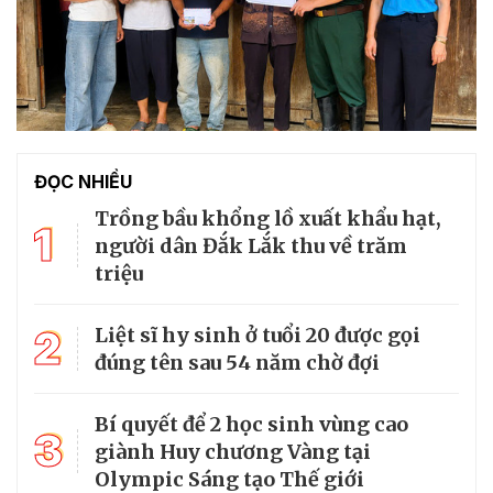
ĐỌC NHIỀU
Trồng bầu khổng lồ xuất khẩu hạt,
1
người dân Đắk Lắk thu về trăm
triệu
2
Liệt sĩ hy sinh ở tuổi 20 được gọi
đúng tên sau 54 năm chờ đợi
Bí quyết để 2 học sinh vùng cao
3
giành Huy chương Vàng tại
Olympic Sáng tạo Thế giới