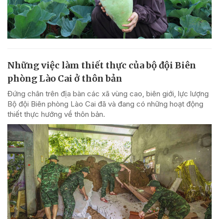
Những việc làm thiết thực của bộ đội Biên
phòng Lào Cai ở thôn bản
Đứng chân trên địa bàn các xã vùng cao, biên giới, lực lượng
Bộ đội Biên phòng Lào Cai đã và đang có những hoạt động
thiết thực hướng về thôn bản.