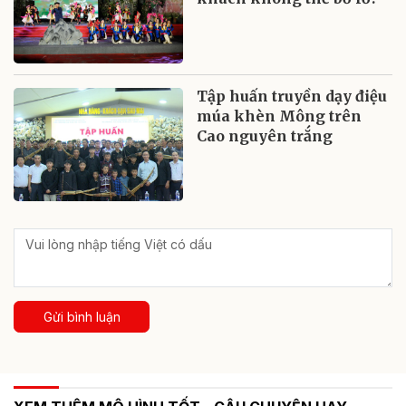
Tập huấn truyền dạy điệu
múa khèn Mông trên
Cao nguyên trắng
Gửi bình luận