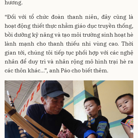
hương.
“Đối với tổ chức đoàn thanh niên, đây cũng là
hoạt động thiết thực nhằm giáo dục truyền thống,
bồi dưỡng kỹ năng và tạo môi trường sinh hoạt hè
lành mạnh cho thanh thiếu nhi vùng cao. Thời
gian tới, chúng tôi tiếp tục phối hợp với các nghệ
nhân để duy trì và nhân rộng mô hình trại hè ra
các thôn khác…”, anh Páo cho biết thêm.