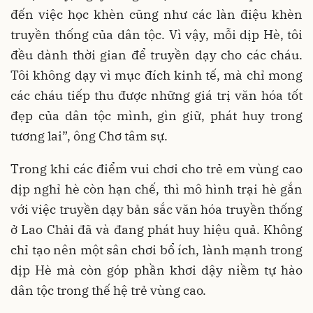
đến việc học khèn cũng như các làn điệu khèn
truyền thống của dân tộc. Vì vậy, mỗi dịp Hè, tôi
đều dành thời gian để truyền dạy cho các cháu.
Tôi không dạy vì mục đích kinh tế, mà chỉ mong
các cháu tiếp thu được những giá trị văn hóa tốt
đẹp của dân tộc mình, gìn giữ, phát huy trong
tương lai”, ông Chơ tâm sự.
Trong khi các điểm vui chơi cho trẻ em vùng cao
dịp nghỉ hè còn hạn chế, thì mô hình trại hè gắn
với việc truyền dạy bản sắc văn hóa truyền thống
ở Lao Chải đã và đang phát huy hiệu quả. Không
chỉ tạo nên một sân chơi bổ ích, lành mạnh trong
dịp Hè mà còn góp phần khơi dậy niềm tự hào
dân tộc trong thế hệ trẻ vùng cao.