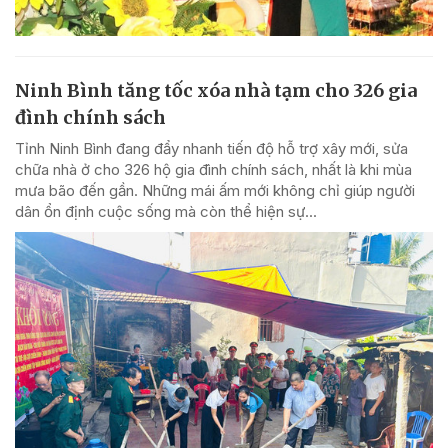
Ninh Bình tăng tốc xóa nhà tạm cho 326 gia
đình chính sách
Tỉnh Ninh Bình đang đẩy nhanh tiến độ hỗ trợ xây mới, sửa
chữa nhà ở cho 326 hộ gia đình chính sách, nhất là khi mùa
mưa bão đến gần. Những mái ấm mới không chỉ giúp người
dân ổn định cuộc sống mà còn thể hiện sự...