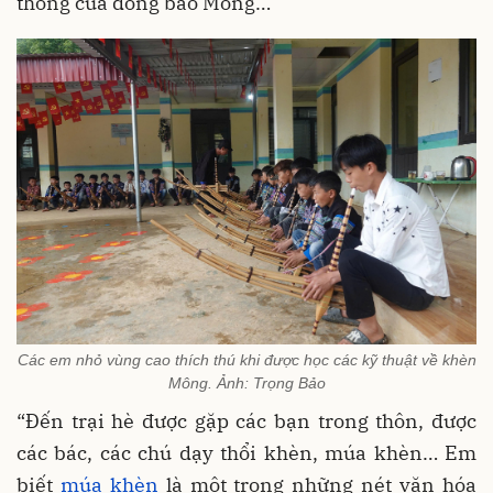
thống của đồng bào Mông…
Các em nhỏ vùng cao thích thú khi được học các kỹ thuật về khèn
Mông. Ảnh: Trọng Bảo
“Đến trại hè được gặp các bạn trong thôn, được
các bác, các chú dạy thổi khèn, múa khèn… Em
biết
múa khèn
là một trong những nét văn hóa