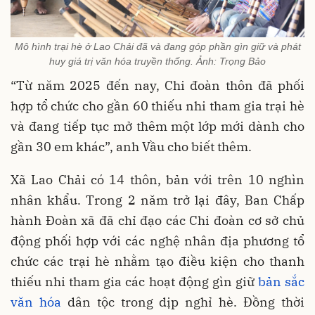
Mô hình trại hè ở Lao Chải đã và đang góp phần gìn giữ và phát
huy giá trị văn hóa truyền thống. Ảnh: Trọng Bảo
“Từ năm 2025 đến nay, Chi đoàn thôn đã phối
hợp tổ chức cho gần 60 thiếu nhi tham gia trại hè
và đang tiếp tục mở thêm một lớp mới dành cho
gần 30 em khác”, anh Vầu cho biết thêm.
Xã Lao Chải có 14 thôn, bản với trên 10 nghìn
nhân khẩu. Trong 2 năm trở lại đây, Ban Chấp
hành Đoàn xã đã chỉ đạo các Chi đoàn cơ sở chủ
động phối hợp với các nghệ nhân địa phương tổ
chức các trại hè nhằm tạo điều kiện cho thanh
thiếu nhi tham gia các hoạt động gìn giữ
bản sắc
văn hóa
dân tộc trong dịp nghỉ hè. Đồng thời