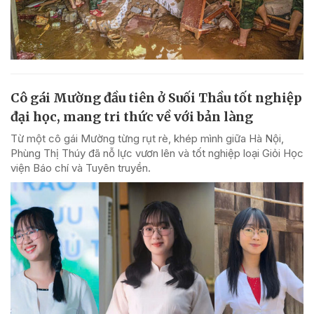
Cô gái Mường đầu tiên ở Suối Thầu tốt nghiệp
đại học, mang tri thức về với bản làng
Từ một cô gái Mường từng rụt rè, khép mình giữa Hà Nội,
Phùng Thị Thúy đã nỗ lực vươn lên và tốt nghiệp loại Giỏi Học
viện Báo chí và Tuyên truyền.