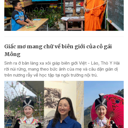
Giấc mơ mang chữ về biên giới của cô gái
Mông
Sinh ra ở bản làng xa xôi giáp biên giới Việt - Lào, Thò Y Hải
rời núi rừng, mang theo bức ảnh của mẹ và câu dặn giản dị
trên nương rẫy về học tập tại ngôi trường nội trú.