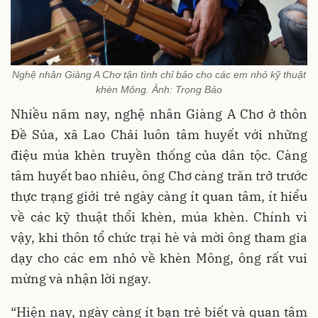
Nghệ nhân Giàng A Chơ tận tình chỉ bảo cho các em nhỏ kỹ thuật
khèn Mông. Ảnh: Trọng Bảo
Nhiều năm nay, nghệ nhân Giàng A Chơ ở thôn
Đề Sủa, xã Lao Chải luôn tâm huyết với những
điệu múa khèn truyền thống của dân tộc. Càng
tâm huyết bao nhiêu, ông Chơ càng trăn trở trước
thực trạng giới trẻ ngày càng ít quan tâm, ít hiểu
về các kỹ thuật thổi khèn, múa khèn. Chính vì
vậy, khi thôn tổ chức trại hè và mời ông tham gia
dạy cho các em nhỏ về khèn Mông, ông rất vui
mừng và nhận lời ngay.
“Hiện nay, ngày càng ít bạn trẻ biết và quan tâm