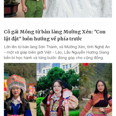
Cô gái Mông từ bản làng Mường Xén: "Con
lật đật" luôn hướng về phía trước
Lớn lên từ bản làng Sơn Thành, xã Mường Xén, tỉnh Nghệ An
- một xã giáp biên giới Việt - Lào, Lầu Nguyễn Hương Giang
bền bỉ học hành và từng bước đóng góp cho cộng đồng.