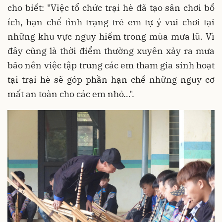
cho biết: "Việc tổ chức trại hè đã tạo sân chơi bổ
ích, hạn chế tình trạng trẻ em tự ý vui chơi tại
những khu vực nguy hiểm trong mùa mưa lũ. Vì
đây cũng là thời điểm thường xuyên xảy ra mưa
bão nên việc tập trung các em tham gia sinh hoạt
tại trại hè sẽ góp phần hạn chế những nguy cơ
mất an toàn cho các em nhỏ…".