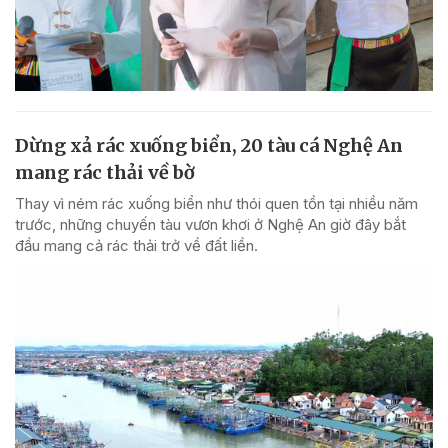
Dừng xả rác xuống biển, 20 tàu cá Nghệ An
mang rác thải về bờ
Thay vì ném rác xuống biển như thói quen tồn tại nhiều năm
trước, những chuyến tàu vươn khơi ở Nghệ An giờ đây bắt
đầu mang cả rác thải trở về đất liền.