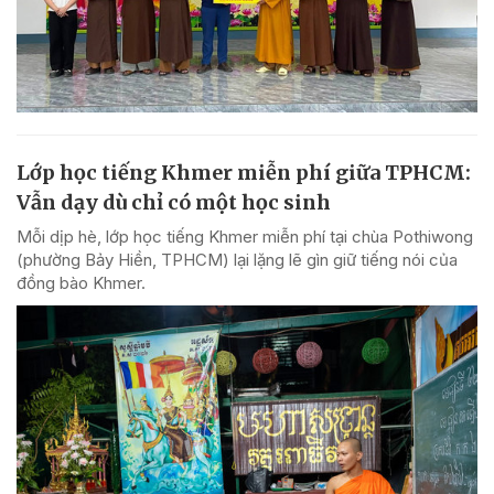
Lớp học tiếng Khmer miễn phí giữa TPHCM:
Vẫn dạy dù chỉ có một học sinh
Mỗi dịp hè, lớp học tiếng Khmer miễn phí tại chùa Pothiwong
(phường Bảy Hiền, TPHCM) lại lặng lẽ gìn giữ tiếng nói của
đồng bào Khmer.