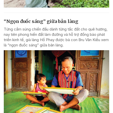
“Ngọn đuốc sáng” giữa bản làng
Từng cầm súng chiến đấu dành từng tấc đất cho quê hương,
nay tiên phong hiến đất làm đường và hỗ trợ đồng bào phát
triển kinh tế, già làng Hồ Phay được bà con Bru Vân Kiều xem
là “ngọn đuốc sáng” giữa bản làng.