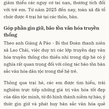
giảm thiểu các nguy cơ tai nạn, thương tích đối
với trẻ em. Từ năm 2025 đến nay, toàn xã đã tổ
chức được 4 trại hè tại các thôn, bản.
Góp phần gìn giữ, bảo tồn văn hóa truyền
thống
Theo anh Giàng A Páo - Bí thư Đoàn thanh niên
xã Lao Chải, việc duy trì các lớp truyền dạy văn
hóa truyền thống cho thiếu nhi trong dịp hè có ý
nghĩa rất quan trọng đối với công tác bảo tồn bản
sắc văn hóa dân tộc trong thế hệ trẻ.
Thông qua trại hè, các em được tìm hiểu, trải
nghiệm trực tiếp những giá trị văn hóa tốt đẹp
của dân tộc mình, từ đó hình thành niềm tự hào, ý
thức gìn giữ và phát huy bản sắc văn hóa quê