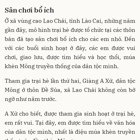
Sân chơi bổ ích
Ở xã vùng cao Lao Chải, tỉnh Lào Cai, những năm
gần đây, mô hình trại hè được tổ chức tại các thôn
bản đã tạo sân chơi bổ ích cho các em nhỏ. Đến
với các buổi sinh hoạt ở đây, các em được vui
chơi, giao lưu, được tìm hiểu và học thổi, múa
khèn Mông truyền thống của dân tộc mình.
Tham gia trại hè lần thứ hai, Giàng A Xử, dân tộc
Mông ở thôn Đề Sủa, xã Lao Chải không còn bỡ
ngỡ như năm trước.
A Xử cho biết, được tham gia sinh hoạt ở trại hè,
em rất vui. Tại đây, em được tìm hiểu về văn hóa
của dân tộc mình, nhất là điệu múa khèn truyền