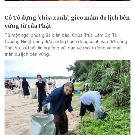
Cô Tô dựng ‘chùa xanh’, gieo mầm du lịch bền
vững từ cửa Phật
Từ một ngôi chùa giữa biển đảo, Chùa Trúc Lâm Cô Tô
(Quảng Ninh) đang đưa những hành động xanh vào đời sống
Phật sự, kết nối tín ngưỡng với bảo vệ môi trường và phát
triển du lịch bền vững.