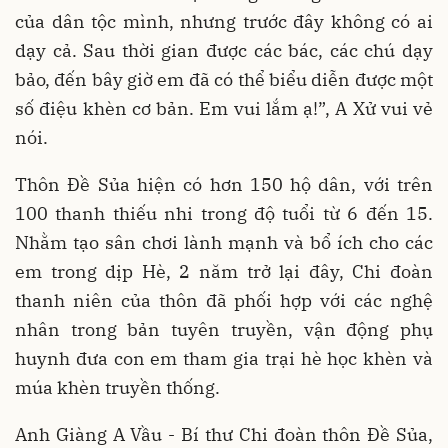
của dân tộc mình, nhưng trước đây không có ai
dạy cả. Sau thời gian được các bác, các chú dạy
bảo, đến bây giờ em đã có thể biểu diễn được một
số điệu khèn cơ bản. Em vui lắm ạ!”, A Xử vui vẻ
nói.
Thôn Đề Sủa hiện có hơn 150 hộ dân, với trên
100 thanh thiếu nhi trong độ tuổi từ 6 đến 15.
Nhằm tạo sân chơi lành mạnh và bổ ích cho các
em trong dịp Hè, 2 năm trở lại đây, Chi đoàn
thanh niên của thôn đã phối hợp với các nghệ
nhân trong bản tuyên truyền, vận động phụ
huynh đưa con em tham gia trại hè học khèn và
múa khèn truyền thống.
Anh Giàng A Vầu - Bí thư Chi đoàn thôn Đề Sủa,