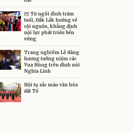
thể
Từ ngôi đình trăm
tuổi, Đắk Lắk hướng về
cội nguồn, khẳng định
nội lực phát triển bền
vững
Trang nghiêm Lễ dâng
hương tưởng niệm các
Vua Hùng trên đỉnh núi
Nghĩa Lĩnh
Hội tụ sắc màu văn hóa
đất Tổ