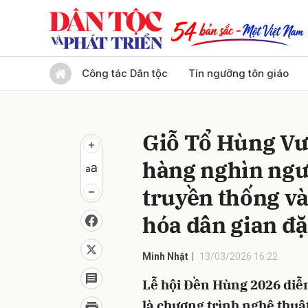
Gửi 
Công tác Dân tộc
Tín ngưỡng tôn giáo
Giỗ Tổ Hùng Vư
hàng nghìn ngườ
truyền thống và
hóa dân gian đặ
Minh Nhật
13/03/2026 16:22
Lễ hội Đền Hùng 2026 diễn
là chương trình nghệ thuậ