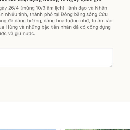
gày 26/4 (mùng 10/3 âm lịch), lãnh đạo và Nhân
ân nhiều tỉnh, thành phố tại Đồng bằng sông Cửu
ong đã dâng hương, dâng hoa tưởng nhớ, tri ân các
ua Hùng và những bậc tiền nhân đã có công dựng
ước và giữ nước.