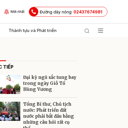
Đường dây nóng:
02437674981
Mới nhất
Thành tựu và Phát triển
 TIẾP
Đại kỳ ngũ sắc tung bay
trong ngày Giỗ Tổ
Hùng Vương
ửi
Tổng Bí thư, Chủ tịch
nước: Phát triển đất
nước phải bắt đầu bằng
những câu hỏi rất cụ