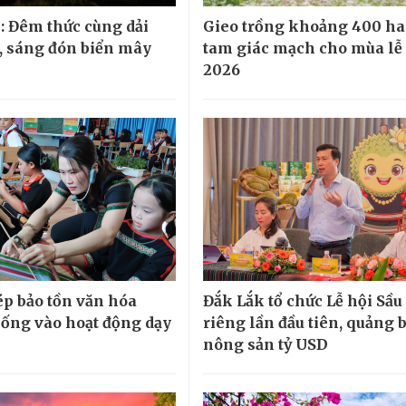
: Đêm thức cùng dải
Gieo trồng khoảng 400 ha
 sáng đón biển mây
tam giác mạch cho mùa lễ
2026
p bảo tồn văn hóa
Đắk Lắk tổ chức Lễ hội Sầu
hống vào hoạt động dạy
riêng lần đầu tiên, quảng 
nông sản tỷ USD