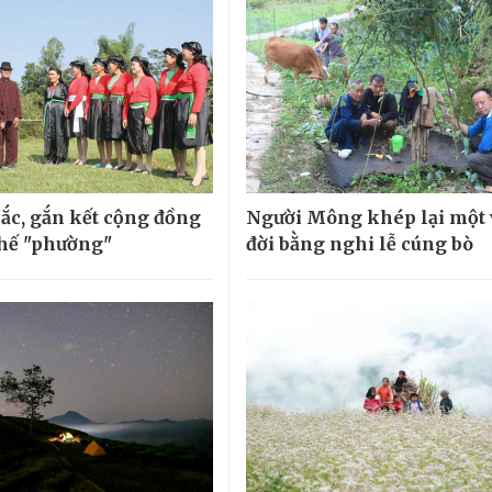
sắc, gắn kết cộng đồng
Người Mông khép lại một
 chế "phường"
đời bằng nghi lễ cúng bò