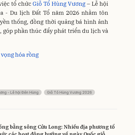
việc tổ chức
Giỗ Tổ Hùng Vương
– Lễ hội
a - Du lịch Đất Tổ năm 2026 nhằm tôn
ruyền thống, đồng thời quảng bá hình ảnh
, góp phần thúc đẩy phát triển du lịch và
 vọng hóa rồng
ơng - Lễ hội Đền Hùng
Giỗ Tổ Hùng Vương 2026
ồng bằng sông Cửu Long: Nhiều địa phương tổ
hức các hoạt động hướng về ngày Quốc giỗ