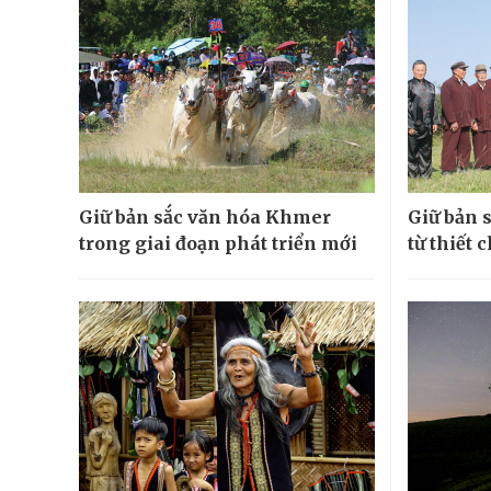
Giữ bản sắc văn hóa Khmer
Giữ bản 
trong giai đoạn phát triển mới
từ thiết