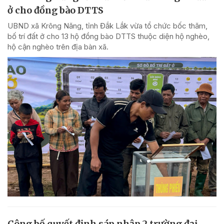
ở cho đồng bào DTTS
UBND xã Krông Năng, tỉnh Đắk Lắk vừa tổ chức bốc thăm,
bố trí đất ở cho 13 hộ đồng bào DTTS thuộc diện hộ nghèo,
hộ cận nghèo trên địa bàn xã.
Công bố quyết định sáp nhập 2 trường đại