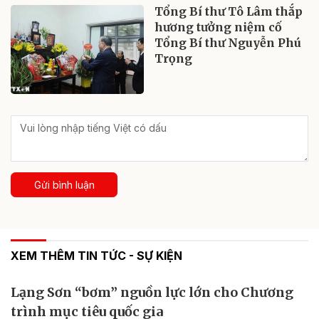
Tổng Bí thư Tô Lâm thắp
hương tưởng niệm cố
Tổng Bí thư Nguyễn Phú
Trọng
Gửi bình luận
XEM THÊM TIN TỨC - SỰ KIỆN
Lạng Sơn “bơm” nguồn lực lớn cho Chương
trình mục tiêu quốc gia