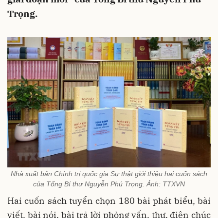
Trọng.
Nhà xuất bản Chính trị quốc gia Sự thật giới thiệu hai cuốn sách
của Tổng Bí thư Nguyễn Phú Trọng. Ảnh: TTXVN
Hai cuốn sách tuyển chọn 180 bài phát biểu, bài
viết, bài nói, bài trả lời phỏng vấn, thư, điện chúc