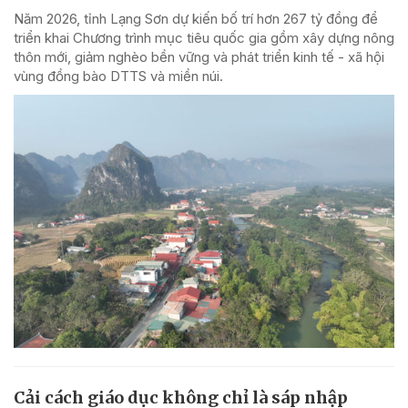
Năm 2026, tỉnh Lạng Sơn dự kiến bố trí hơn 267 tỷ đồng để
triển khai Chương trình mục tiêu quốc gia gồm xây dựng nông
thôn mới, giảm nghèo bền vững và phát triển kinh tế - xã hội
vùng đồng bào DTTS và miền núi.
Cải cách giáo dục không chỉ là sáp nhập