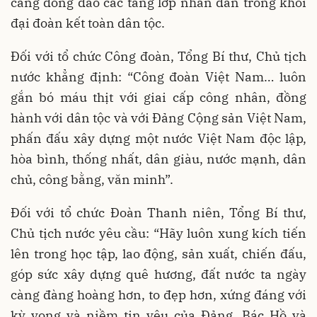
càng đông đảo các tầng lớp nhân dân trong khối
đại đoàn kết toàn dân tộc.
Đối với tổ chức Công đoàn, Tổng Bí thư, Chủ tịch
nước khẳng định: “Công đoàn Việt Nam… luôn
gắn bó máu thịt với giai cấp công nhân, đồng
hành với dân tộc và với Đảng Cộng sản Việt Nam,
phấn đấu xây dựng một nước Việt Nam độc lập,
hòa bình, thống nhất, dân giàu, nước mạnh, dân
chủ, công bằng, văn minh”.
Đối với tổ chức Đoàn Thanh niên, Tổng Bí thư,
Chủ tịch nước yêu cầu: “Hãy luôn xung kích tiến
lên trong học tập, lao động, sản xuất, chiến đấu,
góp sức xây dựng quê hương, đất nước ta ngày
càng đàng hoàng hơn, to đẹp hơn, xứng đáng với
kỳ vọng và niềm tin yêu của Đảng, Bác Hồ và