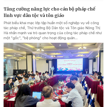
Tăng cường năng lực cho cán bộ pháp chế
lĩnh vực dân tộc và tôn giáo
Phát biểu khai mạc lớp tập huấn một số nghiệp vụ về công
tác pháp chế, Thứ trưởng Bộ Dân tộc và Tôn giáo Nông Thị
Hà nhấn mạnh vai trò quan trọng của công tác pháp chế như
một "gốc", "bệ phóng" cho hoạt động quản...