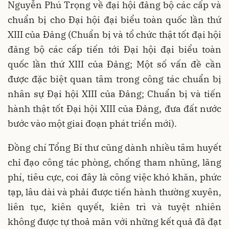
Nguyễn Phú Trọng về đại hội đảng bộ các cấp và
chuẩn bị cho Đại hội đại biểu toàn quốc lần thứ
XIII của Đảng (Chuẩn bị và tổ chức thật tốt đại hội
đảng bộ các cấp tiến tới Đại hội đại biểu toàn
quốc lần thứ XIII của Đảng; Một số vấn đề cần
được đặc biệt quan tâm trong công tác chuẩn bị
nhân sự Đại hội XIII của Đảng; Chuẩn bị và tiến
hành thật tốt Đại hội XIII của Đảng, đưa đất nước
bước vào một giai đoạn phát triển mới).
Đồng chí Tổng Bí thư cũng dành nhiều tâm huyết
chỉ đạo công tác phòng, chống tham nhũng, lãng
phí, tiêu cực, coi đây là công việc khó khăn, phức
tạp, lâu dài và phải được tiến hành thường xuyên,
liên tục, kiên quyết, kiên trì và tuyệt nhiên
không được tự thoả mãn với những kết quả đã đạt