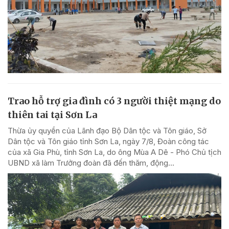
Trao hỗ trợ gia đình có 3 người thiệt mạng do
thiên tai tại Sơn La
Thừa ủy quyền của Lãnh đạo Bộ Dân tộc và Tôn giáo, Sở
Dân tộc và Tôn giáo tỉnh Sơn La, ngày 7/8, Đoàn công tác
của xã Gia Phù, tỉnh Sơn La, do ông Mùa A Dê - Phó Chủ tịch
UBND xã làm Trưởng đoàn đã đến thăm, động...