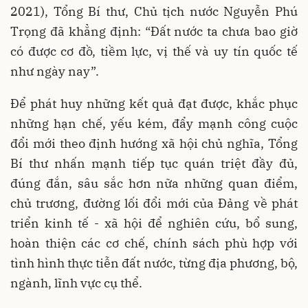
2021), Tổng Bí thư, Chủ tịch nước Nguyễn Phú
Trọng đã khẳng định: “Đất nước ta chưa bao giờ
có được cơ đồ, tiềm lực, vị thế và uy tín quốc tế
như ngày nay”.
Để phát huy những kết quả đạt được, khắc phục
những hạn chế, yếu kém, đẩy mạnh công cuộc
đổi mới theo định hướng xã hội chủ nghĩa, Tổng
Bí thư nhấn mạnh tiếp tục quán triệt đầy đủ,
đúng đắn, sâu sắc hơn nữa những quan điểm,
chủ trương, đường lối đổi mới của Đảng về phát
triển kinh tế - xã hội để nghiên cứu, bổ sung,
hoàn thiện các cơ chế, chính sách phù hợp với
tình hình thực tiễn đất nước, từng địa phương, bộ,
ngành, lĩnh vực cụ thể.