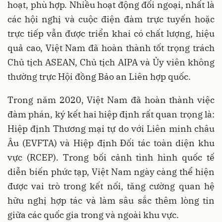
hoạt, phù hợp. Nhiều hoạt động đối ngoại, nhất là
các hội nghị và cuộc điện đàm trực tuyến hoặc
trực tiếp vẫn được triển khai có chất lượng, hiệu
quả cao, Việt Nam đã hoàn thành tốt trọng trách
Chủ tịch ASEAN, Chủ tịch AIPA và Ủy viên không
thường trực Hội đồng Bảo an Liên hợp quốc.
Trong năm 2020, Việt Nam đã hoàn thành việc
đàm phán, ký kết hai hiệp định rất quan trọng là:
Hiệp định Thương mại tự do với Liên minh châu
Âu (EVFTA) và Hiệp định Đối tác toàn diện khu
vực (RCEP). Trong bối cảnh tình hình quốc tế
diễn biến phức tạp, Việt Nam ngày càng thể hiện
được vai trò trong kết nối, tăng cường quan hệ
hữu nghị hợp tác và làm sâu sắc thêm lòng tin
giữa các quốc gia trong và ngoài khu vực.