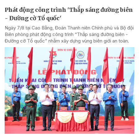
Phát động công trình 'Thắp sáng đường biên
- Đường cờ Tổ quốc'
Ngày 7/8 tại Cao Bằng, Đoàn Thanh niên Chính phủ và Bộ đội
Biên phòng phát động công trình “Thắp sáng đường biên -
Đường cờ Tổ quốc” nhằm xây dựng vùng biên giới an toàn.