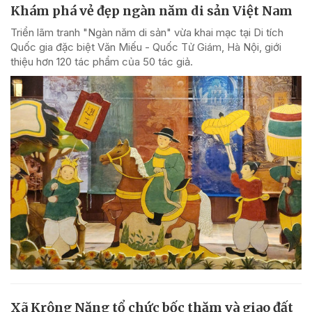
Khám phá vẻ đẹp ngàn năm di sản Việt Nam
Triển lãm tranh "Ngàn năm di sản" vừa khai mạc tại Di tích
Quốc gia đặc biệt Văn Miếu - Quốc Tử Giám, Hà Nội, giới
thiệu hơn 120 tác phẩm của 50 tác giả.
Xã Krông Năng tổ chức bốc thăm và giao đất