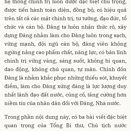
hệ thống chính trị luôn được đặc biệt chú trọng,
được tiến hành toàn diện, đồng bộ, có hiệu quả
trên tất cả các mặt chính trị, tư tưởng, đạo đức, tổ
chức và cán bộ. Đảng ta luôn nhận thức rõ, xây
dựng Đảng nhằm làm cho Đảng luôn trong sạch,
vững mạnh, đội ngũ cán bộ, đảng viên không
ngừng nâng cao phẩm chất, năng lực, có bản lĩnh
chính trị vững vàng, sáng suốt, không bi quan,
dao động, không chủ quan, tự mãn. Chỉnh đốn
Đảng là nhằm khắc phục những thiếu sót, khuyết
điểm, làm cho Đảng xứng đáng là lực lượng duy
nhất lãnh đạo đất nước, củng cố, tăng cường hơn
niềm tin của nhân dân đối với Đảng, Nhà nước.
Trong phần nội dung này, có ba bài viết đặc biệt
quan trọng của Tổng Bí thư, Chủ tịch nước