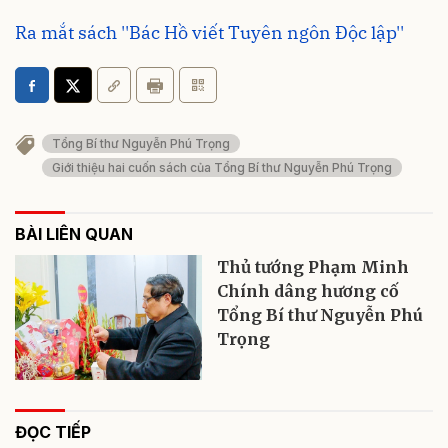
Ra mắt sách ''Bác Hồ viết Tuyên ngôn Độc lập''
Tổng Bí thư Nguyễn Phú Trọng
Giới thiệu hai cuốn sách của Tổng Bí thư Nguyễn Phú Trọng
BÀI LIÊN QUAN
Thủ tướng Phạm Minh
Chính dâng hương cố
Tổng Bí thư Nguyễn Phú
Trọng
ĐỌC TIẾP