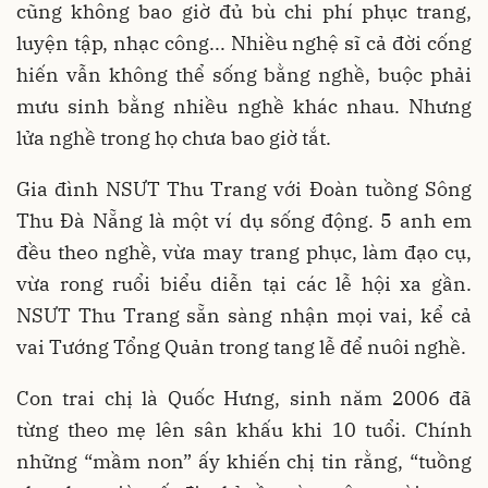
cũng không bao giờ đủ bù chi phí phục trang,
luyện tập, nhạc công... Nhiều nghệ sĩ cả đời cống
hiến vẫn không thể sống bằng nghề, buộc phải
mưu sinh bằng nhiều nghề khác nhau. Nhưng
lửa nghề trong họ chưa bao giờ tắt.
Gia đình NSƯT Thu Trang với Đoàn tuồng Sông
Thu Đà Nẵng là một ví dụ sống động. 5 anh em
đều theo nghề, vừa may trang phục, làm đạo cụ,
vừa rong ruổi biểu diễn tại các lễ hội xa gần.
NSƯT Thu Trang sẵn sàng nhận mọi vai, kể cả
vai Tướng Tổng Quản trong tang lễ để nuôi nghề.
Con trai chị là Quốc Hưng, sinh năm 2006 đã
từng theo mẹ lên sân khấu khi 10 tuổi. Chính
những “mầm non” ấy khiến chị tin rằng, “tuồng