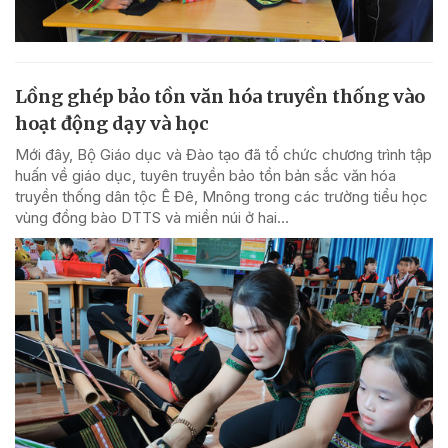
Lồng ghép bảo tồn văn hóa truyền thống vào
hoạt động dạy và học
Mới đây, Bộ Giáo dục và Đào tạo đã tổ chức chương trình tập
huấn về giáo dục, tuyên truyền bảo tồn bản sắc văn hóa
truyền thống dân tộc Ê Đê, Mnông trong các trường tiểu học
vùng đồng bào DTTS và miền núi ở hai...