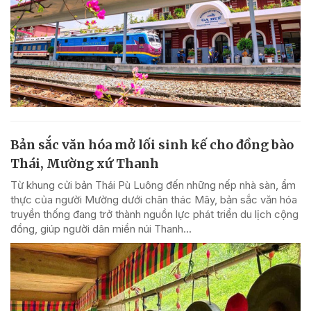
Bản sắc văn hóa mở lối sinh kế cho đồng bào
Thái, Mường xứ Thanh
Từ khung cửi bản Thái Pù Luông đến những nếp nhà sàn, ẩm
thực của người Mường dưới chân thác Mây, bản sắc văn hóa
truyền thống đang trở thành nguồn lực phát triển du lịch cộng
đồng, giúp người dân miền núi Thanh...