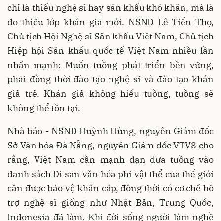
chỉ là thiếu nghệ sĩ hay sân khấu khó khăn, mà là
do thiếu lớp khán giả mới. NSND Lê Tiến Thọ,
Chủ tịch Hội Nghệ sĩ Sân khấu Việt Nam, Chủ tịch
Hiệp hội Sân khấu quốc tế Việt Nam nhiều lần
nhấn mạnh: Muốn tuồng phát triển bền vững,
phải đồng thời đào tạo nghệ sĩ và đào tạo khán
giả trẻ. Khán giả không hiểu tuồng, tuồng sẽ
không thể tồn tại.
Nhà báo - NSND Huỳnh Hùng, nguyên Giám đốc
Sở Văn hóa Đà Nẵng, nguyên Giám đốc VTV8 cho
rằng, Việt Nam cần mạnh dạn đưa tuồng vào
danh sách Di sản văn hóa phi vật thể của thế giới
cần được bảo vệ khẩn cấp, đồng thời có cơ chế hỗ
trợ nghệ sĩ giống như Nhật Bản, Trung Quốc,
Indonesia đã làm. Khi đời sống người làm nghề