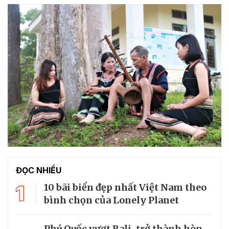
ĐỌC NHIỀU
1
10 bãi biển đẹp nhất Việt Nam theo
bình chọn của Lonely Planet
Phú Quốc vượt Bali, trở thành hòn