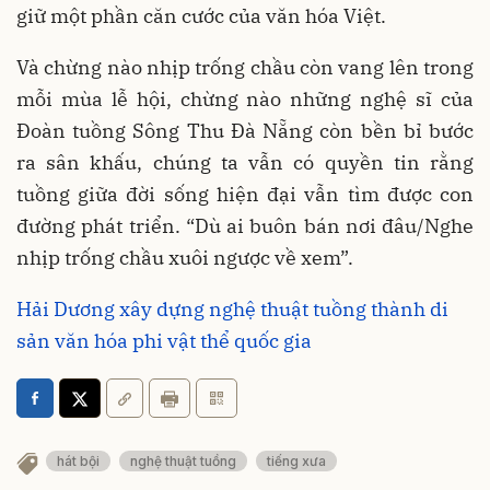
giữ một phần căn cước của văn hóa Việt.
Và chừng nào nhịp trống chầu còn vang lên trong
mỗi mùa lễ hội, chừng nào những nghệ sĩ của
Đoàn tuồng Sông Thu Đà Nẵng còn bền bỉ bước
ra sân khấu, chúng ta vẫn có quyền tin rằng
tuồng giữa đời sống hiện đại vẫn tìm được con
đường phát triển. “Dù ai buôn bán nơi đâu/Nghe
nhịp trống chầu xuôi ngược về xem”.
Hải Dương xây dựng nghệ thuật tuồng thành di
sản văn hóa phi vật thể quốc gia
hát bội
nghệ thuật tuồng
tiếng xưa