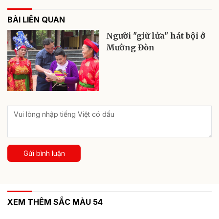
BÀI LIÊN QUAN
Người "giữ lửa" hát bội ở
Mường Đòn
Gửi bình luận
XEM THÊM SẮC MÀU 54