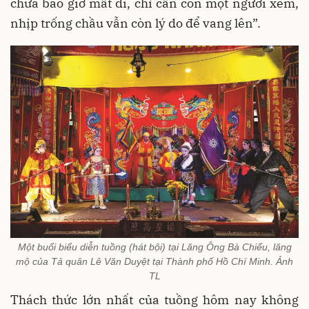
chưa bao giờ mất đi, chỉ cần còn một người xem,
nhịp trống chầu vẫn còn lý do để vang lên”.
Một buổi biểu diễn tuồng (hát bội) tại Lăng Ông Bà Chiểu, lăng
mộ của Tả quân Lê Văn Duyệt tại Thành phố Hồ Chí Minh. Ảnh
TL
Thách thức lớn nhất của tuồng hôm nay không