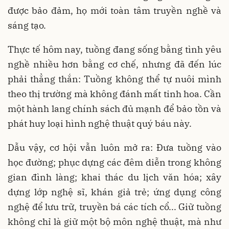
được bảo đảm, họ mới toàn tâm truyền nghề và
sáng tạo.
Thực tế hôm nay, tuồng đang sống bằng tình yêu
nghề nhiều hơn bằng cơ chế, nhưng đã đến lúc
phải thẳng thắn: Tuồng không thể tự nuôi mình
theo thị trường mà không đánh mất tinh hoa. Cần
một hành lang chính sách đủ mạnh để bảo tồn và
phát huy loại hình nghệ thuật quý báu này.
Dẫu vậy, cơ hội vẫn luôn mở ra: Đưa tuồng vào
học đường; phục dựng các đêm diễn trong không
gian đình làng; khai thác du lịch văn hóa; xây
dựng lớp nghệ sĩ, khán giả trẻ; ứng dụng công
nghệ để lưu trữ, truyền bá các tích cổ... Giữ tuồng
không chỉ là giữ một bộ môn nghệ thuật, mà như