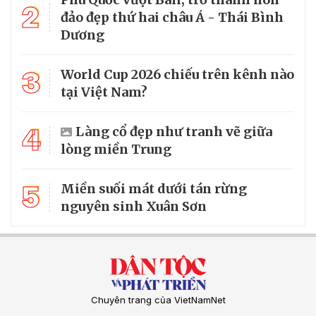
2
đảo đẹp thứ hai châu Á - Thái Bình
Dương
3
World Cup 2026 chiếu trên kênh nào
tại Việt Nam?
4
Làng cổ đẹp như tranh vẽ giữa
lòng miền Trung
5
Miền suối mát dưới tán rừng
nguyên sinh Xuân Sơn
Chuyên trang của VietNamNet