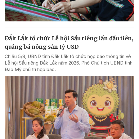
Đắk Lắk tổ chức Lễ hội Sầu riêng lần đầu tiên,
quảng bá nông sản tỷ USD
Chiều 5/8, UBND tỉnh Đắk Lắk tổ chức họp báo thông tin về
Lễ hội Sầu riêng Đắk Lắk năm 2026. Phó Chủ tịch UBND tỉnh
Đào Mỹ chủ trì họp báo.