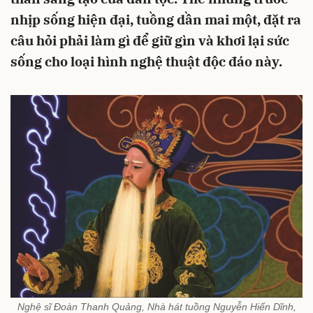
nhịp sống hiện đại, tuồng dần mai một, đặt ra
câu hỏi phải làm gì để giữ gìn và khơi lại sức
sống cho loại hình nghệ thuật độc đáo này.
Nghệ sĩ Đoàn Thanh Quảng, Nhà hát tuồng Nguyễn Hiển Dĩnh,