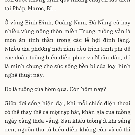
tại Pháp, Maroc, Bỉ…
Ở vùng Bình Định, Quảng Nam, Đà Nẵng cũ hay
nhiều vùng nông thôn miền Trung, tuồng vẫn là
món ăn tinh thần trong các lễ hội đình làng.
Nhiều địa phương mỗi năm đều trích kinh phí để
các đoàn tuồng biểu diễn phục vụ Nhân dân, đó
là minh chứng cho sức sống bền bỉ của loại hình
nghệ thuật này.
Đó là tuồng của hôm qua. Còn hôm nay?
Giữa đời sống hiện đại, khi mỗi chiếc điện thoại
có thể thay thế cả một rạp hát, khán giả của tuồng
ngày càng thưa vắng. Sân khấu tuồng ít khi sáng
đèn, nguồn thu từ biểu diễn không còn và có thì