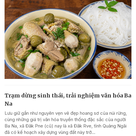
Trạm dừng sinh thái, trải nghiệm văn hóa Ba
Na
Lưu giữ gần như nguyên vẹn vẻ đẹp hoang sơ của núi rừng,
cùng những giá trị văn hóa truyền thống đặc sắc của người
Ba Na, xã Đăk Pne (cũ) nay là xã Đăk Rve, tỉnh Quảng Ngãi
đã có kế hoạch xây dựng vùng đất này trở...