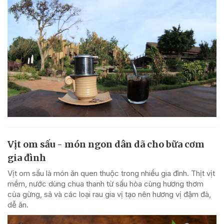
Vịt om sấu - món ngon dân dã cho bữa cơm
gia đình
Vịt om sấu là món ăn quen thuộc trong nhiều gia đình. Thịt vịt
mềm, nước dùng chua thanh từ sấu hòa cùng hương thơm
của gừng, sả và các loại rau gia vị tạo nên hương vị đậm đà,
dễ ăn.