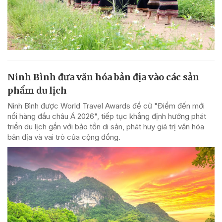
Ninh Bình đưa văn hóa bản địa vào các sản
phẩm du lịch
Ninh Bình được World Travel Awards đề cử "Điểm đến mới
nổi hàng đầu châu Á 2026", tiếp tục khẳng định hướng phát
triển du lịch gắn với bảo tồn di sản, phát huy giá trị văn hóa
bản địa và vai trò của cộng đồng.