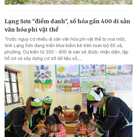
Lạng Sơn "điểm danh", số hóa gần 400 di sản
văn hóa phi vật thể
Trước nguy cơ nhiều di sản văn hóa phi vật thể bị mai một,
tỉnh Lạng Sơn đang triển khai kiểm kê trên toàn bộ 65 xã,
phường. Dự kiến từ 350 - 400 di sản sẽ được nhận diện, lập
hồ sơ và xây dựng cơ sở dữ liệu số,...