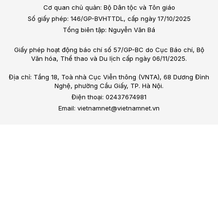
Cơ quan chủ quản: Bộ Dân tộc và Tôn giáo
Số giấy phép: 146/GP-BVHTTDL, cấp ngày 17/10/2025
Tổng biên tập: Nguyễn Văn Bá
Giấy phép hoạt động báo chí số 57/GP-BC do Cục Báo chí, Bộ
Văn hóa, Thể thao và Du lịch cấp ngày 06/11/2025.
Địa chỉ: Tầng 18, Toà nhà Cục Viễn thông (VNTA), 68 Dương Đình
Nghệ, phường Cầu Giấy, TP. Hà Nội.
Điện thoại: 02437674981
Email: vietnamnet@vietnamnet.vn