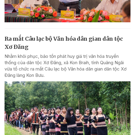
Ra mắt Câu lạc bộ Văn hóa dân gian dân tộc
Xơ Đăng
Nhằm khôi phục, bảo tồn phát huy giá trị văn hóa truyền
thống của dân tộc Xơ Đăng, xã Kon Braih, tỉnh Quảng Ngãi
vừa tổ chức ra mắt Câu lạc bộ Văn hóa dân gian dân tộc Xơ
Đăng làng Kon Bưu.