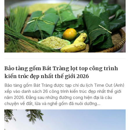
Bảo tàng gốm Bát Tràng lọt top công trình
kiến trúc đẹp nhất thế giới 2026
Bảo tàng gốm Bát Tràng được tạp chí du lịch Time Out (Anh)
xếp vào danh sách 26 công trình kiến trúc đẹp nhất thế giới
năm 2026. Đằng sau những đường cong hiện đại là câu
chuyện về đất, lửa và nghề gốm đã nuôi dưỡng...