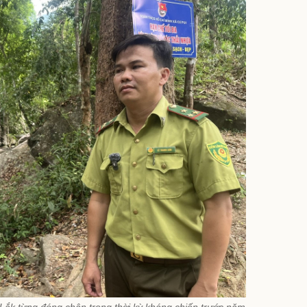
Lắk từng đóng chân trong thời kỳ kháng chiến trước năm