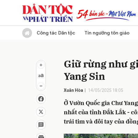
Gửi 
Công tác Dân tộc
Tín ngưỡng tôn giáo
Giữ rừng như gi
Yang Sin
Xuân Hòa
14/05/2025 18:05
Ở Vườn Quốc gia Chư Yang 
nhất của tỉnh Đắk Lắk - cô
trái tim và đôi tay của đ