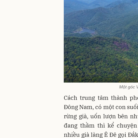
Một góc 
Cách trung tâm thành p
Đông Nam, có một con suối
rừng già, uốn lượn bên n
đang thầm thì kể chuyện
nhiều già làng Ê Đê gọi Đắk 