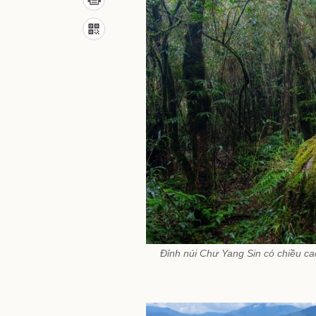
Đỉnh núi Chư Yang Sin có chiều ca