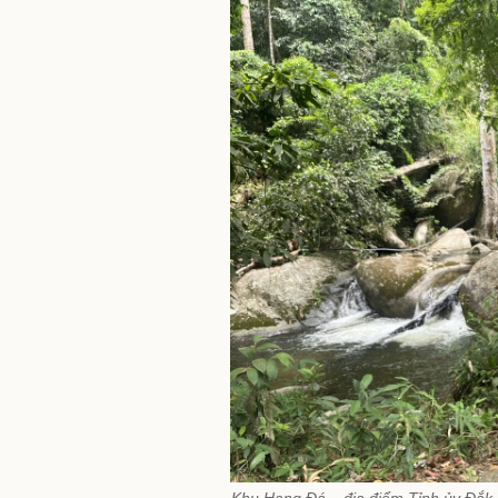
Khu Hang Đá – địa điểm Tỉnh ủy Đắk 