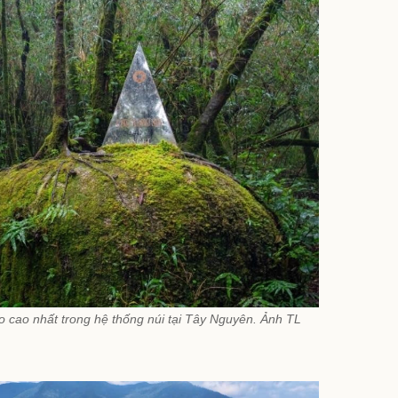
o cao nhất trong hệ thống núi tại Tây Nguyên. Ảnh TL