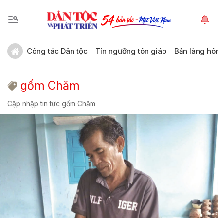
Công tác Dân tộc
Tín ngưỡng tôn giáo
Bản làng hô
gốm Chăm
Cập nhập tin tức gốm Chăm