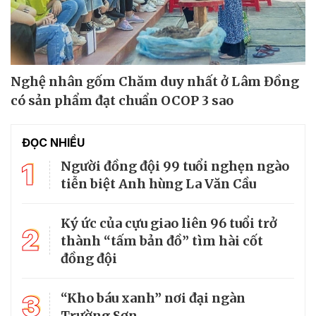
Nghệ nhân gốm Chăm duy nhất ở Lâm Đồng
có sản phẩm đạt chuẩn OCOP 3 sao
ĐỌC NHIỀU
1
Người đồng đội 99 tuổi nghẹn ngào
tiễn biệt Anh hùng La Văn Cầu
Ký ức của cựu giao liên 96 tuổi trở
2
thành “tấm bản đồ” tìm hài cốt
đồng đội
3
“Kho báu xanh” nơi đại ngàn
Trường Sơn