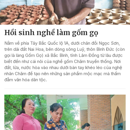
Hồi sinh nghề làm gốm gọ
Nằm về phía Tây Bắc Quốc lộ 1A, dưới chân đồi Ngọc Sơn,
trên dải đất Nai Hoa, bên dòng sông Luỹ, thôn Bình Đức (còn
gọi là làng Gốm Gọ) xã Bắc Bình, tỉnh Lâm Đồng từ lâu được
biết đến như cái nôi của nghề gốm Chăm truyền thống. Nơi
đất, lửa, nước hòa vào nhau dưới bàn tay khéo léo của nghệ
nhân Chăm để tạo nên những sản phẩm mộc mạc mà thấm
đẫm văn hóa dân tộc.