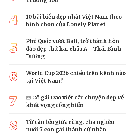
4
10 bãi biển đẹp nhất Việt Nam theo
bình chọn của Lonely Planet
Phú Quốc vượt Bali, trở thành hòn
5
đảo đẹp thứ hai châu Á - Thái Bình
Dương
6
World Cup 2026 chiếu trên kênh nào
tại Việt Nam?
7
Cô gái Dao viết câu chuyện đẹp về
khát vọng cống hiến
8
Từ căn lều giữa rừng, cha nghèo
nuôi 7 con gái thành cử nhân