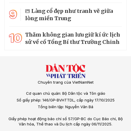
9
Làng cổ đẹp như tranh vẽ giữa
lòng miền Trung
10
Thăm không gian lưu giữ kí ức lịch
sử về cố Tổng Bí thư Trường Chinh
Chuyên trang của VietNamNet
Cơ quan chủ quản: Bộ Dân tộc và Tôn giáo
Số giấy phép: 146/GP-BVHTTDL, cấp ngày 17/10/2025
Tổng biên tập: Nguyễn Văn Bá
Giấy phép hoạt động báo chí số 57/GP-BC do Cục Báo chí, Bộ
Văn hóa, Thể thao và Du lịch cấp ngày 06/11/2025.