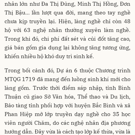
nhân lớn như Đa Thị Đủng, Minh Thị Hồng, Đơn
Thị Bậu… lần lượt qua đời, mang theo tay nghề
chưa kịp truyền lại. Hiện, làng nghề chỉ còn 48
hộ với 63 nghệ nhân thường xuyên làm nghề.
Trong khi đó, chi phí đất sét và củi đốt tăng cao,
giá bán gốm gia dụng lại không tăng tương ứng,
khiến nhiều hộ khó duy trì sinh kế.
Trong bối cảnh đó, Dự án 6 thuộc Chương trình
MTQG 1719 đã mang đến luồng sinh khí mới cho
làng gốm. Trước thời điểm sáp nhập, tỉnh Bình
Thuận cũ giao Sở Văn hóa, Thể thao và Du lịch,
Bảo tàng tỉnh phối hợp với huyện Bắc Bình và xã
Phan Hiệp mở lớp truyền dạy nghề cho 35 học
viên người Chăm, do các nghệ nhân địa phương
hướng dẫn. Đây vừa là cách tạo lớp kế thừa, vừa là