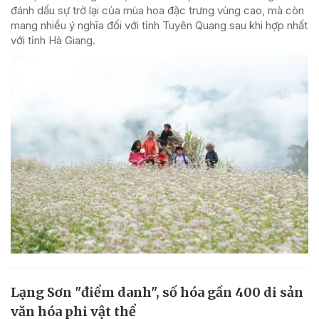
đánh dấu sự trở lại của mùa hoa đặc trưng vùng cao, mà còn
mang nhiều ý nghĩa đối với tỉnh Tuyên Quang sau khi hợp nhất
với tỉnh Hà Giang.
Lạng Sơn "điểm danh", số hóa gần 400 di sản
văn hóa phi vật thể