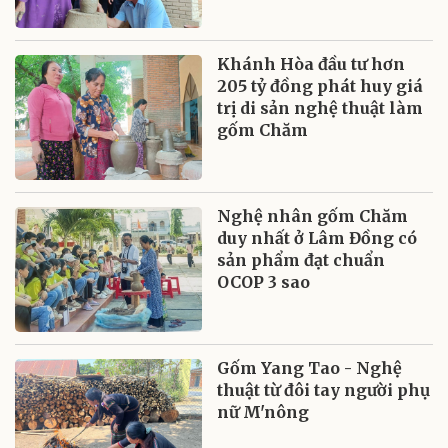
Khánh Hòa đầu tư hơn
205 tỷ đồng phát huy giá
trị di sản nghệ thuật làm
gốm Chăm
Nghệ nhân gốm Chăm
duy nhất ở Lâm Đồng có
sản phẩm đạt chuẩn
OCOP 3 sao
Gốm Yang Tao - Nghệ
thuật từ đôi tay người phụ
nữ M'nông