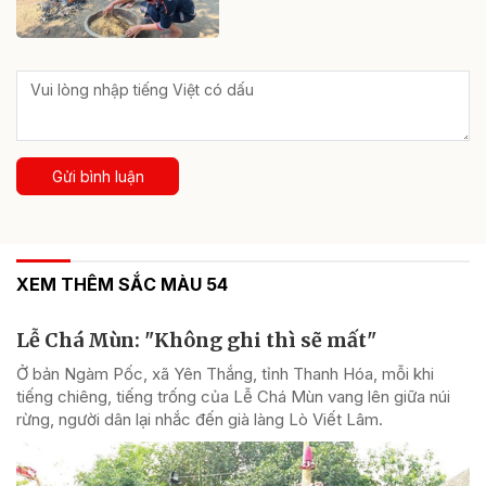
Gửi bình luận
XEM THÊM SẮC MÀU 54
Lễ Chá Mùn: "Không ghi thì sẽ mất"
Ở bản Ngàm Pốc, xã Yên Thắng, tỉnh Thanh Hóa, mỗi khi
tiếng chiêng, tiếng trống của Lễ Chá Mùn vang lên giữa núi
rừng, người dân lại nhắc đến già làng Lò Viết Lâm.