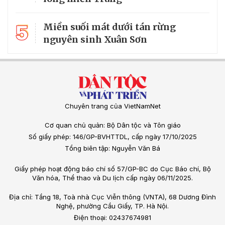
5
Miền suối mát dưới tán rừng
nguyên sinh Xuân Sơn
Chuyên trang của VietNamNet
Cơ quan chủ quản: Bộ Dân tộc và Tôn giáo
Số giấy phép: 146/GP-BVHTTDL, cấp ngày 17/10/2025
Tổng biên tập: Nguyễn Văn Bá
Giấy phép hoạt động báo chí số 57/GP-BC do Cục Báo chí, Bộ
Văn hóa, Thể thao và Du lịch cấp ngày 06/11/2025.
Địa chỉ: Tầng 18, Toà nhà Cục Viễn thông (VNTA), 68 Dương Đình
Nghệ, phường Cầu Giấy, TP. Hà Nội.
Điện thoại: 02437674981