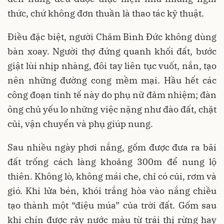
thức, chứ không đơn thuần là thao tác kỹ thuật.
Điều đặc biệt, người Chăm Bình Đức không dùng
bàn xoay. Người thợ đứng quanh khối đất, bước
giật lùi nhịp nhàng, đôi tay liên tục vuốt, nắn, tạo
nên những đường cong mềm mại. Hầu hết các
công đoạn tinh tế này do phụ nữ đảm nhiệm; đàn
ông chủ yếu lo những việc nặng như đào đất, chặt
củi, vận chuyển và phụ giúp nung.
Sau nhiều ngày phơi nắng, gốm được đưa ra bãi
đất trống cách làng khoảng 300m để nung lộ
thiên. Không lò, không mái che, chỉ có củi, rơm và
gió. Khi lửa bén, khói trắng hòa vào nắng chiều
tạo thành một “điệu múa” của trời đất. Gốm sau
khi chín được rảy nước màu từ trái thị rừng hay