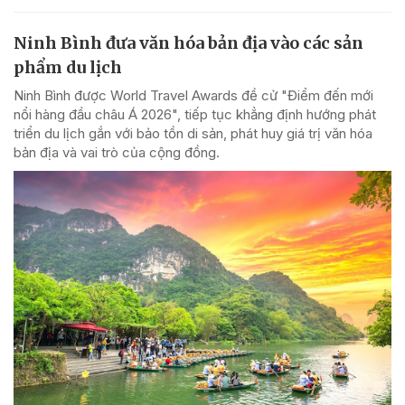
Ninh Bình đưa văn hóa bản địa vào các sản
phẩm du lịch
Ninh Bình được World Travel Awards đề cử "Điểm đến mới
nổi hàng đầu châu Á 2026", tiếp tục khẳng định hướng phát
triển du lịch gắn với bảo tồn di sản, phát huy giá trị văn hóa
bản địa và vai trò của cộng đồng.