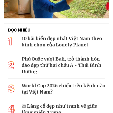
ĐỌC NHIỀU
1
10 bãi biển đẹp nhất Việt Nam theo
bình chọn của Lonely Planet
Phú Quốc vượt Bali, trở thành hòn
2
đảo đẹp thứ hai châu Á - Thái Bình
Dương
3
World Cup 2026 chiếu trên kênh nào
tại Việt Nam?
4
Làng cổ đẹp như tranh vẽ giữa
lòng miền Trung