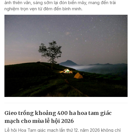
ảnh thiên văn, sáng sớm lại đón biển mây, mang đến trải
nghiệm trọn vẹn từ đêm đến bình minh.
Gieo trồng khoảng 400 ha hoa tam giác
mạch cho mùa lễ hội 2026
Lễ hội Hoa Tam giác mạch lần thứ 12, năm 2026 không chỉ