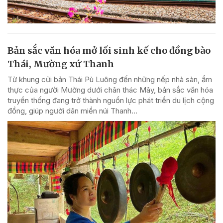
Bản sắc văn hóa mở lối sinh kế cho đồng bào
Thái, Mường xứ Thanh
Từ khung cửi bản Thái Pù Luông đến những nếp nhà sàn, ẩm
thực của người Mường dưới chân thác Mây, bản sắc văn hóa
truyền thống đang trở thành nguồn lực phát triển du lịch cộng
đồng, giúp người dân miền núi Thanh...