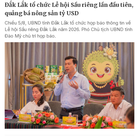
Đắk Lắk tổ chức Lễ hội Sầu riêng lần đầu tiên,
quảng bá nông sản tỷ USD
Chiều 5/8, UBND tỉnh Đắk Lắk tổ chức họp báo thông tin về
Lễ hội Sầu riêng Đắk Lắk năm 2026. Phó Chủ tịch UBND tỉnh
Đào Mỹ chủ trì họp báo.