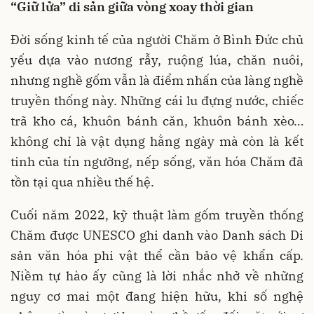
“Giữ lửa” di sản giữa vòng xoay thời gian
Đời sống kinh tế của người Chăm ở Bình Đức chủ
yếu dựa vào nương rẫy, ruộng lúa, chăn nuôi,
nhưng nghề gốm vẫn là điểm nhấn của làng nghề
truyền thống này. Những cái lu đựng nước, chiếc
trã kho cá, khuôn bánh căn, khuôn bánh xèo…
không chỉ là vật dụng hằng ngày mà còn là kết
tinh của tín ngưỡng, nếp sống, văn hóa Chăm đã
tồn tại qua nhiều thế hệ.
Cuối năm 2022, kỹ thuật làm gốm truyền thống
Chăm được UNESCO ghi danh vào Danh sách Di
sản văn hóa phi vật thể cần bảo vệ khẩn cấp.
Niềm tự hào ấy cũng là lời nhắc nhở về những
nguy cơ mai một đang hiện hữu, khi số nghệ