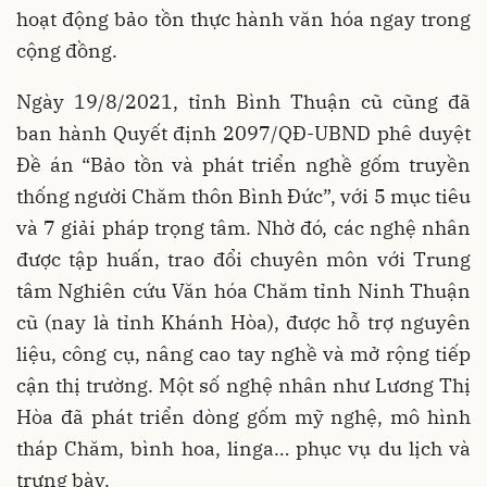
hoạt động bảo tồn thực hành văn hóa ngay trong
cộng đồng.
Ngày 19/8/2021, tỉnh Bình Thuận cũ cũng đã
ban hành Quyết định 2097/QĐ-UBND phê duyệt
Đề án “Bảo tồn và phát triển nghề gốm truyền
thống người Chăm thôn Bình Đức”, với 5 mục tiêu
và 7 giải pháp trọng tâm. Nhờ đó, các nghệ nhân
được tập huấn, trao đổi chuyên môn với Trung
tâm Nghiên cứu Văn hóa Chăm tỉnh Ninh Thuận
cũ (nay là tỉnh Khánh Hòa), được hỗ trợ nguyên
liệu, công cụ, nâng cao tay nghề và mở rộng tiếp
cận thị trường. Một số nghệ nhân như Lương Thị
Hòa đã phát triển dòng gốm mỹ nghệ, mô hình
tháp Chăm, bình hoa, linga… phục vụ du lịch và
trưng bày.