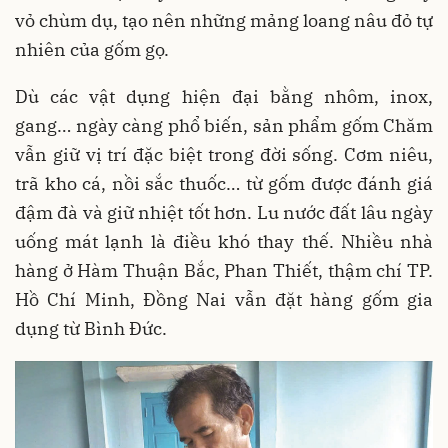
vỏ chùm dụ, tạo nên những mảng loang nâu đỏ tự
nhiên của gốm gọ.
Dù các vật dụng hiện đại bằng nhôm, inox,
gang… ngày càng phổ biến, sản phẩm gốm Chăm
vẫn giữ vị trí đặc biệt trong đời sống. Cơm niêu,
trã kho cá, nồi sắc thuốc… từ gốm được đánh giá
đậm đà và giữ nhiệt tốt hơn. Lu nước đất lâu ngày
uống mát lạnh là điều khó thay thế. Nhiều nhà
hàng ở Hàm Thuận Bắc, Phan Thiết, thậm chí TP.
Hồ Chí Minh, Đồng Nai vẫn đặt hàng gốm gia
dụng từ Bình Đức.