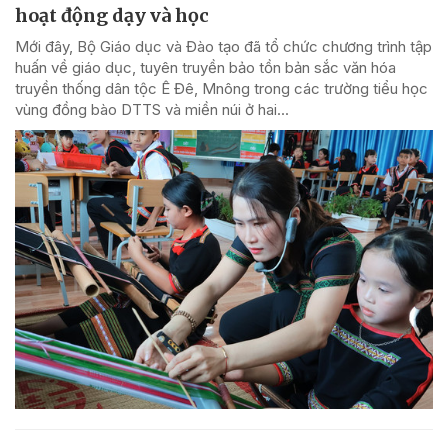
hoạt động dạy và học
Mới đây, Bộ Giáo dục và Đào tạo đã tổ chức chương trình tập
huấn về giáo dục, tuyên truyền bảo tồn bản sắc văn hóa
truyền thống dân tộc Ê Đê, Mnông trong các trường tiểu học
vùng đồng bào DTTS và miền núi ở hai...