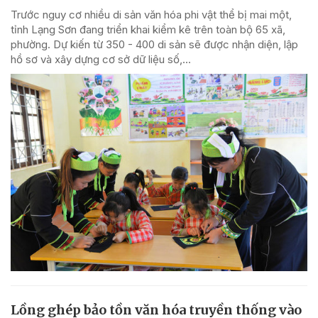
Trước nguy cơ nhiều di sản văn hóa phi vật thể bị mai một,
tỉnh Lạng Sơn đang triển khai kiểm kê trên toàn bộ 65 xã,
phường. Dự kiến từ 350 - 400 di sản sẽ được nhận diện, lập
hồ sơ và xây dựng cơ sở dữ liệu số,...
Lồng ghép bảo tồn văn hóa truyền thống vào