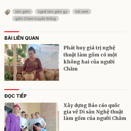
làm gốm
nghề làm gốm gọ
hồi sinh
gốm Chăm truyền thống
BÀI LIÊN QUAN
Phát huy giá trị nghệ
thuật làm gốm có một
không hai của người
Chăm
ĐỌC TIẾP
Xây dựng Báo cáo quốc
gia về Di sản Nghệ thuật
làm gốm của người Chăm