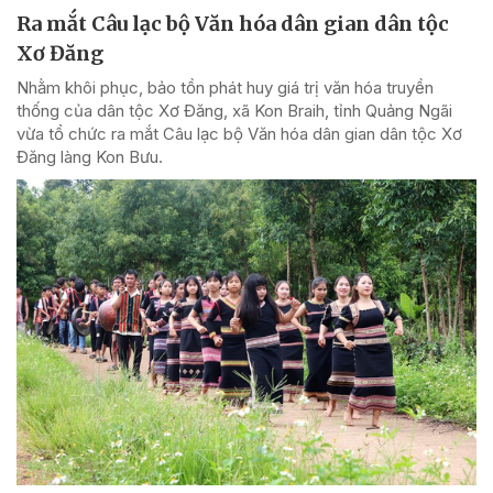
Ra mắt Câu lạc bộ Văn hóa dân gian dân tộc
Xơ Đăng
Nhằm khôi phục, bảo tồn phát huy giá trị văn hóa truyền
thống của dân tộc Xơ Đăng, xã Kon Braih, tỉnh Quảng Ngãi
vừa tổ chức ra mắt Câu lạc bộ Văn hóa dân gian dân tộc Xơ
Đăng làng Kon Bưu.