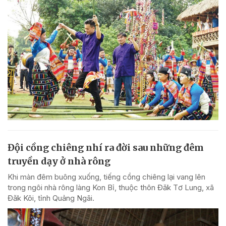
Đội cồng chiêng nhí ra đời sau những đêm
truyền dạy ở nhà rông
Khi màn đêm buông xuống, tiếng cồng chiêng lại vang lên
trong ngôi nhà rông làng Kon Bỉ, thuộc thôn Đăk Tơ Lung, xã
Đăk Kôi, tỉnh Quảng Ngãi.