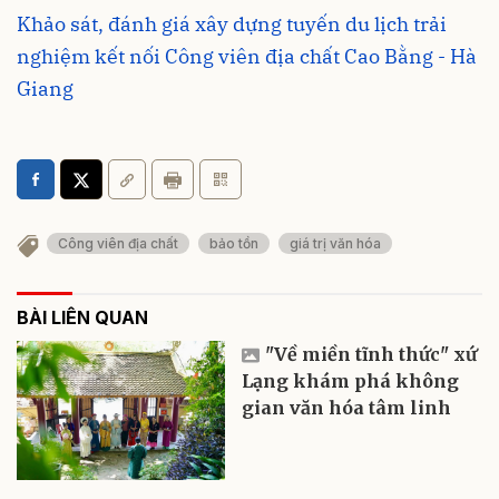
Khảo sát, đánh giá xây dựng tuyến du lịch trải
nghiệm kết nối Công viên địa chất Cao Bằng - Hà
Giang
Công viên địa chất
bảo tồn
giá trị văn hóa
BÀI LIÊN QUAN
"Về miền tĩnh thức" xứ
Lạng khám phá không
gian văn hóa tâm linh