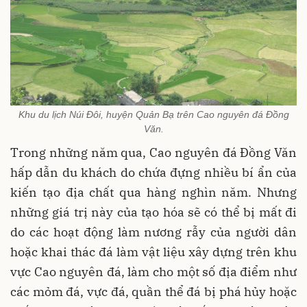
Khu du lịch Núi Đôi, huyện Quản Bạ trên Cao nguyên đá Đồng
Văn.
Trong những năm qua, Cao nguyên đá Đồng Văn
hấp dẫn du khách do chứa đựng nhiều bí ẩn của
kiến tạo địa chất qua hàng nghìn năm. Nhưng
những giá trị này của tạo hóa sẽ có thể bị mất đi
do các hoạt động làm nương rẫy của người dân
hoặc khai thác đá làm vật liệu xây dựng trên khu
vực Cao nguyên đá, làm cho một số địa điểm như
các mỏm đá, vực đá, quần thể đá bị phá hủy hoặc