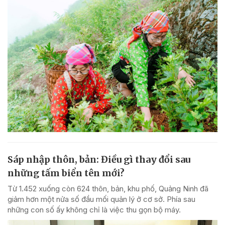
Sáp nhập thôn, bản: Điều gì thay đổi sau
những tấm biển tên mới?
Từ 1.452 xuống còn 624 thôn, bản, khu phố, Quảng Ninh đã
giảm hơn một nửa số đầu mối quản lý ở cơ sở. Phía sau
những con số ấy không chỉ là việc thu gọn bộ máy.