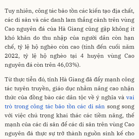
Tuy nhiên, công tác bảo tồn các kiến tạo địa chất,
các di sản và các danh lam thắng cảnh trên vùng
Cao nguyên đá của Hà Giang cũng gặp không ít
khó khăn do thu nhập của người dân còn hạn
chế, tỷ lệ hộ nghèo còn cao (tính đến cuối năm
2022, tỷ lệ hộ nghèo tại 4 huyện vùng Cao
nguyên đá còn trên 46,03%).
Từ thực tiễn đó, tỉnh Hà Giang đã đẩy mạnh công
tác tuyên truyền, giáo dục nhằm nâng cao nhận
thức của đồng bào các dân tộc về ý nghĩa và
vai
trò trong công tác bảo tồn các di sản
song song
với việc chú trọng khai thác các tiềm năng, thế
mạnh của các di sản để các di sản trên vùng Cao
nguyên đá thực sự trở thành nguồn sinh kế cho