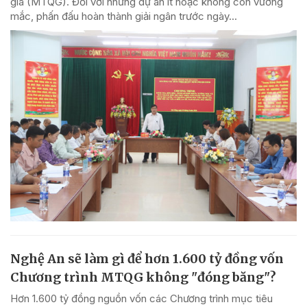
gia (MTQG). Đối với những dự án ít hoặc không còn vướng
mắc, phấn đấu hoàn thành giải ngân trước ngày...
Nghệ An sẽ làm gì để hơn 1.600 tỷ đồng vốn
Chương trình MTQG không "đóng băng"?
Hơn 1.600 tỷ đồng nguồn vốn các Chương trình mục tiêu