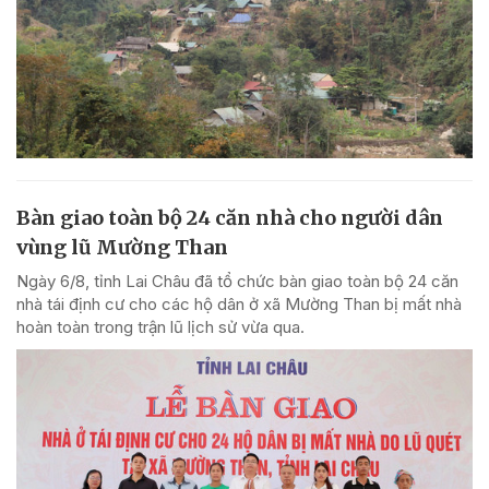
Bàn giao toàn bộ 24 căn nhà cho người dân
vùng lũ Mường Than
Ngày 6/8, tỉnh Lai Châu đã tổ chức bàn giao toàn bộ 24 căn
nhà tái định cư cho các hộ dân ở xã Mường Than bị mất nhà
hoàn toàn trong trận lũ lịch sử vừa qua.