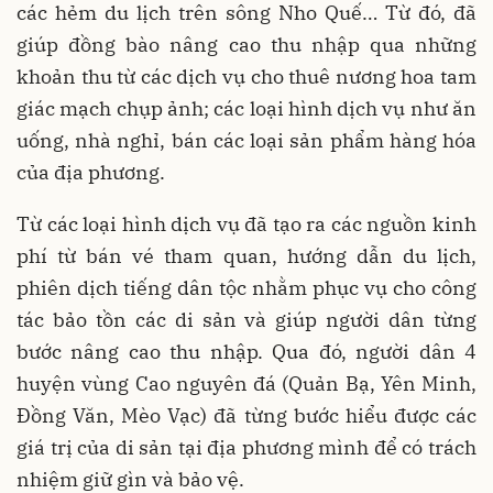
các hẻm du lịch trên sông Nho Quế… Từ đó, đã
giúp đồng bào nâng cao thu nhập qua những
khoản thu từ các dịch vụ cho thuê nương hoa tam
giác mạch chụp ảnh; các loại hình dịch vụ như ăn
uống, nhà nghỉ, bán các loại sản phẩm hàng hóa
của địa phương.
Từ các loại hình dịch vụ đã tạo ra các nguồn kinh
phí từ bán vé tham quan, hướng dẫn du lịch,
phiên dịch tiếng dân tộc nhằm phục vụ cho công
tác bảo tồn các di sản và giúp người dân từng
bước nâng cao thu nhập. Qua đó, người dân 4
huyện vùng Cao nguyên đá (Quản Bạ, Yên Minh,
Đồng Văn, Mèo Vạc) đã từng bước hiểu được các
giá trị của di sản tại địa phương mình để có trách
nhiệm giữ gìn và bảo vệ.