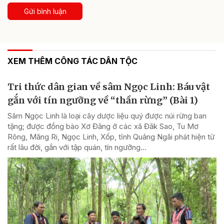
Gửi bình luận
XEM THÊM CÔNG TÁC DÂN TỘC
Tri thức dân gian về sâm Ngọc Linh: Báu vật
gắn với tín ngưỡng về “thần rừng” (Bài 1)
Sâm Ngọc Linh là loại cây dược liệu quý được núi rừng ban
tặng; được đồng bào Xơ Đăng ở các xã Đăk Sao, Tu Mơ
Rông, Măng Ri, Ngọc Linh, Xốp, tỉnh Quảng Ngãi phát hiện từ
rất lâu đời, gắn với tập quán, tín ngưỡng...