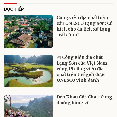
ĐỌC TIẾP
Công viên địa chất toàn
cầu UNESCO Lạng Sơn: Cú
hích cho du lịch xứ Lạng
“cất cánh”
Công viên địa chất
Lạng Sơn của Việt Nam
cùng 15 công viên địa
chất trên thế giới được
UNESCO vinh danh
Đèo Khau Cốc Chà - Cung
đường hùng vĩ