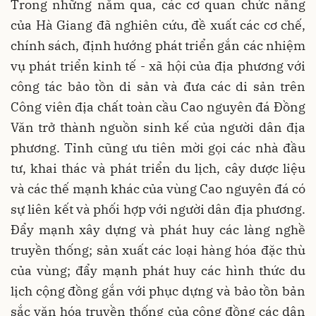
Trong những năm qua, các cơ quan chức năng
của Hà Giang đã nghiên cứu, đề xuất các cơ chế,
chính sách, định hướng phát triển gắn các nhiệm
vụ phát triển kinh tế - xã hội của địa phương với
công tác bảo tồn di sản và đưa các di sản trên
Công viên địa chất toàn cầu Cao nguyên đá Đồng
Văn trở thành nguồn sinh kế của người dân địa
phương. Tỉnh cũng ưu tiên mời gọi các nhà đầu
tư, khai thác và phát triển du lịch, cây dược liệu
và các thế mạnh khác của vùng Cao nguyên đá có
sự liên kết và phối hợp với người dân địa phương.
Đẩy mạnh xây dựng và phát huy các làng nghề
truyền thống; sản xuất các loại hàng hóa đặc thù
của vùng; đẩy mạnh phát huy các hình thức du
lịch cộng đồng gắn với phục dựng và bảo tồn bản
sắc văn hóa truyền thống của cộng đồng các dân