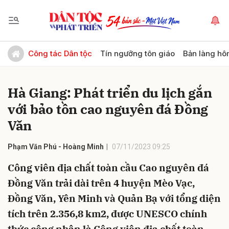
Gửi bình luận
Công tác Dân tộc
Tín ngưỡng tôn giáo
Bản làng hô
Hà Giang: Phát triển du lịch gắn
với bảo tồn cao nguyên đá Đồng
Văn
Phạm Văn Phú - Hoàng Minh
07/11/2023 09:25
Hủy
Gửi
Công viên địa chất toàn cầu Cao nguyên đá
Đồng Văn trải dài trên 4 huyện Mèo Vạc,
Đồng Văn, Yên Minh và Quản Bạ với tổng diện
tích trên 2.356,8 km2, được UNESCO chính