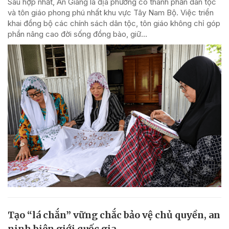
Sau hợp nhất, An Giang là địa phương có thành phần dân tộc
và tôn giáo phong phú nhất khu vực Tây Nam Bộ. Việc triển
khai đồng bộ các chính sách dân tộc, tôn giáo không chỉ góp
phần nâng cao đời sống đồng bào, giữ...
Tạo “lá chắn” vững chắc bảo vệ chủ quyền, an
ninh biên giới quốc gia