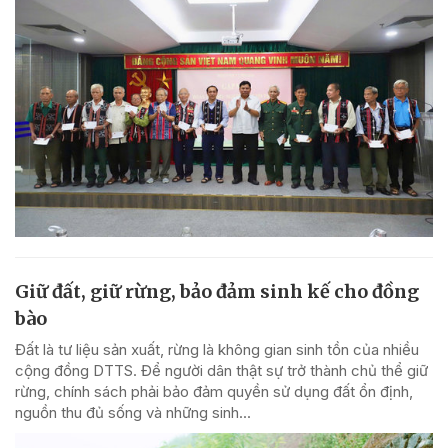
Giữ đất, giữ rừng, bảo đảm sinh kế cho đồng
bào
Đất là tư liệu sản xuất, rừng là không gian sinh tồn của nhiều
cộng đồng DTTS. Để người dân thật sự trở thành chủ thể giữ
rừng, chính sách phải bảo đảm quyền sử dụng đất ổn định,
nguồn thu đủ sống và những sinh...