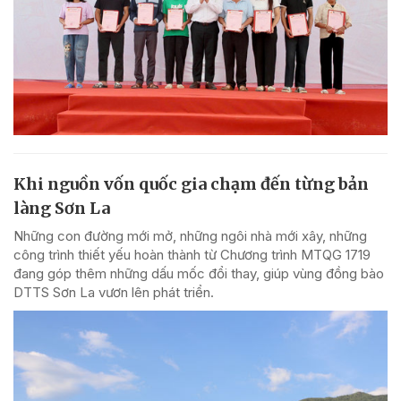
Khi nguồn vốn quốc gia chạm đến từng bản
làng Sơn La
Những con đường mới mở, những ngôi nhà mới xây, những
công trình thiết yếu hoàn thành từ Chương trình MTQG 1719
đang góp thêm những dấu mốc đổi thay, giúp vùng đồng bào
DTTS Sơn La vươn lên phát triển.