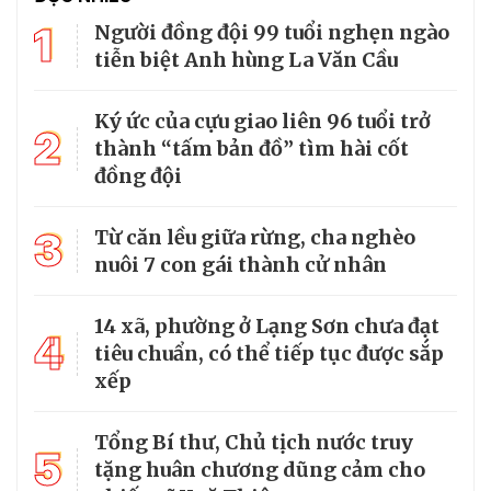
1
Người đồng đội 99 tuổi nghẹn ngào
tiễn biệt Anh hùng La Văn Cầu
Ký ức của cựu giao liên 96 tuổi trở
2
thành “tấm bản đồ” tìm hài cốt
đồng đội
3
Từ căn lều giữa rừng, cha nghèo
nuôi 7 con gái thành cử nhân
14 xã, phường ở Lạng Sơn chưa đạt
4
tiêu chuẩn, có thể tiếp tục được sắp
xếp
Tổng Bí thư, Chủ tịch nước truy
5
tặng huân chương dũng cảm cho