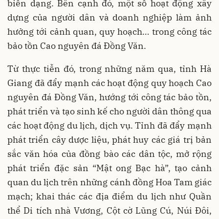
biến dạng. Bên cạnh đó, một số hoạt động xây
dựng của người dân và doanh nghiệp làm ảnh
hưởng tới cảnh quan, quy hoạch… trong công tác
bảo tồn Cao nguyên đá Đồng Văn.
Từ thực tiễn đó, trong những năm qua, tỉnh Hà
Giang đã đẩy mạnh các hoạt động quy hoạch Cao
nguyên đá Đồng Văn, hướng tới công tác bảo tồn,
phát triển và tạo sinh kế cho người dân thông qua
các hoạt động du lịch, dịch vụ. Tỉnh đã đẩy mạnh
phát triển cây dược liệu, phát huy các giá trị bản
sắc văn hóa của đồng bào các dân tộc, mở rộng
phát triển đặc sản “Mật ong Bạc hà”, tạo cảnh
quan du lịch trên những cánh đồng Hoa Tam giác
mạch; khai thác các địa điểm du lịch như Quần
thể Di tích nhà Vương, Cột cờ Lũng Cú, Núi Đôi,