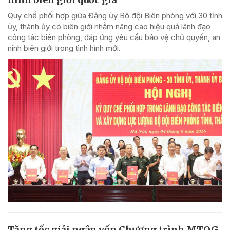
Quy chế phối hợp giữa Đảng ủy Bộ đội Biên phòng với 30 tỉnh
ủy, thành ủy có biên giới nhằm nâng cao hiệu quả lãnh đạo
công tác biên phòng, đáp ứng yêu cầu bảo vệ chủ quyền, an
ninh biên giới trong tình hình mới.
Tăng tốc giải ngân vốn Chương trình MTQG