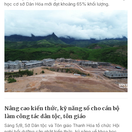
học cơ sở Dân Hóa mới đạt khoảng 65% khối lượng.
Nâng cao kiến thức, kỹ năng số cho cán bộ
làm công tác dân tộc, tôn giáo
Sáng 5/8, Sở Dân tộc và Tôn giáo Thanh Hóa tổ chức Hội
nghị bồi dưỡng cập nhật kiến thức, kỹ năng về khoa học,