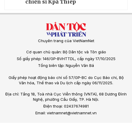
chiến sĩ Kpă Thiêp
Chuyên trang của VietNamNet
Cơ quan chủ quản: Bộ Dân tộc và Tôn giáo
Số giấy phép: 146/GP-BVHTTDL, cấp ngày 17/10/2025
Tổng biên tập: Nguyễn Văn Bá
Giấy phép hoạt động báo chí số 57/GP-BC do Cục Báo chí, Bộ
Văn hóa, Thể thao và Du lịch cấp ngày 06/11/2025.
Địa chỉ: Tầng 18, Toà nhà Cục Viễn thông (VNTA), 68 Dương Đình
Nghệ, phường Cầu Giấy, TP. Hà Nội.
Điện thoại: 02437674981
Email: vietnamnet@vietnamnet.vn