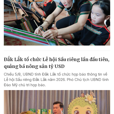
Đắk Lắk tổ chức Lễ hội Sầu riêng lần đầu tiên,
quảng bá nông sản tỷ USD
Chiều 5/8, UBND tỉnh Đắk Lắk tổ chức họp báo thông tin về
Lễ hội Sầu riêng Đắk Lắk năm 2026. Phó Chủ tịch UBND tỉnh
Đào Mỹ chủ trì họp báo.