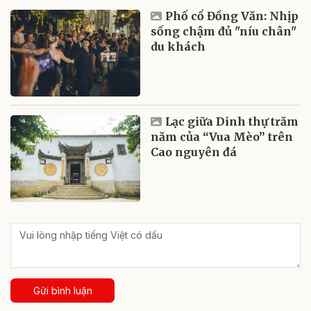
Phố cổ Đồng Văn: Nhịp
sống chậm đủ "níu chân"
du khách
Lạc giữa Dinh thự trăm
năm của “Vua Mèo” trên
Cao nguyên đá
Gửi bình luận