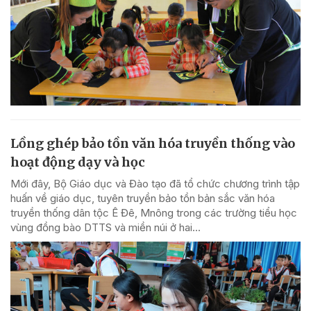
Lồng ghép bảo tồn văn hóa truyền thống vào
hoạt động dạy và học
Mới đây, Bộ Giáo dục và Đào tạo đã tổ chức chương trình tập
huấn về giáo dục, tuyên truyền bảo tồn bản sắc văn hóa
truyền thống dân tộc Ê Đê, Mnông trong các trường tiểu học
vùng đồng bào DTTS và miền núi ở hai...