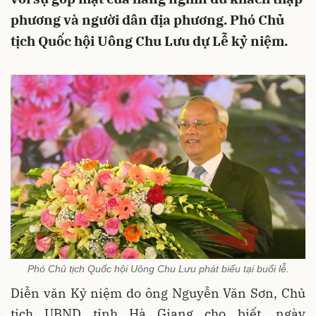
phương và người dân địa phương. Phó Chủ
tịch Quốc hội Uông Chu Lưu dự Lễ kỷ niệm.
Phó Chủ tịch Quốc hội Uông Chu Lưu phát biểu tại buổi lễ.
Diễn văn Kỷ niệm do ông Nguyễn Văn Sơn, Chủ
tịch UBND tỉnh Hà Giang cho biết, ngày