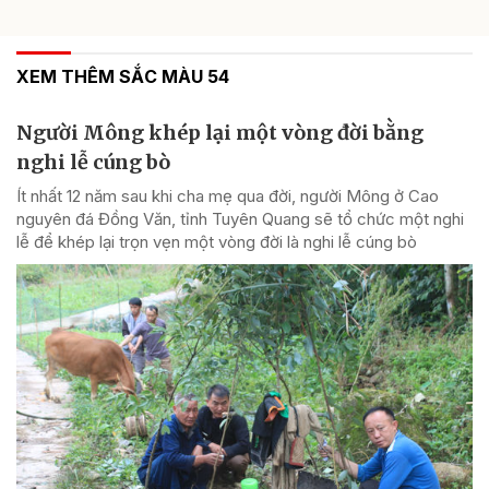
XEM THÊM SẮC MÀU 54
Người Mông khép lại một vòng đời bằng
nghi lễ cúng bò
Ít nhất 12 năm sau khi cha mẹ qua đời, người Mông ở Cao
nguyên đá Đồng Văn, tỉnh Tuyên Quang sẽ tổ chức một nghi
lễ để khép lại trọn vẹn một vòng đời là nghi lễ cúng bò