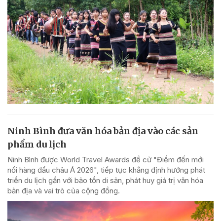
Ninh Bình đưa văn hóa bản địa vào các sản
phẩm du lịch
Ninh Bình được World Travel Awards đề cử "Điểm đến mới
nổi hàng đầu châu Á 2026", tiếp tục khẳng định hướng phát
triển du lịch gắn với bảo tồn di sản, phát huy giá trị văn hóa
bản địa và vai trò của cộng đồng.