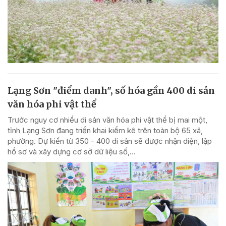
Lạng Sơn "điểm danh", số hóa gần 400 di sản
văn hóa phi vật thể
Trước nguy cơ nhiều di sản văn hóa phi vật thể bị mai một,
tỉnh Lạng Sơn đang triển khai kiểm kê trên toàn bộ 65 xã,
phường. Dự kiến từ 350 - 400 di sản sẽ được nhận diện, lập
hồ sơ và xây dựng cơ sở dữ liệu số,...