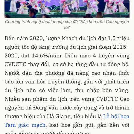
Chương trình nghệ thuật mang chủ đề "Sắc hoa trên Cao nguyên
đá"
Đến năm 2020, lượng khách du lịch đạt 1,5 triệu
người; tốc độ tăng trưởng du lịch giai đoạn 2015 -
2020, đạt 14,6%/năm. Diện mạo 4 huyện vùng
CVĐCTC thay đổi, cơ sở hạ tầng đầu tư đồng bộ.
Người dân địa phương đã nâng cao nhận thức
bảo tồn văn hóa truyền thống, gắn với phát triển
du lịch nên có việc làm, thu nhập bền vững.
Nhiều sản phẩm du lịch trên vùng CVĐCTC Cao
nguyên đá Đồng Văn được xây dựng và trở thành
thương hiệu của Hà Giang, tiêu biểu là
Lễ hội hoa
Tam giác mạch
, loài hoa gần gũi, gắn liền với
cuộc sống của người dân vùng cao.