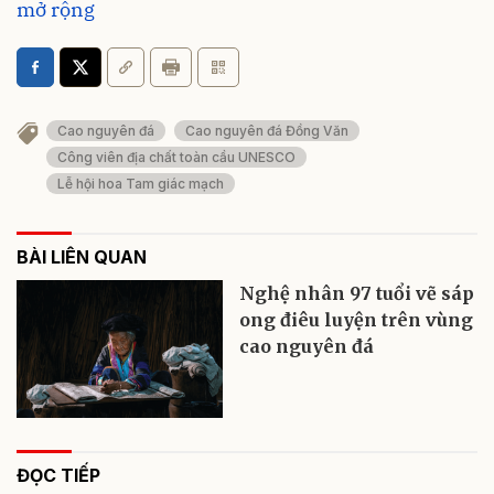
mở rộng
Cao nguyên đá
Cao nguyên đá Đồng Văn
Công viên địa chất toàn cầu UNESCO
Lễ hội hoa Tam giác mạch
BÀI LIÊN QUAN
Nghệ nhân 97 tuổi vẽ sáp
ong điêu luyện trên vùng
cao nguyên đá
ĐỌC TIẾP