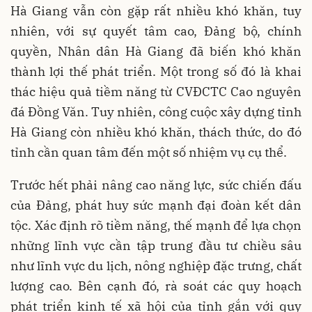
Hà Giang vẫn còn gặp rất nhiều khó khăn, tuy
nhiên, với sự quyết tâm cao, Đảng bộ, chính
quyền, Nhân dân Hà Giang đã biến khó khăn
thành lợi thế phát triển. Một trong số đó là khai
thác hiệu quả tiềm năng từ CVĐCTC Cao nguyên
đá Đồng Văn. Tuy nhiên, công cuộc xây dựng tỉnh
Hà Giang còn nhiều khó khăn, thách thức, do đó
tỉnh cần quan tâm đến một số nhiệm vụ cụ thể.
Trước hết phải nâng cao năng lực, sức chiến đấu
của Đảng, phát huy sức mạnh đại đoàn kết dân
tộc. Xác định rõ tiềm năng, thế mạnh để lựa chọn
những lĩnh vực cần tập trung đầu tư chiều sâu
như lĩnh vực du lịch, nông nghiệp đặc trưng, chất
lượng cao. Bên cạnh đó, rà soát các quy hoạch
phát triển kinh tế xã hội của tỉnh gắn với quy