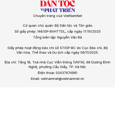
Chuyên trang của VietNamNet
Cơ quan chủ quản: Bộ Dân tộc và Tôn giáo
Số giấy phép: 146/GP-BVHTTDL, cấp ngày 17/10/2025
Tổng biên tập: Nguyễn Văn Bá
Giấy phép hoạt động báo chí số 57/GP-BC do Cục Báo chí, Bộ
Văn hóa, Thể thao và Du lịch cấp ngày 06/11/2025.
Địa chỉ: Tầng 18, Toà nhà Cục Viễn thông (VNTA), 68 Dương Đình
Nghệ, phường Cầu Giấy, TP. Hà Nội.
Điện thoại: 02437674981
Email: vietnamnet@vietnamnet.vn