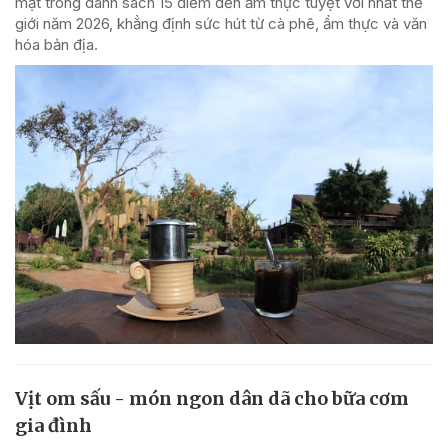
mặt trong danh sách 15 điểm đến ẩm thực tuyệt vời nhất thế
giới năm 2026, khẳng định sức hút từ cà phê, ẩm thực và văn
hóa bản địa.
Vịt om sấu - món ngon dân dã cho bữa cơm
gia đình