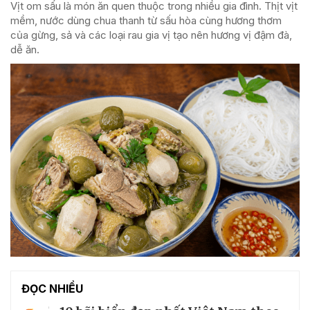
Vịt om sấu là món ăn quen thuộc trong nhiều gia đình. Thịt vịt
mềm, nước dùng chua thanh từ sấu hòa cùng hương thơm
của gừng, sả và các loại rau gia vị tạo nên hương vị đậm đà,
dễ ăn.
ĐỌC NHIỀU