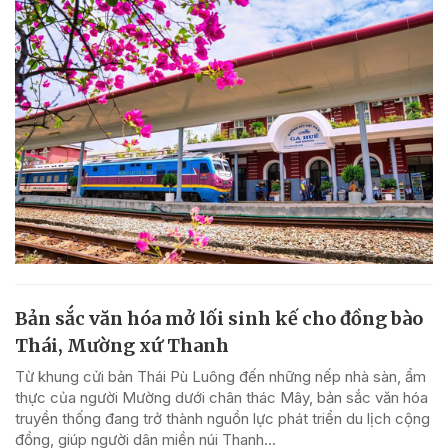
Bản sắc văn hóa mở lối sinh kế cho đồng bào
Thái, Mường xứ Thanh
Từ khung cửi bản Thái Pù Luông đến những nếp nhà sàn, ẩm
thực của người Mường dưới chân thác Mây, bản sắc văn hóa
truyền thống đang trở thành nguồn lực phát triển du lịch cộng
đồng, giúp người dân miền núi Thanh...