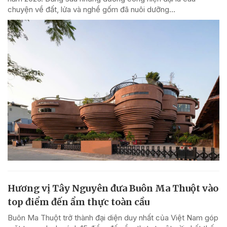
chuyện về đất, lửa và nghề gốm đã nuôi dưỡng...
Hương vị Tây Nguyên đưa Buôn Ma Thuột vào
top điểm đến ẩm thực toàn cầu
Buôn Ma Thuột trở thành đại diện duy nhất của Việt Nam góp