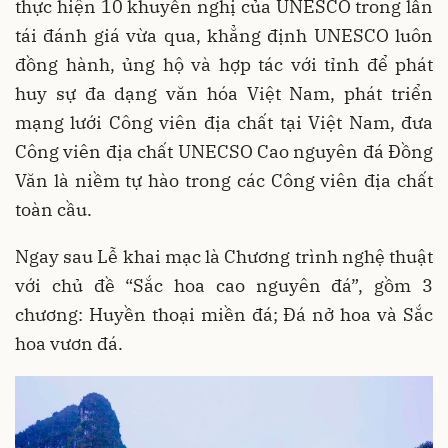
thực hiện 10 khuyến nghị của UNESCO trong lần
tái đánh giá vừa qua, khẳng định UNESCO luôn
đồng hành, ủng hộ và hợp tác với tỉnh để phát
huy sự đa dạng văn hóa Việt Nam, phát triển
mạng lưới Công viên địa chất tại Việt Nam, đưa
Công viên địa chất UNECSO Cao nguyên đá Đồng
Văn là niềm tự hào trong các Công viên địa chất
toàn cầu.
Ngay sau Lễ khai mạc là Chương trình nghệ thuật
với chủ đề “Sắc hoa cao nguyên đá”, gồm 3
chương: Huyền thoại miền đá; Đá nở hoa và Sắc
hoa vươn đá.