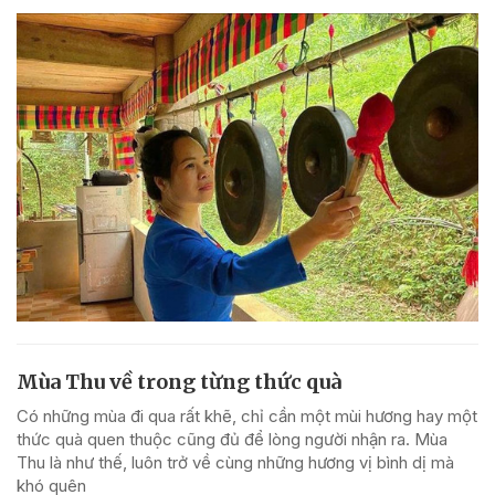
Mùa Thu về trong từng thức quà
Có những mùa đi qua rất khẽ, chỉ cần một mùi hương hay một
thức quà quen thuộc cũng đủ để lòng người nhận ra. Mùa
Thu là như thế, luôn trở về cùng những hương vị bình dị mà
khó quên