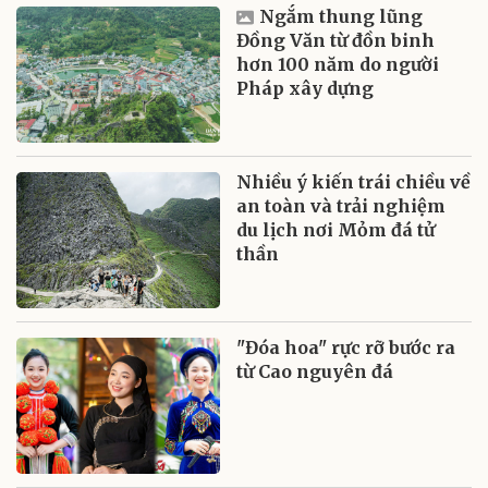
Ngắm thung lũng
Đồng Văn từ đồn binh
hơn 100 năm do người
Pháp xây dựng
Nhiều ý kiến trái chiều về
an toàn và trải nghiệm
du lịch nơi Mỏm đá tử
thần
"Đóa hoa" rực rỡ bước ra
từ Cao nguyên đá