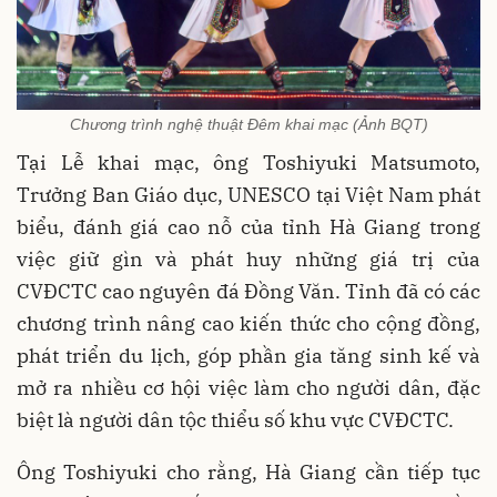
Chương trình nghệ thuật Đêm khai mạc (Ảnh BQT)
Tại Lễ khai mạc, ông Toshiyuki Matsumoto,
Trưởng Ban Giáo dục, UNESCO tại Việt Nam phát
biểu, đánh giá cao nỗ của tỉnh Hà Giang trong
việc giữ gìn và phát huy những giá trị của
CVĐCTC cao nguyên đá Đồng Văn. Tỉnh đã có các
chương trình nâng cao kiến thức cho cộng đồng,
phát triển du lịch, góp phần gia tăng sinh kế và
mở ra nhiều cơ hội việc làm cho người dân, đặc
biệt là người dân tộc thiểu số khu vực CVĐCTC.
Ông Toshiyuki cho rằng, Hà Giang cần tiếp tục