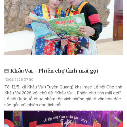
Khâu Vai - Phiên chợ tình mãi gọi
13/05/2026 07:50
Tối 12/5, xã Khâu Vai (Tuyên Quang) khai mạc Lễ hội Chợ tình
Khâu Vai 2026 với chủ đề “Khâu Vai - Phiên chợ tình mãi gọi”.
Lễ hội được tổ chức nhằm tôn vinh những giá trị văn hóa đặc
sắc gắn với phiên chợ tình nổi...