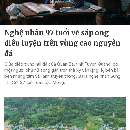
Nghệ nhân 97 tuổi vẽ sáp ong
điêu luyện trên vùng cao nguyên
đá
Giữa điệp trùng núi đá của Quản Bạ, tỉnh Tuyên Quang, có
một người phụ nữ sống gần trọn thế kỷ vẫn lặng lẽ, bền bỉ
bên những tấm vải lanh truyền thống. Bà là nghệ nhân Sùng
Thị Cờ, 97 tuổi, dân tộc Mông.