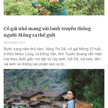
Cô gái nhỏ mang vải lanh truyền thống
người Mông ra thế giới
01/11/2025 14:11
Bước sang năm thứ năm, Vàng Thị Dế, cô gái Mông 23 tuổi,
ở thôn Nhèo Lủng, xã Đồng Văn, tỉnh Tuyên Quang vẫn miệt
mài theo đuổi giấc mơ dệt từ cây lanh. Với Dế, sợi lanh, tấm
vải lanh và những sản phẩm làm ra từ...