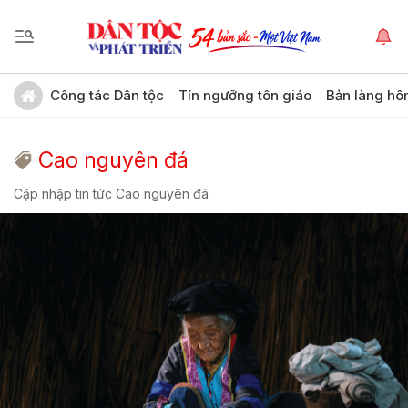
Công tác Dân tộc
Tín ngưỡng tôn giáo
Bản làng hô
Cao nguyên đá
Cập nhập tin tức Cao nguyên đá