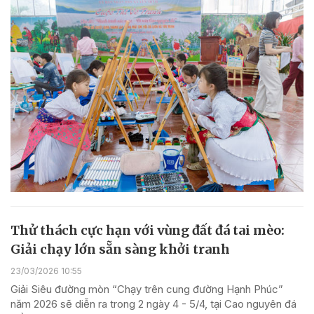
Thử thách cực hạn với vùng đất đá tai mèo:
Giải chạy lớn sẵn sàng khởi tranh
23/03/2026 10:55
Giải Siêu đường mòn “Chạy trên cung đường Hạnh Phúc”
năm 2026 sẽ diễn ra trong 2 ngày 4 - 5/4, tại Cao nguyên đá