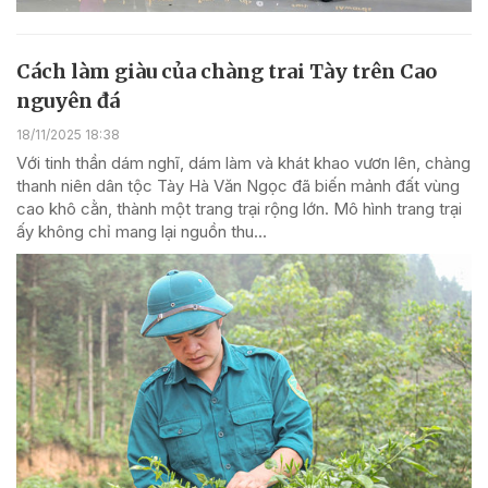
Cách làm giàu của chàng trai Tày trên Cao
nguyên đá
18/11/2025 18:38
Với tinh thần dám nghĩ, dám làm và khát khao vươn lên, chàng
thanh niên dân tộc Tày Hà Văn Ngọc đã biến mảnh đất vùng
cao khô cằn, thành một trang trại rộng lớn. Mô hình trang trại
ấy không chỉ mang lại nguồn thu...