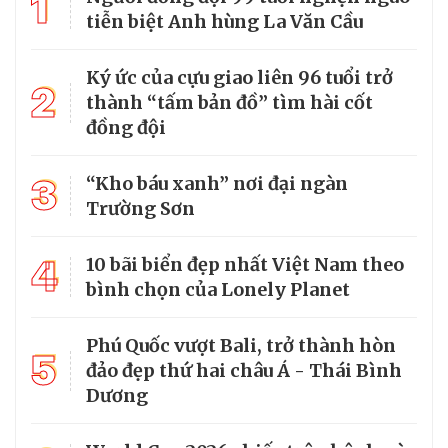
1
tiễn biệt Anh hùng La Văn Cầu
Ký ức của cựu giao liên 96 tuổi trở
2
thành “tấm bản đồ” tìm hài cốt
đồng đội
3
“Kho báu xanh” nơi đại ngàn
Trường Sơn
4
10 bãi biển đẹp nhất Việt Nam theo
bình chọn của Lonely Planet
Phú Quốc vượt Bali, trở thành hòn
5
đảo đẹp thứ hai châu Á - Thái Bình
Dương