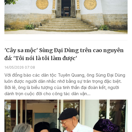
'Cây sa mộc' Sùng Đại Dùng trên cao nguyên
đá: 'Tôi nói là tôi làm được'
14/05/2026 07:08
Với đồng bào các dân tộc Tuyên Quang, ông Sùng Đại Dùng
luôn được người dân nhắc nhớ bằng sự trân trọng đặc biệt.
Bởi lẽ, ông là biểu tượng của tinh thần đại đoàn kết, người
dành trọn cuộc đời cho công tác dân vận...