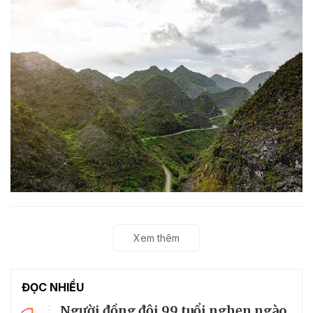
Xem thêm
ĐỌC NHIỀU
Người đồng đội 99 tuổi nghẹn ngào