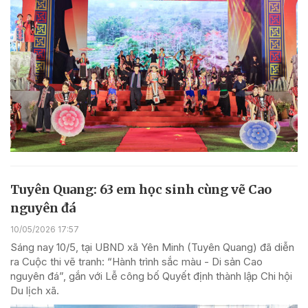
Tuyên Quang: 63 em học sinh cùng vẽ Cao
nguyên đá
10/05/2026 17:57
Sáng nay 10/5, tại UBND xã Yên Minh (Tuyên Quang) đã diễn
ra Cuộc thi vẽ tranh: “Hành trình sắc màu - Di sản Cao
nguyên đá”, gắn với Lễ công bố Quyết định thành lập Chi hội
Du lịch xã.