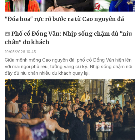
"Đóa hoa" rực rỡ bước ra từ Cao nguyên đá
Phố cổ Đồng Văn: Nhịp sống chậm đủ "níu
chân" du khách
19/05/2026 10:45
Giữa mênh mông Cao nguyên đá, phố cổ Đồng Văn hiện lên
với mái ngói phủ rêu, tường vàng cũ kỹ. Nhịp sống chậm nơi
đây đủ níu chân nhiều du khách quay lại.