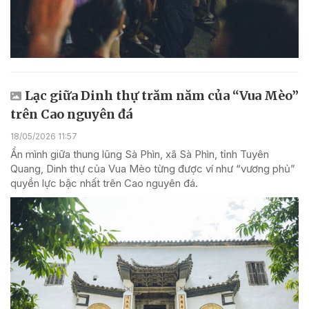
Lạc giữa Dinh thự trăm năm của “Vua Mèo”
trên Cao nguyên đá
18/05/2026 11:57
Ẩn mình giữa thung lũng Sà Phìn, xã Sà Phìn, tỉnh Tuyên
Quang, Dinh thự của Vua Mèo từng được ví như “vương phủ”
quyền lực bậc nhất trên Cao nguyên đá.