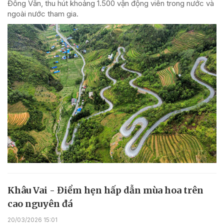
Đồng Văn, thu hút khoảng 1.500 vận động viên trong nước và
ngoài nước tham gia.
Khâu Vai - Điểm hẹn hấp dẫn mùa hoa trên
cao nguyên đá
20/03/2026 15:01