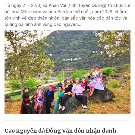
Từ ngày 21 - 22/3, xã Khâu Vai (tỉnh Tuyên Quang) tổ chức Lễ
hội hoa Mộc miên và hoa Ban lần thứ nhất, năm 2026, nhằm
tôn vinh vẻ đẹp thiên nhiên, bản sắc văn hóa các dân tộc và
quảng bá hình ảnh vùng cao nguyên...
Cao nguyên đá Đồng Văn đón nhận danh