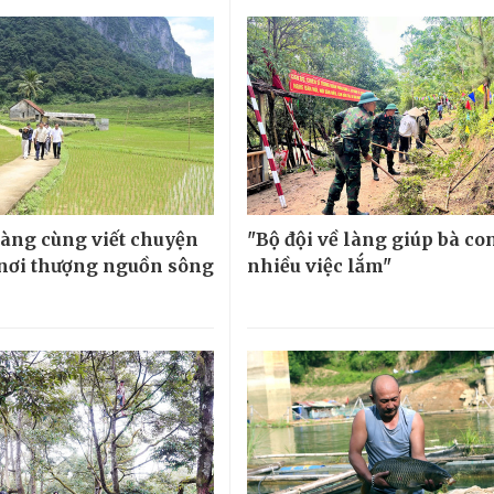
làng cùng viết chuyện
"Bộ đội về làng giúp bà co
 nơi thượng nguồn sông
nhiều việc lắm"