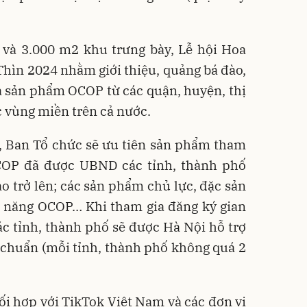
 và 3.000 m2 khu trưng bày, Lễ hội Hoa
hìn 2024 nhằm giới thiệu, quảng bá đào,
à sản phẩm OCOP từ các quận, huyện, thị
 vùng miền trên cả nước.
Ban Tổ chức sẽ ưu tiên sản phẩm tham
COP đã được UBND các tỉnh, thành phố
ao trở lên; các sản phẩm chủ lực, đặc sản
 năng OCOP… Khi tham gia đăng ký gian
ác tỉnh, thành phố sẽ được Hà Nội hỗ trợ
 chuẩn (mỗi tỉnh, thành phố không quá 2
 hợp với TikTok Việt Nam và các đơn vị