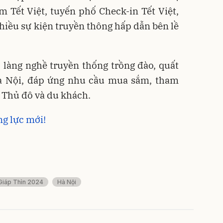
m Tết Việt, tuyến phố Check-in Tết Việt,
nhiều sự kiện truyền thông hấp dẫn bên lề
 làng nghề truyền thống trồng đào, quất
à Nội, đáp ứng nhu cầu mua sắm, tham
n Thủ đô và du khách.
g lực mới!
Giáp Thìn 2024
Hà Nội