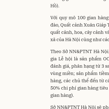
Hồ).
Với quy mô 100 gian hàng
đào, Quất cảnh Xuân Giáp T
quất cảnh, hoa, cây cảnh v
xã của Hà Nội cũng như các
Theo Sở NN&PTNT Hà Nội, 
gia Lễ hội là sản phẩm O
đánh giá, phân hạng từ 3 s
vùng miền; sản phẩm tiềm
hàng, các chủ thể đến từ c
50% chi phí gian hàng tiêu
gian hàng).
Sở NN&PTNT Hà Nội sẽ phối