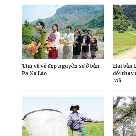
Tìm về vẻ đẹp nguyên sơ ở bản
Hai bản 
Pa Xa Lào
đổi thay
Mã