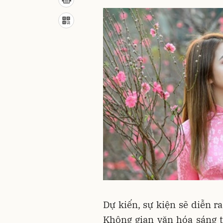
Dự kiến, sự kiện sẽ diễn ra
Không gian văn hóa sáng 