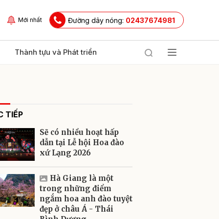
Đường dây nóng:
02437674981
Mới nhất
Thành tựu và Phát triển
 TIẾP
Sẽ có nhiều hoạt hấp
dẫn tại Lễ hội Hoa đào
xứ Lạng 2026
ửi
Hà Giang là một
trong những điểm
ngắm hoa anh đào tuyệt
đẹp ở châu Á - Thái