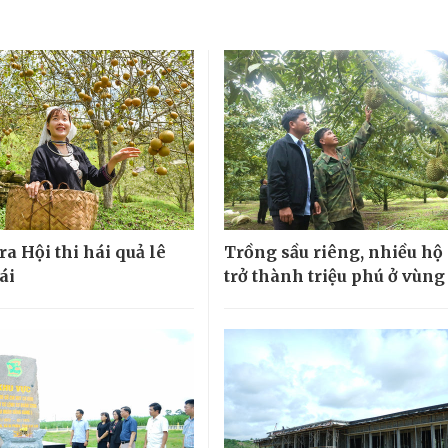
ra Hội thi hái quả lê
Trồng sầu riêng, nhiều hộ
ái
trở thành triệu phú ở vùng