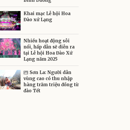
Bình Dương
Khai mạc Lễ hội Hoa
Đào xứ Lạng
Nhiều hoạt động sôi
nổi, hấp dẫn sẽ diễn ra
tại Lễ hội Hoa Đào Xứ
Lạng năm 2025
Sơn La: Người dân
vùng cao có thu nhập
hàng trăm triệu đồng từ
đào Tết