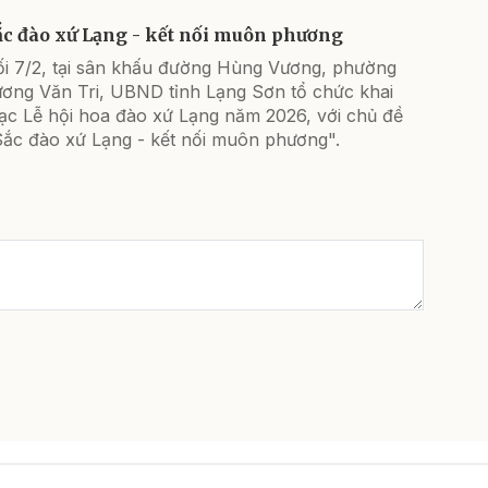
ắc đào xứ Lạng - kết nối muôn phương
ối 7/2, tại sân khấu đường Hùng Vương, phường
ương Văn Tri, UBND tỉnh Lạng Sơn tổ chức khai
ạc Lễ hội hoa đào xứ Lạng năm 2026, với chủ đề
Sắc đào xứ Lạng - kết nối muôn phương".