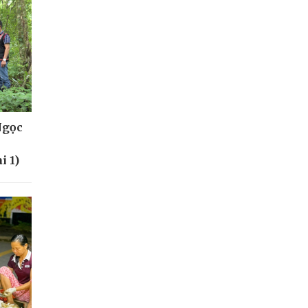
Ngọc
i 1)