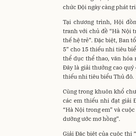
chức Đội ngày càng phát t
Tại chương trình, Hội đồ
tranh với chủ đề “Hà Nội 
thế hệ trẻ”. Đặc biệt, Ban 
5” cho 15 thiếu nhi tiêu biể
thể dục thể thao, văn hóa 
Đây là giải thưởng cao qu
thiếu nhi tiêu biểu Thủ đô.
Cũng trong khuôn khổ chươ
các em thiếu nhi đạt giải 
“Hà Nội trong em” và cuộc 
dưỡng ước mơ hồng”.
Giải Đặc biệt của cuộc thi