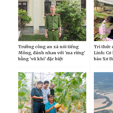
Trưởng công an xã nói tiếng
Tri thức
Mông, đánh nhau với 'ma rừng'
Linh: Cơ
bằng 'vũ khí' đặc biệt
bào Xơ Đ