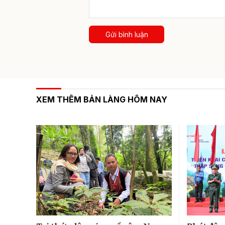
Gửi bình luận
XEM THÊM BẢN LÀNG HÔM NAY