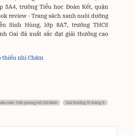
 5A4, trường Tiểu học Đoàn Kết, quận
ook review - Trang sách xanh nuôi dưỡng
n Sinh Hùng, lớp 8A7, trường THCS
h Oai đã xuất sắc đạt giải thưởng cao
 thiếu nhi Chăm
hiếu niên Tiền phong Hồ Chí Minh
Giải thưởng 15 tháng 5