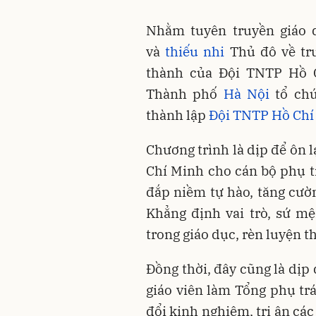
Nhằm tuyên truyền giáo d
và
thiếu nhi
Thủ đô về tr
thành của Đội TNTP Hồ 
Thành phố
Hà Nội
tổ chứ
thành lập
Đội TNTP Hồ Chí
Chương trình là dịp để ôn 
Chí Minh cho cán bộ phụ tr
đắp niềm tự hào, tăng cườn
Khẳng định vai trò, sứ m
trong giáo dục, rèn luyện t
Đồng thời, đây cũng là dịp 
giáo viên làm Tổng phụ trá
đổi kinh nghiệm, tri ân các 