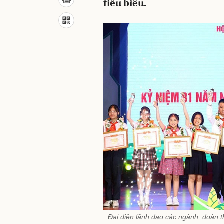
tiêu biểu.
Đại diện lãnh đạo các ngành, đoàn th