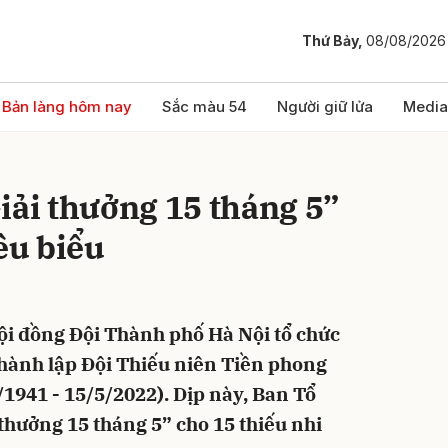
Thứ Bảy,
08/08/2026
bình luận
Bản làng hôm nay
Sắc màu 54
Người giữ lửa
Media
iải thưởng 15 tháng 5”
êu biểu
ội đồng Đội Thành phố Hà Nội tổ chức
Hủy
G
hành lập Đội Thiếu niên Tiền phong
1941 - 15/5/2022). Dịp này, Ban Tổ
thưởng 15 tháng 5” cho 15 thiếu nhi