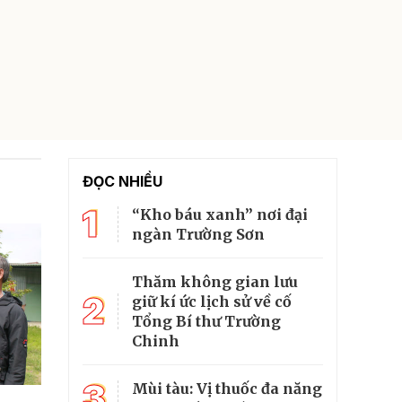
ĐỌC NHIỀU
1
“Kho báu xanh” nơi đại
ngàn Trường Sơn
Thăm không gian lưu
2
giữ kí ức lịch sử về cố
Tổng Bí thư Trường
Chinh
3
Mùi tàu: Vị thuốc đa năng