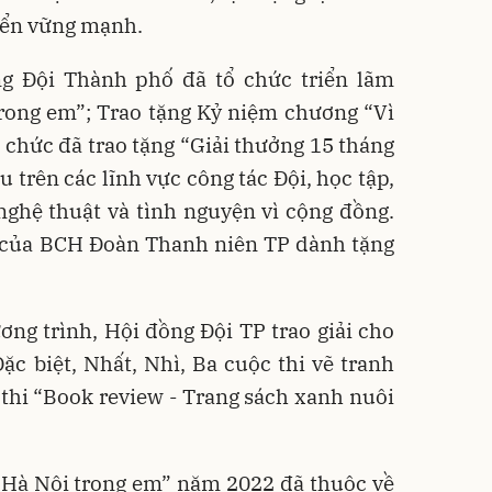
riển vững mạnh.
ng Đội Thành phố đã tổ chức triển lãm
trong em”; Trao tặng Kỷ niệm chương “Vì
tổ chức đã trao tặng “Giải thưởng 15 tháng
u trên các lĩnh vực công tác Đội, học tập,
nghệ thuật và tình nguyện vì cộng đồng.
ý của BCH Đoàn Thanh niên TP dành tặng
ng trình, Hội đồng Đội TP trao giải cho
Đặc biệt, Nhất, Nhì, Ba cuộc thi vẽ tranh
thi “Book review - Trang sách xanh nuôi
 “Hà Nội trong em” năm 2022 đã thuộc về