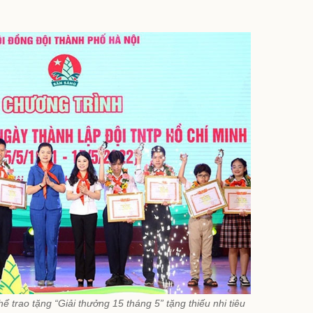
ể trao tặng “Giải thưởng 15 tháng 5” tặng thiếu nhi tiêu