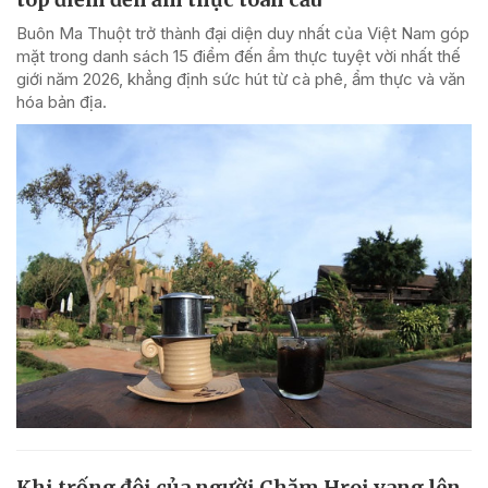
Buôn Ma Thuột trở thành đại diện duy nhất của Việt Nam góp
mặt trong danh sách 15 điểm đến ẩm thực tuyệt vời nhất thế
giới năm 2026, khẳng định sức hút từ cà phê, ẩm thực và văn
hóa bản địa.
Khi trống đôi của người Chăm Hroi vang lên