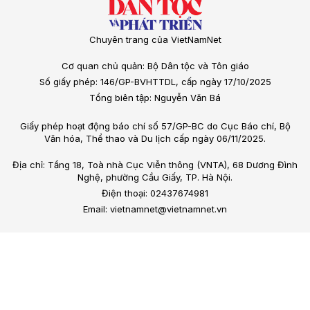
Chuyên trang của VietNamNet
Cơ quan chủ quản: Bộ Dân tộc và Tôn giáo
Số giấy phép: 146/GP-BVHTTDL, cấp ngày 17/10/2025
Tổng biên tập: Nguyễn Văn Bá
Giấy phép hoạt động báo chí số 57/GP-BC do Cục Báo chí, Bộ
Văn hóa, Thể thao và Du lịch cấp ngày 06/11/2025.
Địa chỉ: Tầng 18, Toà nhà Cục Viễn thông (VNTA), 68 Dương Đình
Nghệ, phường Cầu Giấy, TP. Hà Nội.
Điện thoại: 02437674981
Email: vietnamnet@vietnamnet.vn