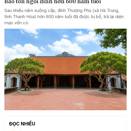
Bảo tồn ngôi đình hơn 600 năm tuổi
Sau nhiều năm xuống cấp, đình Thượng Phú (xã Hà Trung,
tỉnh Thanh Hóa) hơn 600 năm tuổi đã được tu bổ, trả lại diện
mạo vốn có.
ĐỌC NHIỀU