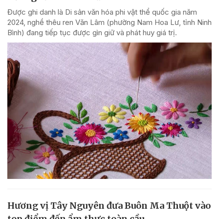
Được ghi danh là Di sản văn hóa phi vật thể quốc gia năm
2024, nghề thêu ren Văn Lâm (phường Nam Hoa Lư, tỉnh Ninh
Bình) đang tiếp tục được gìn giữ và phát huy giá trị.
Hương vị Tây Nguyên đưa Buôn Ma Thuột vào
top điểm đến ẩm thực toàn cầu