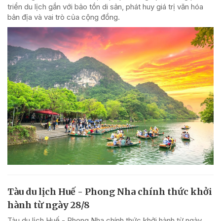
triển du lịch gắn với bảo tồn di sản, phát huy giá trị văn hóa
bản địa và vai trò của cộng đồng.
Tàu du lịch Huế - Phong Nha chính thức khởi
hành từ ngày 28/8
Tàu du lịch Huế - Phong Nha chính thức khởi hành từ ngày