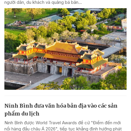
người dân, du khách và quảng bá bản...
Ninh Bình đưa văn hóa bản địa vào các sản
phẩm du lịch
Ninh Bình được World Travel Awards đề cử "Điểm đến mới
nổi hàng đầu châu Á 2026", tiếp tục khẳng định hướng phát