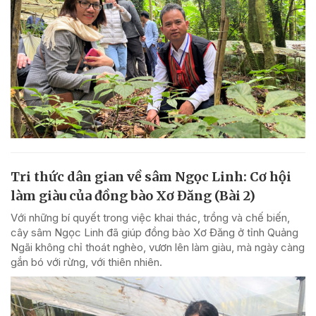
Tri thức dân gian về sâm Ngọc Linh: Cơ hội
làm giàu của đồng bào Xơ Đăng (Bài 2)
Với những bí quyết trong việc khai thác, trồng và chế biến,
cây sâm Ngọc Linh đã giúp đồng bào Xơ Đăng ở tỉnh Quảng
Ngãi không chỉ thoát nghèo, vươn lên làm giàu, mà ngày càng
gắn bó với rừng, với thiên nhiên.