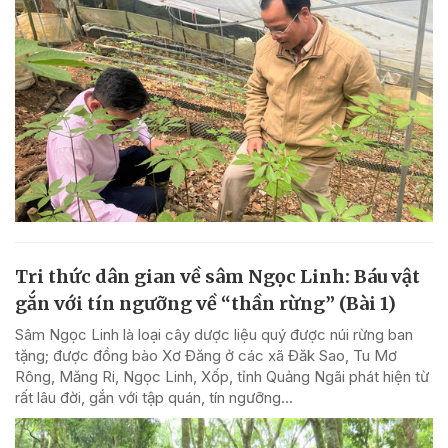
Tri thức dân gian về sâm Ngọc Linh: Báu vật
gắn với tín ngưỡng về “thần rừng” (Bài 1)
Sâm Ngọc Linh là loại cây dược liệu quý được núi rừng ban
tặng; được đồng bào Xơ Đăng ở các xã Đăk Sao, Tu Mơ
Rông, Măng Ri, Ngọc Linh, Xốp, tỉnh Quảng Ngãi phát hiện từ
rất lâu đời, gắn với tập quán, tín ngưỡng...