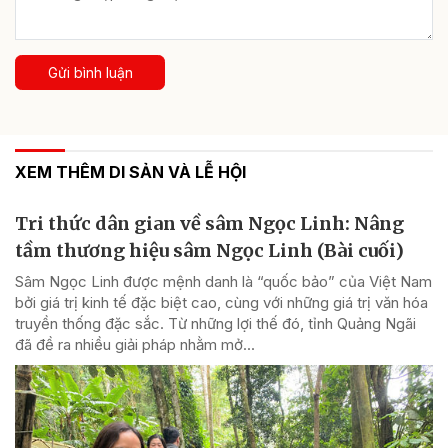
Gửi bình luận
XEM THÊM DI SẢN VÀ LỄ HỘI
Tri thức dân gian về sâm Ngọc Linh: Nâng
tầm thương hiệu sâm Ngọc Linh (Bài cuối)
Sâm Ngọc Linh được mệnh danh là “quốc bảo” của Việt Nam
bởi giá trị kinh tế đặc biệt cao, cùng với những giá trị văn hóa
truyền thống đặc sắc. Từ những lợi thế đó, tỉnh Quảng Ngãi
đã đề ra nhiều giải pháp nhằm mở...