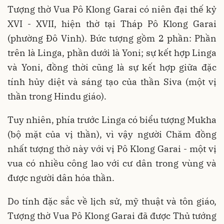
Tượng thờ Vua Pô Klong Garai có niên đại thế kỷ
XVI - XVII, hiện thờ tại Tháp Pô Klong Garai
(phường Đô Vinh). Bức tượng gồm 2 phần: Phần
trên là Linga, phần dưới là Yoni; sự kết hợp Linga
và Yoni, đồng thời cũng là sự kết hợp giữa đặc
tính hủy diệt và sáng tạo của thần Siva (một vị
thần trong Hindu giáo).
Tuy nhiên, phía trước Linga có biểu tượng Mukha
(bộ mặt của vị thần), vì vậy người Chăm đồng
nhất tượng thờ này với vị Pô Klong Garai - một vị
vua có nhiều công lao với cư dân trong vùng và
được người dân hóa thần.
Do tính đặc sắc về lịch sử, mỹ thuật và tôn giáo,
Tượng thờ Vua Pô Klong Garai đã được Thủ tướng