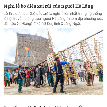
Nghi lễ bỏ điều xui rủi của người Hà Lăng
Lễ Kra cơ maar (Lễ cầu an) là nghi lễ lớn nhất trong hệ thống
lễ hội truyền thống của người Hà Lăng (nhóm địa phương của
dân tộc Xơ Đăng) ở xã Rờ Kơi, tỉnh Quảng Ngãi.