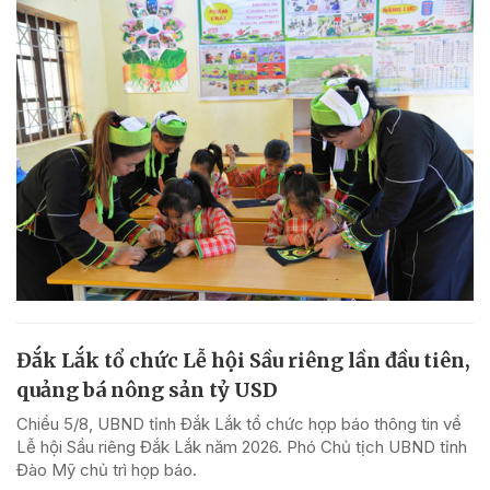
Đắk Lắk tổ chức Lễ hội Sầu riêng lần đầu tiên,
quảng bá nông sản tỷ USD
Chiều 5/8, UBND tỉnh Đắk Lắk tổ chức họp báo thông tin về
Lễ hội Sầu riêng Đắk Lắk năm 2026. Phó Chủ tịch UBND tỉnh
Đào Mỹ chủ trì họp báo.