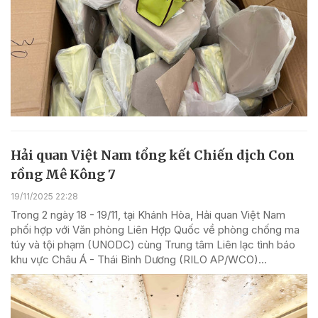
Hải quan Việt Nam tổng kết Chiến dịch Con
rồng Mê Kông 7
19/11/2025 22:28
Trong 2 ngày 18 - 19/11, tại Khánh Hòa, Hải quan Việt Nam
phối hợp với Văn phòng Liên Hợp Quốc về phòng chống ma
túy và tội phạm (UNODC) cùng Trung tâm Liên lạc tình báo
khu vực Châu Á - Thái Bình Dương (RILO AP/WCO)...