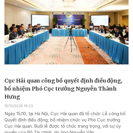
Cục Hải quan công bố quyết định điều động,
bổ nhiệm Phó Cục trưởng Nguyễn Thành
Hưng
15/10/2025 19:23
Ngày 15/10, tại Hà Nội, Cục Hải quan đã tổ chức Lễ công bố
Quyết định điều động, bổ nhiệm chức vụ Phó Cục trưởng
Cục Hải quan. Buổi lễ được tổ chức trang trọng, với sự ủy
quyền của Bộ Tài chính, do ông Nguyễn Văn...