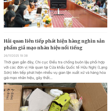
Hải quan liên tiếp phát hiện hàng nghìn sản
phẩm giả mạo nhãn hiệu nổi tiếng
26/11/2025 19:38
Thời gian gần đây, Chi cục Điều tra chống buôn lậu phối hợp
với các đơn vị Hải quan tại Cửa khẩu Quốc tế Hữu Nghị (Lạng
Sơn) liên tiếp phát hiện nhiều vụ gian lận xuất xứ và hàng hóa
giả mạo nhãn hiệu, gây thất...