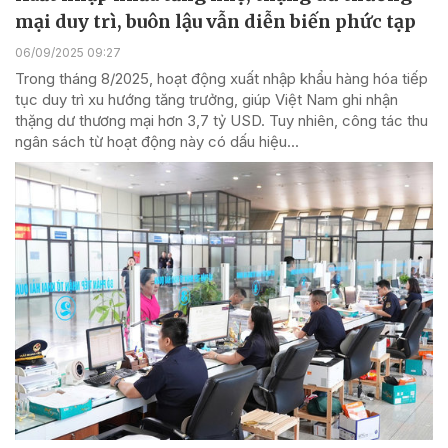
mại duy trì, buôn lậu vẫn diễn biến phức tạp
06/09/2025 09:27
Trong tháng 8/2025, hoạt động xuất nhập khẩu hàng hóa tiếp
tục duy trì xu hướng tăng trưởng, giúp Việt Nam ghi nhận
thặng dư thương mại hơn 3,7 tỷ USD. Tuy nhiên, công tác thu
ngân sách từ hoạt động này có dấu hiệu...