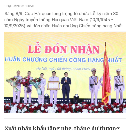
08/09/2025 13:56
Sáng 8/9, Cục Hải quan long trọng tổ chức Lễ kỷ niệm 80
năm Ngày truyền thống Hải quan Việt Nam (10/9/1945 -
10/9/2025) và đón nhận Huân chương Chiến công hạng Nhất.
Xuất nhập khẩu tăng nhẹ, thặng dư thương