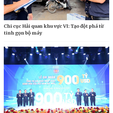
Chi cục Hải quan khu vực VI: Tạo đột phá từ
tinh gọn bộ máy