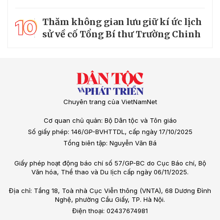
10
Thăm không gian lưu giữ kí ức lịch
sử về cố Tổng Bí thư Trường Chinh
Chuyên trang của VietNamNet
Cơ quan chủ quản: Bộ Dân tộc và Tôn giáo
Số giấy phép: 146/GP-BVHTTDL, cấp ngày 17/10/2025
Tổng biên tập: Nguyễn Văn Bá
Giấy phép hoạt động báo chí số 57/GP-BC do Cục Báo chí, Bộ
Văn hóa, Thể thao và Du lịch cấp ngày 06/11/2025.
Địa chỉ: Tầng 18, Toà nhà Cục Viễn thông (VNTA), 68 Dương Đình
Nghệ, phường Cầu Giấy, TP. Hà Nội.
Điện thoại: 02437674981