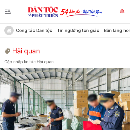
Công tác Dân tộc
Tín ngưỡng tôn giáo
Bản làng hô
Hải quan
Cập nhập tin tức Hải quan