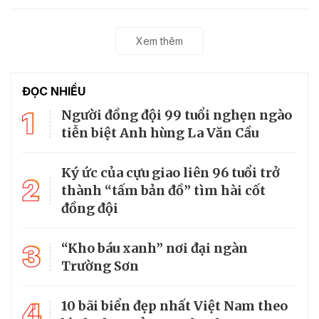
Xem thêm
ĐỌC NHIỀU
1
Người đồng đội 99 tuổi nghẹn ngào
tiễn biệt Anh hùng La Văn Cầu
Ký ức của cựu giao liên 96 tuổi trở
2
thành “tấm bản đồ” tìm hài cốt
đồng đội
3
“Kho báu xanh” nơi đại ngàn
Trường Sơn
4
10 bãi biển đẹp nhất Việt Nam theo