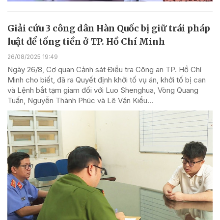
Giải cứu 3 công dân Hàn Quốc bị giữ trái pháp
luật để tống tiền ở TP. Hồ Chí Minh
26/08/2025 19:49
Ngày 26/8, Cơ quan Cảnh sát Điều tra Công an TP. Hồ Chí
Minh cho biết, đã ra Quyết định khởi tố vụ án, khởi tố bị can
và Lệnh bắt tạm giam đối với Luo Shenghua, Vòng Quang
Tuấn, Nguyễn Thành Phúc và Lê Văn Kiểu...