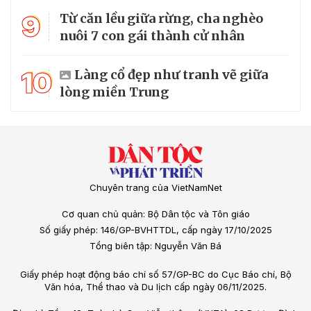
9
Từ căn lều giữa rừng, cha nghèo
nuôi 7 con gái thành cử nhân
10
Làng cổ đẹp như tranh vẽ giữa
lòng miền Trung
Chuyên trang của VietNamNet
Cơ quan chủ quản: Bộ Dân tộc và Tôn giáo
Số giấy phép: 146/GP-BVHTTDL, cấp ngày 17/10/2025
Tổng biên tập: Nguyễn Văn Bá
Giấy phép hoạt động báo chí số 57/GP-BC do Cục Báo chí, Bộ
Văn hóa, Thể thao và Du lịch cấp ngày 06/11/2025.