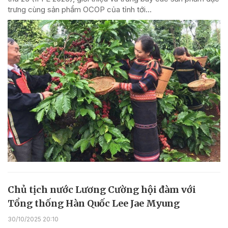
trưng cùng sản phẩm OCOP của tỉnh tới...
Chủ tịch nước Lương Cường hội đàm với
Tổng thống Hàn Quốc Lee Jae Myung
30/10/2025 20:10