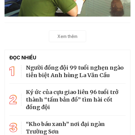
Xem thêm
ĐỌC NHIỀU
1
Người đồng đội 99 tuổi nghẹn ngào
tiễn biệt Anh hùng La Văn Cầu
Ký ức của cựu giao liên 96 tuổi trở
2
thành “tấm bản đồ” tìm hài cốt
đồng đội
3
“Kho báu xanh” nơi đại ngàn
Trường Sơn