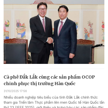
Cà phê Đắk Lắk cùng các sản phẩm OCOP
chinh phục thị trường Hàn Quốc
31/10/2025 17:56
Nhiều doanh nghiệp tiêu biểu của tỉnh Đắk Lắk chính thức
tham gia Triển lãm Thực phẩm lên men Quốc tế Hàn Quốc lần
thứ 23 (IFFE 2025), giới thiệu và trưng bày các sản phẩm đặc