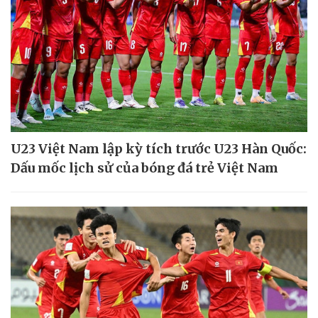
U23 Việt Nam lập kỳ tích trước U23 Hàn Quốc:
Dấu mốc lịch sử của bóng đá trẻ Việt Nam