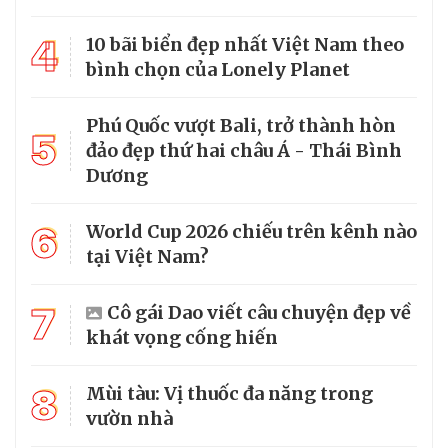
4
10 bãi biển đẹp nhất Việt Nam theo
bình chọn của Lonely Planet
Phú Quốc vượt Bali, trở thành hòn
5
đảo đẹp thứ hai châu Á - Thái Bình
Dương
6
World Cup 2026 chiếu trên kênh nào
tại Việt Nam?
7
Cô gái Dao viết câu chuyện đẹp về
khát vọng cống hiến
8
Mùi tàu: Vị thuốc đa năng trong
vườn nhà