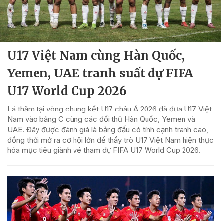
U17 Việt Nam cùng Hàn Quốc,
Yemen, UAE tranh suất dự FIFA
U17 World Cup 2026
Lá thăm tại vòng chung kết U17 châu Á 2026 đã đưa U17 Việt
Nam vào bảng C cùng các đối thủ Hàn Quốc, Yemen và
UAE. Đây được đánh giá là bảng đấu có tính cạnh tranh cao,
đồng thời mở ra cơ hội lớn để thầy trò U17 Việt Nam hiện thực
hóa mục tiêu giành vé tham dự FIFA U17 World Cup 2026.