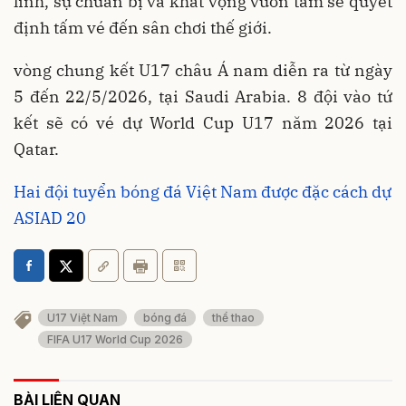
lĩnh, sự chuẩn bị và khát vọng vươn tầm sẽ quyết
định tấm vé đến sân chơi thế giới.
vòng chung kết U17 châu Á nam diễn ra từ ngày
5 đến 22/5/2026, tại Saudi Arabia. 8 đội vào tứ
kết sẽ có vé dự World Cup U17 năm 2026 tại
Qatar.
Hai đội tuyển bóng đá Việt Nam được đặc cách dự
ASIAD 20
U17 Việt Nam
bóng đá
thể thao
FIFA U17 World Cup 2026
BÀI LIÊN QUAN