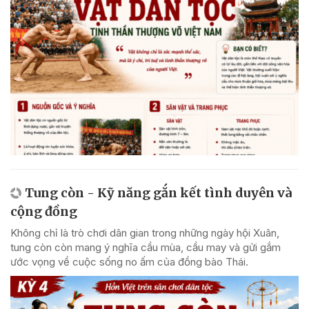
Tung còn - Kỹ năng gắn kết tình duyên và
cộng đồng
Không chỉ là trò chơi dân gian trong những ngày hội Xuân,
tung còn còn mang ý nghĩa cầu mùa, cầu may và gửi gắm
ước vọng về cuộc sống no ấm của đồng bào Thái.