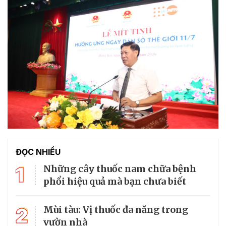
ĐỌC NHIỀU
1
Những cây thuốc nam chữa bệnh
phổi hiệu quả mà bạn chưa biết
2
Mùi tàu: Vị thuốc đa năng trong
vườn nhà