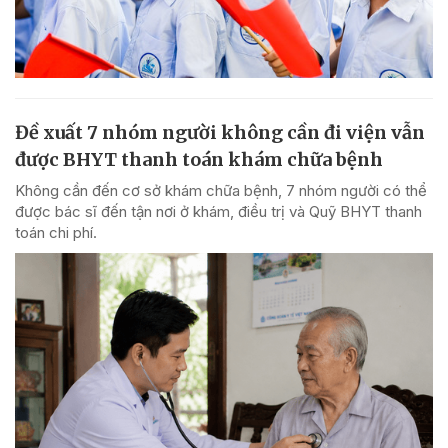
Đề xuất 7 nhóm người không cần đi viện vẫn
được BHYT thanh toán khám chữa bệnh
Không cần đến cơ sở khám chữa bệnh, 7 nhóm người có thể
được bác sĩ đến tận nơi ở khám, điều trị và Quỹ BHYT thanh
toán chi phí.