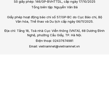
Số giấy phép: 146/GP-BVHTTDL, cấp ngày 17/10/2025
Tổng biên tập: Nguyễn Văn Bá
Giấy phép hoạt động báo chí số 57/GP-BC do Cục Báo chí, Bộ
Văn hóa, Thể thao và Du lịch cấp ngày 06/11/2025.
Địa chỉ: Tầng 18, Toà nhà Cục Viễn thông (VNTA), 68 Dương Đình
Nghệ, phường Cầu Giấy, TP. Hà Nội.
Điện thoại: 02437674981
Email: vietnamnet@vietnamnet.vn