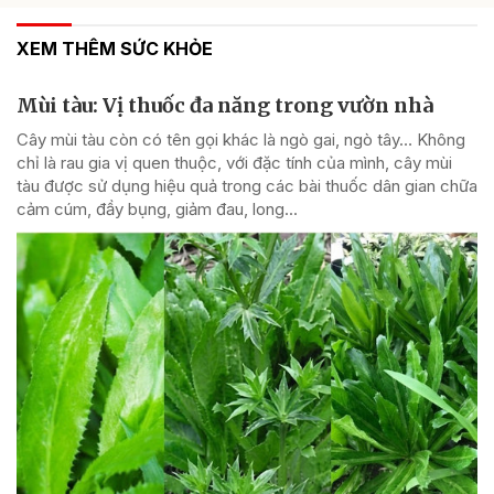
XEM THÊM SỨC KHỎE
Mùi tàu: Vị thuốc đa năng trong vườn nhà
Cây mùi tàu còn có tên gọi khác là ngò gai, ngò tây… Không
chỉ là rau gia vị quen thuộc, với đặc tính của mình, cây mùi
tàu được sử dụng hiệu quả trong các bài thuốc dân gian chữa
cảm cúm, đầy bụng, giảm đau, long...