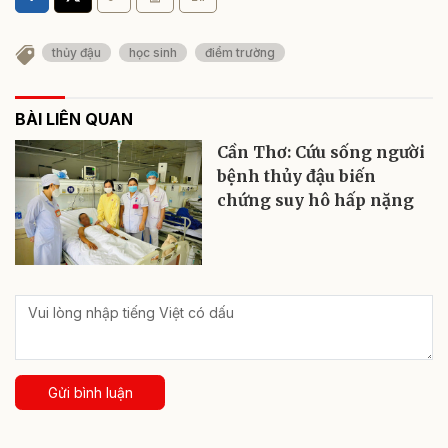
thủy đậu
học sinh
điểm trường
BÀI LIÊN QUAN
Cần Thơ: Cứu sống người
bệnh thủy đậu biến
chứng suy hô hấp nặng
Gửi bình luận