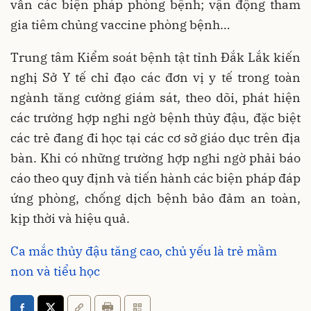
vấn các biện pháp phòng bệnh; vận động tham
gia tiêm chủng vaccine phòng bệnh…
Trung tâm Kiểm soát bệnh tật tỉnh Đắk Lắk kiến
nghị Sở Y tế chỉ đạo các đơn vị y tế trong toàn
ngành tăng cường giám sát, theo dõi, phát hiện
các trường hợp nghi ngờ bệnh thủy đậu, đặc biệt
các trẻ đang đi học tại các cơ sở giáo dục trên địa
bàn. Khi có những trường hợp nghi ngờ phải báo
cáo theo quy định và tiến hành các biện pháp đáp
ứng phòng, chống dịch bệnh bảo đảm an toàn,
kịp thời và hiệu quả.
Ca mắc thủy đậu tăng cao, chủ yếu là trẻ mầm
non và tiểu học