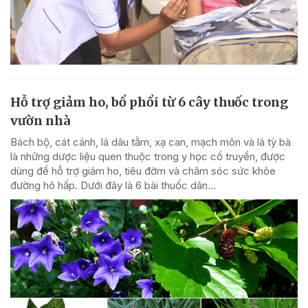
Hỗ trợ giảm ho, bổ phổi từ 6 cây thuốc trong
vườn nhà
Bách bộ, cát cánh, lá dâu tằm, xạ can, mạch môn và lá tỳ bà
là những dược liệu quen thuộc trong y học cổ truyền, được
dùng để hỗ trợ giảm ho, tiêu đờm và chăm sóc sức khỏe
đường hô hấp. Dưới đây là 6 bài thuốc dân...