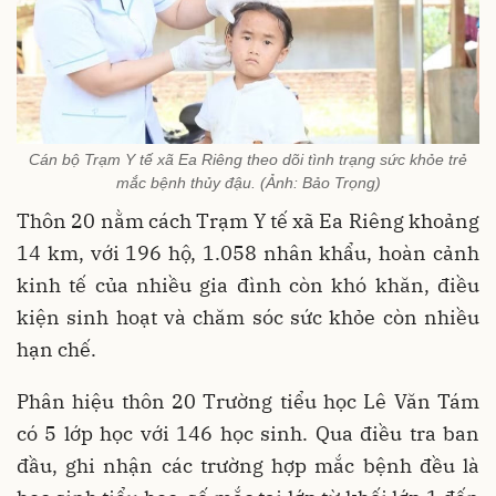
Cán bộ Trạm Y tế xã Ea Riêng theo dõi tình trạng sức khỏe trẻ
mắc bệnh thủy đậu. (Ảnh: Bảo Trọng)
Thôn 20 nằm cách Trạm Y tế xã Ea Riêng khoảng
14 km, với 196 hộ, 1.058 nhân khẩu, hoàn cảnh
kinh tế của nhiều gia đình còn khó khăn, điều
kiện sinh hoạt và chăm sóc sức khỏe còn nhiều
hạn chế.
Phân hiệu thôn 20 Trường tiểu học Lê Văn Tám
có 5 lớp học với 146 học sinh. Qua điều tra ban
đầu, ghi nhận các trường hợp mắc bệnh đều là