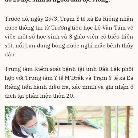
Trước đó, ngày 29/3, Trạm Y tế xã Ea Riêng nhận
được thông tin từ Trường tiểu học Lê Văn Tám về
việc một số học sinh và 3 giáo viên có biểu hiện
sốt, nổi ban dạng bóng nước nghi mắc bệnh thủy
đậu.
Trung tâm Kiểm soát bệnh tật tỉnh Đắk Lắk phối
hợp với Trung tâm Y tế M’Đrắk và Trạm Y tế xã Ea
Riêng tiến hành điều tra, xác minh và ghi nhận ổ
dịch tại phân hiệu thôn 20.