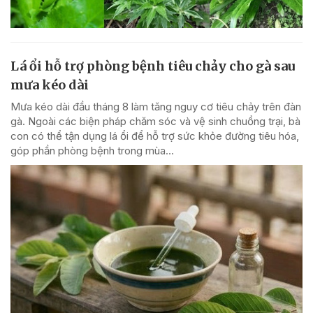
Lá ổi hỗ trợ phòng bệnh tiêu chảy cho gà sau
mưa kéo dài
Mưa kéo dài đầu tháng 8 làm tăng nguy cơ tiêu chảy trên đàn
gà. Ngoài các biện pháp chăm sóc và vệ sinh chuồng trại, bà
con có thể tận dụng lá ổi để hỗ trợ sức khỏe đường tiêu hóa,
góp phần phòng bệnh trong mùa...