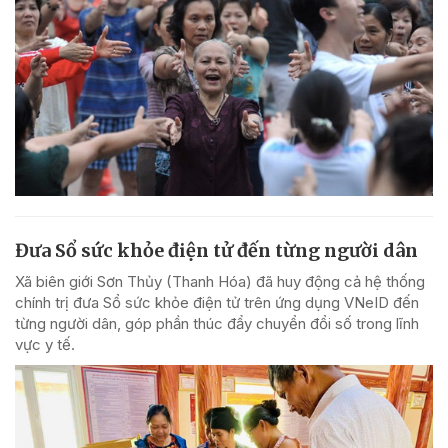
Đưa Sổ sức khỏe điện tử đến từng người dân
Xã biên giới Sơn Thủy (Thanh Hóa) đã huy động cả hệ thống
chính trị đưa Sổ sức khỏe điện tử trên ứng dụng VNeID đến
từng người dân, góp phần thúc đẩy chuyển đổi số trong lĩnh
vực y tế.