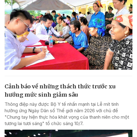
Cảnh báo về những thách thức trước xu
hướng mức sinh giảm sâu
Thông điệp này được Bộ Y tế nhấn mạnh tại Lễ mít tinh
hưởng ứng Ngày Dân số Thế giới năm 2026 với chủ đề
"Chung tay hiện thực hóa khát vọng của thanh niên cho một
tương lai tươi sáng" tổ chức sáng 10/7.