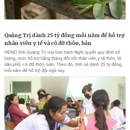
Quảng Trị dành 25 tỷ đồng mỗi năm để hỗ trợ
nhân viên y tế và cô đỡ thôn, bản
HĐND tỉnh Quảng Trị vừa ban hành Nghị quyết quy định số
lượng, mức hỗ trợ hằng tháng đối với nhân viên y tế thôn, tổ
dân phố; cô đỡ thôn, bản. Theo đó, tỉnh sẽ dành 25 tỷ đồng
mỗi năm để hỗ trợ đội ngũ này.