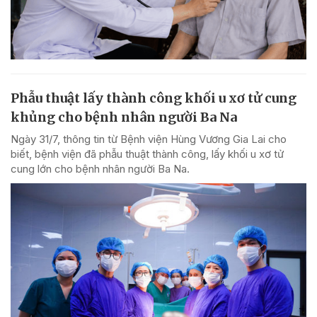
Phẫu thuật lấy thành công khối u xơ tử cung
khủng cho bệnh nhân người Ba Na
Ngày 31/7, thông tin từ Bệnh viện Hùng Vương Gia Lai cho
biết, bệnh viện đã phẫu thuật thành công, lấy khối u xơ tử
cung lớn cho bệnh nhân người Ba Na.