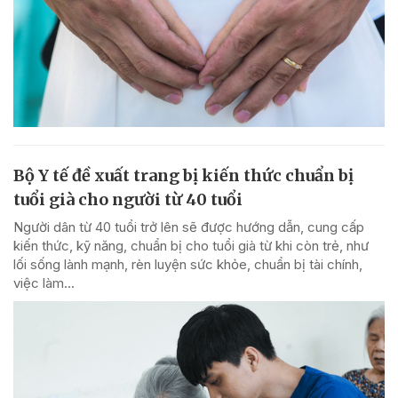
Bộ Y tế đề xuất trang bị kiến thức chuẩn bị
tuổi già cho người từ 40 tuổi
Người dân từ 40 tuổi trở lên sẽ được hướng dẫn, cung cấp
kiến thức, kỹ năng, chuẩn bị cho tuổi già từ khi còn trẻ, như
lối sống lành mạnh, rèn luyện sức khỏe, chuẩn bị tài chính,
việc làm...