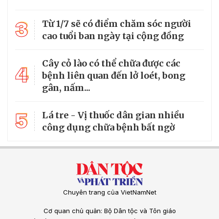
3
Từ 1/7 sẽ có điểm chăm sóc người
cao tuổi ban ngày tại cộng đồng
Cây cỏ lào có thể chữa được các
4
bệnh liên quan đến lở loét, bong
gân, nấm...
5
Lá tre - Vị thuốc dân gian nhiều
công dụng chữa bệnh bất ngờ
Chuyên trang của VietNamNet
Cơ quan chủ quản: Bộ Dân tộc và Tôn giáo