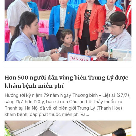
Hơn 500 người dân vùng biên Trung Lý được
khám bệnh miễn phí
Hướng tới kỷ niệm 79 năm Ngày Thương binh - Liệt sĩ (27/7),
sáng 11/7, hơn 120 y, bác sĩ của Câu lạc bộ Thầy thuốc xứ
Thanh tại Hà Nội đã về xã biên giới Trung Lý (Thanh Hóa)
khám bệnh, cấp phát thuốc miễn phí và...