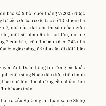
cơn bão số 3 hồi cuối tháng 7/2025 được
 từ các cơn bão số 5, bão số 10 khiến địa
nề; nhà cửa, đất đai, tài sản của người
c lũ; một số nhà dân bị sụt lún, nứt nẻ
ng 3 cơn bão, trên địa bàn xã có 243 nhà
 nhà bị ngập nặng, 86 nhà cần di dời khẩn
guyễn Anh Đoài thông tin: Công tác khắc
định cuộc sống Nhân dân được tiến hành
ệt hại quá lớn, địa phương cần nhiều thời
 định hoàn toàn.
ự hỗ trợ của Bộ Công an, toàn xã có 86 hộ