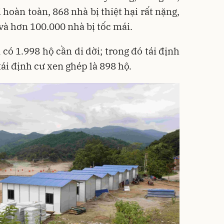
 hoàn toàn, 868 nhà bị thiệt hại rất nặng,
 và hơn 100.000 nhà bị tốc mái.
có 1.998 hộ cần di dời; trong đó tái định
tái định cư xen ghép là 898 hộ.