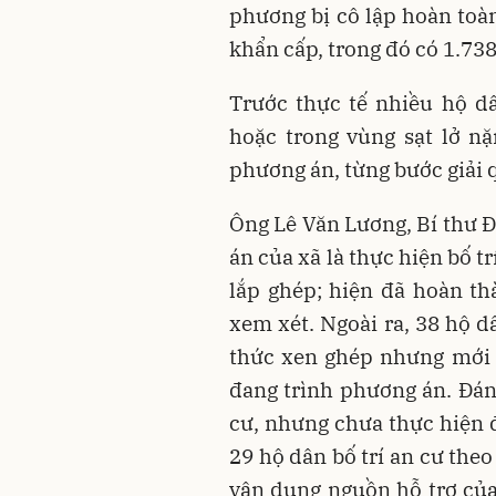
phương bị cô lập hoàn toàn. 
khẩn cấp, trong đó có 1.738 
Trước thực tế nhiều hộ dâ
hoặc trong vùng sạt lở n
phương án, từng bước giải 
Ông Lê Văn Lương, Bí thư 
án của xã là thực hiện bố t
lắp ghép; hiện đã hoàn th
xem xét. Ngoài ra, 38 hộ d
thức xen ghép nhưng mới c
đang trình phương án. Đáng
cư, nhưng chưa thực hiện đ
29 hộ dân bố trí an cư the
vận dụng nguồn hỗ trợ của