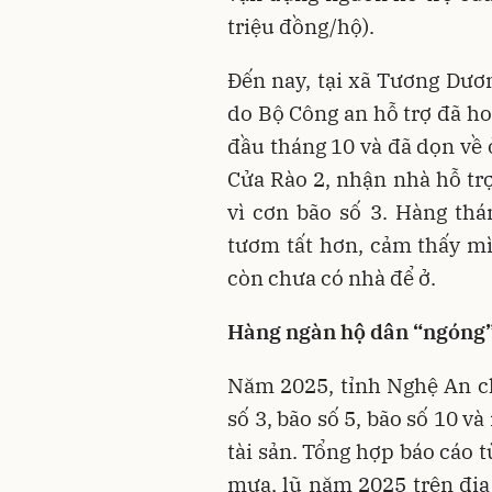
triệu đồng/hộ).
Đến nay, tại xã Tương Dươn
do Bộ Công an hỗ trợ đã ho
đầu tháng 10 và đã dọn về 
Cửa Rào 2, nhận nhà hỗ trợ
vì cơn bão số 3. Hàng thá
tươm tất hơn, cảm thấy m
còn chưa có nhà để ở.
Hàng ngàn hộ dân “ngóng”
Năm 2025, tỉnh Nghệ An ch
số 3, bão số 5, bão số 10 và
tài sản. Tổng hợp báo cáo t
mưa, lũ năm 2025 trên địa 