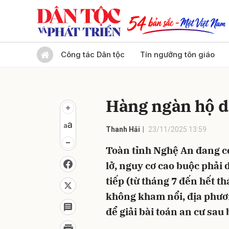
Gửi 
Công tác Dân tộc
Tín ngưỡng tôn giáo
Hàng ngàn hộ d
Thanh Hải
23/11/2025 13:59
Toàn tỉnh Nghệ An đang c
lở, nguy cơ cao buộc phải 
tiếp (từ tháng 7 đến hết 
không kham nổi, địa phươn
để giải bài toán an cư sau 