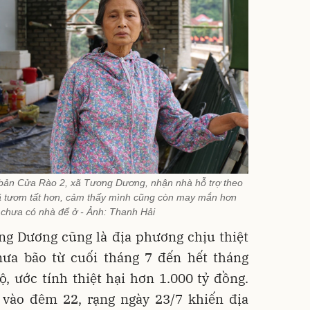
ở bản Cửa Rào 2, xã Tương Dương, nhận nhà hỗ trợ theo
đã tươm tất hơn, cảm thấy mình cũng còn may mắn hơn
 chưa có nhà để ở - Ảnh: Thanh Hải
ng Dương cũng là địa phương chịu thiệt
ưa bão từ cuối tháng 7 đến hết tháng
, ước tính thiệt hại hơn 1.000 tỷ đồng.
 vào đêm 22, rạng ngày 23/7 khiến địa