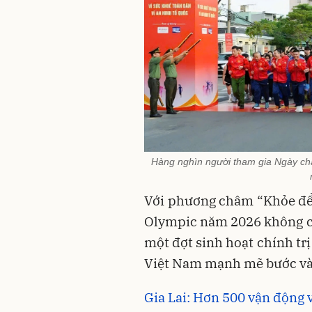
Hàng nghìn người tham gia Ngày chạ
Với phương châm “Khỏe để 
Olympic năm 2026 không ch
một đợt sinh hoạt chính trị
Việt Nam mạnh mẽ bước và
Gia Lai: Hơn 500 vận động v