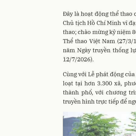
Đây là hoạt động thể thao
Chủ tịch Hồ Chí Minh vĩ đại
thao; chào mừng kỷ niệm 
Thể thao Việt Nam (27/3/1
năm Ngày truyền thống lự
12/7/2026).
Cùng với Lễ phát động của 
loạt tại hơn 3.300 xã, ph
thành phố, với chương tr
truyền hình trực tiếp để n