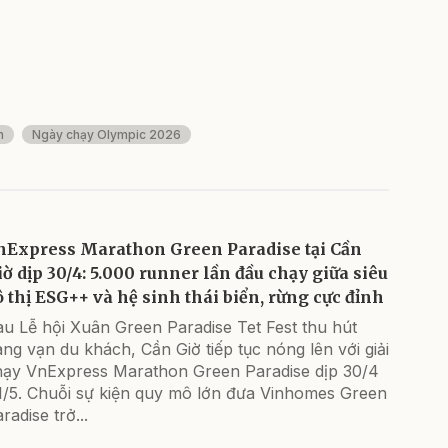
n
Ngày chạy Olympic 2026
nExpress Marathon Green Paradise tại Cần
iờ dịp 30/4: 5.000 runner lần đầu chạy giữa siêu
ô thị ESG++ và hệ sinh thái biển, rừng cực đỉnh
u Lễ hội Xuân Green Paradise Tet Fest thu hút
ng vạn du khách, Cần Giờ tiếp tục nóng lên với giải
hạy VnExpress Marathon Green Paradise dịp 30/4
 1/5. Chuỗi sự kiện quy mô lớn đưa Vinhomes Green
radise trở...