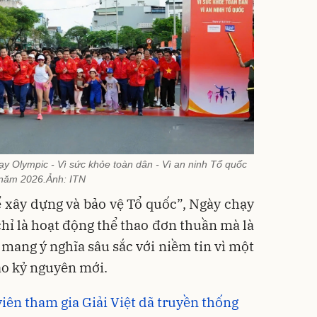
y Olympic - Vì sức khỏe toàn dân - Vì an ninh Tổ quốc
năm 2026.Ảnh: ITN
xây dựng và bảo vệ Tổ quốc”, Ngày chạy
ỉ là hoạt động thể thao đơn thuần mà là
 mang ý nghĩa sâu sắc với niềm tin vì một
o kỷ nguyên mới.
iên tham gia Giải Việt dã truyền thống