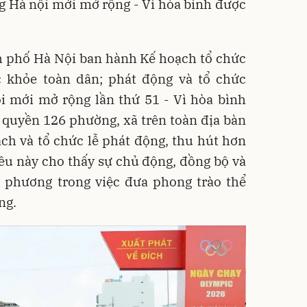
g Hà nội mới mở rộng - Vì hòa bình được
h phố Hà Nội ban hành Kế hoạch tổ chức
 khỏe toàn dân; phát động và tổ chức
i mới mở rộng lần thứ 51 - Vì hòa bình
 quyền 126 phường, xã trên toàn địa bàn
ch và tổ chức lễ phát động, thu hút hơn
ều này cho thấy sự chủ động, đồng bộ và
a phương trong việc đưa phong trào thể
ng.