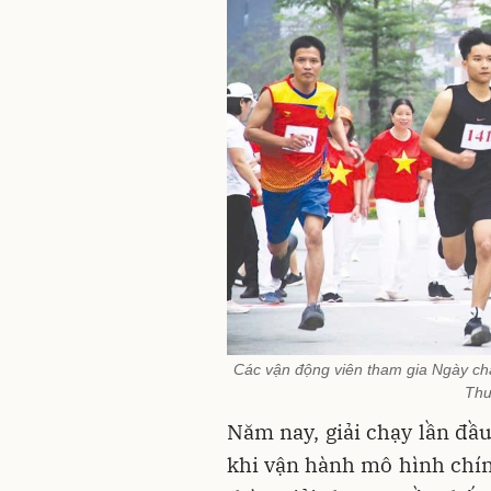
Các vận động viên tham gia Ngày ch
Thư
Năm nay, giải chạy lần đầu
khi vận hành mô hình chín