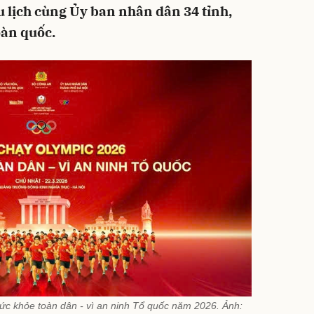
u lịch cùng Ủy ban nhân dân 34 tỉnh,
oàn quốc.
ức khỏe toàn dân - vì an ninh Tổ quốc năm 2026. Ảnh: