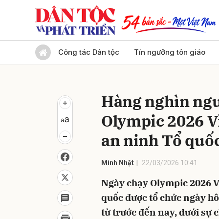
Gửi 
Công tác Dân tộc
Tín ngưỡng tôn giáo
Hàng nghìn ngư
Olympic 2026 Vì
an ninh Tổ quố
Minh Nhật
22/03/2026 10:41
Ngày chạy Olympic 2026 Vì
quốc được tổ chức ngày h
từ trước đến nay, dưới sự 