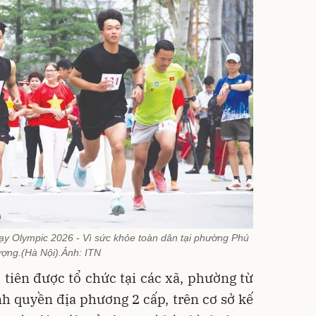
ạy Olympic 2026 - Vì sức khỏe toàn dân tại phường Phú
ợng.(Hà Nội).Ảnh: ITN
 tiên được tổ chức tại các xã, phường từ
h quyền địa phương 2 cấp, trên cơ sở kế