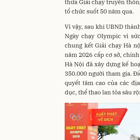
thừa Giải chạy truyền thốn
tổ chức suốt 50 năm qua.
Vì vậy, sau khi UBND thàn
Ngày chạy Olympic vì sức
chung kết Giải chạy Hà nộ
năm 2026 cấp cơ sở, chính
Hà Nội đã xây dựng kế hoạ
350.000 người tham gia. Đi
quyết tâm cao của các đị
dục, thể thao lan tỏa sâu rộ