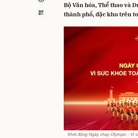
Bộ Văn hóa, Thể thao và D
thành phố, đặc khu trên t
Khởi động Ngày chạy Olympic - Vì s