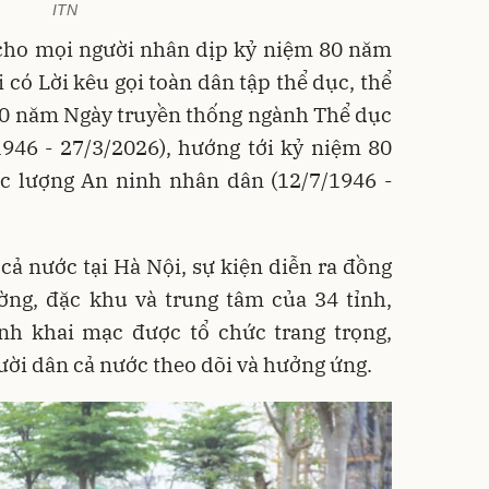
ITN
 cho mọi người nhân dịp kỷ niệm 80 năm
 có Lời kêu gọi toàn dân tập thể dục, thể
80 năm Ngày truyền thống ngành Thể dục
946 - 27/3/2026), hướng tới kỷ niệm 80
c lượng An ninh nhân dân (12/7/1946 -
cả nước tại Hà Nội, sự kiện diễn ra đồng
ường, đặc khu và trung tâm của 34 tỉnh,
ình khai mạc được tổ chức trang trọng,
gười dân cả nước theo dõi và hưởng ứng.