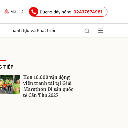
Đường dây nóng:
02437674981
Mới nhất
Thành tựu và Phát triển
 TIẾP
Hơn 10.000 vận động
viên tranh tài tại Giải
Marathon Di sản quốc
tế Cần Thơ 2025
ửi