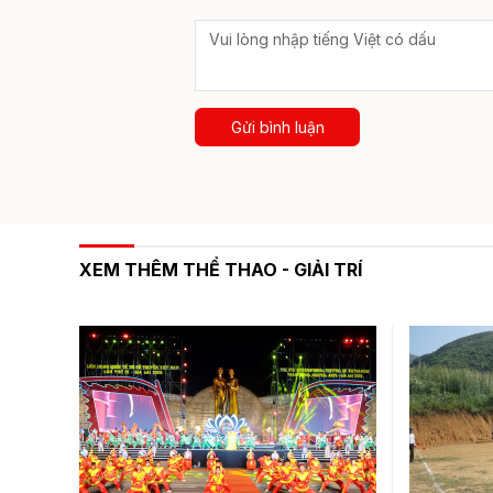
Gửi bình luận
XEM THÊM THỂ THAO - GIẢI TRÍ