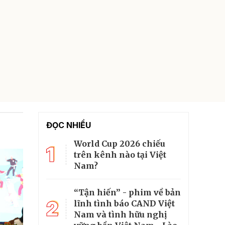
ĐỌC NHIỀU
World Cup 2026 chiếu
1
trên kênh nào tại Việt
Nam?
“Tận hiến” - phim về bản
2
lĩnh tình báo CAND Việt
Nam và tình hữu nghị