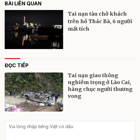
BÀI LIÊN QUAN
Tai nạn tàu chở khách
trên hồ Thác Bà, 6 người
mất tích
ĐỌC TIẾP
Tai nạn giao thông
nghiêm trọng ở Lào Cai,
hàng chục người thương
vong