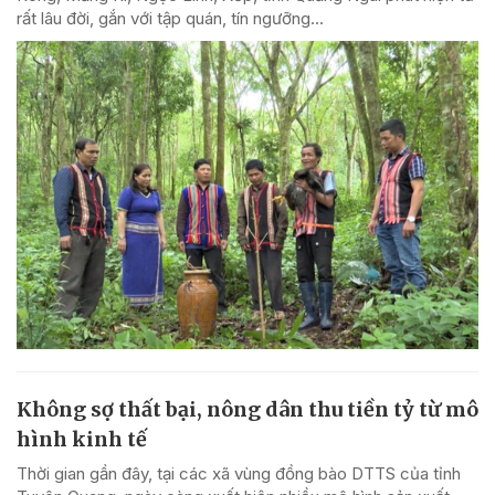
rất lâu đời, gắn với tập quán, tín ngưỡng...
Không sợ thất bại, nông dân thu tiền tỷ từ mô
hình kinh tế
Thời gian gần đây, tại các xã vùng đồng bào DTTS của tỉnh