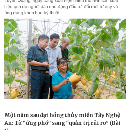
Tuyên Quang, ngày càng xuất hiện nhiều mô hình sản xuất
hiệu quả do người dân chủ động đầu tư, đổi mới tư duy và
ứng dụng khoa học kỹ thuật.
Một năm sau đại hồng thủy miền Tây Nghệ
An: Từ “ứng phó” sang “quản trị rủi ro” (Bài