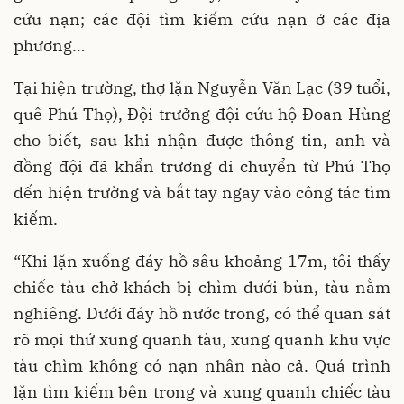
cứu nạn; các đội tìm kiếm cứu nạn ở các địa
phương…
Tại hiện trường, thợ lặn Nguyễn Văn Lạc (39 tuổi,
quê Phú Thọ), Đội trưởng đội cứu hộ Đoan Hùng
cho biết, sau khi nhận được thông tin, anh và
đồng đội đã khẩn trương di chuyển từ Phú Thọ
đến hiện trường và bắt tay ngay vào công tác tìm
kiếm.
“Khi lặn xuống đáy hồ sâu khoảng 17m, tôi thấy
chiếc tàu chở khách bị chìm dưới bùn, tàu nằm
nghiêng. Dưới đáy hồ nước trong, có thể quan sát
rõ mọi thứ xung quanh tàu, xung quanh khu vực
tàu chìm không có nạn nhân nào cả. Quá trình
lặn tìm kiếm bên trong và xung quanh chiếc tàu