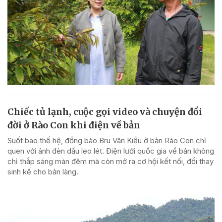
Chiếc tủ lạnh, cuộc gọi video và chuyện đổi
đời ở Rào Con khi điện về bản
Suốt bao thế hệ, đồng bào Bru Vân Kiều ở bản Rào Con chỉ
quen với ánh đèn dầu leo lét. Điện lưới quốc gia về bản không
chỉ thắp sáng màn đêm mà còn mở ra cơ hội kết nối, đổi thay
sinh kế cho bản làng.