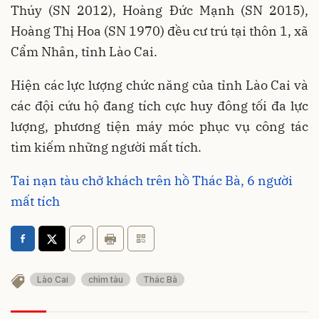
Thúy (SN 2012), Hoàng Đức Mạnh (SN 2015),
Hoàng Thị Hoa (SN 1970) đều cư trú tại thôn 1, xã
Cẩm Nhân, tỉnh Lào Cai.
Hiện các lực lượng chức năng của tỉnh Lào Cai và
các đội cứu hộ đang tích cực huy đông tối đa lực
lượng, phương tiện máy móc phục vụ công tác
tìm kiếm những người mất tích.
Tai nạn tàu chở khách trên hồ Thác Bà, 6 người
mất tích
Lào Cai
chìm tàu
Thác Bà