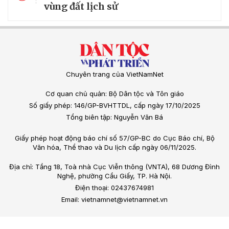
vùng đất lịch sử
Chuyên trang của VietNamNet
Cơ quan chủ quản: Bộ Dân tộc và Tôn giáo
Số giấy phép: 146/GP-BVHTTDL, cấp ngày 17/10/2025
Tổng biên tập: Nguyễn Văn Bá
Giấy phép hoạt động báo chí số 57/GP-BC do Cục Báo chí, Bộ
Văn hóa, Thể thao và Du lịch cấp ngày 06/11/2025.
Địa chỉ: Tầng 18, Toà nhà Cục Viễn thông (VNTA), 68 Dương Đình
Nghệ, phường Cầu Giấy, TP. Hà Nội.
Điện thoại: 02437674981
Email: vietnamnet@vietnamnet.vn