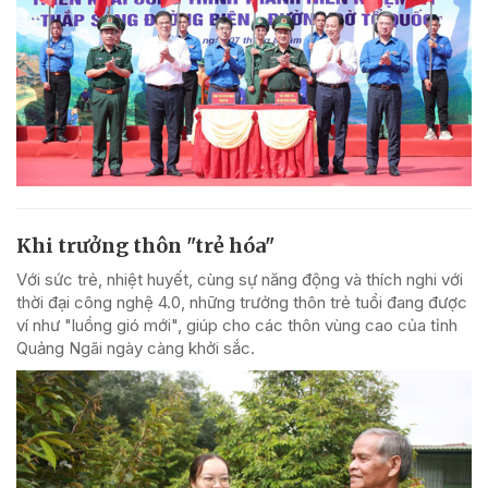
Khi trưởng thôn "trẻ hóa"
Với sức trẻ, nhiệt huyết, cùng sự năng động và thích nghi với
thời đại công nghệ 4.0, những trưởng thôn trẻ tuổi đang được
ví như "luồng gió mới", giúp cho các thôn vùng cao của tỉnh
Quảng Ngãi ngày càng khởi sắc.