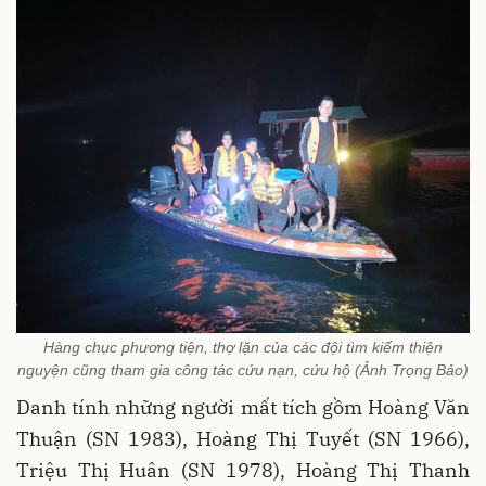
Hàng chục phương tiện, thợ lặn của các đội tìm kiếm thiện
nguyện cũng tham gia công tác cứu nạn, cứu hộ (Ảnh Trọng Bảo)
Danh tính những người mất tích gồm Hoàng Văn
Thuận (SN 1983), Hoàng Thị Tuyết (SN 1966),
Triệu Thị Huân (SN 1978), Hoàng Thị Thanh