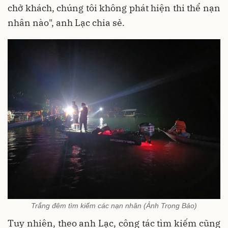
chở khách, chúng tôi không phát hiện thi thể nạn
nhân nào", anh Lạc chia sẻ.
Trắng đêm tìm kiếm các nạn nhân (Ảnh Trọng Bảo)
Tuy nhiên, theo anh Lạc, công tác tìm kiếm cũng