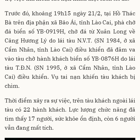
Trước đó, khoảng 19h15 ngày 21/2, tại Hồ Thác
Bà trên địa phận xã Bảo Ái, tỉnh Lào Cai, phà chở
đá biển số YB-0919H, chở đá từ Xuân Long về
Cảng Hương Lý do lái tàu N.V.T. (SN 1984, ở xã
Cẩm Nhân, tỉnh Lào Cai) điều khiển đã đâm va
vào tàu chở hành khách biển số YB-0876H do lái
tàu T.Đ.N. (SN 1995, ở xã Cẩm Nhân, tỉnh Lào
Cai) điều khiển. Vụ tai nạn khiến tàu khách bị
chìm.
Thời điểm xảy ra sự việc, trên tàu khách ngoài lái
tàu có 22 hành khách. Lực lượng chức năng đã
tìm thấy 17 người, sức khỏe ổn định, còn 6 người
vẫn đang mất tích.