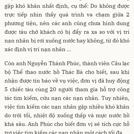
gặp khó khăn nhất định, cụ thể: Do không được
trực tiếp nhìn thấy quá trình va chạm giữa 2
phương tiện, nên các anh cũng chưa hình dung
được tàu chở khách có bị đẩy ra xa so với vị trí
nạn nhân bị rơi xuống nước hay không, từ đó khó
xác định vị trí nạn nhân …
Còn anh Nguyễn Thành Phúc, thành viên Câu lạc
bộ Thể thao nước hồ Thác Bà cho biết, sau khi
nhận được tin báo về vụ việc, đơn vị đã huy động
5 chiếc tàu cùng 20 người tham gia hỗ trợ công
tác tìm kiếm, cứu nạn các nạn nhân. Tuy nhiên,
việc tìm kiếm các nạn nhân gặp nhiều khó khăn
do trời tối, nhiệt độ xuống thấp và mực nước hồ
khá sâu. Anh Phúc cho biết đơn vị sẽ tích cực hỗ
trợ việc tìm kiếm các nạn nhân một cách tối đa.