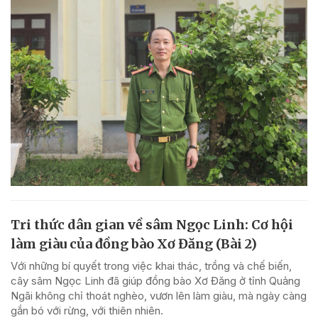
Tri thức dân gian về sâm Ngọc Linh: Cơ hội
làm giàu của đồng bào Xơ Đăng (Bài 2)
Với những bí quyết trong việc khai thác, trồng và chế biến,
cây sâm Ngọc Linh đã giúp đồng bào Xơ Đăng ở tỉnh Quảng
Ngãi không chỉ thoát nghèo, vươn lên làm giàu, mà ngày càng
gắn bó với rừng, với thiên nhiên.