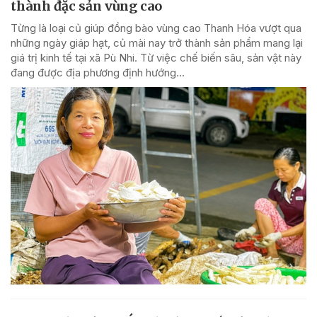
thành đặc sản vùng cao
Từng là loại củ giúp đồng bào vùng cao Thanh Hóa vượt qua
những ngày giáp hạt, củ mài nay trở thành sản phẩm mang lại
giá trị kinh tế tại xã Pù Nhi. Từ việc chế biến sâu, sản vật này
đang được địa phương định hướng...