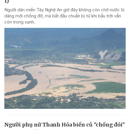
1)
Người dân miền Tây Nghệ An giờ đây không còn chờ nước lũ
dâng mới chống đỡ, mà bắt đầu chuẩn bị từ khi bầu trời vẫn
còn trong xanh.
Người phụ nữ Thanh Hóa biến củ "chống đói"