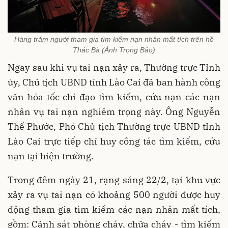
Hàng trăm người tham gia tìm kiếm nạn nhân mất tích trên hồ
Thác Bà (Ảnh Trọng Bảo)
Ngay sau khi vụ tai nạn xảy ra, Thường trực Tỉnh
ủy, Chủ tịch UBND tỉnh Lào Cai đã ban hành công
văn hỏa tốc chỉ đạo tìm kiếm, cứu nạn các nạn
nhân vụ tai nạn nghiêm trọng này. Ông Nguyễn
Thế Phước, Phó Chủ tịch Thường trực UBND tỉnh
Lào Cai trực tiếp chỉ huy công tác tìm kiếm, cứu
nạn tại hiện trường.
Trong đêm ngày 21, rạng sáng 22/2, tại khu vực
xảy ra vụ tai nạn có khoảng 500 người được huy
động tham gia tìm kiếm các nạn nhân mất tích,
gồm: Cảnh sát phòng cháy, chữa cháy - tìm kiếm