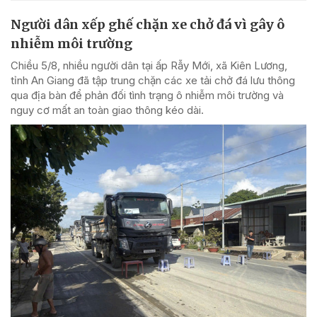
Người dân xếp ghế chặn xe chở đá vì gây ô
nhiễm môi trường
Chiều 5/8, nhiều người dân tại ấp Rẫy Mới, xã Kiên Lương,
tỉnh An Giang đã tập trung chặn các xe tải chở đá lưu thông
qua địa bàn để phản đối tình trạng ô nhiễm môi trường và
nguy cơ mất an toàn giao thông kéo dài.