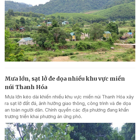
Mưa lớn, sạt lở đe dọa nhiều khu vực miền
núi Thanh Hóa
Mưa lớn kéo dài khiến nhiều khu vực miền núi Thanh Hóa xảy
ra sạt lở đất đá, ảnh hưởng giao thông, công trình và đe dọa
an toàn người dân. Chính quyền các địa phương đang khẩn
trương triển khai phương án ứng phó.