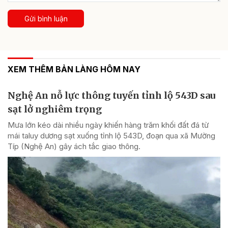
Gửi bình luận
XEM THÊM BẢN LÀNG HÔM NAY
Nghệ An nỗ lực thông tuyến tỉnh lộ 543D sau
sạt lở nghiêm trọng
Mưa lớn kéo dài nhiều ngày khiến hàng trăm khối đất đá từ
mái taluy dương sạt xuống tỉnh lộ 543D, đoạn qua xã Mường
Típ (Nghệ An) gây ách tắc giao thông.