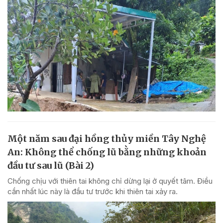
Một năm sau đại hồng thủy miền Tây Nghệ
An: Không thể chống lũ bằng những khoản
đầu tư sau lũ (Bài 2)
Chống chịu với thiên tai không chỉ dừng lại ở quyết tâm. Điều
cần nhất lúc này là đầu tư trước khi thiên tai xảy ra.