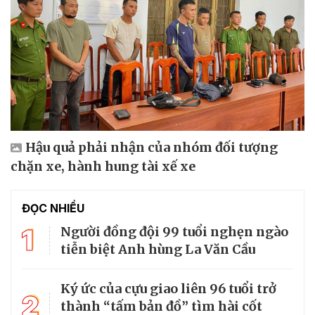
Hậu quả phải nhận của nhóm đối tượng
chặn xe, hành hung tài xế xe
ĐỌC NHIỀU
1
Người đồng đội 99 tuổi nghẹn ngào
tiễn biệt Anh hùng La Văn Cầu
Ký ức của cựu giao liên 96 tuổi trở
2
thành “tấm bản đồ” tìm hài cốt