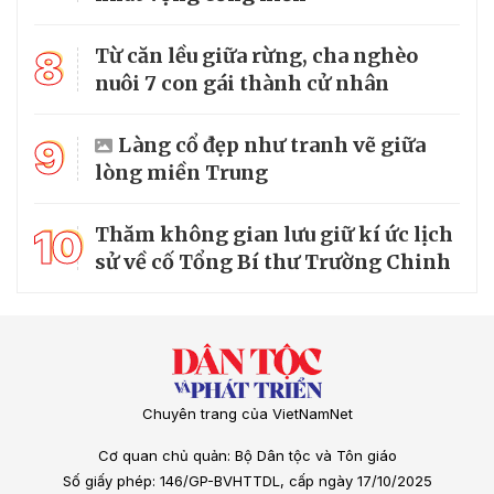
8
Từ căn lều giữa rừng, cha nghèo
nuôi 7 con gái thành cử nhân
9
Làng cổ đẹp như tranh vẽ giữa
lòng miền Trung
10
Thăm không gian lưu giữ kí ức lịch
sử về cố Tổng Bí thư Trường Chinh
Chuyên trang của VietNamNet
Cơ quan chủ quản: Bộ Dân tộc và Tôn giáo
Số giấy phép: 146/GP-BVHTTDL, cấp ngày 17/10/2025