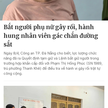
Bắt người phụ nữ gây rối, hành
hung nhân viên gác chắn đường
sắt
Ngày 8/4, Công an TP. Đà Nẵng cho biết, lực lượng chức
năng đã ra Quyết định tạm giữ và Lệnh bắt giữ người trong
trường hợp khẩn cấp đối với Phạm Thị Hồng Phúc (SN 1989,
trú phường Thanh Khê) để điều tra về hành vi gây rối trật tự
công cộng.