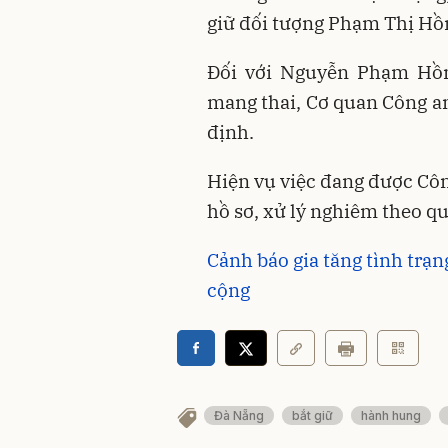
giữ đối tượng Phạm Thị Hồ
Đối với Nguyễn Phạm Hồn
mang thai, Cơ quan Công an
định.
Hiện vụ việc đang được Cô
hồ sơ, xử lý nghiêm theo qu
Cảnh báo gia tăng tình trạng
cộng
Đà Nẵng
bắt giữ
hành hung