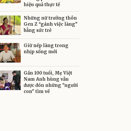
hiệu quả thực tế
Những nữ trưởng thôn
Gen Z “gánh việc làng”
bằng sức trẻ
Giữ nếp làng trong
nhịp sống mới
Gần 100 tuổi, Mẹ Việt
Nam Anh hùng vẫn
được đón những "người
con" tìm về