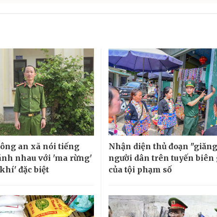
ông an xã nói tiếng
Nhận diện thủ đoạn "giăng
nh nhau với 'ma rừng'
người dân trên tuyến biên 
khí' đặc biệt
của tội phạm số