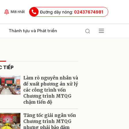
Đường dây nóng:
02437674981
Mới nhất
Thành tựu và Phát triển
 TIẾP
Làm rõ nguyên nhân và
đề xuất phương án xử lý
các công trình vốn
Chương trình MTQG
ửi
chậm tiến độ
Tăng tốc giải ngân vốn
Chương trình MTQG
nhưng phải bảo đảm