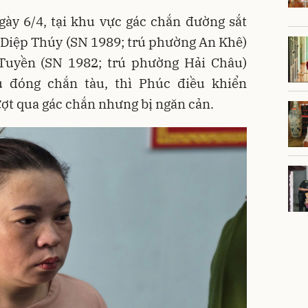
gày 6/4, tại khu vực gác chắn đường sắt
 Diệp Thúy (SN 1989; trú phường An Khê)
Tuyền (SN 1982; trú phường Hải Châu)
 đóng chắn tàu, thì Phúc điều khiển
ượt qua gác chắn nhưng bị ngăn cản.