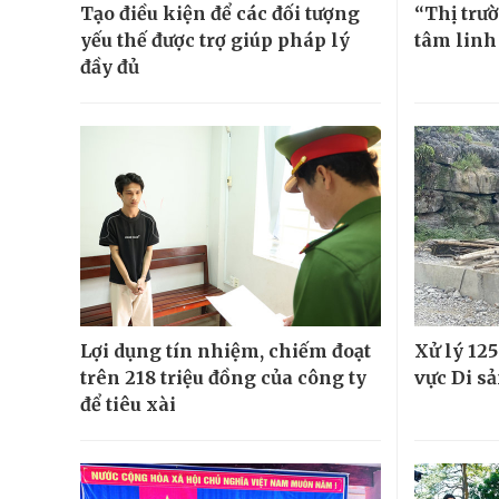
Tạo điều kiện để các đối tượng
“Thị trườ
yếu thế được trợ giúp pháp lý
tâm linh
đầy đủ
Lợi dụng tín nhiệm, chiếm đoạt
Xử lý 12
trên 218 triệu đồng của công ty
vực Di s
để tiêu xài