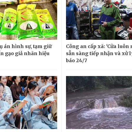
ụ án hình sự, tạm giữ
Công an cấp xã: 'Cửa luôn 
ấn gạo giả nhãn hiệu
sẵn sàng tiếp nhận và xử l
báo 24/7