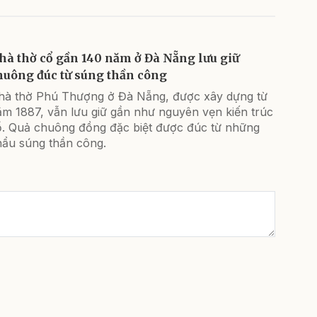
hà thờ cổ gần 140 năm ở Đà Nẵng lưu giữ
huông đúc từ súng thần công
hà thờ Phú Thượng ở Đà Nẵng, được xây dựng từ
ăm 1887, vẫn lưu giữ gần như nguyên vẹn kiến trúc
ổ. Quả chuông đồng đặc biệt được đúc từ những
hẩu súng thần công.