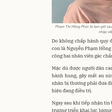
Phạm Thị Hồng Phúc bị tạm giữ sau 
nhập vi
Do không chấp hành quy đị
con là Nguyễn Phạm Hồng 
công hai nhân viên gác chắ
Mặc dù được người dân can 
hành hung, gây mất an ninh
nhân bị thương phải đưa đi
hiện đang điều trị.
Ngay sau khi tiếp nhận ti
trương triển khai lực lượng