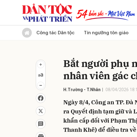
Gửi 
Công tác Dân tộc
Tín ngưỡng tôn giáo
Bắt người phụ n
nhân viên gác 
H.Trường - T.Nhân
08/04/2026 18:
Ngày 8/4, Công an TP. Đà 
ra Quyết định tạm giữ và 
khẩn cấp đối với Phạm Th
Thanh Khê) để điều tra về 