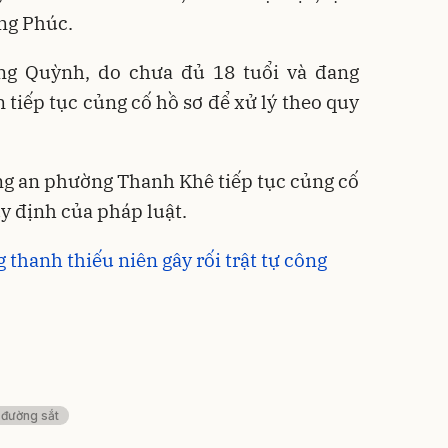
ng Phúc.
g Quỳnh, do chưa đủ 18 tuổi và đang
 tiếp tục củng cố hồ sơ để xử lý theo quy
ng an phường Thanh Khê tiếp tục củng cố
y định của pháp luật.
 thanh thiếu niên gây rối trật tự công
đường sắt