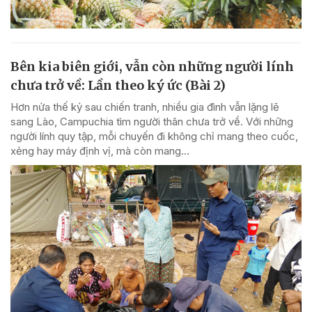
Bên kia biên giới, vẫn còn những người lính
chưa trở về: Lần theo ký ức (Bài 2)
Hơn nửa thế kỷ sau chiến tranh, nhiều gia đình vẫn lặng lẽ
sang Lào, Campuchia tìm người thân chưa trở về. Với những
người lính quy tập, mỗi chuyến đi không chỉ mang theo cuốc,
xẻng hay máy định vị, mà còn mang...