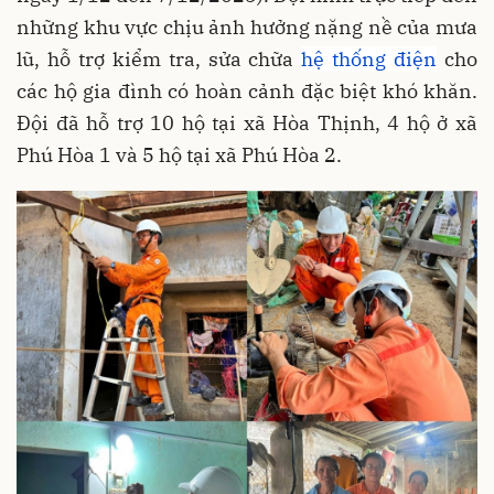
những khu vực chịu ảnh hưởng nặng nề của mưa
lũ, hỗ trợ kiểm tra, sửa chữa
hệ thống điện
cho
các hộ gia đình có hoàn cảnh đặc biệt khó khăn.
Đội đã hỗ trợ 10 hộ tại xã Hòa Thịnh, 4 hộ ở xã
Phú Hòa 1 và 5 hộ tại xã Phú Hòa 2.