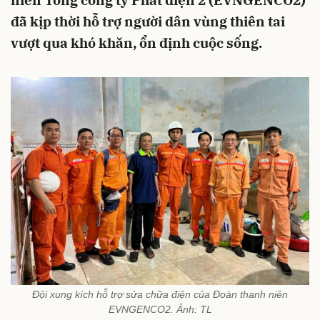
niên Tổng công ty Phát điện 2 (EVNGENCO2)
đã kịp thời hỗ trợ người dân vùng thiên tai
vượt qua khó khăn, ổn định cuộc sống.
Đội xung kích hỗ trợ sửa chữa điện của Đoàn thanh niên
EVNGENCO2. Ảnh: TL