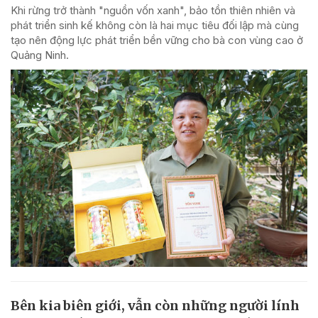
Khi rừng trở thành "nguồn vốn xanh", bảo tồn thiên nhiên và
phát triển sinh kế không còn là hai mục tiêu đối lập mà cùng
tạo nên động lực phát triển bền vững cho bà con vùng cao ở
Quảng Ninh.
Bên kia biên giới, vẫn còn những người lính