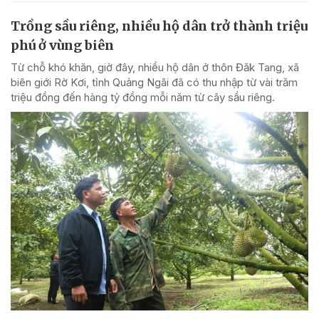
Trồng sầu riêng, nhiều hộ dân trở thành triệu
phú ở vùng biên
Từ chỗ khó khăn, giờ đây, nhiều hộ dân ở thôn Đăk Tang, xã
biên giới Rờ Kơi, tỉnh Quảng Ngãi đã có thu nhập từ vài trăm
triệu đồng đến hàng tỷ đồng mỗi năm từ cây sầu riêng.