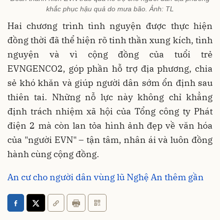
khắc phục hậu quả do mưa bão. Ảnh: TL
Hai chương trình tình nguyện được thực hiện
đồng thời đã thể hiện rõ tinh thần xung kích, tình
nguyện và vì cộng đồng của tuổi trẻ
EVNGENCO2, góp phần hỗ trợ địa phương, chia
sẻ khó khăn và giúp người dân sớm ổn định sau
thiên tai. Những nỗ lực này không chỉ khẳng
định trách nhiệm xã hội của Tổng công ty Phát
điện 2 mà còn lan tỏa hình ảnh đẹp về văn hóa
của "người EVN" – tận tâm, nhân ái và luôn đồng
hành cùng cộng đồng.
An cư cho người dân vùng lũ Nghệ An thêm gần