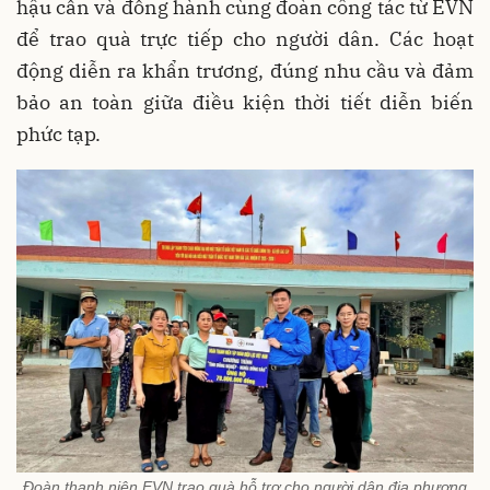
hậu cần và đồng hành cùng đoàn công tác từ EVN
để trao quà trực tiếp cho người dân. Các hoạt
động diễn ra khẩn trương, đúng nhu cầu và đảm
bảo an toàn giữa điều kiện thời tiết diễn biến
phức tạp.
Đoàn thanh niên EVN trao quà hỗ trợ cho người dân địa phương