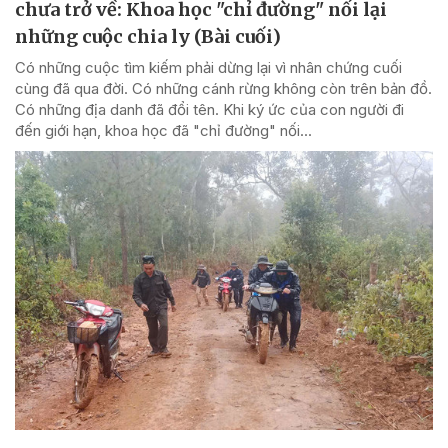
chưa trở về: Khoa học "chỉ đường" nối lại
những cuộc chia ly (Bài cuối)
Có những cuộc tìm kiếm phải dừng lại vì nhân chứng cuối
cùng đã qua đời. Có những cánh rừng không còn trên bản đồ.
Có những địa danh đã đổi tên. Khi ký ức của con người đi
đến giới hạn, khoa học đã "chỉ đường" nối...