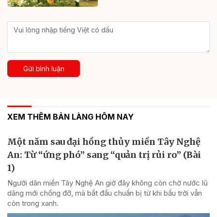
Gửi bình luận
XEM THÊM BẢN LÀNG HÔM NAY
Một năm sau đại hồng thủy miền Tây Nghệ
An: Từ “ứng phó” sang “quản trị rủi ro” (Bài
1)
Người dân miền Tây Nghệ An giờ đây không còn chờ nước lũ
dâng mới chống đỡ, mà bắt đầu chuẩn bị từ khi bầu trời vẫn
còn trong xanh.