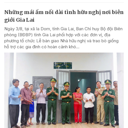
Những mái ấm nối dài tình hữu nghị nơi biên
giới Gia Lai
Ngày 3/8, tại xã Ia Dom, tỉnh Gia Lai, Ban Chỉ huy Bộ đội Biên
phòng (BĐBP) tỉnh Gia Lai phối hợp với các đơn vị, địa
phương tổ chức Lễ bàn giao Nhà hữu nghị và trao bò giống
hỗ trợ các gia đình có hoàn cảnh khó...