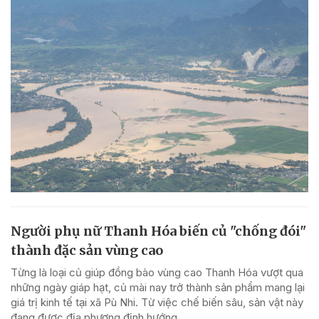
Người phụ nữ Thanh Hóa biến củ "chống đói"
thành đặc sản vùng cao
Từng là loại củ giúp đồng bào vùng cao Thanh Hóa vượt qua
những ngày giáp hạt, củ mài nay trở thành sản phẩm mang lại
giá trị kinh tế tại xã Pù Nhi. Từ việc chế biến sâu, sản vật này
đang được địa phương định hướng...