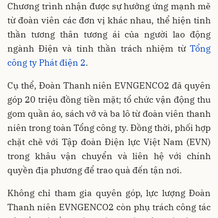
Chương trình nhận được sự hưởng ứng mạnh mẽ
từ đoàn viên các đơn vị khác nhau, thể hiện tinh
thần tương thân tương ái của người lao động
ngành Điện và tinh thần trách nhiệm từ
Tổng
công ty Phát điện 2
.
Cụ thể, Đoàn Thanh niên EVNGENCO2 đã quyên
góp 20 triệu đồng tiền mặt; tổ chức vận động thu
gom quần áo, sách vở và ba lô từ đoàn viên thanh
niên trong toàn Tổng công ty. Đồng thời, phối hợp
chặt chẽ với Tập đoàn Điện lực Việt Nam (EVN)
trong khâu vận chuyển và liên hệ với chính
quyền địa phương để trao quà đến tận nơi.
Không chỉ tham gia quyên góp, lực lượng Đoàn
Thanh niên EVNGENCO2 còn phụ trách công tác