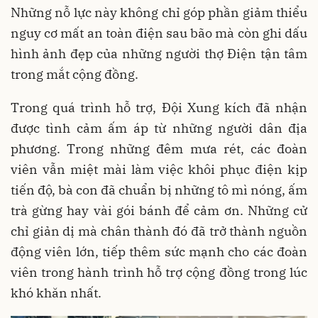
Những nỗ lực này không chỉ góp phần giảm thiểu
nguy cơ mất an toàn điện sau bão mà còn ghi dấu
hình ảnh đẹp của những người thợ Điện tận tâm
trong mắt cộng đồng.
Trong quá trình hỗ trợ, Đội Xung kích đã nhận
được tình cảm ấm áp từ những người dân địa
phương. Trong những đêm mưa rét, các đoàn
viên vẫn miệt mài làm việc khôi phục điện kịp
tiến độ, bà con đã chuẩn bị những tô mì nóng, ấm
trà gừng hay vài gói bánh để cảm ơn. Những cử
chỉ giản dị mà chân thành đó đã trở thành nguồn
động viên lớn, tiếp thêm sức mạnh cho các đoàn
viên trong hành trình hỗ trợ cộng đồng trong lúc
khó khăn nhất.