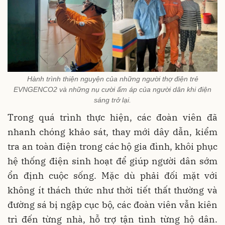
Hành trình thiện nguyện của những người thợ điện trẻ
EVNGENCO2 và những nụ cười ấm áp của người dân khi điện
sáng trở lại.
Trong quá trình thực hiện, các đoàn viên đã
nhanh chóng khảo sát, thay mới dây dẫn, kiểm
tra an toàn điện trong các hộ gia đình, khôi phục
hệ thống điện sinh hoạt để giúp người dân sớm
ổn định cuộc sống. Mặc dù phải đối mặt với
không ít thách thức như thời tiết thất thường và
đường sá bị ngập cục bộ, các đoàn viên vẫn kiên
trì đến từng nhà, hỗ trợ tận tình từng hộ dân.