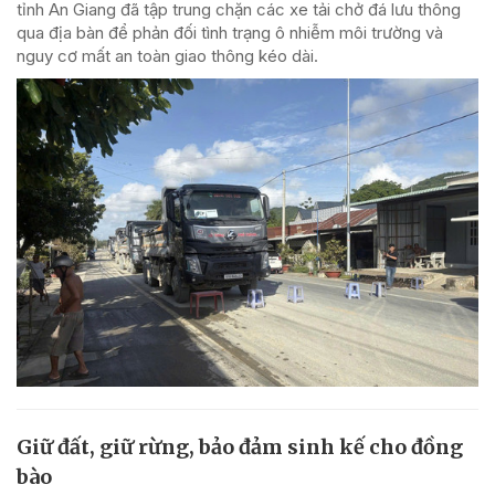
tỉnh An Giang đã tập trung chặn các xe tải chở đá lưu thông
qua địa bàn để phản đối tình trạng ô nhiễm môi trường và
nguy cơ mất an toàn giao thông kéo dài.
Giữ đất, giữ rừng, bảo đảm sinh kế cho đồng
bào