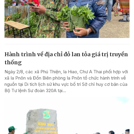
Hành trình về địa chỉ đỏ lan tỏa giá trị truyền
thống
Ngày 2/8, các xã Phú Thiện, Ia Hiao, Chư A Thai phối hợp với
xã Ia Pnôn và Đồn Biên phòng Ia Pnôn tổ chức hành trình về
nguồn tại Di tích lịch sử khu vực bố trí Sở chỉ huy cơ bản của
Bộ Tư lệnh Sư đoàn 320A tại...