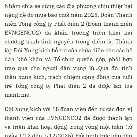
Nhằm chia sẻ cùng các địa phương chịu thiệt hại
nặng nề do mưa bão cuối năm 2025, Đoàn Thanh
niên Tổng công ty Phát điện 2 (Đoàn thanh niên
EVNGENCO2) đã khẩn trương triển khai hai
chương trình tình nguyện trọng điểm là: Thành
lập Đội Xung kích hỗ trợ sửa chữa điện cho các hộ
dân khó khăn và Tổ chức quyên góp, phối hợp
trao quà cho người dân vùng lũ…Qua đó, tinh
thần xung kích, trách nhiệm cộng đồng của tuổi
trẻ Tổng công ty Phát điện 2 đã được lan tỏa
mạnh mẽ.
Đội Xung kích với 18 đoàn viên đến từ các đơn vị
thành viên của EVNGENCO2 đã được thành lập
và triển khai hoạt động trong vòng một tuần (từ
ngày 1/12 đến 7/12/2025). Đội hình trực tiếp đến