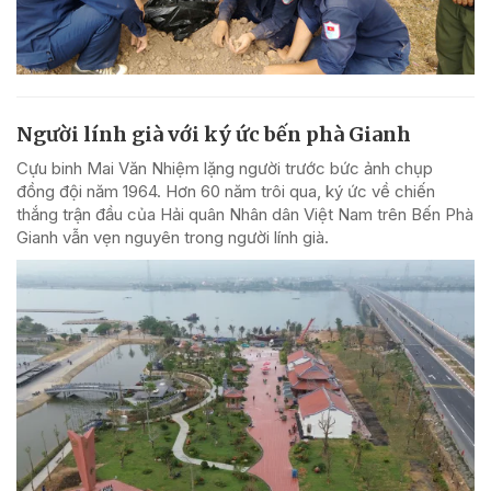
Người lính già với ký ức bến phà Gianh
Cựu binh Mai Văn Nhiệm lặng người trước bức ảnh chụp
đồng đội năm 1964. Hơn 60 năm trôi qua, ký ức về chiến
thắng trận đầu của Hải quân Nhân dân Việt Nam trên Bến Phà
Gianh vẫn vẹn nguyên trong người lính già.