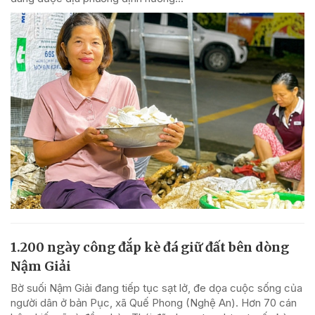
1.200 ngày công đắp kè đá giữ đất bên dòng
Nậm Giải
Bờ suối Nậm Giải đang tiếp tục sạt lở, đe dọa cuộc sống của
người dân ở bản Pục, xã Quế Phong (Nghệ An). Hơn 70 cán