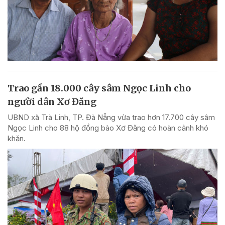
Trao gần 18.000 cây sâm Ngọc Linh cho
người dân Xơ Đăng
UBND xã Trà Linh, TP. Đà Nẵng vừa trao hơn 17.700 cây sâm
Ngọc Linh cho 88 hộ đồng bào Xơ Đăng có hoàn cảnh khó
khăn.