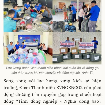
Lực lượng đoàn viên thanh niên phân loại quần áo và đóng gói
cẩn thận trước khi vận chuyển về điểm tập kết. Ảnh: TL
Song song với lực lượng xung kích tại hiện
trường, Đoàn Thanh niên EVNGENCO2 còn phát
động chương trình quyên góp trong chuỗi hoạt
động “Tình đồng nghiệp - Nghĩa đồng bào”.