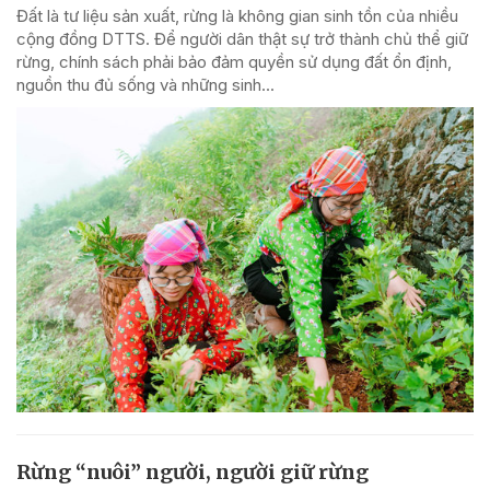
Đất là tư liệu sản xuất, rừng là không gian sinh tồn của nhiều
cộng đồng DTTS. Để người dân thật sự trở thành chủ thể giữ
rừng, chính sách phải bảo đảm quyền sử dụng đất ổn định,
nguồn thu đủ sống và những sinh...
Rừng “nuôi” người, người giữ rừng