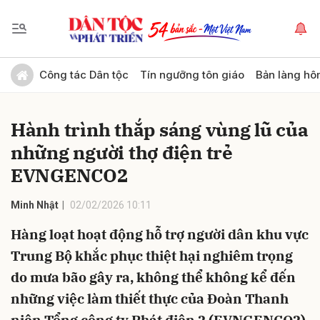
Gửi bình luận
Công tác Dân tộc
Tín ngưỡng tôn giáo
Bản làng hô
Hành trình thắp sáng vùng lũ của
những người thợ điện trẻ
EVNGENCO2
Minh Nhật
02/02/2026 10:11
Hủy
Gửi
Hàng loạt hoạt động hỗ trợ người dân khu vực
Trung Bộ khắc phục thiệt hại nghiêm trọng
do mưa bão gây ra, không thể không kể đến
những việc làm thiết thực của Đoàn Thanh