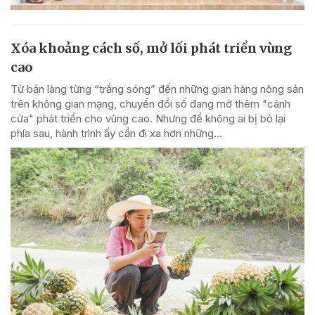
Xóa khoảng cách số, mở lối phát triển vùng
cao
Từ bản làng từng “trắng sóng” đến những gian hàng nông sản
trên không gian mạng, chuyển đổi số đang mở thêm "cánh
cửa" phát triển cho vùng cao. Nhưng để không ai bị bỏ lại
phía sau, hành trình ấy cần đi xa hơn những...