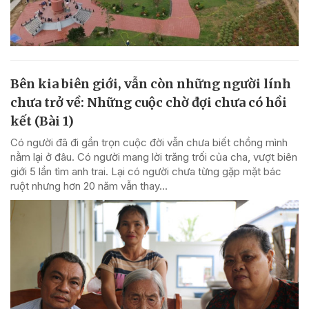
Bên kia biên giới, vẫn còn những người lính
chưa trở về: Những cuộc chờ đợi chưa có hồi
kết (Bài 1)
Có người đã đi gần trọn cuộc đời vẫn chưa biết chồng mình
nằm lại ở đâu. Có người mang lời trăng trối của cha, vượt biên
giới 5 lần tìm anh trai. Lại có người chưa từng gặp mặt bác
ruột nhưng hơn 20 năm vẫn thay...