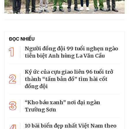
ĐỌC NHIỀU
1
Người đồng đội 99 tuổi nghẹn ngào
tiễn biệt Anh hùng La Văn Cầu
Ký ức của cựu giao liên 96 tuổi trở
2
thành “tấm bản đồ” tìm hài cốt
đồng đội
3
“Kho báu xanh” nơi đại ngàn
Trường Sơn
10 bãi biển đẹp nhất Việt Nam theo