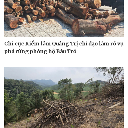
Chi cục Kiểm lâm Quảng Trị chỉ đạo làm rõ vụ
phá rừng phòng hộ Bàu Tró