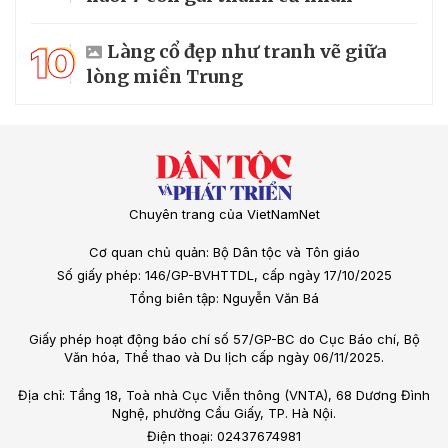
10
Làng cổ đẹp như tranh vẽ giữa
lòng miền Trung
Chuyên trang của VietNamNet
Cơ quan chủ quản: Bộ Dân tộc và Tôn giáo
Số giấy phép: 146/GP-BVHTTDL, cấp ngày 17/10/2025
Tổng biên tập: Nguyễn Văn Bá
Giấy phép hoạt động báo chí số 57/GP-BC do Cục Báo chí, Bộ
Văn hóa, Thể thao và Du lịch cấp ngày 06/11/2025.
Địa chỉ: Tầng 18, Toà nhà Cục Viễn thông (VNTA), 68 Dương Đình
Nghệ, phường Cầu Giấy, TP. Hà Nội.
Điện thoại: 02437674981