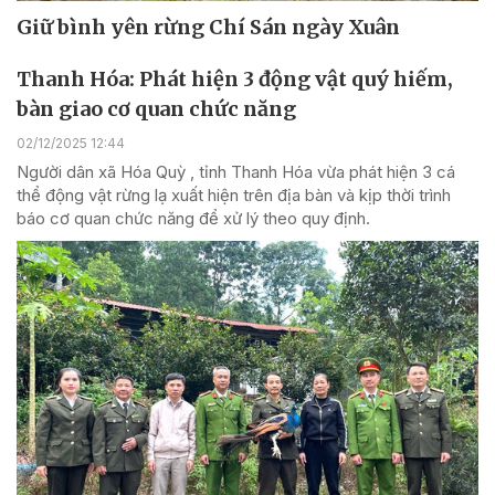
Giữ bình yên rừng Chí Sán ngày Xuân
Thanh Hóa: Phát hiện 3 động vật quý hiếm,
bàn giao cơ quan chức năng
02/12/2025 12:44
Người dân xã Hóa Quỳ , tỉnh Thanh Hóa vừa phát hiện 3 cá
thể động vật rừng lạ xuất hiện trên địa bàn và kịp thời trình
báo cơ quan chức năng để xử lý theo quy định.