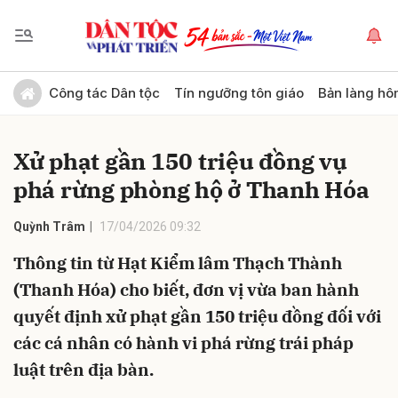
Gửi bình luận
Công tác Dân tộc
Tín ngưỡng tôn giáo
Bản làng hô
Xử phạt gần 150 triệu đồng vụ
phá rừng phòng hộ ở Thanh Hóa
Quỳnh Trâm
17/04/2026 09:32
Thông tin từ Hạt Kiểm lâm Thạch Thành
Hủy
Gửi
(Thanh Hóa) cho biết, đơn vị vừa ban hành
quyết định xử phạt gần 150 triệu đồng đối với
các cá nhân có hành vi phá rừng trái pháp
luật trên địa bàn.