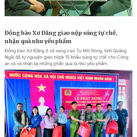
Đồng bào Xơ Đăng giao nộp súng tự chế,
nhận quà nhu yếu phẩm
Đồng bào Xơ Đăng ở xã vùng cao Tu Mơ Rông, tỉnh Quảng
Ngãi đã tự nguyện giao nôpk 15 khẩu súng tự chế cho Công
an xã và nhận lại những phần quà là nhu yếu phẩm.