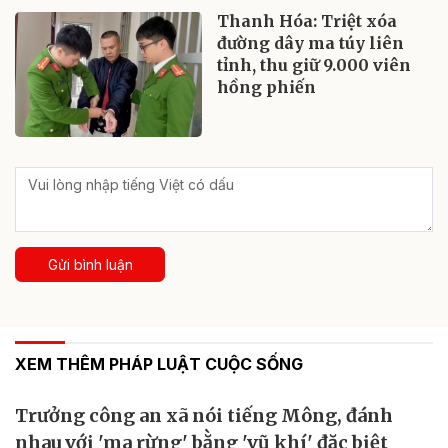
Thanh Hóa: Triệt xóa
đường dây ma túy liên
tỉnh, thu giữ 9.000 viên
hồng phiến
Gửi bình luận
XEM THÊM PHÁP LUẬT CUỘC SỐNG
Trưởng công an xã nói tiếng Mông, đánh
nhau với 'ma rừng' bằng 'vũ khí' đặc biệt