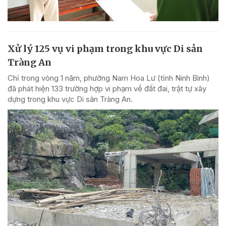
Xử lý 125 vụ vi phạm trong khu vực Di sản
Tràng An
Chỉ trong vòng 1 năm, phường Nam Hoa Lư (tỉnh Ninh Bình)
đã phát hiện 133 trường hợp vi phạm về đất đai, trật tự xây
dựng trong khu vực Di sản Tràng An.