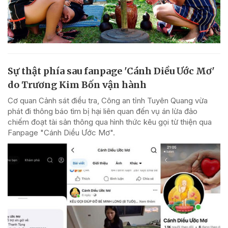
Sự thật phía sau fanpage 'Cánh Diều Ước Mơ'
do Trương Kim Bốn vận hành
Cơ quan Cảnh sát điều tra, Công an tỉnh Tuyên Quang vừa
phát đi thông báo tìm bị hại liên quan đến vụ án lừa đảo
chiếm đoạt tài sản thông qua hình thức kêu gọi từ thiện qua
Fanpage "Cánh Diều Ước Mơ".