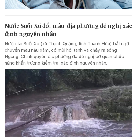
Nước Suối Xú đổi màu, địa phương đề nghị xác
định nguyên nhân
Nước tại Suối Xú (xã Thạch Quảng, tỉnh Thanh Hóa) bất ngờ
chuyển màu nâu xám, có mùi hôi tanh và chảy ra sông
Ngang. Chính quyền địa phương đã đề nghị cơ quan chức
năng khẩn trương kiểm tra, xác định nguyên nhân.