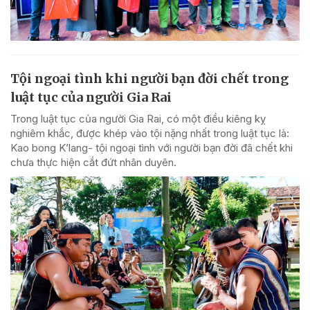
Tội ngoại tình khi người bạn đời chết trong
luật tục của người Gia Rai
Trong luật tục của người Gia Rai, có một điều kiêng kỵ
nghiêm khắc, được khép vào tội nặng nhất trong luật tục là:
Kao bong K’lang- tội ngoại tình với người bạn đời đã chết khi
chưa thực hiện cắt đứt nhân duyên.