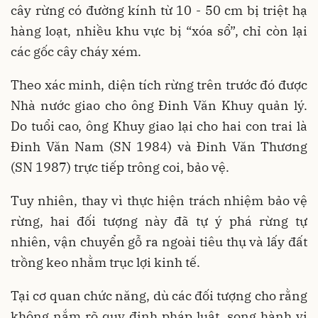
cây rừng có đường kính từ 10 - 50 cm bị triệt hạ
hàng loạt, nhiều khu vực bị “xóa sổ”, chỉ còn lại
các gốc cây cháy xém.
Theo xác minh, diện tích rừng trên trước đó được
Nhà nước giao cho ông Đinh Văn Khuy quản lý.
Do tuổi cao, ông Khuy giao lại cho hai con trai là
Đinh Văn Nam (SN 1984) và Đinh Văn Thương
(SN 1987) trực tiếp trông coi, bảo vệ.
Tuy nhiên, thay vì thực hiện trách nhiệm bảo vệ
rừng, hai đối tượng này đã tự ý phá rừng tự
nhiên, vận chuyển gỗ ra ngoài tiêu thụ và lấy đất
trồng keo nhằm trục lợi kinh tế.
Tại cơ quan chức năng, dù các đối tượng cho rằng
không nắm rõ quy định pháp luật, song hành vi