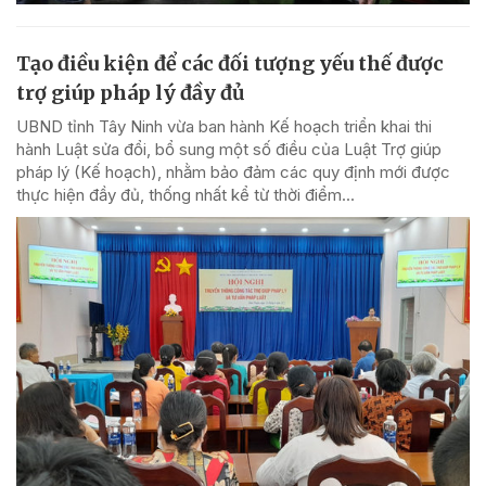
Tạo điều kiện để các đối tượng yếu thế được
trợ giúp pháp lý đầy đủ
UBND tỉnh Tây Ninh vừa ban hành Kế hoạch triển khai thi
hành Luật sửa đổi, bổ sung một số điều của Luật Trợ giúp
pháp lý (Kế hoạch), nhằm bảo đảm các quy định mới được
thực hiện đầy đủ, thống nhất kể từ thời điểm...