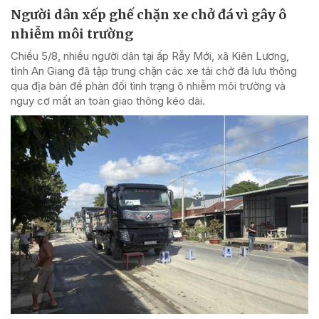
Người dân xếp ghế chặn xe chở đá vì gây ô
nhiễm môi trường
Chiều 5/8, nhiều người dân tại ấp Rẫy Mới, xã Kiên Lương,
tỉnh An Giang đã tập trung chặn các xe tải chở đá lưu thông
qua địa bàn để phản đối tình trạng ô nhiễm môi trường và
nguy cơ mất an toàn giao thông kéo dài.