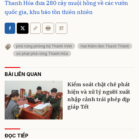
Thanh Hóa đưa 280 cây muội hồng về các vườn
quốc gia, khu bảo tồn thiên nhiên
phá rừng phòng hộ Thành Vinh
Hạt Kiểm lâm Thạch Thành
xử phạt phá rừng Thanh Hóa
BÀI LIÊN QUAN
Kiểm soát chặt chẽ phát
hiện và xử lý người xuất
nhập cảnh trái phép dịp
giáp Tết
ĐỌC TIẾP