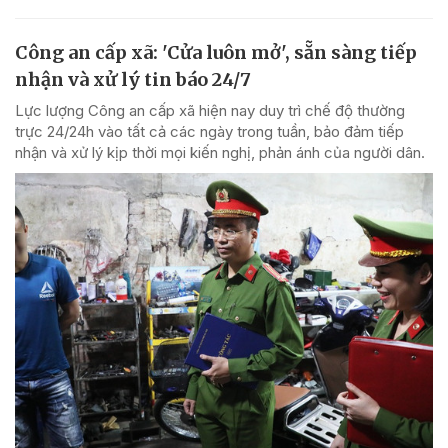
Công an cấp xã: 'Cửa luôn mở', sẵn sàng tiếp
nhận và xử lý tin báo 24/7
Lực lượng Công an cấp xã hiện nay duy trì chế độ thường
trực 24/24h vào tất cả các ngày trong tuần, bảo đảm tiếp
nhận và xử lý kịp thời mọi kiến nghị, phản ánh của người dân.