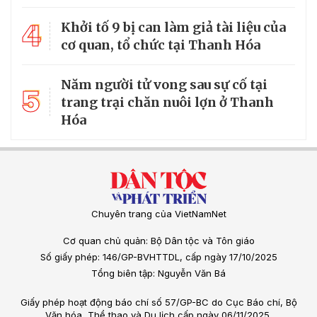
4
Khởi tố 9 bị can làm giả tài liệu của
cơ quan, tổ chức tại Thanh Hóa
Năm người tử vong sau sự cố tại
5
trang trại chăn nuôi lợn ở Thanh
Hóa
Chuyên trang của VietNamNet
Cơ quan chủ quản: Bộ Dân tộc và Tôn giáo
Số giấy phép: 146/GP-BVHTTDL, cấp ngày 17/10/2025
Tổng biên tập: Nguyễn Văn Bá
Giấy phép hoạt động báo chí số 57/GP-BC do Cục Báo chí, Bộ
Văn hóa, Thể thao và Du lịch cấp ngày 06/11/2025.