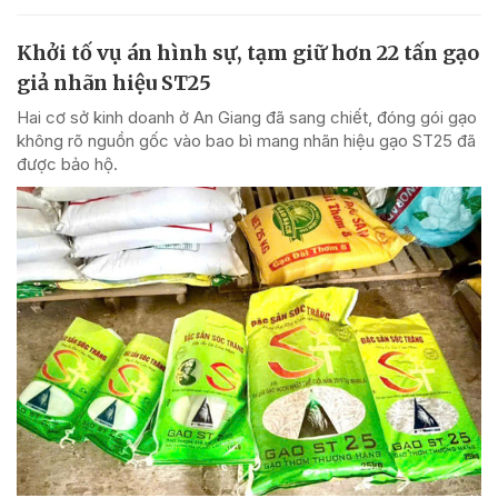
Khởi tố vụ án hình sự, tạm giữ hơn 22 tấn gạo
giả nhãn hiệu ST25
Hai cơ sở kinh doanh ở An Giang đã sang chiết, đóng gói gạo
không rõ nguồn gốc vào bao bì mang nhãn hiệu gạo ST25 đã
được bảo hộ.