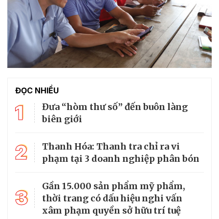
ĐỌC NHIỀU
1
Đưa “hòm thư số” đến buôn làng
biên giới
2
Thanh Hóa: Thanh tra chỉ ra vi
phạm tại 3 doanh nghiệp phân bón
Gần 15.000 sản phẩm mỹ phẩm,
3
thời trang có dấu hiệu nghi vấn
xâm phạm quyền sở hữu trí tuệ