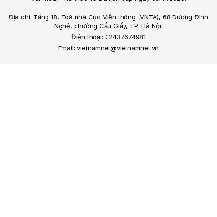
Địa chỉ: Tầng 18, Toà nhà Cục Viễn thông (VNTA), 68 Dương Đình
Nghệ, phường Cầu Giấy, TP. Hà Nội.
Điện thoại: 02437674981
Email: vietnamnet@vietnamnet.vn