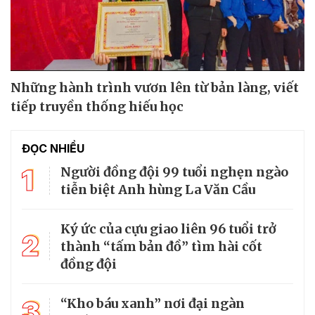
Những hành trình vươn lên từ bản làng, viết
tiếp truyền thống hiếu học
ĐỌC NHIỀU
1
Người đồng đội 99 tuổi nghẹn ngào
tiễn biệt Anh hùng La Văn Cầu
Ký ức của cựu giao liên 96 tuổi trở
2
thành “tấm bản đồ” tìm hài cốt
đồng đội
3
“Kho báu xanh” nơi đại ngàn