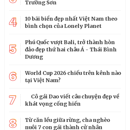
Trường Sơn
4
10 bãi biển đẹp nhất Việt Nam theo
bình chọn của Lonely Planet
Phú Quốc vượt Bali, trở thành hòn
5
đảo đẹp thứ hai châu Á - Thái Bình
Dương
6
World Cup 2026 chiếu trên kênh nào
tại Việt Nam?
7
Cô gái Dao viết câu chuyện đẹp về
khát vọng cống hiến
8
Từ căn lều giữa rừng, cha nghèo
nuôi 7 con gái thành cử nhân