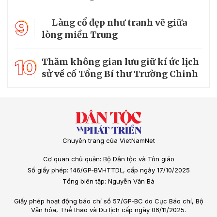
9
Làng cổ đẹp như tranh vẽ giữa
lòng miền Trung
10
Thăm không gian lưu giữ kí ức lịch
sử về cố Tổng Bí thư Trường Chinh
Chuyên trang của VietNamNet
Cơ quan chủ quản: Bộ Dân tộc và Tôn giáo
Số giấy phép: 146/GP-BVHTTDL, cấp ngày 17/10/2025
Tổng biên tập: Nguyễn Văn Bá
Giấy phép hoạt động báo chí số 57/GP-BC do Cục Báo chí, Bộ
Văn hóa, Thể thao và Du lịch cấp ngày 06/11/2025.