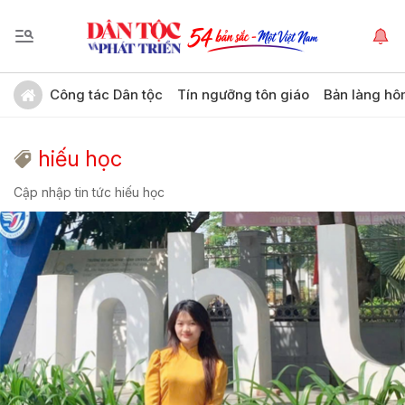
Công tác Dân tộc
Tín ngưỡng tôn giáo
Bản làng hô
hiếu học
Cập nhập tin tức hiếu học