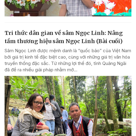
Tri thức dân gian về sâm Ngọc Linh: Nâng
tầm thương hiệu sâm Ngọc Linh (Bài cuối)
Sâm Ngọc Linh được mệnh danh là “quốc bảo” của Việt Nam
bởi giá trị kinh tế đặc biệt cao, cùng với những giá trị văn hóa
truyền thống đặc sắc. Từ những lợi thế đó, tỉnh Quảng Ngãi
đã đề ra nhiều giải pháp nhằm mở...