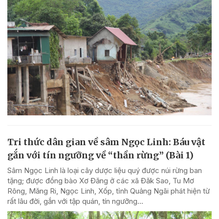
Tri thức dân gian về sâm Ngọc Linh: Báu vật
gắn với tín ngưỡng về “thần rừng” (Bài 1)
Sâm Ngọc Linh là loại cây dược liệu quý được núi rừng ban
tặng; được đồng bào Xơ Đăng ở các xã Đăk Sao, Tu Mơ
Rông, Măng Ri, Ngọc Linh, Xốp, tỉnh Quảng Ngãi phát hiện từ
rất lâu đời, gắn với tập quán, tín ngưỡng...