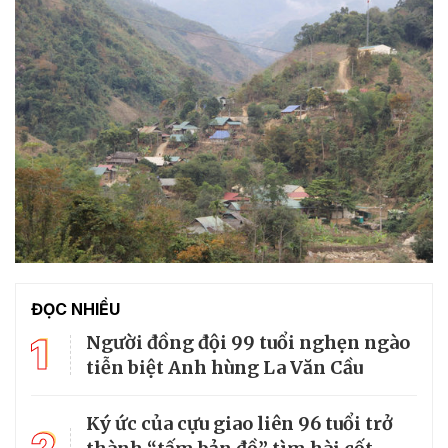
ĐỌC NHIỀU
1
Người đồng đội 99 tuổi nghẹn ngào
tiễn biệt Anh hùng La Văn Cầu
Ký ức của cựu giao liên 96 tuổi trở
2