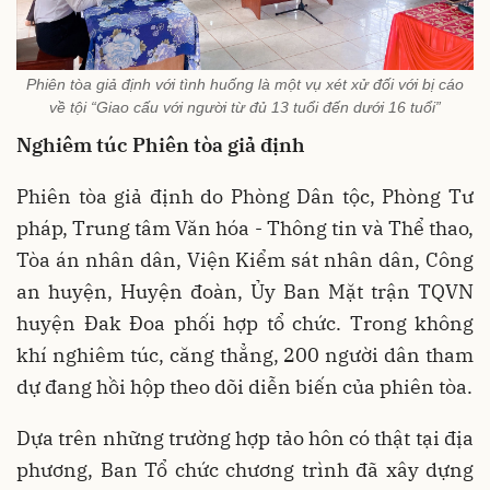
Phiên tòa giả định với tình huống là một vụ xét xử đối với bị cáo
về tội “Giao cấu với người từ đủ 13 tuổi đến dưới 16 tuổi”
Nghiêm túc Phiên tòa giả định
Phiên tòa giả định do Phòng Dân tộc, Phòng Tư
pháp, Trung tâm Văn hóa - Thông tin và Thể thao,
Tòa án nhân dân, Viện Kiểm sát nhân dân, Công
an huyện, Huyện đoàn, Ủy Ban Mặt trận TQVN
huyện Đak Đoa phối hợp tổ chức. Trong không
khí nghiêm túc, căng thẳng, 200 người dân tham
dự đang hồi hộp theo dõi diễn biến của phiên tòa.
Dựa trên những trường hợp tảo hôn có thật tại địa
phương, Ban Tổ chức chương trình đã xây dựng