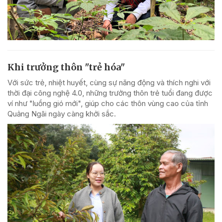
Khi trưởng thôn "trẻ hóa"
Với sức trẻ, nhiệt huyết, cùng sự năng động và thích nghi với
thời đại công nghệ 4.0, những trưởng thôn trẻ tuổi đang được
ví như "luồng gió mới", giúp cho các thôn vùng cao của tỉnh
Quảng Ngãi ngày càng khởi sắc.