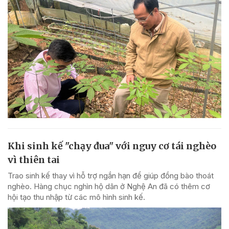
Khi sinh kế "chạy đua" với nguy cơ tái nghèo
vì thiên tai
Trao sinh kế thay vì hỗ trợ ngắn hạn để giúp đồng bào thoát
nghèo. Hàng chục nghìn hộ dân ở Nghệ An đã có thêm cơ
hội tạo thu nhập từ các mô hình sinh kế.