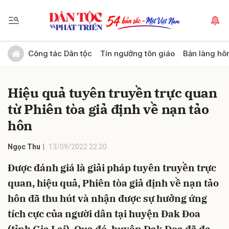
Gửi bình luận
Công tác Dân tộc
Tín ngưỡng tôn giáo
Bản làng hô
Hiệu quả tuyên truyền trực quan
từ Phiên tòa giả định về nạn tảo
hôn
Ngọc Thu
13/09/2022 22:20
Hủy
Gửi
Được đánh giá là giải pháp tuyên truyền trực
quan, hiệu quả, Phiên tòa giả định về nạn tảo
hôn đã thu hút và nhận được sự hưởng ứng
tích cực của người dân tại huyện Đak Đoa