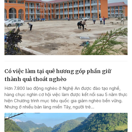
Có việc làm tại quê hương góp phần giữ
thành quả thoát nghèo
Hơn 7.800 lao động nghèo ở Nghệ An được đào tạo nghề,
hàng chục nghìn cơ hội việc làm được kết nối sau 5 năm thực
hiện Chương trình mục tiêu quốc gia giảm nghèo bền vững.
Nhưng ở nhiều bản làng miền Tây, người trẻ...