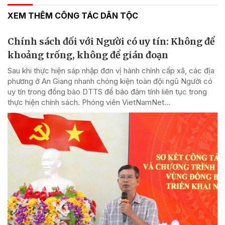
XEM THÊM CÔNG TÁC DÂN TỘC
Chính sách đối với Người có uy tín: Không để
khoảng trống, không để gián đoạn
Sau khi thực hiện sáp nhập đơn vị hành chính cấp xã, các địa
phương ở An Giang nhanh chóng kiện toàn đội ngũ Người có
uy tín trong đồng bào DTTS để bảo đảm tính liên tục trong
thực hiện chính sách. Phóng viên VietNamNet...