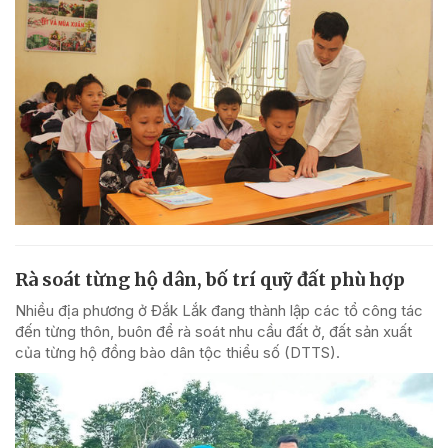
Rà soát từng hộ dân, bố trí quỹ đất phù hợp
Nhiều địa phương ở Đắk Lắk đang thành lập các tổ công tác
đến từng thôn, buôn để rà soát nhu cầu đất ở, đất sản xuất
của từng hộ đồng bào dân tộc thiểu số (DTTS).