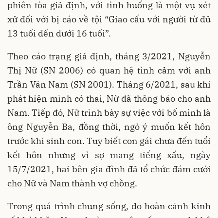
phiên tòa giả định, với tình huống là một vụ xét
xử đối với bị cáo về tội “Giao cấu với người từ đủ
13 tuổi đến dưới 16 tuổi”.
Theo cáo trạng giả định, tháng 3/2021, Nguyễn
Thị Nữ (SN 2006) có quan hệ tình cảm với anh
Trần Văn Nam (SN 2001). Tháng 6/2021, sau khi
phát hiện mình có thai, Nữ đã thông báo cho anh
Nam. Tiếp đó, Nữ trình bày sự việc với bố mình là
ông Nguyễn Ba, đồng thời, ngỏ ý muốn kết hôn
trước khi sinh con. Tuy biết con gái chưa đến tuổi
kết hôn nhưng vì sợ mang tiếng xấu, ngày
15/7/2021, hai bên gia đình đã tổ chức đám cưới
cho Nữ và Nam thành vợ chồng.
Trong quá trình chung sống, do hoàn cảnh kinh