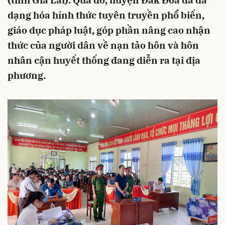
(tỉnh Gia Lai). Qua đó, huyện Đak Đoa đã đa
dạng hóa hính thức tuyên truyền phổ biến,
giáo dục pháp luật, góp phần nâng cao nhận
thức của người dân về nạn tảo hôn và hôn
nhân cận huyết thống đang diễn ra tại địa
phương.