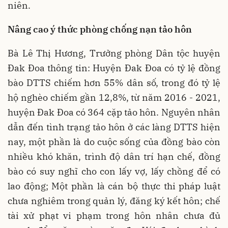
niên.
Nâng cao ý thức phòng chống nạn tảo hôn
Bà Lê Thị Hương, Trưởng phòng Dân tộc huyện
Đak Đoa thông tin: Huyện Đak Đoa có tỷ lệ đồng
bào DTTS chiếm hơn 55% dân số, trong đó tỷ lệ
hộ nghèo chiếm gần 12,8%, từ năm 2016 - 2021,
huyện Đak Đoa có 364 cặp tảo hôn. Nguyên nhân
dẫn đến tình trạng tảo hôn ở các làng DTTS hiện
nay, một phần là do cuộc sống của đồng bào còn
nhiều khó khăn, trình độ dân trí hạn chế, đồng
bào có suy nghĩ cho con lấy vợ, lấy chồng để có
lao động; Một phần là cán bộ thực thi pháp luật
chưa nghiêm trong quản lý, đăng ký kết hôn; chế
tài xử phạt vi phạm trong hôn nhân chưa đủ