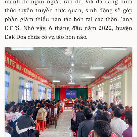
mạnh để ngăn ngừa, răn đe. Với đa dạng hình
thức tuyên truyền trực quan, sinh động sẽ góp
phần giảm thiểu nạn tảo hôn tại các thôn, làng
DTTS. Nhờ vậy, 6 tháng đầu năm 2022, huyện
Đak Đoa chưa có vụ tảo hôn nào.