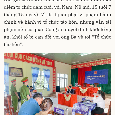
điểm tổ chức đám cưới với Nam, Nữ mới 15 tuổi 7
tháng 15 ngày). Vì đã bị xử phạt vi phạm hành
chính về hành vi tổ chức tảo hôn, nhưng vẫn tái
phạm nên cơ quan Công an quyết định khởi tố vụ
án, khởi tố bị can đối với ông Ba về tội “Tổ chức
tảo hôn”.