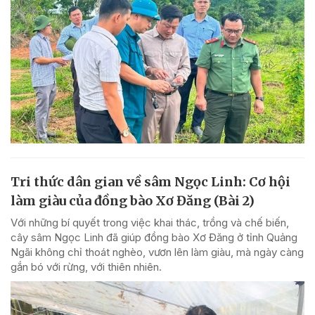
Tri thức dân gian về sâm Ngọc Linh: Cơ hội
làm giàu của đồng bào Xơ Đăng (Bài 2)
Với những bí quyết trong việc khai thác, trồng và chế biến,
cây sâm Ngọc Linh đã giúp đồng bào Xơ Đăng ở tỉnh Quảng
Ngãi không chỉ thoát nghèo, vươn lên làm giàu, mà ngày càng
gắn bó với rừng, với thiên nhiên.