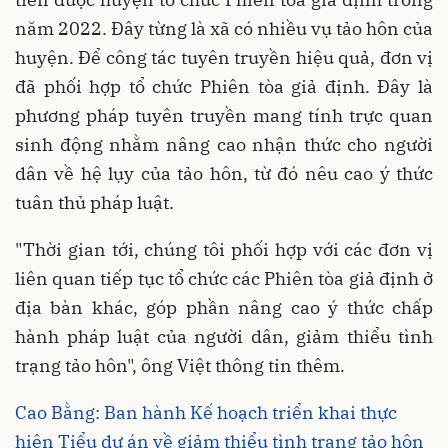
năm 2022. Đây từng là xã có nhiều vụ tảo hôn của
huyện. Để công tác tuyên truyền hiệu quả, đơn vị
đã phối hợp tổ chức Phiên tòa giả định. Đây là
phương pháp tuyên truyền mang tính trực quan
sinh động nhằm nâng cao nhận thức cho người
dân về hệ lụy của tảo hôn, từ đó nêu cao ý thức
tuân thủ pháp luật.
"Thời gian tới, chúng tôi phối hợp với các đơn vị
liên quan tiếp tục tổ chức các Phiên tòa giả định ở
địa bàn khác, góp phần nâng cao ý thức chấp
hành pháp luật của người dân, giảm thiểu tình
trạng tảo hôn", ông Việt thông tin thêm.
Cao Bằng: Ban hành Kế hoạch triển khai thực
hiện Tiểu dự án về giảm thiểu tình trạng tảo hôn