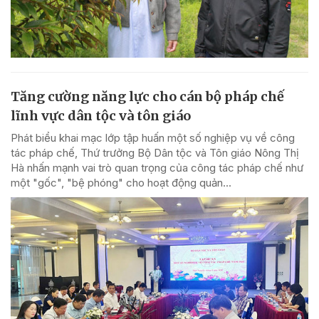
Tăng cường năng lực cho cán bộ pháp chế
lĩnh vực dân tộc và tôn giáo
Phát biểu khai mạc lớp tập huấn một số nghiệp vụ về công
tác pháp chế, Thứ trưởng Bộ Dân tộc và Tôn giáo Nông Thị
Hà nhấn mạnh vai trò quan trọng của công tác pháp chế như
một "gốc", "bệ phóng" cho hoạt động quản...