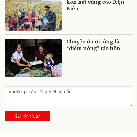
hôn nơi vùng cao Điện
Biên
Chuyện ở nơi từng là
“điểm nóng” tảo hôn
Gửi bình luận