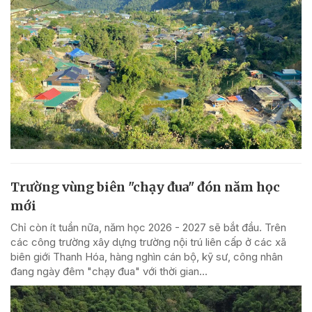
Trường vùng biên "chạy đua" đón năm học
mới
Chỉ còn ít tuần nữa, năm học 2026 - 2027 sẽ bắt đầu. Trên
các công trường xây dựng trường nội trú liên cấp ở các xã
biên giới Thanh Hóa, hàng nghìn cán bộ, kỹ sư, công nhân
đang ngày đêm "chạy đua" với thời gian...