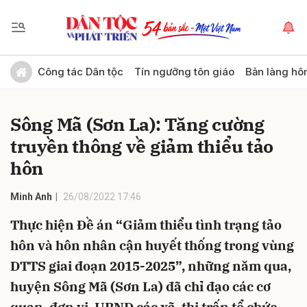
Gửi bình luận
Công tác Dân tộc
Tín ngưỡng tôn giáo
Bản làng hô
Sông Mã (Sơn La): Tăng cường
truyền thông về giảm thiểu tảo
hôn
Minh Anh
26/08/2022 17:46
Hủy
Gửi
Thực hiện Đề án “Giảm thiểu tình trạng tảo
hôn và hôn nhân cận huyết thống trong vùng
DTTS giai đoạn 2015-2025”, những năm qua,
huyện Sông Mã (Sơn La) đã chỉ đạo các cơ