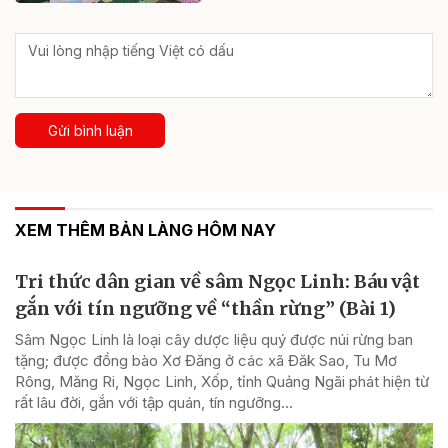
Gửi bình luận
XEM THÊM BẢN LÀNG HÔM NAY
Tri thức dân gian về sâm Ngọc Linh: Báu vật
gắn với tín ngưỡng về “thần rừng” (Bài 1)
Sâm Ngọc Linh là loại cây dược liệu quý được núi rừng ban
tặng; được đồng bào Xơ Đăng ở các xã Đăk Sao, Tu Mơ
Rông, Măng Ri, Ngọc Linh, Xốp, tỉnh Quảng Ngãi phát hiện từ
rất lâu đời, gắn với tập quán, tín ngưỡng...