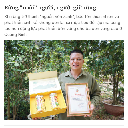
Rừng “nuôi” người, người giữ rừng
Khi rừng trở thành "nguồn vốn xanh", bảo tồn thiên nhiên và
phát triển sinh kế không còn là hai mục tiêu đối lập mà cùng
tạo nên động lực phát triển bền vững cho bà con vùng cao ở
Quảng Ninh.