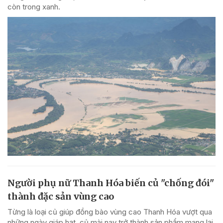
còn trong xanh.
Người phụ nữ Thanh Hóa biến củ "chống đói"
thành đặc sản vùng cao
Từng là loại củ giúp đồng bào vùng cao Thanh Hóa vượt qua
những ngày giáp hạt, củ mài nay trở thành sản phẩm mang lại