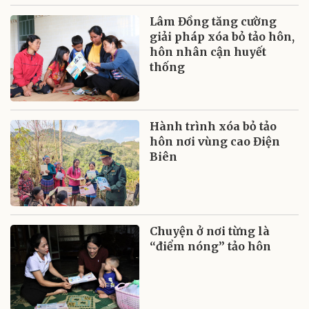
Lâm Đồng tăng cường
giải pháp xóa bỏ tảo hôn,
hôn nhân cận huyết
thống
Hành trình xóa bỏ tảo
hôn nơi vùng cao Điện
Biên
Chuyện ở nơi từng là
“điểm nóng” tảo hôn