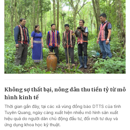
Không sợ thất bại, nông dân thu tiền tỷ từ mô
hình kinh tế
Thời gian gần đây, tại các xã vùng đồng bào DTTS của tỉnh
Tuyên Quang, ngày càng xuất hiện nhiều mô hình sản xuất
hiệu quả do người dân chủ động đầu tư, đổi mới tư duy và
ứng dụng khoa học kỹ thuật.