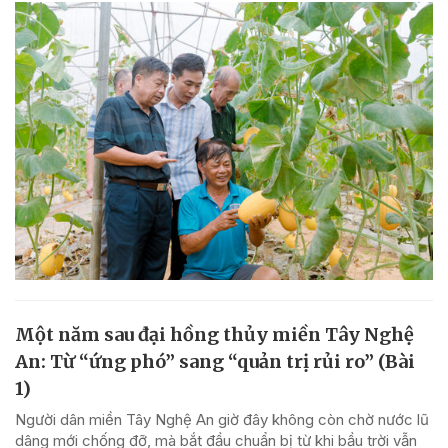
Một năm sau đại hồng thủy miền Tây Nghệ
An: Từ “ứng phó” sang “quản trị rủi ro” (Bài
1)
Người dân miền Tây Nghệ An giờ đây không còn chờ nước lũ
dâng mới chống đỡ, mà bắt đầu chuẩn bị từ khi bầu trời vẫn