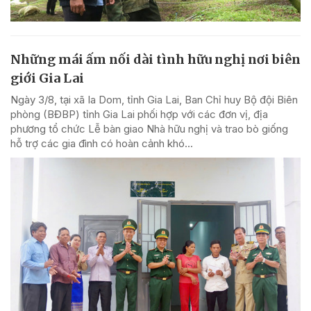
Những mái ấm nối dài tình hữu nghị nơi biên
giới Gia Lai
Ngày 3/8, tại xã Ia Dom, tỉnh Gia Lai, Ban Chỉ huy Bộ đội Biên
phòng (BĐBP) tỉnh Gia Lai phối hợp với các đơn vị, địa
phương tổ chức Lễ bàn giao Nhà hữu nghị và trao bò giống
hỗ trợ các gia đình có hoàn cảnh khó...