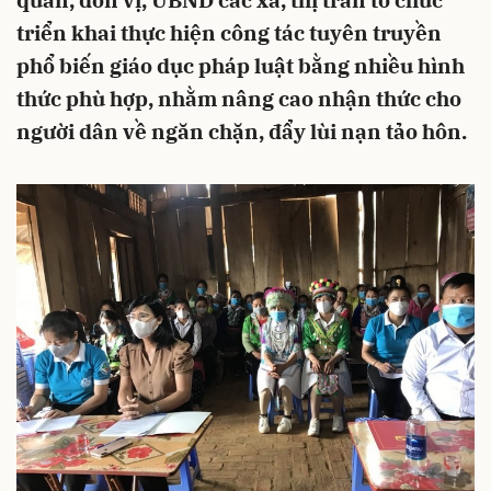
quan, đơn vị, UBND các xã, thị trấn tổ chức
triển khai thực hiện công tác tuyên truyền
phổ biến giáo dục pháp luật bằng nhiều hình
thức phù hợp, nhằm nâng cao nhận thức cho
người dân về ngăn chặn, đẩy lùi nạn tảo hôn.