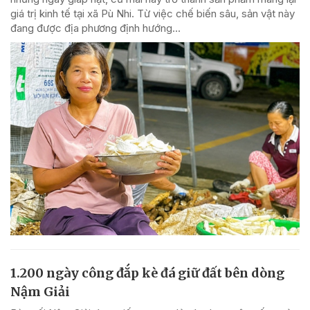
giá trị kinh tế tại xã Pù Nhi. Từ việc chế biến sâu, sản vật này
đang được địa phương định hướng...
1.200 ngày công đắp kè đá giữ đất bên dòng
Nậm Giải