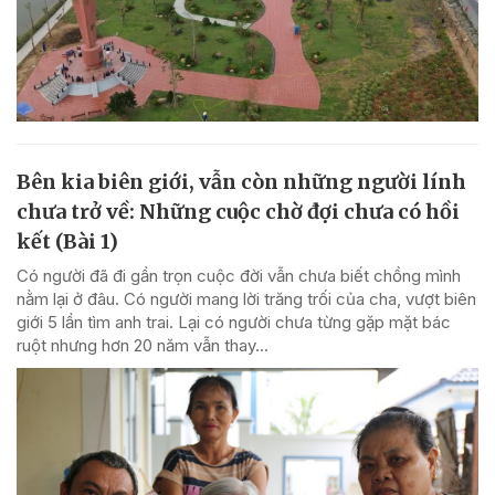
Bên kia biên giới, vẫn còn những người lính
chưa trở về: Những cuộc chờ đợi chưa có hồi
kết (Bài 1)
Có người đã đi gần trọn cuộc đời vẫn chưa biết chồng mình
nằm lại ở đâu. Có người mang lời trăng trối của cha, vượt biên
giới 5 lần tìm anh trai. Lại có người chưa từng gặp mặt bác
ruột nhưng hơn 20 năm vẫn thay...