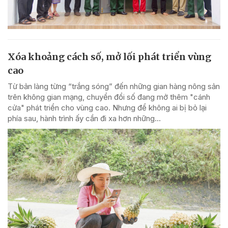
Xóa khoảng cách số, mở lối phát triển vùng
cao
Từ bản làng từng “trắng sóng” đến những gian hàng nông sản
trên không gian mạng, chuyển đổi số đang mở thêm "cánh
cửa" phát triển cho vùng cao. Nhưng để không ai bị bỏ lại
phía sau, hành trình ấy cần đi xa hơn những...