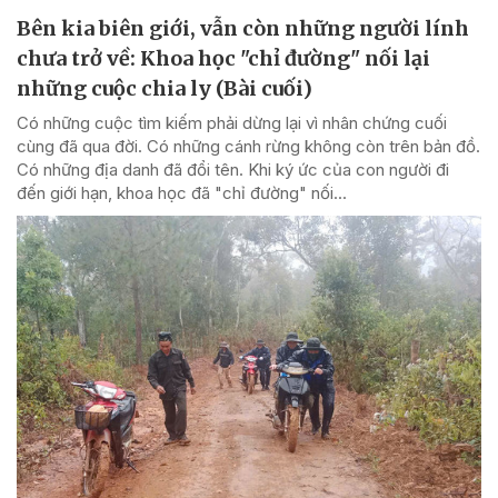
Bên kia biên giới, vẫn còn những người lính
chưa trở về: Khoa học "chỉ đường" nối lại
những cuộc chia ly (Bài cuối)
Có những cuộc tìm kiếm phải dừng lại vì nhân chứng cuối
cùng đã qua đời. Có những cánh rừng không còn trên bản đồ.
Có những địa danh đã đổi tên. Khi ký ức của con người đi
đến giới hạn, khoa học đã "chỉ đường" nối...