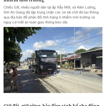
Chiều 5/8, nhiều người dân tại ấp Rẫy Mới, xã Kiên Lương,
tỉnh An Giang đã tập trung chặn các xe tải chở đá lưu thông
qua địa bàn để phản đối tình trạng ô nhiễm môi trường và
nguy cơ mất an toàn giao thông kéo dài.
Giữ đất, giữ rừng, bảo đảm sinh kế cho đồng