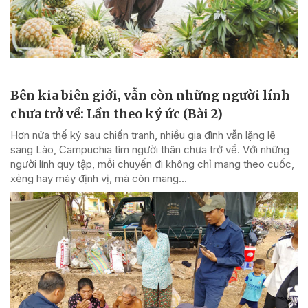
Bên kia biên giới, vẫn còn những người lính
chưa trở về: Lần theo ký ức (Bài 2)
Hơn nửa thế kỷ sau chiến tranh, nhiều gia đình vẫn lặng lẽ
sang Lào, Campuchia tìm người thân chưa trở về. Với những
người lính quy tập, mỗi chuyến đi không chỉ mang theo cuốc,
xẻng hay máy định vị, mà còn mang...