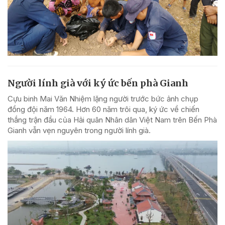
Người lính già với ký ức bến phà Gianh
Cựu binh Mai Văn Nhiệm lặng người trước bức ảnh chụp
đồng đội năm 1964. Hơn 60 năm trôi qua, ký ức về chiến
thắng trận đầu của Hải quân Nhân dân Việt Nam trên Bến Phà
Gianh vẫn vẹn nguyên trong người lính già.