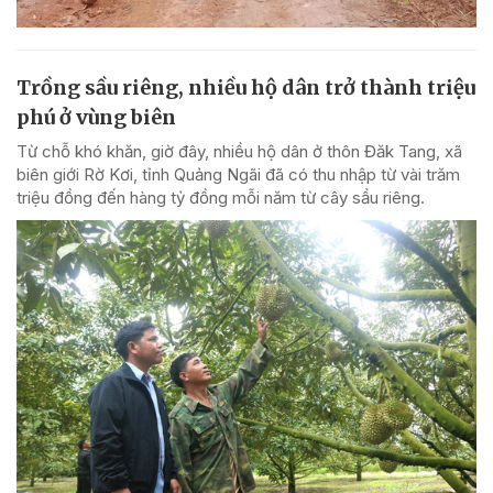
Trồng sầu riêng, nhiều hộ dân trở thành triệu
phú ở vùng biên
Từ chỗ khó khăn, giờ đây, nhiều hộ dân ở thôn Đăk Tang, xã
biên giới Rờ Kơi, tỉnh Quảng Ngãi đã có thu nhập từ vài trăm
triệu đồng đến hàng tỷ đồng mỗi năm từ cây sầu riêng.