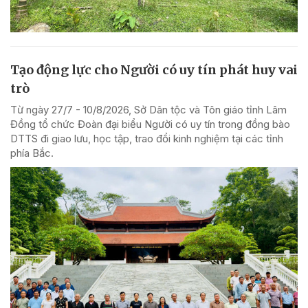
Tạo động lực cho Người có uy tín phát huy vai
trò
Từ ngày 27/7 - 10/8/2026, Sở Dân tộc và Tôn giáo tỉnh Lâm
Đồng tổ chức Đoàn đại biểu Người có uy tín trong đồng bào
DTTS đi giao lưu, học tập, trao đổi kinh nghiệm tại các tỉnh
phía Bắc.