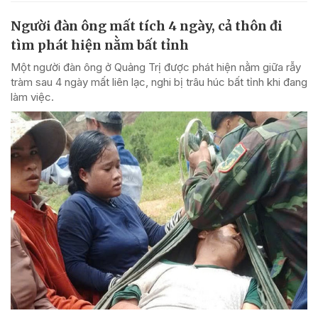
Người đàn ông mất tích 4 ngày, cả thôn đi
tìm phát hiện nằm bất tỉnh
Một người đàn ông ở Quảng Trị được phát hiện nằm giữa rẫy
tràm sau 4 ngày mất liên lạc, nghi bị trâu húc bất tỉnh khi đang
làm việc.