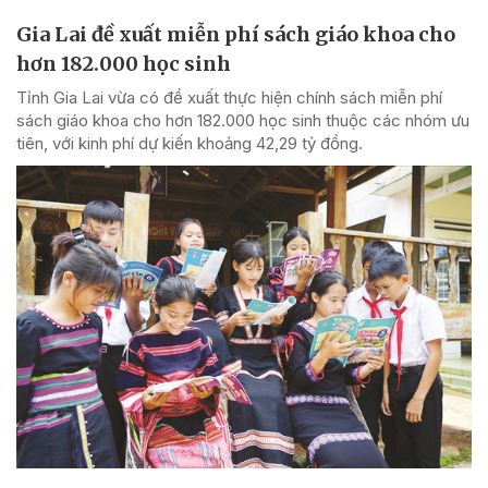
Gia Lai đề xuất miễn phí sách giáo khoa cho
hơn 182.000 học sinh
Tỉnh Gia Lai vừa có đề xuất thực hiện chính sách miễn phí
sách giáo khoa cho hơn 182.000 học sinh thuộc các nhóm ưu
tiên, với kinh phí dự kiến khoảng 42,29 tỷ đồng.