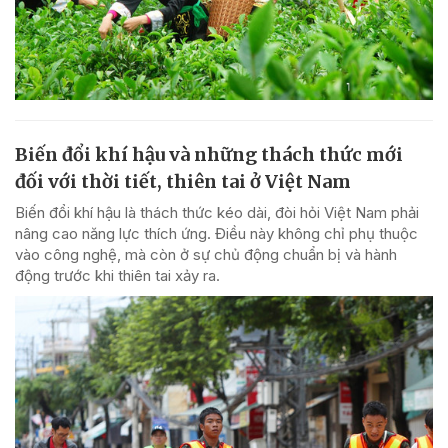
Biến đổi khí hậu và những thách thức mới
đối với thời tiết, thiên tai ở Việt Nam
Biến đổi khí hậu là thách thức kéo dài, đòi hỏi Việt Nam phải
nâng cao năng lực thích ứng. Điều này không chỉ phụ thuộc
vào công nghệ, mà còn ở sự chủ động chuẩn bị và hành
động trước khi thiên tai xảy ra.