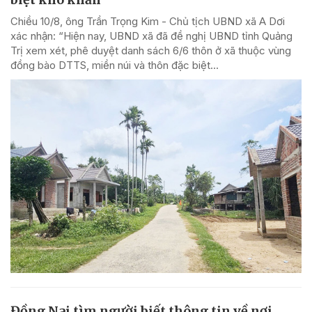
Chiều 10/8, ông Trần Trọng Kim - Chủ tịch UBND xã A Dơi
xác nhận: “Hiện nay, UBND xã đã đề nghị UBND tỉnh Quảng
Trị xem xét, phê duyệt danh sách 6/6 thôn ở xã thuộc vùng
đồng bào DTTS, miền núi và thôn đặc biệt...
Đồng Nai tìm người biết thông tin về nơi