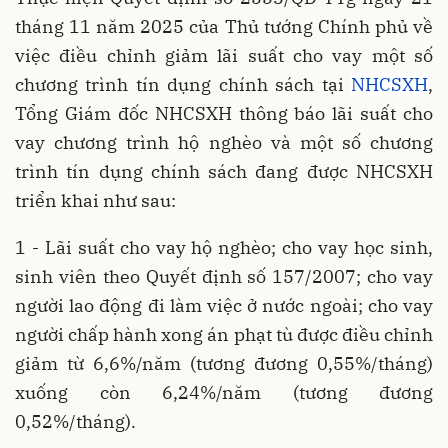
tháng 11 năm 2025 của Thủ tướng Chính phủ về
việc điều chỉnh giảm lãi suất cho vay một số
chương trình tín dụng chính sách tại
NHCSXH
,
Tổng Giám đốc NHCSXH thông báo lãi suất cho
vay chương trình hộ nghèo và một số chương
trình tín dụng chính sách đang được NHCSXH
triển khai như sau:
1 - Lãi suất cho vay hộ nghèo; cho vay học sinh,
sinh viên theo Quyết định số 157/2007; cho vay
người lao động đi làm việc ở nước ngoài; cho vay
người chấp hành xong án phạt tù được điều chỉnh
giảm từ 6,6%/năm (tương đương 0,55%/tháng)
xuống còn 6,24%/năm (tương đương
0,52%/tháng).