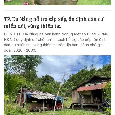
TP. Đà Nẵng hỗ trợ sắp xếp, ổn định dân cư
miền núi, vùng thiên tai
HĐND TP. Đà Nẵng đã ban hành Nghị quyết số 63/2026/NQ-
HĐND quy định cơ chế, chính sách hỗ trợ sắp xếp, ổn định
dân cư miền núi, vùng thiên tai trên địa bàn thành phố giai
đoạn 2026 - 2030.