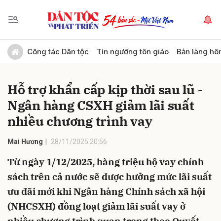
Gửi bình luận
Công tác Dân tộc
Tín ngưỡng tôn giáo
Bản làng hô
Hỗ trợ khẩn cấp kịp thời sau lũ -
Ngân hàng CSXH giảm lãi suất
nhiều chương trình vay
Mai Hương
28/11/2025 20:56
Hủy
Gửi
Từ ngày 1/12/2025, hàng triệu hộ vay chính
sách trên cả nước sẽ được hưởng mức lãi suất
ưu đãi mới khi Ngân hàng Chính sách xã hội
(NHCSXH) đồng loạt giảm lãi suất vay ở