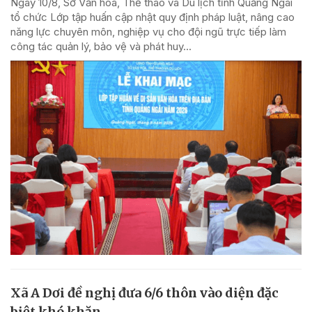
Ngày 10/8, Sở Văn hóa, Thể thao và Du lịch tỉnh Quảng Ngãi
tổ chức Lớp tập huấn cập nhật quy định pháp luật, nâng cao
năng lực chuyên môn, nghiệp vụ cho đội ngũ trực tiếp làm
công tác quản lý, bảo vệ và phát huy...
Xã A Dơi đề nghị đưa 6/6 thôn vào diện đặc
biệt khó khăn