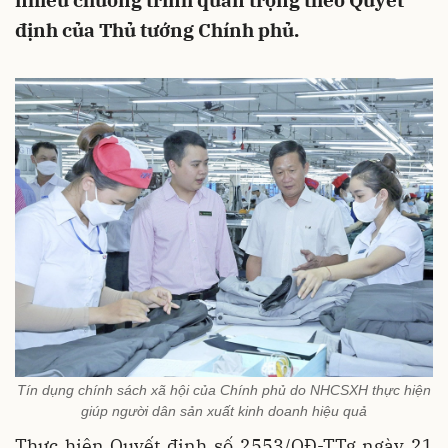
nhiều chương trình quan trọng theo Quyết
định của Thủ tướng Chính phủ.
Tín dụng chính sách xã hội của Chính phủ do NHCSXH thực hiện
giúp người dân sản xuất kinh doanh hiệu quả
Thực hiện Quyết định số 2553/QĐ-TTg ngày 21