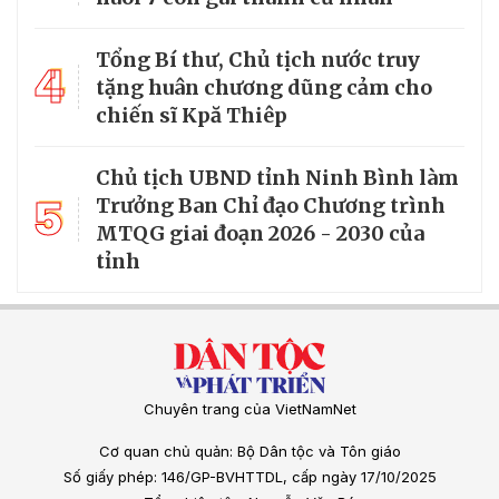
Tổng Bí thư, Chủ tịch nước truy
4
tặng huân chương dũng cảm cho
chiến sĩ Kpă Thiêp
Chủ tịch UBND tỉnh Ninh Bình làm
5
Trưởng Ban Chỉ đạo Chương trình
MTQG giai đoạn 2026 - 2030 của
tỉnh
Chuyên trang của VietNamNet
Cơ quan chủ quản: Bộ Dân tộc và Tôn giáo
Số giấy phép: 146/GP-BVHTTDL, cấp ngày 17/10/2025