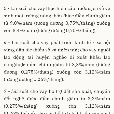
5 - Lãi suất cho vay thực hiện cấp nước sạch và vệ
sinh môi trường nông thôn được điều chỉnh giảm
từ 9,0%/năm (tương đương 0,75%/tháng) xuống
còn 8,4%/năm (tương đương 0,70%/tháng).
6 -
Lãi suất cho vay phát triển kinh tế - xã hội
vùng dân tộc thiểu số và miền núi;
cho vay người
lao động tại huyện nghèo đi xuất khẩu lao
độngđược điều chỉnh giảm từ 3,3%/năm (tương
đương 0,275%/tháng) xuống còn 3,12%/năm
(tương đương 0,26%/tháng).
7 - Lãi
suất cho vay hỗ trợ đất sản xuất, chuyển
đổi nghề được điều chỉnh giảm từ 3,3%/năm
(0,275%/tháng) xuống còn 3,12%/năm
(0,26%/tháng);
c
ho vay hỗ trợ phát triển sản xuất