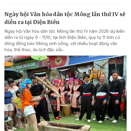
Ngày hội Văn hóa dân tộc Mông lần thứ IV sẽ
diễn ra tại Điện Biên
Ngày hội Văn hóa dân tộc Mông lần thứ IV năm 2026 dự kiến
diễn ra từ ngày 9 - 11/10, tại tỉnh Điện Biên, quy tụ 11 tỉnh có
đông đồng bào Mông sinh sống, với nhiều hoạt động văn
hóa, thể thao, du lịch đặc sắc.