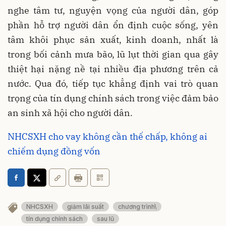
nghe tâm tư, nguyện vọng của người dân, góp
phần hỗ trợ người dân ổn định cuộc sống, yên
tâm khôi phục sản xuất, kinh doanh, nhất là
trong bối cảnh mưa bão, lũ lụt thời gian qua gây
thiệt hại nặng nề tại nhiều địa phương trên cả
nước. Qua đó, tiếp tục khẳng định vai trò quan
trọng của tín dụng chính sách trong việc đảm bảo
an sinh xã hội cho người dân.
NHCSXH cho vay không cần thế chấp, không ai
chiếm dụng đồng vốn
NHCSXH
giảm lãi suất
chương trình\
tín dụng chính sách
sau lũ