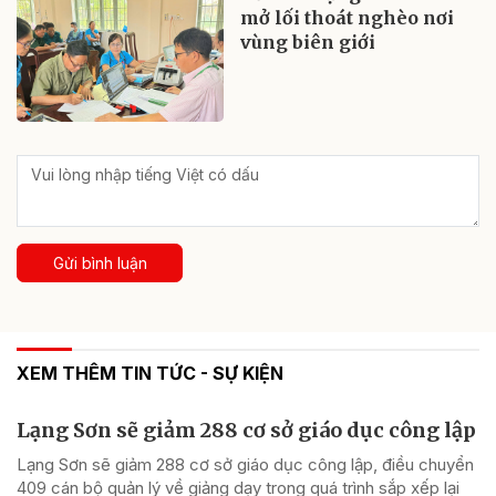
mở lối thoát nghèo nơi
vùng biên giới
Gửi bình luận
XEM THÊM TIN TỨC - SỰ KIỆN
Lạng Sơn sẽ giảm 288 cơ sở giáo dục công lập
Lạng Sơn sẽ giảm 288 cơ sở giáo dục công lập, điều chuyển
409 cán bộ quản lý về giảng dạy trong quá trình sắp xếp lại