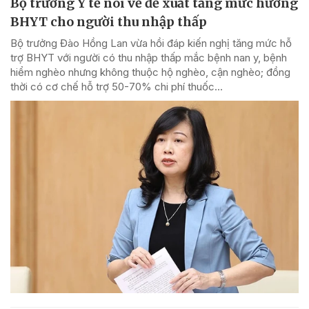
Bộ trưởng Y tế nói về đề xuất tăng mức hưởng
BHYT cho người thu nhập thấp
Bộ trưởng Đào Hồng Lan vừa hồi đáp kiến nghị tăng mức hỗ
trợ BHYT với người có thu nhập thấp mắc bệnh nan y, bệnh
hiểm nghèo nhưng không thuộc hộ nghèo, cận nghèo; đồng
thời có cơ chế hỗ trợ 50-70% chi phí thuốc...