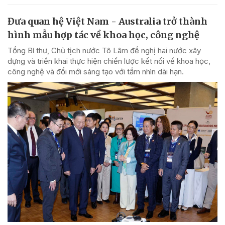
Đưa quan hệ Việt Nam - Australia trở thành
hình mẫu hợp tác về khoa học, công nghệ
Tổng Bí thư, Chủ tịch nước Tô Lâm đề nghị hai nước xây
dựng và triển khai thực hiện chiến lược kết nối về khoa học,
công nghệ và đổi mới sáng tạo với tầm nhìn dài hạn.