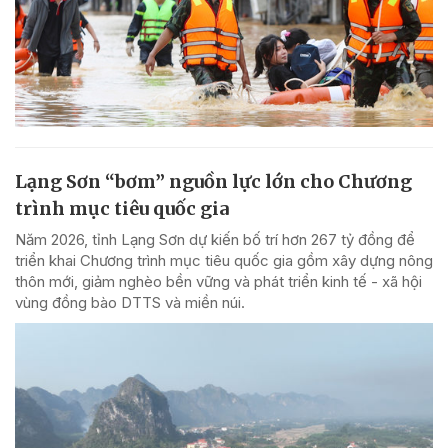
Lạng Sơn “bơm” nguồn lực lớn cho Chương
trình mục tiêu quốc gia
Năm 2026, tỉnh Lạng Sơn dự kiến bố trí hơn 267 tỷ đồng để
triển khai Chương trình mục tiêu quốc gia gồm xây dựng nông
thôn mới, giảm nghèo bền vững và phát triển kinh tế - xã hội
vùng đồng bào DTTS và miền núi.