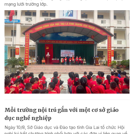
mạng lưới trường lớp.
Mỗi trường nội trú gắn với một cơ sở giáo
dục nghề nghiệp
Ngày 10/8, Sở Giáo dục và Đào tạo tỉnh Gia Lai tổ chức Hội
nghị ký kết chương trình phối hợp với các đơn vị liên quan về