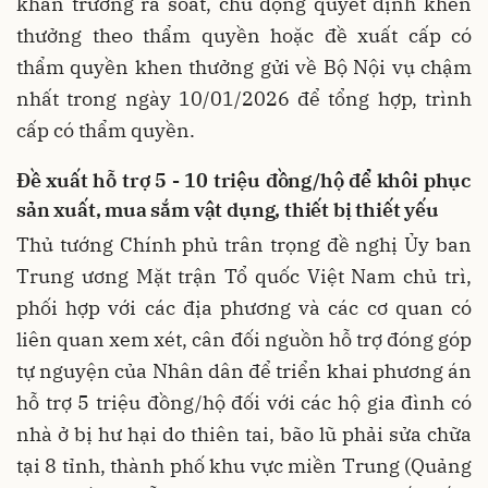
khẩn trương rà soát, chủ động quyết định khen
thưởng theo thẩm quyền hoặc đề xuất cấp có
thẩm quyền khen thưởng gửi về Bộ Nội vụ chậm
nhất trong ngày 10/01/2026 để tổng hợp, trình
cấp có thẩm quyền.
Đề xuất hỗ trợ 5 - 10 triệu đồng/hộ để khôi phục
sản xuất, mua sắm vật dụng, thiết bị thiết yếu
Thủ tướng Chính phủ trân trọng đề nghị Ủy ban
Trung ương Mặt trận Tổ quốc Việt Nam chủ trì,
phối hợp với các địa phương và các cơ quan có
liên quan xem xét, cân đối nguồn hỗ trợ đóng góp
tự nguyện của Nhân dân để triển khai phương án
hỗ trợ 5 triệu đồng/hộ đối với các hộ gia đình có
nhà ở bị hư hại do thiên tai, bão lũ phải sửa chữa
tại 8 tỉnh, thành phố khu vực miền Trung (Quảng