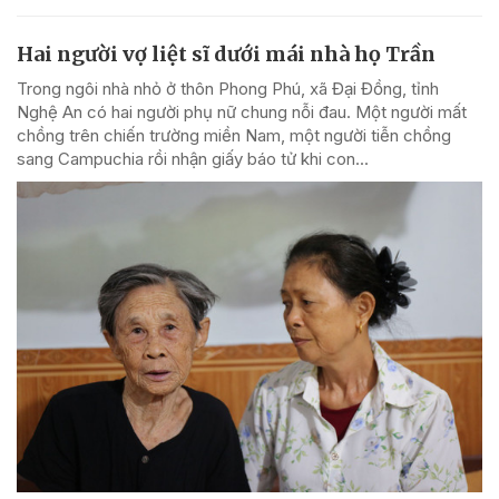
Hai người vợ liệt sĩ dưới mái nhà họ Trần
Trong ngôi nhà nhỏ ở thôn Phong Phú, xã Đại Đồng, tỉnh
Nghệ An có hai người phụ nữ chung nỗi đau. Một người mất
chồng trên chiến trường miền Nam, một người tiễn chồng
sang Campuchia rồi nhận giấy báo tử khi con...