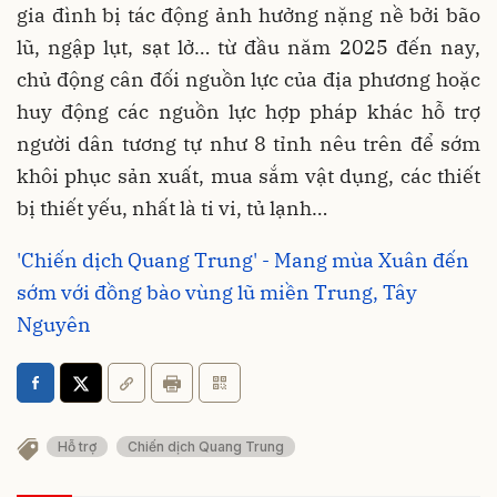
gia đình bị tác động ảnh hưởng nặng nề bởi bão
lũ, ngập lụt, sạt lở… từ đầu năm 2025 đến nay,
chủ động cân đối nguồn lực của địa phương hoặc
huy động các nguồn lực hợp pháp khác hỗ trợ
người dân tương tự như 8 tỉnh nêu trên để sớm
khôi phục sản xuất, mua sắm vật dụng, các thiết
bị thiết yếu, nhất là ti vi, tủ lạnh…
'Chiến dịch Quang Trung' - Mang mùa Xuân đến
sớm với đồng bào vùng lũ miền Trung, Tây
Nguyên
Hỗ trợ
Chiến dịch Quang Trung