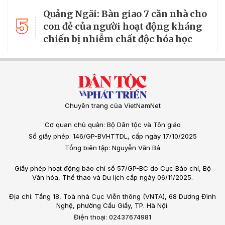
Quảng Ngãi: Bàn giao 7 căn nhà cho
5
con đẻ của người hoạt động kháng
chiến bị nhiễm chất độc hóa học
Chuyên trang của VietNamNet
Cơ quan chủ quản: Bộ Dân tộc và Tôn giáo
Số giấy phép: 146/GP-BVHTTDL, cấp ngày 17/10/2025
Tổng biên tập: Nguyễn Văn Bá
Giấy phép hoạt động báo chí số 57/GP-BC do Cục Báo chí, Bộ
Văn hóa, Thể thao và Du lịch cấp ngày 06/11/2025.
Địa chỉ: Tầng 18, Toà nhà Cục Viễn thông (VNTA), 68 Dương Đình
Nghệ, phường Cầu Giấy, TP. Hà Nội.
Điện thoại: 02437674981