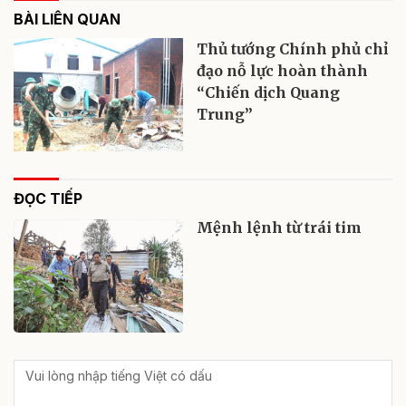
BÀI LIÊN QUAN
Thủ tướng Chính phủ chỉ
đạo nỗ lực hoàn thành
“Chiến dịch Quang
Trung”
ĐỌC TIẾP
Mệnh lệnh từ trái tim