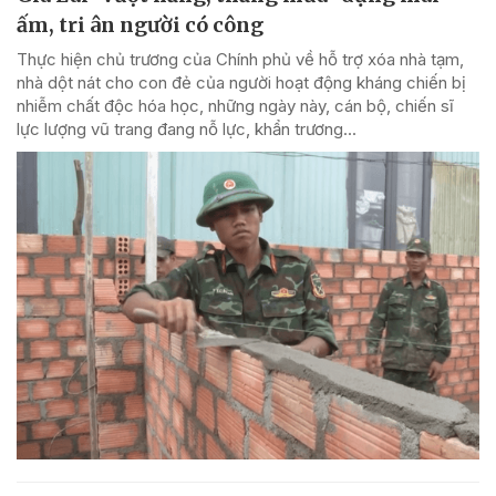
ấm, tri ân người có công
Thực hiện chủ trương của Chính phủ về hỗ trợ xóa nhà tạm,
nhà dột nát cho con đẻ của người hoạt động kháng chiến bị
nhiễm chất độc hóa học, những ngày này, cán bộ, chiến sĩ
lực lượng vũ trang đang nỗ lực, khẩn trương...