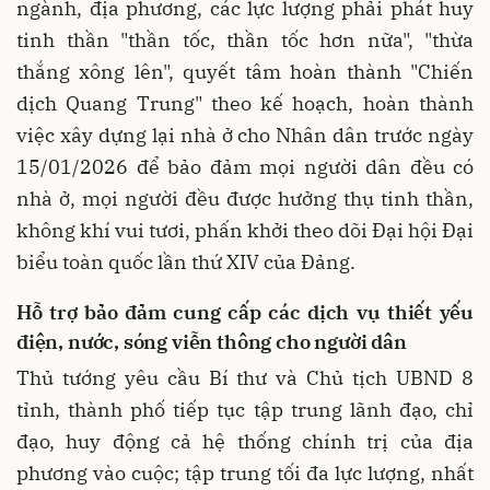
ngành, địa phương, các lực lượng phải phát huy
tinh thần "thần tốc, thần tốc hơn nữa", "thừa
thắng xông lên", quyết tâm hoàn thành "Chiến
dịch Quang Trung" theo kế hoạch, hoàn thành
việc xây dựng lại nhà ở cho Nhân dân trước ngày
15/01/2026 để bảo đảm mọi người dân đều có
nhà ở, mọi người đều được hưởng thụ tinh thần,
không khí vui tươi, phấn khởi theo dõi Đại hội Đại
biểu toàn quốc lần thứ XIV của Đảng.
Hỗ trợ bảo đảm cung cấp các dịch vụ thiết yếu
điện, nước, sóng viễn thông cho người dân
Thủ tướng yêu cầu Bí thư và Chủ tịch UBND 8
tỉnh, thành phố tiếp tục tập trung lãnh đạo, chỉ
đạo, huy động cả hệ thống chính trị của địa
phương vào cuộc; tập trung tối đa lực lượng, nhất