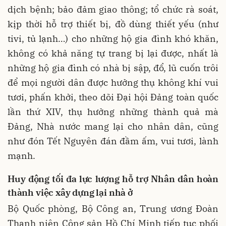
dịch bệnh; bảo đảm giao thông; tổ chức rà soát,
kịp thời hỗ trợ thiết bị, đồ dùng thiết yếu (như
tivi, tủ lạnh…) cho những hộ gia đình khó khăn,
không có khả năng tự trang bị lại được, nhất là
những hộ gia đình có nhà bị sập, đổ, lũ cuốn trôi
để mọi người dân được hưởng thụ không khí vui
tươi, phấn khởi, theo dõi Đại hội Đảng toàn quốc
lần thứ XIV, thụ hưởng những thành quả mà
Đảng, Nhà nước mang lại cho nhân dân, cũng
như đón Tết Nguyên đán đầm ấm, vui tươi, lành
mạnh.
Huy động tối đa lực lượng hỗ trợ Nhân dân hoàn
thành việc xây dựng lại nhà ở
Bộ Quốc phòng, Bộ Công an, Trung ương Đoàn
Thanh niên Cộng sản Hồ Chí Minh tiếp tục phối