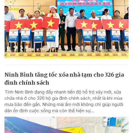
Ninh Bình tăng tốc xóa nhà tạm cho 326 gia
đình chính sách
Tỉnh Ninh Bình đang đẩy nhanh tiến độ hỗ trợ xây mới, sửa
chữa nhà ở cho 326 hộ gia đình chính sách, nhất là khi mùa
mưa bão đến gần. Những mái ấm mới không chỉ giúp người
dân ổn định cuộc sống mà còn thể hiện sự...