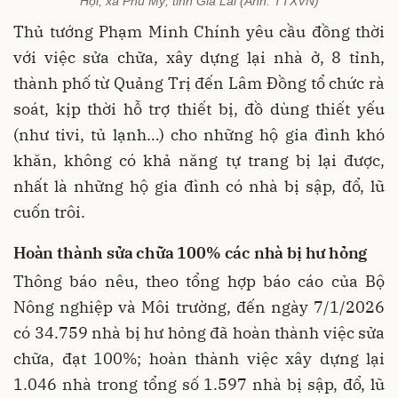
Hội, xã Phù Mỹ, tỉnh Gia Lai (Ảnh: TTXVN)
Thủ tướng Phạm Minh Chính yêu cầu đồng thời
với việc sửa chữa, xây dựng lại nhà ở, 8 tỉnh,
thành phố từ Quảng Trị đến Lâm Đồng tổ chức rà
soát, kịp thời hỗ trợ thiết bị, đồ dùng thiết yếu
(như tivi, tủ lạnh…) cho những hộ gia đình khó
khăn, không có khả năng tự trang bị lại được,
nhất là những hộ gia đình có nhà bị sập, đổ, lũ
cuốn trôi.
Hoàn thành sửa chữa 100% các nhà bị hư hỏng
Thông báo nêu, theo tổng hợp báo cáo của Bộ
Nông nghiệp và Môi trường, đến ngày 7/1/2026
có 34.759 nhà bị hư hỏng đã hoàn thành việc sửa
chữa, đạt 100%; hoàn thành việc xây dựng lại
1.046 nhà trong tổng số 1.597 nhà bị sập, đổ, lũ