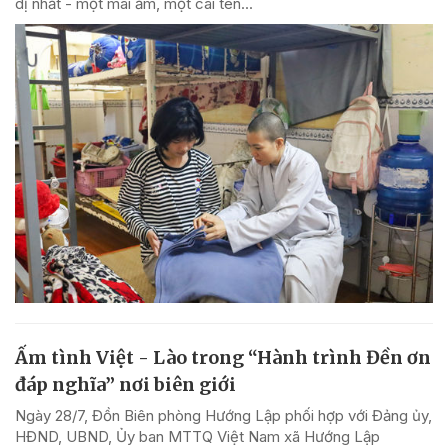
dị nhất - một mái ấm, một cái tên...
Ấm tình Việt - Lào trong “Hành trình Đền ơn
đáp nghĩa” nơi biên giới
Ngày 28/7, Đồn Biên phòng Hướng Lập phối hợp với Đảng ủy,
HĐND, UBND, Ủy ban MTTQ Việt Nam xã Hướng Lập