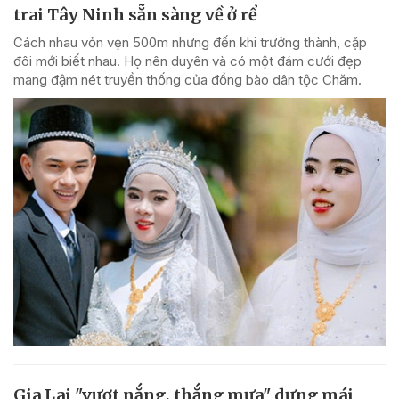
trai Tây Ninh sẵn sàng về ở rể
Cách nhau vỏn vẹn 500m nhưng đến khi trưởng thành, cặp
đôi mới biết nhau. Họ nên duyên và có một đám cưới đẹp
mang đậm nét truyền thống của đồng bào dân tộc Chăm.
Gia Lai "vượt nắng, thắng mưa" dựng mái