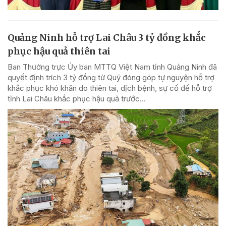
Quảng Ninh hỗ trợ Lai Châu 3 tỷ đồng khắc
phục hậu quả thiên tai
Ban Thường trực Ủy ban MTTQ Việt Nam tỉnh Quảng Ninh đã
quyết định trích 3 tỷ đồng từ Quỹ đóng góp tự nguyện hỗ trợ
khắc phục khó khăn do thiên tai, dịch bệnh, sự cố để hỗ trợ
tỉnh Lai Châu khắc phục hậu quả trước...