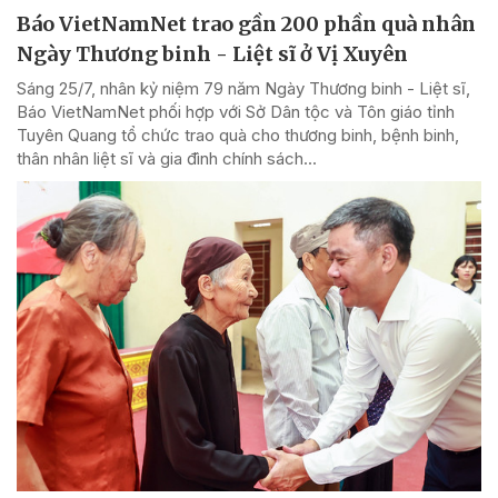
Báo VietNamNet trao gần 200 phần quà nhân
Ngày Thương binh - Liệt sĩ ở Vị Xuyên
Sáng 25/7, nhân kỷ niệm 79 năm Ngày Thương binh - Liệt sĩ,
Báo VietNamNet phối hợp với Sở Dân tộc và Tôn giáo tỉnh
Tuyên Quang tổ chức trao quà cho thương binh, bệnh binh,
thân nhân liệt sĩ và gia đình chính sách...