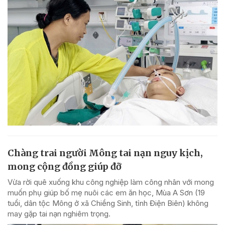
Chàng trai người Mông tai nạn nguy kịch,
mong cộng đồng giúp đỡ
Vừa rời quê xuống khu công nghiệp làm công nhân với mong
muốn phụ giúp bố mẹ nuôi các em ăn học, Mùa A Sơn (19
tuổi, dân tộc Mông ở xã Chiềng Sinh, tỉnh Điện Biên) không
may gặp tai nạn nghiêm trọng.