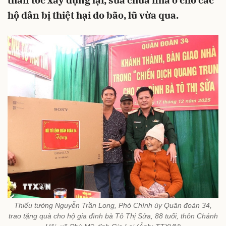
thần tốc xây dựng lại, sửa chữa nhà ở cho các
hộ dân bị thiệt hại do bão, lũ vừa qua.
Thiếu tướng Nguyễn Trần Long, Phó Chính ủy Quân đoàn 34,
trao tặng quà cho hộ gia đình bà Tô Thị Sửa, 88 tuổi, thôn Chánh