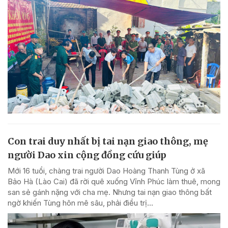
Con trai duy nhất bị tai nạn giao thông, mẹ
người Dao xin cộng đồng cứu giúp
Mới 16 tuổi, chàng trai người Dao Hoàng Thanh Tùng ở xã
Bảo Hà (Lào Cai) đã rời quê xuống Vĩnh Phúc làm thuê, mong
san sẻ gánh nặng với cha mẹ. Nhưng tai nạn giao thông bất
ngờ khiến Tùng hôn mê sâu, phải điều trị...