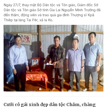
Ngày 27/7, thay mặt Bộ Dân tộc và Tôn giáo, Giám đốc Sở
Dân tộc và Tôn giáo Sở tỉnh Gia Lai Nguyễn Minh Trưởng đã
đến thăm, động viên và trao quà gia đình Thượng sĩ Kpă
Thiêp tại làng Tai Pêr, xã Ia Ko.
Cưới cô gái xinh đẹp dân tộc Chăm, chàng