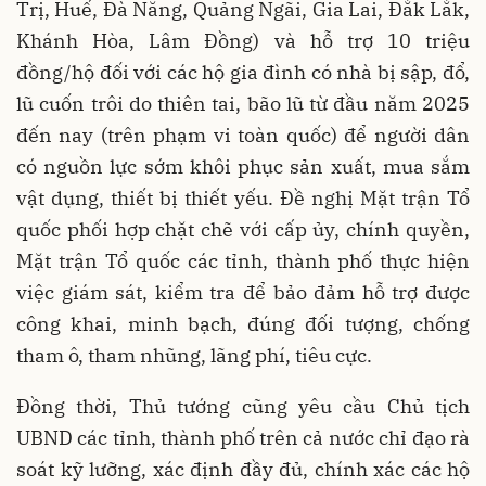
Trị, Huế, Đà Nẵng, Quảng Ngãi, Gia Lai, Đắk Lắk,
Khánh Hòa, Lâm Đồng) và hỗ trợ 10 triệu
đồng/hộ đối với các hộ gia đình có nhà bị sập, đổ,
lũ cuốn trôi do thiên tai, bão lũ từ đầu năm 2025
đến nay (trên phạm vi toàn quốc) để người dân
có nguồn lực sớm khôi phục sản xuất, mua sắm
vật dụng, thiết bị thiết yếu. Đề nghị Mặt trận Tổ
quốc phối hợp chặt chẽ với cấp ủy, chính quyền,
Mặt trận Tổ quốc các tỉnh, thành phố thực hiện
việc giám sát, kiểm tra để bảo đảm hỗ trợ được
công khai, minh bạch, đúng đối tượng, chống
tham ô, tham nhũng, lãng phí, tiêu cực.
Đồng thời, Thủ tướng cũng yêu cầu Chủ tịch
UBND các tỉnh, thành phố trên cả nước chỉ đạo rà
soát kỹ lưỡng, xác định đầy đủ, chính xác các hộ