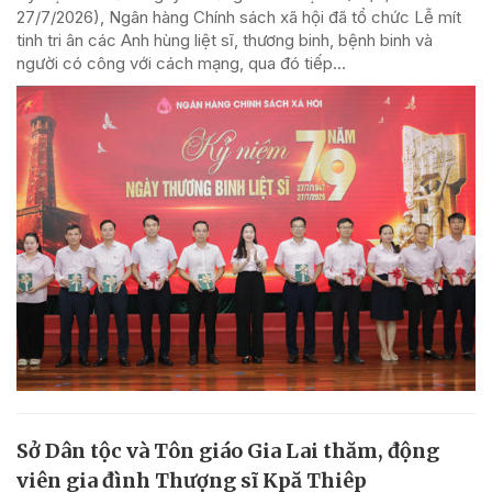
27/7/2026), Ngân hàng Chính sách xã hội đã tổ chức Lễ mít
tinh tri ân các Anh hùng liệt sĩ, thương binh, bệnh binh và
người có công với cách mạng, qua đó tiếp...
Sở Dân tộc và Tôn giáo Gia Lai thăm, động
viên gia đình Thượng sĩ Kpă Thiêp