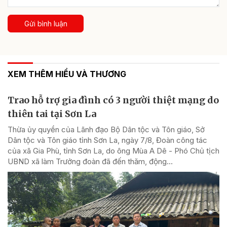
Gửi bình luận
XEM THÊM HIỂU VÀ THƯƠNG
Trao hỗ trợ gia đình có 3 người thiệt mạng do
thiên tai tại Sơn La
Thừa ủy quyền của Lãnh đạo Bộ Dân tộc và Tôn giáo, Sở
Dân tộc và Tôn giáo tỉnh Sơn La, ngày 7/8, Đoàn công tác
của xã Gia Phù, tỉnh Sơn La, do ông Mùa A Dê - Phó Chủ tịch
UBND xã làm Trưởng đoàn đã đến thăm, động...