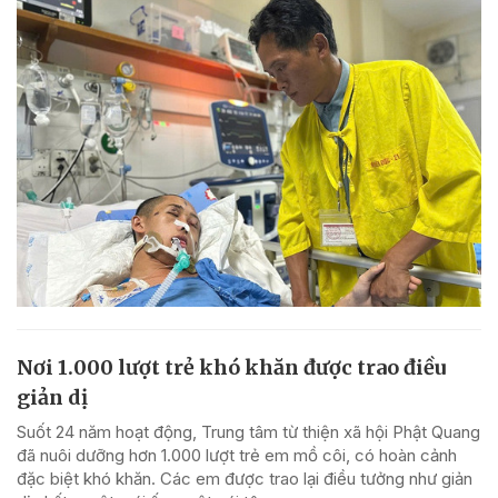
Nơi 1.000 lượt trẻ khó khăn được trao điều
giản dị
Suốt 24 năm hoạt động, Trung tâm từ thiện xã hội Phật Quang
đã nuôi dưỡng hơn 1.000 lượt trẻ em mồ côi, có hoàn cảnh
đặc biệt khó khăn. Các em được trao lại điều tưởng như giản