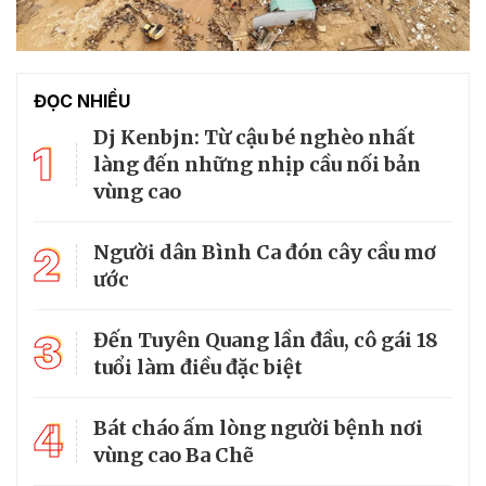
ĐỌC NHIỀU
Dj Kenbjn: Từ cậu bé nghèo nhất
1
làng đến những nhịp cầu nối bản
vùng cao
2
Người dân Bình Ca đón cây cầu mơ
ước
3
Đến Tuyên Quang lần đầu, cô gái 18
tuổi làm điều đặc biệt
4
Bát cháo ấm lòng người bệnh nơi
vùng cao Ba Chẽ