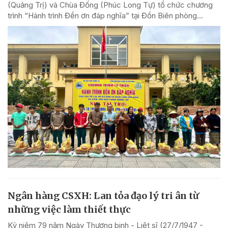
(Quảng Trị) và Chùa Đống (Phúc Long Tự) tổ chức chương
trình “Hành trình Đền ơn đáp nghĩa” tại Đồn Biên phòng...
Ngân hàng CSXH: Lan tỏa đạo lý tri ân từ
những việc làm thiết thực
Kỷ niệm 79 năm Ngày Thương binh - Liệt sĩ (27/7/1947 -