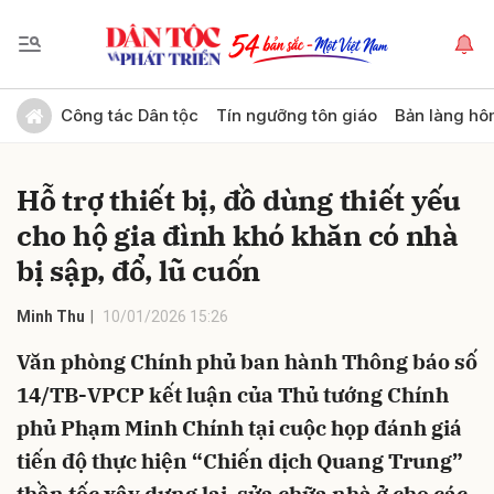
Gửi bình luận
Công tác Dân tộc
Tín ngưỡng tôn giáo
Bản làng hô
Hỗ trợ thiết bị, đồ dùng thiết yếu
cho hộ gia đình khó khăn có nhà
bị sập, đổ, lũ cuốn
Minh Thu
10/01/2026 15:26
Hủy
Gửi
Văn phòng Chính phủ ban hành Thông báo số
14/TB-VPCP kết luận của Thủ tướng Chính
phủ Phạm Minh Chính tại cuộc họp đánh giá
tiến độ thực hiện “Chiến dịch Quang Trung”