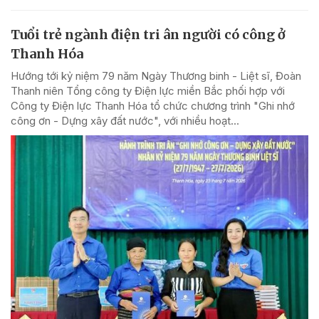
Tuổi trẻ ngành điện tri ân người có công ở
Thanh Hóa
Hướng tới kỷ niệm 79 năm Ngày Thương binh - Liệt sĩ, Đoàn
Thanh niên Tổng công ty Điện lực miền Bắc phối hợp với
Công ty Điện lực Thanh Hóa tổ chức chương trình "Ghi nhớ
công ơn - Dựng xây đất nước", với nhiều hoạt...