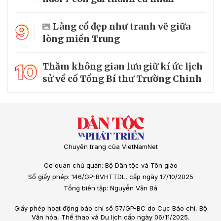
9
Làng cổ đẹp như tranh vẽ giữa
lòng miền Trung
10
Thăm không gian lưu giữ kí ức lịch
sử về cố Tổng Bí thư Trường Chinh
Chuyên trang của VietNamNet
Cơ quan chủ quản: Bộ Dân tộc và Tôn giáo
Số giấy phép: 146/GP-BVHTTDL, cấp ngày 17/10/2025
Tổng biên tập: Nguyễn Văn Bá
Giấy phép hoạt động báo chí số 57/GP-BC do Cục Báo chí, Bộ
Văn hóa, Thể thao và Du lịch cấp ngày 06/11/2025.