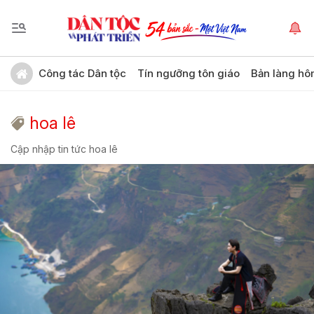
Công tác Dân tộc
Tín ngưỡng tôn giáo
Bản làng hô
hoa lê
Cập nhập tin tức hoa lê