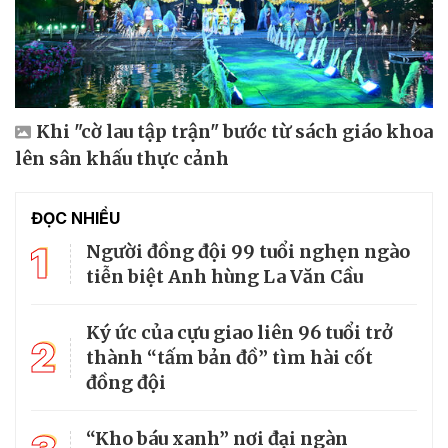
Khi "cờ lau tập trận" bước từ sách giáo khoa
lên sân khấu thực cảnh
ĐỌC NHIỀU
1
Người đồng đội 99 tuổi nghẹn ngào
tiễn biệt Anh hùng La Văn Cầu
Ký ức của cựu giao liên 96 tuổi trở
2
thành “tấm bản đồ” tìm hài cốt
đồng đội
“Kho báu xanh” nơi đại ngàn